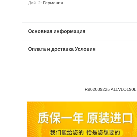
Дий_2:
Германия
Основная информация
Оплата и доставка Условия
R902039225 A11VLO190LR