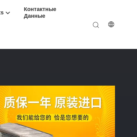
Контактные
ts
Данные
PF-S Оригинальный Экскаваторный Насос Высокого