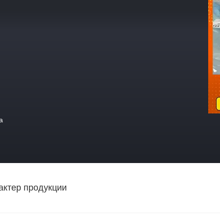
а
актер продукции