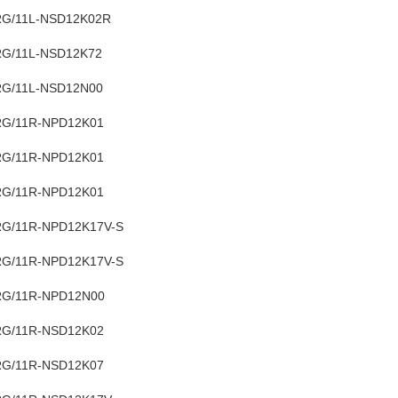
G/11L-NSD12K02R
G/11L-NSD12K72
G/11L-NSD12N00
G/11R-NPD12K01
G/11R-NPD12K01
G/11R-NPD12K01
G/11R-NPD12K17V-S
G/11R-NPD12K17V-S
G/11R-NPD12N00
G/11R-NSD12K02
G/11R-NSD12K07