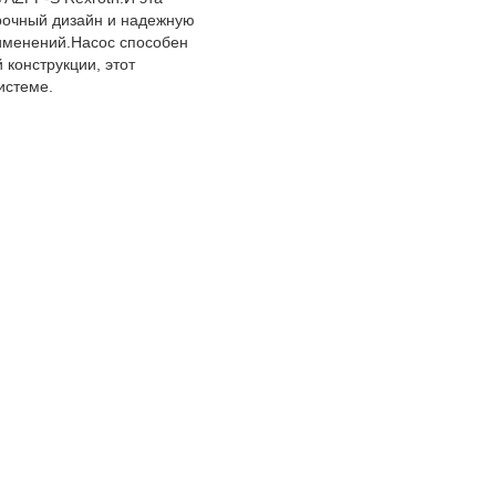
очный дизайн и надежную
именений.Насос способен
 конструкции, этот
истеме.