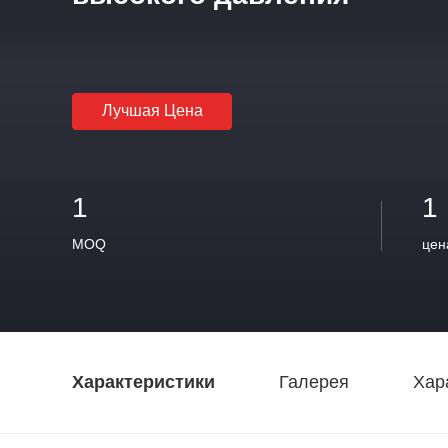
Лучшая Цена
1
1
MOQ
цен
Характеристики
Галерея
Хар