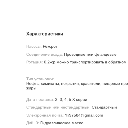
Характеристики
Насосы:
Рексрот
Соединение входа:
Проводные или фланцевые
Ротация:
0.2-cp можно транспортировать в обратном
Тип установки:
Нефть, химикаты, покрытия, красители, пищевые про
жиры
Дата поставки:
2. 3, 4, 5 X серии
Стандартный или нестандартный:
Стандартный
Электронная почта:
Yli97584@gmail.com
Дий_0:
Гидравлическое масло