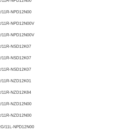
/11R-NPD12N00
/11R-NPD12N00
/11R-NPD12N00V
/11R-NPD12N00V
/11R-NSD12K07
/11R-NSD12K07
/11R-NSD12K07
/11R-NZD12K01
/11R-NZD12K84
/11R-NZD12N00
/11R-NZD12N00
G/11L-NPD12N00