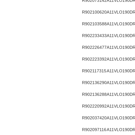
R902073142
A11VLO190DR
R902100620
A11VLO190DR
R902103588
A11VLO190DR
R902233433
A11VLO190DR
R902226477
A11VLO190DR
R902223392
A11VLO190DR
R902117315
A11VLO190DR
R902136290
A11VLO190DR
R902136288
A11VLO190DR
R902220992
A11VLO190DR
R902037420
A11VLO190DR
R902097116
A11VLO190DR