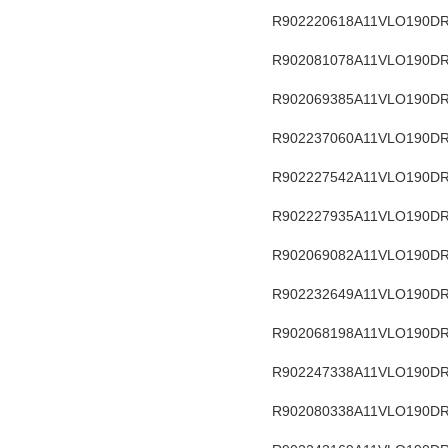
R902220618
A11VLO190DR
R902081078
A11VLO190DR
R902069385
A11VLO190DR
R902237060
A11VLO190DR
R902227542
A11VLO190DR
R902227935
A11VLO190DR
R902069082
A11VLO190DR
R902232649
A11VLO190DR
R902068198
A11VLO190DR
R902247338
A11VLO190DR
R902080338
A11VLO190DR