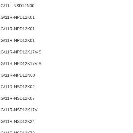
G/11L-NSD12N00
G/11R-NPD12K01
G/11R-NPD12K01
G/11R-NPD12K01
G/11R-NPD12K17V-S
G/11R-NPD12K17V-S
G/11R-NPD12N00
G/11R-NSD12K02
G/11R-NSD12K07
G/11R-NSD12K17V
G/11R-NSD12K24