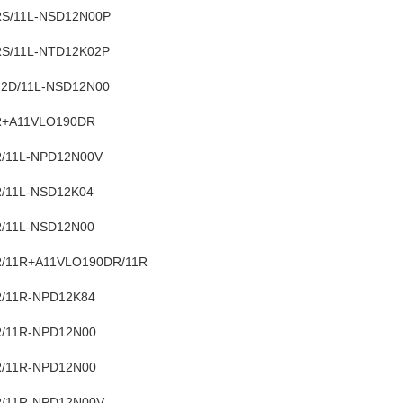
S/11L-NSD12N00P
S/11L-NTD12K02P
2D/11L-NSD12N00
R+A11VLO190DR
/11L-NPD12N00V
/11L-NSD12K04
/11L-NSD12N00
/11R+A11VLO190DR/11R
/11R-NPD12K84
/11R-NPD12N00
/11R-NPD12N00
/11R-NPD12N00V