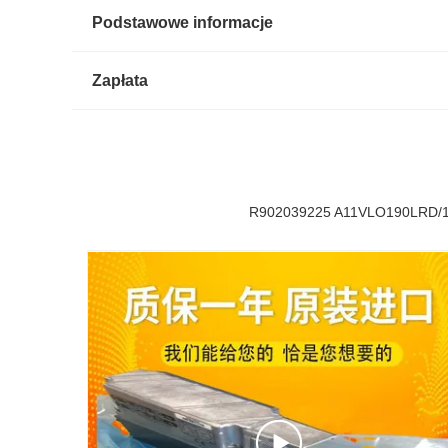
Podstawowe informacje
Zapłata
R902039225 A11VLO190LRD/11R