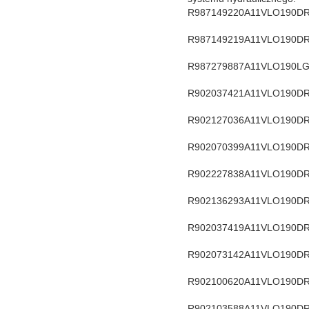
R987149220
A11VLO190DR
R987149219
A11VLO190DR
R987279887
A11VLO190LG
R902037421
A11VLO190D
R902127036
A11VLO190DR
R902070399
A11VLO190DR
R902227838
A11VLO190DR
R902136293
A11VLO190DR
R902037419
A11VLO190DR
R902073142
A11VLO190DR
R902100620
A11VLO190DR
R902103588
A11VLO190DR