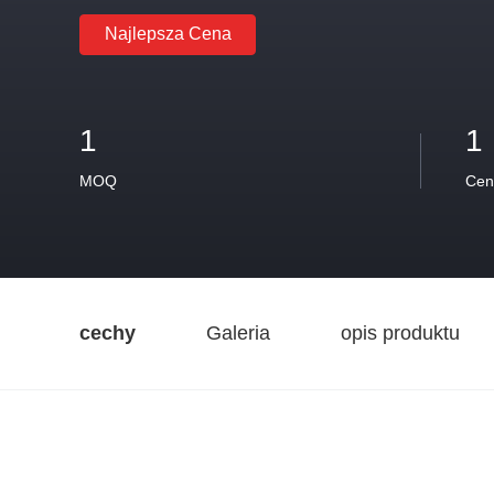
Najlepsza Cena
1
1
MOQ
Cen
cechy
Galeria
opis produktu