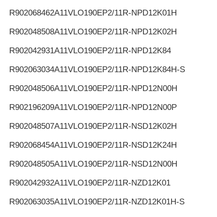
R902068462
A11VLO190EP2/11R-NPD12K01H
R902048508
A11VLO190EP2/11R-NPD12K02H
R902042931
A11VLO190EP2/11R-NPD12K84
R902063034
A11VLO190EP2/11R-NPD12K84H-S
R902048506
A11VLO190EP2/11R-NPD12N00H
R902196209
A11VLO190EP2/11R-NPD12N00P
R902048507
A11VLO190EP2/11R-NSD12K02H
R902068454
A11VLO190EP2/11R-NSD12K24H
R902048505
A11VLO190EP2/11R-NSD12N00H
R902042932
A11VLO190EP2/11R-NZD12K01
R902063035
A11VLO190EP2/11R-NZD12K01H-S