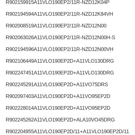
R902159915
A11VLO190EP2/11R-NZD12K04P
R902194594
A11VLO190EP2/11R-NZD12K84VH
R902008519
A11VLO190EP2/11R-NZD12N00
R902063026
A11VLO190EP2/11R-NZD12N00H-S
R902194596
A11VLO190EP2/11R-NZD12N00VH
R902106449
A11VLO190EP2D+A11VLO130DRG
R902247451
A11VLO190EP2D+A11VLO130DRG
R902245291
A11VLO190EP2D+A11VO75DRS
R902097403
A11VLO190EP2D+A11VO95EP2D
R902228014
A11VLO190EP2D+A11VO95EP2D
R902245262
A11VLO190EP2D+ALA10VO45DRG
R902204955
A11VLO190EP2D/11+A11VLO190EP2D/11