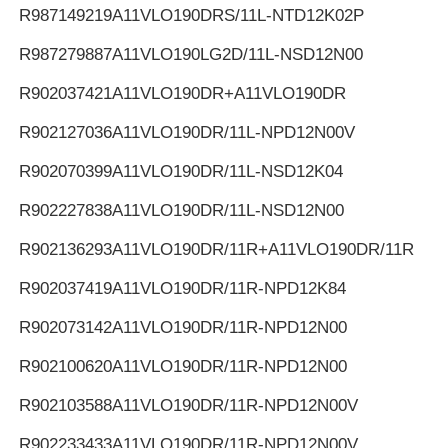
R987149219
A11VLO190DRS/11L-NTD12K02P
R987279887
A11VLO190LG2D/11L-NSD12N00
R902037421
A11VLO190DR+A11VLO190DR
R902127036
A11VLO190DR/11L-NPD12N00V
R902070399
A11VLO190DR/11L-NSD12K04
R902227838
A11VLO190DR/11L-NSD12N00
R902136293
A11VLO190DR/11R+A11VLO190DR/11R
R902037419
A11VLO190DR/11R-NPD12K84
R902073142
A11VLO190DR/11R-NPD12N00
R902100620
A11VLO190DR/11R-NPD12N00
R902103588
A11VLO190DR/11R-NPD12N00V
R902233433
A11VLO190DR/11R-NPD12N00V