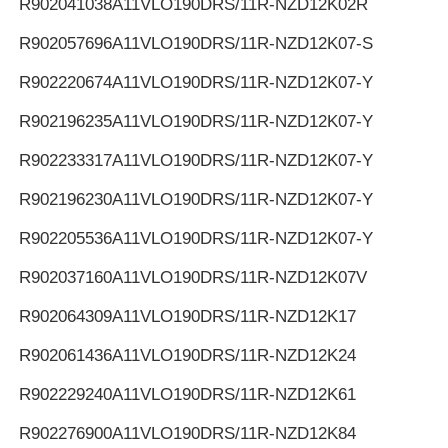
R902041038
A11VLO190DRS/11R-NZD12K02R
R902057696
A11VLO190DRS/11R-NZD12K07-S
R902220674
A11VLO190DRS/11R-NZD12K07-Y
R902196235
A11VLO190DRS/11R-NZD12K07-Y
R902233317
A11VLO190DRS/11R-NZD12K07-Y
R902196230
A11VLO190DRS/11R-NZD12K07-Y
R902205536
A11VLO190DRS/11R-NZD12K07-Y
R902037160
A11VLO190DRS/11R-NZD12K07V
R902064309
A11VLO190DRS/11R-NZD12K17
R902061436
A11VLO190DRS/11R-NZD12K24
R902229240
A11VLO190DRS/11R-NZD12K61
R902276900
A11VLO190DRS/11R-NZD12K84