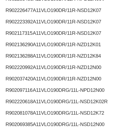
R902226477
A11VLO190DR/11R-NSD12K07
R902223392
A11VLO190DR/11R-NSD12K07
R902117315
A11VLO190DR/11R-NSD12K07
R902136290
A11VLO190DR/11R-NZD12K01
R902136288
A11VLO190DR/11R-NZD12K84
R902220992
A11VLO190DR/11R-NZD12N00
R902037420
A11VLO190DR/11R-NZD12N00
R902097116
A11VLO190DRG/11L-NPD12N00
R902220618
A11VLO190DRG/11L-NSD12K02R
R902081078
A11VLO190DRG/11L-NSD12K72
R902069385
A11VLO190DRG/11L-NSD12N00