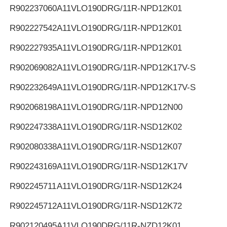
R902237060
A11VLO190DRG/11R-NPD12K01
R902227542
A11VLO190DRG/11R-NPD12K01
R902227935
A11VLO190DRG/11R-NPD12K01
R902069082
A11VLO190DRG/11R-NPD12K17V-S
R902232649
A11VLO190DRG/11R-NPD12K17V-S
R902068198
A11VLO190DRG/11R-NPD12N00
R902247338
A11VLO190DRG/11R-NSD12K02
R902080338
A11VLO190DRG/11R-NSD12K07
R902243169
A11VLO190DRG/11R-NSD12K17V
R902245711
A11VLO190DRG/11R-NSD12K24
R902245712
A11VLO190DRG/11R-NSD12K72
R902120495
A11VLO190DRG/11R-NZD12K01