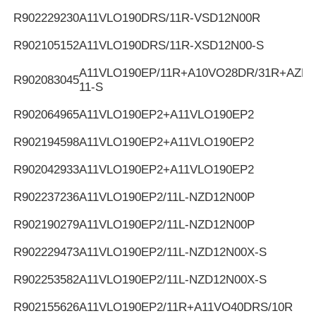
R902229230
A11VLO190DRS/11R-VSD12N00R
R902105152
A11VLO190DRS/11R-XSD12N00-S
A11VLO190EP/11R+A10VO28DR/31R+AZPF
R902083045
11-S
R902064965
A11VLO190EP2+A11VLO190EP2
R902194598
A11VLO190EP2+A11VLO190EP2
R902042933
A11VLO190EP2+A11VLO190EP2
R902237236
A11VLO190EP2/11L-NZD12N00P
R902190279
A11VLO190EP2/11L-NZD12N00P
R902229473
A11VLO190EP2/11L-NZD12N00X-S
R902253582
A11VLO190EP2/11L-NZD12N00X-S
R902155626
A11VLO190EP2/11R+A11VO40DRS/10R