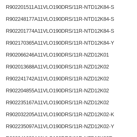
R902201511
A11VLO190DRS/11R-NTD12K84-S
R902248177
A11VLO190DRS/11R-NTD12K84-S
R902201774
A11VLO190DRS/11R-NTD12K84-S
R902170365
A11VLO190DRS/11R-NTD12K84-Y
R902066246
A11VLO190DRS/11R-NZD12K01
R902013688
A11VLO190DRS/11R-NZD12K02
R902241742
A11VLO190DRS/11R-NZD12K02
R902204855
A11VLO190DRS/11R-NZD12K02
R902235167
A11VLO190DRS/11R-NZD12K02
R902032205
A11VLO190DRS/11R-NZD12K02-K
R902235097
A11VLO190DRS/11R-NZD12K02-Y