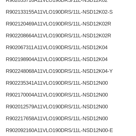
R902033716
A11VLO190DRS/11L-NSD12K02
R902133155
A11VLO190DRS/11L-NSD12K02-S
R902120469
A11VLO190DRS/11L-NSD12K02R
R902208664
A11VLO190DRS/11L-NSD12K02R
R902067311
A11VLO190DRS/11L-NSD12K04
R902198904
A11VLO190DRS/11L-NSD12K04
R902248068
A11VLO190DRS/11L-NSD12K04-Y
R902235341
A11VLO190DRS/11L-NSD12N00
R902170004
A11VLO190DRS/11L-NSD12N00
R902012579
A11VLO190DRS/11L-NSD12N00
R902217658
A11VLO190DRS/11L-NSD12N00
R902092160
A11VLO190DRS/11L-NSD12N00-E