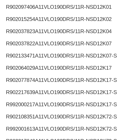
R902097406
A11VLO190DRS/11R-NSD12K01
R902015254
A11VLO190DRS/11R-NSD12K02
R902037823
A11VLO190DRS/11R-NSD12K04
R902037822
A11VLO190DRS/11R-NSD12K07
R902133471
A11VLO190DRS/11R-NSD12K07-S
R902064029
A11VLO190DRS/11R-NSD12K17
R902077874
A11VLO190DRS/11R-NSD12K17-S
R902217639
A11VLO190DRS/11R-NSD12K17-S
R992000217
A11VLO190DRS/11R-NSD12K17-S
R902108351
A11VLO190DRS/11R-NSD12K72-S
R992001613
A11VLO190DRS/11R-NSD12K72-S