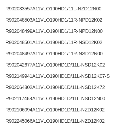
R902033557
A11VLO190HD1/11L-NZD12N00
R902048503
A11VLO190HD1/11R-NPD12K02
R902048499
A11VLO190HD1/11R-NPD12N00
R902048501
A11VLO190HD1/11R-NSD12K02
R902048497
A11VLO190HD1/11R-NSD12N00
R902042677
A11VLO190HD1D/11L-NSD12K02
R902149941
A11VLO190HD1D/11L-NSD12K07-S
R902064802
A11VLO190HD1D/11L-NSD12K72
R902117468
A11VLO190HD1D/11L-NSD12N00
R902106094
A11VLO190HD1D/11L-NZD12K02
R902245066
A11VLO190HD1D/11L-NZD12K02