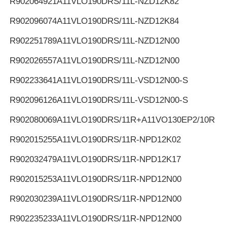
R902064921
A11VLO190DRS/11L-NZD12K82
R902096074
A11VLO190DRS/11L-NZD12K84
R902251789
A11VLO190DRS/11L-NZD12N00
R902026557
A11VLO190DRS/11L-NZD12N00
R902233641
A11VLO190DRS/11L-VSD12N00-S
R902096126
A11VLO190DRS/11L-VSD12N00-S
R902080069
A11VLO190DRS/11R+A11VO130EP2/10R
R902015255
A11VLO190DRS/11R-NPD12K02
R902032479
A11VLO190DRS/11R-NPD12K17
R902015253
A11VLO190DRS/11R-NPD12N00
R902030239
A11VLO190DRS/11R-NPD12N00
R902235233
A11VLO190DRS/11R-NPD12N00