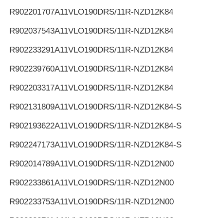
R902201707
A11VLO190DRS/11R-NZD12K84
R902037543
A11VLO190DRS/11R-NZD12K84
R902233291
A11VLO190DRS/11R-NZD12K84
R902239760
A11VLO190DRS/11R-NZD12K84
R902203317
A11VLO190DRS/11R-NZD12K84
R902131809
A11VLO190DRS/11R-NZD12K84-S
R902193622
A11VLO190DRS/11R-NZD12K84-S
R902247173
A11VLO190DRS/11R-NZD12K84-S
R902014789
A11VLO190DRS/11R-NZD12N00
R902233861
A11VLO190DRS/11R-NZD12N00
R902233753
A11VLO190DRS/11R-NZD12N00