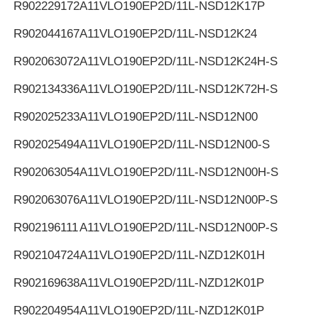
R902229172
A11VLO190EP2D/11L-NSD12K17P
R902044167
A11VLO190EP2D/11L-NSD12K24
R902063072
A11VLO190EP2D/11L-NSD12K24H-S
R902134336
A11VLO190EP2D/11L-NSD12K72H-S
R902025233
A11VLO190EP2D/11L-NSD12N00
R902025494
A11VLO190EP2D/11L-NSD12N00-S
R902063054
A11VLO190EP2D/11L-NSD12N00H-S
R902063076
A11VLO190EP2D/11L-NSD12N00P-S
R902196111
A11VLO190EP2D/11L-NSD12N00P-S
R902104724
A11VLO190EP2D/11L-NZD12K01H
R902169638
A11VLO190EP2D/11L-NZD12K01P
R902204954
A11VLO190EP2D/11L-NZD12K01P