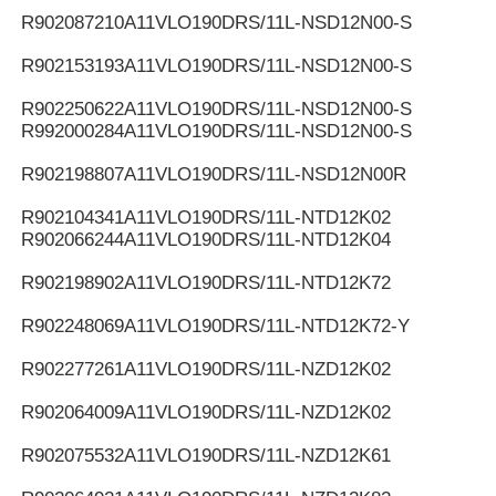
R902087210
A11VLO190DRS/11L-NSD12N00-S
R902153193
A11VLO190DRS/11L-NSD12N00-S
R902250622
A11VLO190DRS/11L-NSD12N00-S
R992000284
A11VLO190DRS/11L-NSD12N00-S
R902198807
A11VLO190DRS/11L-NSD12N00R
R902104341
A11VLO190DRS/11L-NTD12K02
R902066244
A11VLO190DRS/11L-NTD12K04
R902198902
A11VLO190DRS/11L-NTD12K72
R902248069
A11VLO190DRS/11L-NTD12K72-Y
R902277261
A11VLO190DRS/11L-NZD12K02
R902064009
A11VLO190DRS/11L-NZD12K02
R902075532
A11VLO190DRS/11L-NZD12K61