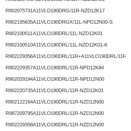
R902075731
A11VLO190DRG/11R-NZD12K17
R902195635
A11VLO190DRGX/11L-NPD12N00-S
R902100511
A11VLO190DRL/11L-NZD12K01
R902100510
A11VLO190DRL/11L-NZD12K01-K
R902229356
A11VLO190DRL/11R+A11VLO190DRL/11R
R902229357
A11VLO190DRL/11R-NPD12K84
R902029194
A11VLO190DRL/11R-NPD12N00
R902220735
A11VLO190DRL/11R-NZD12K01
R902122164
A11VLO190DRL/11R-NZD12N00
R987209795
A11VLO190DRL/11R-NZD12N00
R902229358
A11VLO190DRL/11R-NZD12N00