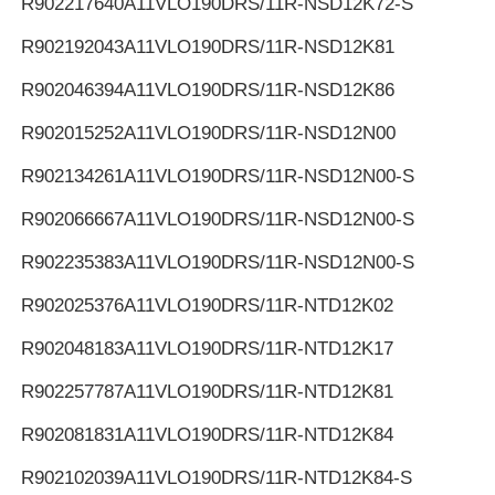
R902217640
A11VLO190DRS/11R-NSD12K72-S
R902192043
A11VLO190DRS/11R-NSD12K81
R902046394
A11VLO190DRS/11R-NSD12K86
R902015252
A11VLO190DRS/11R-NSD12N00
R902134261
A11VLO190DRS/11R-NSD12N00-S
R902066667
A11VLO190DRS/11R-NSD12N00-S
R902235383
A11VLO190DRS/11R-NSD12N00-S
R902025376
A11VLO190DRS/11R-NTD12K02
R902048183
A11VLO190DRS/11R-NTD12K17
R902257787
A11VLO190DRS/11R-NTD12K81
R902081831
A11VLO190DRS/11R-NTD12K84
R902102039
A11VLO190DRS/11R-NTD12K84-S