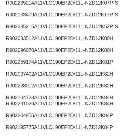
R902235214
A11VLO190EP2D/11L-NZD12K07P-S
R902133479
A11VLO190EP2D/11L-NZD12K17P-S
R902235215
A11VLO190EP2D/11L-NZD12K52P-S
R902083512
A11VLO190EP2D/11L-NZD12K80H
R902096070
A11VLO190EP2D/11L-NZD12K80H
R902259174
A11VLO190EP2D/11L-NZD12K81P
R902097402
A11VLO190EP2D/11L-NZD12K82H
R902228012
A11VLO190EP2D/11L-NZD12K82H
R902104723
A11VLO190EP2D/11L-NZD12K84H
R902231029
A11VLO190EP2D/11L-NZD12K84H
R902204956
A11VLO190EP2D/11L-NZD12K84P
R902195775
A11VLO190EP2D/11L-NZD12K84P