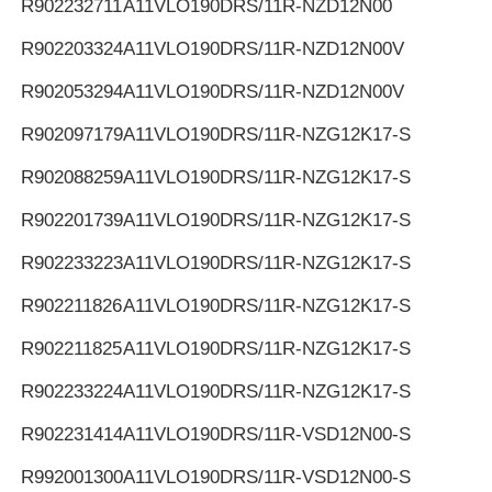
R902232711
A11VLO190DRS/11R-NZD12N00
R902203324
A11VLO190DRS/11R-NZD12N00V
R902053294
A11VLO190DRS/11R-NZD12N00V
R902097179
A11VLO190DRS/11R-NZG12K17-S
R902088259
A11VLO190DRS/11R-NZG12K17-S
R902201739
A11VLO190DRS/11R-NZG12K17-S
R902233223
A11VLO190DRS/11R-NZG12K17-S
R902211826
A11VLO190DRS/11R-NZG12K17-S
R902211825
A11VLO190DRS/11R-NZG12K17-S
R902233224
A11VLO190DRS/11R-NZG12K17-S
R902231414
A11VLO190DRS/11R-VSD12N00-S
R992001300
A11VLO190DRS/11R-VSD12N00-S