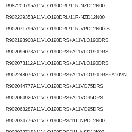
R987209795
A11VLO190DRL/11R-NZD12N00
R902229358
A11VLO190DRL/11R-NZD12N00
R902071796
A11VLO190DRL/11R-VPD12N00-S
R902198900
A11VLO190DRS+A11VLO190DRS
R902096073
A11VLO190DRS+A11VLO190DRS
R902073112
A11VLO190DRS+A11VLO190DRS
R902248070
A11VLO190DRS+A11VLO190DRS+A10VNO
R902044777
A11VLO190DRS+A11VO75DRS
R902064920
A11VLO190DRS+A11VO95DRS
R902068287
A11VLO190DRS+A11VO95DRS
R902034776
A11VLO190DRS/11L-NPD12N00