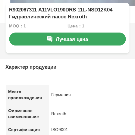
R902067311 A11VLO190DRS 11L-NSD12K04
Гидравлический насос Rexroth
MOQ：1
Цена：1
Лучшая цена
Характер продукции
Место
Германия
происхождения
Фирменное
Rexroth
наименование
Сертификация
ISO9001