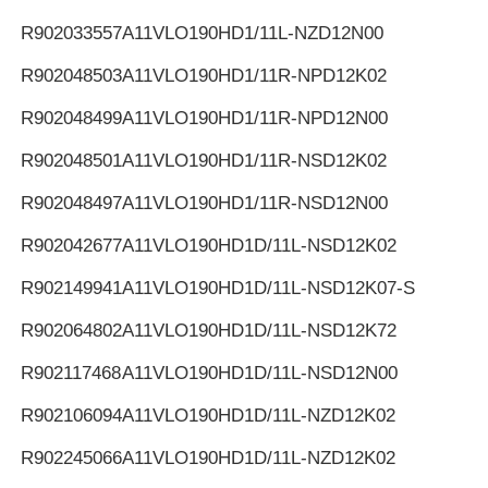
R902033557
A11VLO190HD1/11L-NZD12N00
R902048503
A11VLO190HD1/11R-NPD12K02
R902048499
A11VLO190HD1/11R-NPD12N00
R902048501
A11VLO190HD1/11R-NSD12K02
R902048497
A11VLO190HD1/11R-NSD12N00
R902042677
A11VLO190HD1D/11L-NSD12K02
R902149941
A11VLO190HD1D/11L-NSD12K07-S
R902064802
A11VLO190HD1D/11L-NSD12K72
R902117468
A11VLO190HD1D/11L-NSD12N00
R902106094
A11VLO190HD1D/11L-NZD12K02
R902245066
A11VLO190HD1D/11L-NZD12K02