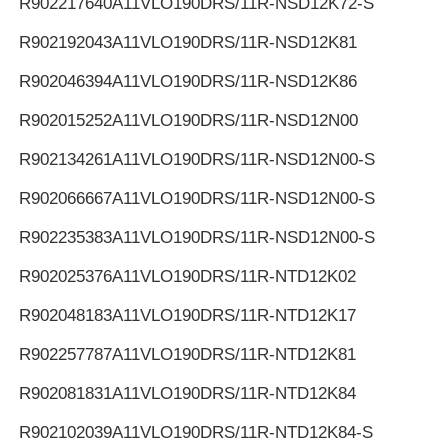
R902217640
A11VLO190DRS/11R-NSD12K72-S
R902192043
A11VLO190DRS/11R-NSD12K81
R902046394
A11VLO190DRS/11R-NSD12K86
R902015252
A11VLO190DRS/11R-NSD12N00
R902134261
A11VLO190DRS/11R-NSD12N00-S
R902066667
A11VLO190DRS/11R-NSD12N00-S
R902235383
A11VLO190DRS/11R-NSD12N00-S
R902025376
A11VLO190DRS/11R-NTD12K02
R902048183
A11VLO190DRS/11R-NTD12K17
R902257787
A11VLO190DRS/11R-NTD12K81
R902081831
A11VLO190DRS/11R-NTD12K84
R902102039
A11VLO190DRS/11R-NTD12K84-S