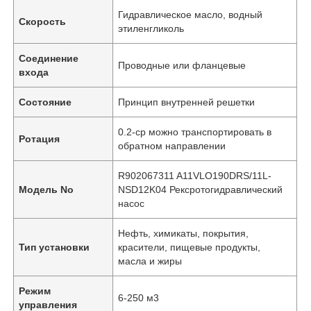
Гидравлическое масло, водный
Скорость
этиленгликоль
Соединение
Проводные или фланцевые
входа
Состояние
Принцип внутренней решетки
0.2-cp можно транспортировать в
Ротация
обратном направлении
R902067311 A11VLO190DRS/11L-
Модель No
NSD12K04 Рексротогидравлический
насос
Нефть, химикаты, покрытия,
Тип установки
красители, пищевые продукты,
масла и жиры
Режим
6-250 м3
управления