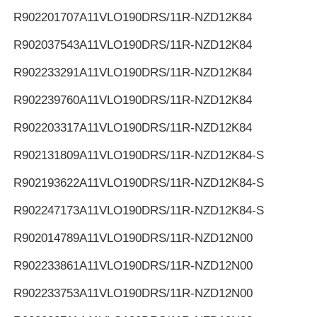
R902201707
A11VLO190DRS/11R-NZD12K84
R902037543
A11VLO190DRS/11R-NZD12K84
R902233291
A11VLO190DRS/11R-NZD12K84
R902239760
A11VLO190DRS/11R-NZD12K84
R902203317
A11VLO190DRS/11R-NZD12K84
R902131809
A11VLO190DRS/11R-NZD12K84-S
R902193622
A11VLO190DRS/11R-NZD12K84-S
R902247173
A11VLO190DRS/11R-NZD12K84-S
R902014789
A11VLO190DRS/11R-NZD12N00
R902233861
A11VLO190DRS/11R-NZD12N00
R902233753
A11VLO190DRS/11R-NZD12N00