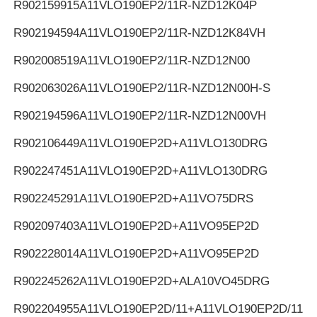
R902159915
A11VLO190EP2/11R-NZD12K04P
R902194594
A11VLO190EP2/11R-NZD12K84VH
R902008519
A11VLO190EP2/11R-NZD12N00
R902063026
A11VLO190EP2/11R-NZD12N00H-S
R902194596
A11VLO190EP2/11R-NZD12N00VH
R902106449
A11VLO190EP2D+A11VLO130DRG
R902247451
A11VLO190EP2D+A11VLO130DRG
R902245291
A11VLO190EP2D+A11VO75DRS
R902097403
A11VLO190EP2D+A11VO95EP2D
R902228014
A11VLO190EP2D+A11VO95EP2D
R902245262
A11VLO190EP2D+ALA10VO45DRG
R902204955
A11VLO190EP2D/11+A11VLO190EP2D/11