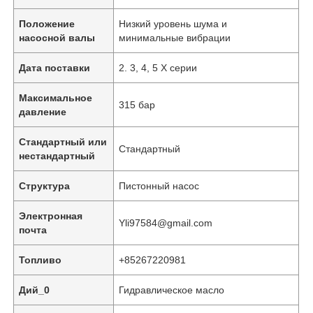
Положение
Низкий уровень шума и
насосной валы
минимальные вибрации
Дата поставки
2. 3, 4, 5 X серии
Максимальное
315 бар
давление
Стандартный или
Стандартный
нестандартный
Структура
Пистонный насос
Электронная
Домой
Yli97584@gmail.com
почта
Топливо
+85267220981
Продукция
Дий_0
Гидравлическое масло
Видео