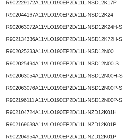
R902229172
A11VLO190EP2D/11L-NSD12K17P
R902044167
A11VLO190EP2D/11L-NSD12K24
R902063072
A11VLO190EP2D/11L-NSD12K24H-S
R902134336
A11VLO190EP2D/11L-NSD12K72H-S
R902025233
A11VLO190EP2D/11L-NSD12N00
R902025494
A11VLO190EP2D/11L-NSD12N00-S
R902063054
A11VLO190EP2D/11L-NSD12N00H-S
R902063076
A11VLO190EP2D/11L-NSD12N00P-S
R902196111
A11VLO190EP2D/11L-NSD12N00P-S
R902104724
A11VLO190EP2D/11L-NZD12K01H
R902169638
A11VLO190EP2D/11L-NZD12K01P
R902204954
A11VLO190EP2D/11L-NZD12K01P