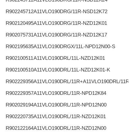
R902245712
A11VLO190DRG/11R-NSD12K72
R902120495
A11VLO190DRG/11R-NZD12K01
R902075731
A11VLO190DRG/11R-NZD12K17
R902195635
A11VLO190DRGX/11L-NPD12N00-S
R902100511
A11VLO190DRL/11L-NZD12K01
R902100510
A11VLO190DRL/11L-NZD12K01-K
R902229356
A11VLO190DRL/11R+A11VLO190DRL/11R
R902229357
A11VLO190DRL/11R-NPD12K84
R902029194
A11VLO190DRL/11R-NPD12N00
R902220735
A11VLO190DRL/11R-NZD12K01
R902122164
A11VLO190DRL/11R-NZD12N00