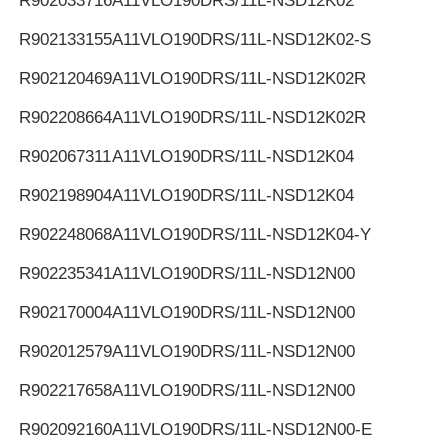
R902033716
A11VLO190DRS/11L-NSD12K02
R902133155
A11VLO190DRS/11L-NSD12K02-S
R902120469
A11VLO190DRS/11L-NSD12K02R
R902208664
A11VLO190DRS/11L-NSD12K02R
R902067311
A11VLO190DRS/11L-NSD12K04
R902198904
A11VLO190DRS/11L-NSD12K04
R902248068
A11VLO190DRS/11L-NSD12K04-Y
R902235341
A11VLO190DRS/11L-NSD12N00
R902170004
A11VLO190DRS/11L-NSD12N00
R902012579
A11VLO190DRS/11L-NSD12N00
R902217658
A11VLO190DRS/11L-NSD12N00
R902092160
A11VLO190DRS/11L-NSD12N00-E