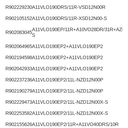
R902229230
A11VLO190DRS/11R-VSD12N00R
R902105152
A11VLO190DRS/11R-XSD12N00-S
A11VLO190EP/11R+A10VO28DR/31R+AZPF
R902083045
S
R902064965
A11VLO190EP2+A11VLO190EP2
R902194598
A11VLO190EP2+A11VLO190EP2
R902042933
A11VLO190EP2+A11VLO190EP2
R902237236
A11VLO190EP2/11L-NZD12N00P
R902190279
A11VLO190EP2/11L-NZD12N00P
R902229473
A11VLO190EP2/11L-NZD12N00X-S
R902253582
A11VLO190EP2/11L-NZD12N00X-S
R902155626
A11VLO190EP2/11R+A11VO40DRS/10R