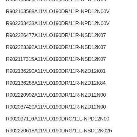
R902103588
A11VLO190DR/11R-NPD12N00V
R902233433
A11VLO190DR/11R-NPD12N00V
R902226477
A11VLO190DR/11R-NSD12K07
R902223392
A11VLO190DR/11R-NSD12K07
R902117315
A11VLO190DR/11R-NSD12K07
R902136290
A11VLO190DR/11R-NZD12K01
R902136288
A11VLO190DR/11R-NZD12K84
R902220992
A11VLO190DR/11R-NZD12N00
R902037420
A11VLO190DR/11R-NZD12N00
R902097116
A11VLO190DRG/11L-NPD12N00
R902220618
A11VLO190DRG/11L-NSD12K02R