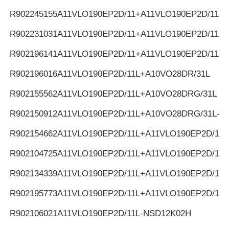
R902245155
A11VLO190EP2D/11+A11VLO190EP2D/11
R902231031
A11VLO190EP2D/11+A11VLO190EP2D/11
R902196141
A11VLO190EP2D/11+A11VLO190EP2D/11
R902196016
A11VLO190EP2D/11L+A10VO28DR/31L
R902155562
A11VLO190EP2D/11L+A10VO28DRG/31L
R902150912
A11VLO190EP2D/11L+A10VO28DRG/31L-K
R902154662
A11VLO190EP2D/11L+A11VLO190EP2D/11L
R902104725
A11VLO190EP2D/11L+A11VLO190EP2D/11L
R902134339
A11VLO190EP2D/11L+A11VLO190EP2D/11L
R902195773
A11VLO190EP2D/11L+A11VLO190EP2D/11L
R902106021
A11VLO190EP2D/11L-NSD12K02H