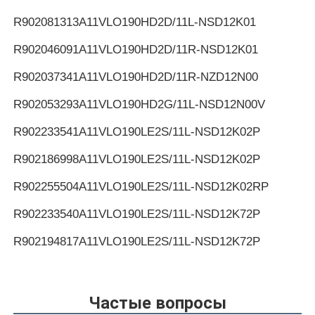
R902081313
A11VLO190HD2D/11L-NSD12K01
R902046091
A11VLO190HD2D/11R-NSD12K01
R902037341
A11VLO190HD2D/11R-NZD12N00
R902053293
A11VLO190HD2G/11L-NSD12N00V
R902233541
A11VLO190LE2S/11L-NSD12K02P
R902186998
A11VLO190LE2S/11L-NSD12K02P
R902255504
A11VLO190LE2S/11L-NSD12K02RP
R902233540
A11VLO190LE2S/11L-NSD12K72P
R902194817
A11VLO190LE2S/11L-NSD12K72P
R902255505
A11VLO190LE2S/11L-NSD12K72RP
R902154643
A11VLO190LE2S/11L-NTD12K02P
Частые вопросы