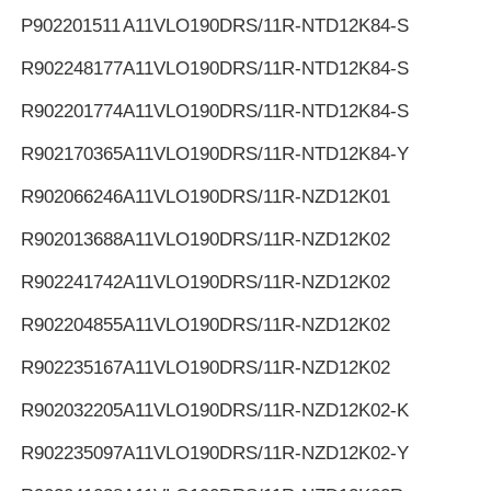
Р902201511
A11VLO190DRS/11R-NTD12K84-S
R902248177
A11VLO190DRS/11R-NTD12K84-S
R902201774
A11VLO190DRS/11R-NTD12K84-S
R902170365
A11VLO190DRS/11R-NTD12K84-Y
R902066246
A11VLO190DRS/11R-NZD12K01
R902013688
A11VLO190DRS/11R-NZD12K02
R902241742
A11VLO190DRS/11R-NZD12K02
R902204855
A11VLO190DRS/11R-NZD12K02
R902235167
A11VLO190DRS/11R-NZD12K02
R902032205
A11VLO190DRS/11R-NZD12K02-K
R902235097
A11VLO190DRS/11R-NZD12K02-Y