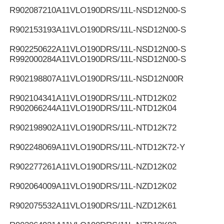
R902087210
A11VLO190DRS/11L-NSD12N00-S
R902153193
A11VLO190DRS/11L-NSD12N00-S
R902250622
A11VLO190DRS/11L-NSD12N00-S
R992000284
A11VLO190DRS/11L-NSD12N00-S
R902198807
A11VLO190DRS/11L-NSD12N00R
R902104341
A11VLO190DRS/11L-NTD12K02
R902066244
A11VLO190DRS/11L-NTD12K04
R902198902
A11VLO190DRS/11L-NTD12K72
R902248069
A11VLO190DRS/11L-NTD12K72-Y
R902277261
A11VLO190DRS/11L-NZD12K02
R902064009
A11VLO190DRS/11L-NZD12K02
R902075532
A11VLO190DRS/11L-NZD12K61