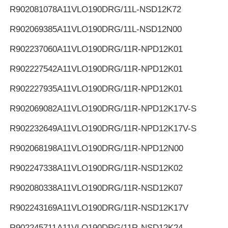
R902081078
A11VLO190DRG/11L-NSD12K72
R902069385
A11VLO190DRG/11L-NSD12N00
R902237060
A11VLO190DRG/11R-NPD12K01
R902227542
A11VLO190DRG/11R-NPD12K01
R902227935
A11VLO190DRG/11R-NPD12K01
R902069082
A11VLO190DRG/11R-NPD12K17V-S
R902232649
A11VLO190DRG/11R-NPD12K17V-S
R902068198
A11VLO190DRG/11R-NPD12N00
R902247338
A11VLO190DRG/11R-NSD12K02
R902080338
A11VLO190DRG/11R-NSD12K07
R902243169
A11VLO190DRG/11R-NSD12K17V
R902245711
A11VLO190DRG/11R-NSD12K24