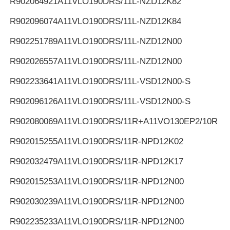
R902064921
A11VLO190DRS/11L-NZD12K82
R902096074
A11VLO190DRS/11L-NZD12K84
R902251789
A11VLO190DRS/11L-NZD12N00
R902026557
A11VLO190DRS/11L-NZD12N00
R902233641
A11VLO190DRS/11L-VSD12N00-S
R902096126
A11VLO190DRS/11L-VSD12N00-S
R902080069
A11VLO190DRS/11R+A11VO130EP2/10R
R902015255
A11VLO190DRS/11R-NPD12K02
R902032479
A11VLO190DRS/11R-NPD12K17
R902015253
A11VLO190DRS/11R-NPD12N00
R902030239
A11VLO190DRS/11R-NPD12N00
R902235233
A11VLO190DRS/11R-NPD12N00