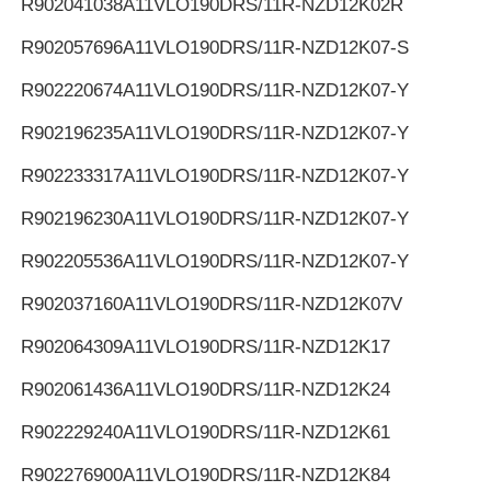
R902041038
A11VLO190DRS/11R-NZD12K02R
R902057696
A11VLO190DRS/11R-NZD12K07-S
R902220674
A11VLO190DRS/11R-NZD12K07-Y
R902196235
A11VLO190DRS/11R-NZD12K07-Y
R902233317
A11VLO190DRS/11R-NZD12K07-Y
R902196230
A11VLO190DRS/11R-NZD12K07-Y
R902205536
A11VLO190DRS/11R-NZD12K07-Y
R902037160
A11VLO190DRS/11R-NZD12K07V
R902064309
A11VLO190DRS/11R-NZD12K17
R902061436
A11VLO190DRS/11R-NZD12K24
R902229240
A11VLO190DRS/11R-NZD12K61
R902276900
A11VLO190DRS/11R-NZD12K84