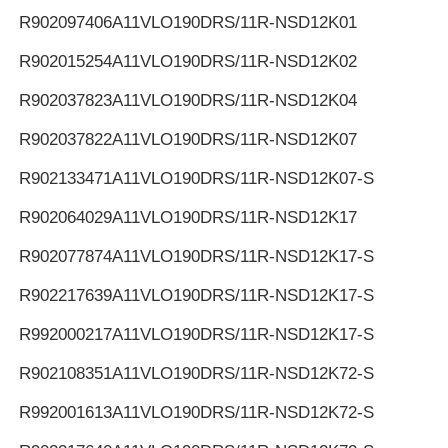
R902097406
A11VLO190DRS/11R-NSD12K01
R902015254
A11VLO190DRS/11R-NSD12K02
R902037823
A11VLO190DRS/11R-NSD12K04
R902037822
A11VLO190DRS/11R-NSD12K07
R902133471
A11VLO190DRS/11R-NSD12K07-S
R902064029
A11VLO190DRS/11R-NSD12K17
R902077874
A11VLO190DRS/11R-NSD12K17-S
R902217639
A11VLO190DRS/11R-NSD12K17-S
R992000217
A11VLO190DRS/11R-NSD12K17-S
R902108351
A11VLO190DRS/11R-NSD12K72-S
R992001613
A11VLO190DRS/11R-NSD12K72-S