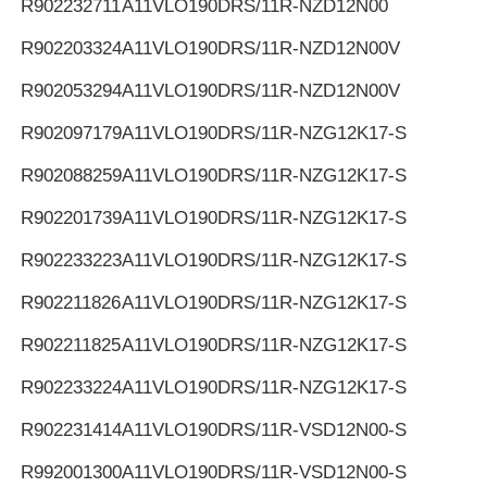
R902232711
A11VLO190DRS/11R-NZD12N00
R902203324
A11VLO190DRS/11R-NZD12N00V
R902053294
A11VLO190DRS/11R-NZD12N00V
R902097179
A11VLO190DRS/11R-NZG12K17-S
R902088259
A11VLO190DRS/11R-NZG12K17-S
R902201739
A11VLO190DRS/11R-NZG12K17-S
R902233223
A11VLO190DRS/11R-NZG12K17-S
R902211826
A11VLO190DRS/11R-NZG12K17-S
R902211825
A11VLO190DRS/11R-NZG12K17-S
R902233224
A11VLO190DRS/11R-NZG12K17-S
R902231414
A11VLO190DRS/11R-VSD12N00-S
R992001300
A11VLO190DRS/11R-VSD12N00-S