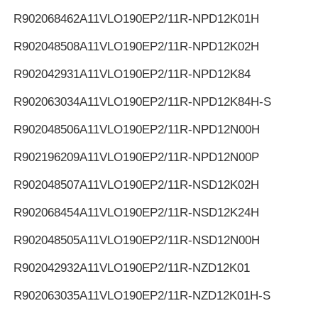
R902068462
A11VLO190EP2/11R-NPD12K01H
R902048508
A11VLO190EP2/11R-NPD12K02H
R902042931
A11VLO190EP2/11R-NPD12K84
R902063034
A11VLO190EP2/11R-NPD12K84H-S
R902048506
A11VLO190EP2/11R-NPD12N00H
R902196209
A11VLO190EP2/11R-NPD12N00P
R902048507
A11VLO190EP2/11R-NSD12K02H
R902068454
A11VLO190EP2/11R-NSD12K24H
R902048505
A11VLO190EP2/11R-NSD12N00H
R902042932
A11VLO190EP2/11R-NZD12K01
R902063035
A11VLO190EP2/11R-NZD12K01H-S