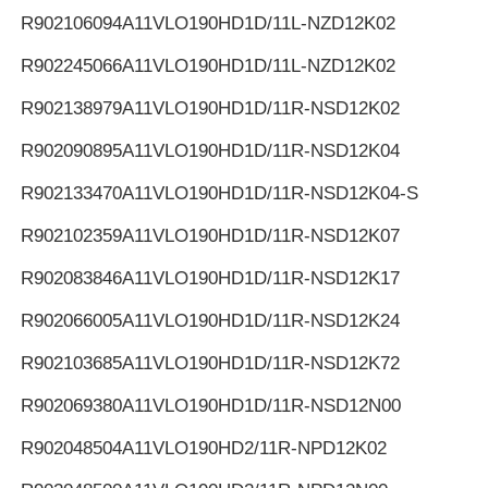
R902106094
A11VLO190HD1D/11L-NZD12K02
R902245066
A11VLO190HD1D/11L-NZD12K02
R902138979
A11VLO190HD1D/11R-NSD12K02
R902090895
A11VLO190HD1D/11R-NSD12K04
R902133470
A11VLO190HD1D/11R-NSD12K04-S
R902102359
A11VLO190HD1D/11R-NSD12K07
R902083846
A11VLO190HD1D/11R-NSD12K17
R902066005
A11VLO190HD1D/11R-NSD12K24
R902103685
A11VLO190HD1D/11R-NSD12K72
R902069380
A11VLO190HD1D/11R-NSD12N00
R902048504
A11VLO190HD2/11R-NPD12K02