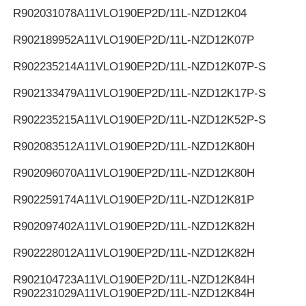
R902031078
A11VLO190EP2D/11L-NZD12K04
R902189952
A11VLO190EP2D/11L-NZD12K07P
R902235214
A11VLO190EP2D/11L-NZD12K07P-S
R902133479
A11VLO190EP2D/11L-NZD12K17P-S
R902235215
A11VLO190EP2D/11L-NZD12K52P-S
R902083512
A11VLO190EP2D/11L-NZD12K80H
R902096070
A11VLO190EP2D/11L-NZD12K80H
R902259174
A11VLO190EP2D/11L-NZD12K81P
R902097402
A11VLO190EP2D/11L-NZD12K82H
R902228012
A11VLO190EP2D/11L-NZD12K82H
R902104723
A11VLO190EP2D/11L-NZD12K84H
R902231029
A11VLO190EP2D/11L-NZD12K84H