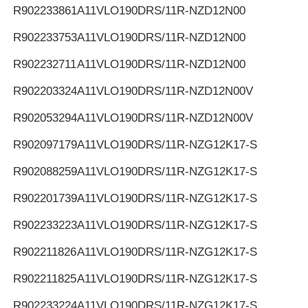
R902233861
A11VLO190DRS/11R-NZD12N00
R902233753
A11VLO190DRS/11R-NZD12N00
R902232711
A11VLO190DRS/11R-NZD12N00
R902203324
A11VLO190DRS/11R-NZD12N00V
R902053294
A11VLO190DRS/11R-NZD12N00V
R902097179
A11VLO190DRS/11R-NZG12K17-S
R902088259
A11VLO190DRS/11R-NZG12K17-S
R902201739
A11VLO190DRS/11R-NZG12K17-S
R902233223
A11VLO190DRS/11R-NZG12K17-S
R902211826
A11VLO190DRS/11R-NZG12K17-S
R902211825
A11VLO190DRS/11R-NZG12K17-S
R902233224
A11VLO190DRS/11R-NZG12K17-S