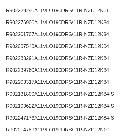
R902229240
A11VLO190DRS/11R-NZD12K61
R902276900
A11VLO190DRS/11R-NZD12K84
R902201707
A11VLO190DRS/11R-NZD12K84
R902037543
A11VLO190DRS/11R-NZD12K84
R902233291
A11VLO190DRS/11R-NZD12K84
R902239760
A11VLO190DRS/11R-NZD12K84
R902203317
A11VLO190DRS/11R-NZD12K84
R902131809
A11VLO190DRS/11R-NZD12K84-S
R902193622
A11VLO190DRS/11R-NZD12K84-S
R902247173
A11VLO190DRS/11R-NZD12K84-S
R902014789
A11VLO190DRS/11R-NZD12N00