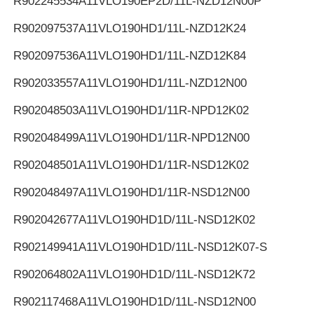
R902245534
A11VLO190EP2D/11L-NZD12N00P
R902097537
A11VLO190HD1/11L-NZD12K24
R902097536
A11VLO190HD1/11L-NZD12K84
R902033557
A11VLO190HD1/11L-NZD12N00
R902048503
A11VLO190HD1/11R-NPD12K02
R902048499
A11VLO190HD1/11R-NPD12N00
R902048501
A11VLO190HD1/11R-NSD12K02
R902048497
A11VLO190HD1/11R-NSD12N00
R902042677
A11VLO190HD1D/11L-NSD12K02
R902149941
A11VLO190HD1D/11L-NSD12K07-S
R902064802
A11VLO190HD1D/11L-NSD12K72
R902117468
A11VLO190HD1D/11L-NSD12N00