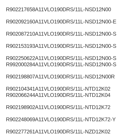
R902217658
A11VLO190DRS/11L-NSD12N00
R902092160
A11VLO190DRS/11L-NSD12N00-E
R902087210
A11VLO190DRS/11L-NSD12N00-S
R902153193
A11VLO190DRS/11L-NSD12N00-S
R902250622
A11VLO190DRS/11L-NSD12N00-S
R992000284
A11VLO190DRS/11L-NSD12N00-S
R902198807
A11VLO190DRS/11L-NSD12N00R
R902104341
A11VLO190DRS/11L-NTD12K02
R902066244
A11VLO190DRS/11L-NTD12K04
R902198902
A11VLO190DRS/11L-NTD12K72
R902248069
A11VLO190DRS/11L-NTD12K72-Y
R902277261
A11VLO190DRS/11L-NZD12K02