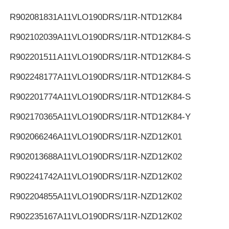
R902081831
A11VLO190DRS/11R-NTD12K84
R902102039
A11VLO190DRS/11R-NTD12K84-S
R902201511
A11VLO190DRS/11R-NTD12K84-S
R902248177
A11VLO190DRS/11R-NTD12K84-S
R902201774
A11VLO190DRS/11R-NTD12K84-S
R902170365
A11VLO190DRS/11R-NTD12K84-Y
R902066246
A11VLO190DRS/11R-NZD12K01
R902013688
A11VLO190DRS/11R-NZD12K02
R902241742
A11VLO190DRS/11R-NZD12K02
R902204855
A11VLO190DRS/11R-NZD12K02
R902235167
A11VLO190DRS/11R-NZD12K02