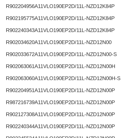
R902204956
A11VLO190EP2D/11L-NZD12K84P
R902195775
A11VLO190EP2D/11L-NZD12K84P
R902240343
A11VLO190EP2D/11L-NZD12K84P
R902034620
A11VLO190EP2D/11L-NZD12N00
R902033672
A11VLO190EP2D/11L-NZD12N00-S
R902063061
A11VLO190EP2D/11L-NZD12N00H
R902063060
A11VLO190EP2D/11L-NZD12N00H-S
R902204951
A11VLO190EP2D/11L-NZD12N00P
R987216739
A11VLO190EP2D/11L-NZD12N00P
R902127308
A11VLO190EP2D/11L-NZD12N00P
R902240344
A11VLO190EP2D/11L-NZD12N00P