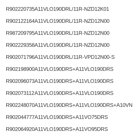
R902220735
A11VLO190DRL/11R-NZD12K01
R902122164
A11VLO190DRL/11R-NZD12N00
R987209795
A11VLO190DRL/11R-NZD12N00
R902229358
A11VLO190DRL/11R-NZD12N00
R902071796
A11VLO190DRL/11R-VPD12N00-S
R902198900
A11VLO190DRS+A11VLO190DRS
R902096073
A11VLO190DRS+A11VLO190DRS
R902073112
A11VLO190DRS+A11VLO190DRS
R902248070
A11VLO190DRS+A11VLO190DRS+A10VNO
R902044777
A11VLO190DRS+A11VO75DRS
R902064920
A11VLO190DRS+A11VO95DRS