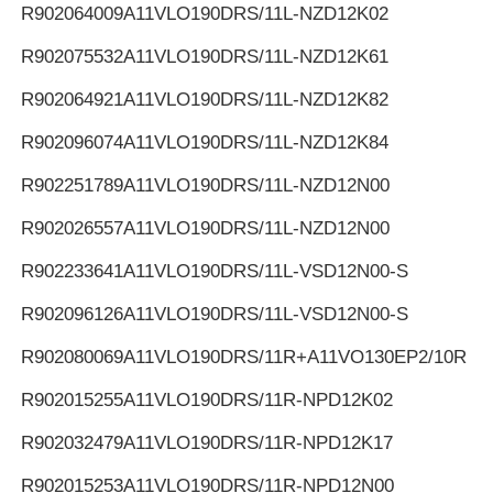
R902064009
A11VLO190DRS/11L-NZD12K02
R902075532
A11VLO190DRS/11L-NZD12K61
R902064921
A11VLO190DRS/11L-NZD12K82
R902096074
A11VLO190DRS/11L-NZD12K84
R902251789
A11VLO190DRS/11L-NZD12N00
R902026557
A11VLO190DRS/11L-NZD12N00
R902233641
A11VLO190DRS/11L-VSD12N00-S
R902096126
A11VLO190DRS/11L-VSD12N00-S
R902080069
A11VLO190DRS/11R+A11VO130EP2/10R
R902015255
A11VLO190DRS/11R-NPD12K02
R902032479
A11VLO190DRS/11R-NPD12K17
R902015253
A11VLO190DRS/11R-NPD12N00