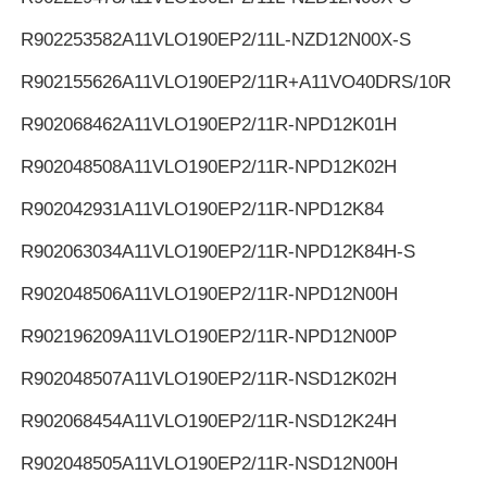
R902253582
A11VLO190EP2/11L-NZD12N00X-S
R902155626
A11VLO190EP2/11R+A11VO40DRS/10R
R902068462
A11VLO190EP2/11R-NPD12K01H
R902048508
A11VLO190EP2/11R-NPD12K02H
R902042931
A11VLO190EP2/11R-NPD12K84
R902063034
A11VLO190EP2/11R-NPD12K84H-S
R902048506
A11VLO190EP2/11R-NPD12N00H
R902196209
A11VLO190EP2/11R-NPD12N00P
R902048507
A11VLO190EP2/11R-NSD12K02H
R902068454
A11VLO190EP2/11R-NSD12K24H
R902048505
A11VLO190EP2/11R-NSD12N00H