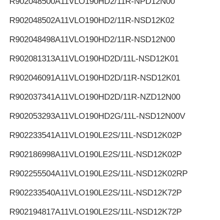
R902048500
A11VLO190HD2/11R-NPD12N00
R902048502
A11VLO190HD2/11R-NSD12K02
R902048498
A11VLO190HD2/11R-NSD12N00
R902081313
A11VLO190HD2D/11L-NSD12K01
R902046091
A11VLO190HD2D/11R-NSD12K01
R902037341
A11VLO190HD2D/11R-NZD12N00
R902053293
A11VLO190HD2G/11L-NSD12N00V
R902233541
A11VLO190LE2S/11L-NSD12K02P
R902186998
A11VLO190LE2S/11L-NSD12K02P
R902255504
A11VLO190LE2S/11L-NSD12K02RP
R902233540
A11VLO190LE2S/11L-NSD12K72P
R902194817
A11VLO190LE2S/11L-NSD12K72P