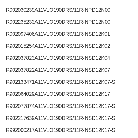
R902030239
A11VLO190DRS/11R-NPD12N00
R902235233
A11VLO190DRS/11R-NPD12N00
R902097406
A11VLO190DRS/11R-NSD12K01
R902015254
A11VLO190DRS/11R-NSD12K02
R902037823
A11VLO190DRS/11R-NSD12K04
R902037822
A11VLO190DRS/11R-NSD12K07
R902133471
A11VLO190DRS/11R-NSD12K07-S
R902064029
A11VLO190DRS/11R-NSD12K17
R902077874
A11VLO190DRS/11R-NSD12K17-S
R902217639
A11VLO190DRS/11R-NSD12K17-S
R992000217
A11VLO190DRS/11R-NSD12K17-S