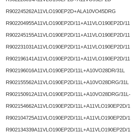
R902245262
A11VLO190EP2D+ALA10VO45DRG
R902204955
A11VLO190EP2D/11+A11VLO190EP2D/11
R902245155
A11VLO190EP2D/11+A11VLO190EP2D/11
R902231031
A11VLO190EP2D/11+A11VLO190EP2D/11
R902196141
A11VLO190EP2D/11+A11VLO190EP2D/11
R902196016
A11VLO190EP2D/11L+A10VO28DR/31L
R902155562
A11VLO190EP2D/11L+A10VO28DRG/31L
R902150912
A11VLO190EP2D/11L+A10VO28DRG/31L-K
R902154662
A11VLO190EP2D/11L+A11VLO190EP2D/11L
R902104725
A11VLO190EP2D/11L+A11VLO190EP2D/11L
R902134339
A11VLO190EP2D/11L+A11VLO190EP2D/11L