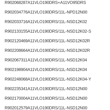
R902068287
A11VLO190DRS+A11VO95DRS
R902034776
A11VLO190DRS/11L-NPD12N00
R902033716
A11VLO190DRS/11L-NSD12K02
R902133155
A11VLO190DRS/11L-NSD12K02-S
R902120469
A11VLO190DRS/11L-NSD12K02R
R902208664
A11VLO190DRS/11L-NSD12K02R
R902067311
A11VLO190DRS/11L-NSD12K04
R902198904
A11VLO190DRS/11L-NSD12K04
R902248068
A11VLO190DRS/11L-NSD12K04-Y
R902235341
A11VLO190DRS/11L-NSD12N00
R902170004
A11VLO190DRS/11L-NSD12N00
R902012579
A11VLO190DRS/11L-NSD12N00