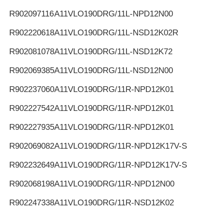
R902097116
A11VLO190DRG/11L-NPD12N00
R902220618
A11VLO190DRG/11L-NSD12K02R
R902081078
A11VLO190DRG/11L-NSD12K72
R902069385
A11VLO190DRG/11L-NSD12N00
R902237060
A11VLO190DRG/11R-NPD12K01
R902227542
A11VLO190DRG/11R-NPD12K01
R902227935
A11VLO190DRG/11R-NPD12K01
R902069082
A11VLO190DRG/11R-NPD12K17V-S
R902232649
A11VLO190DRG/11R-NPD12K17V-S
R902068198
A11VLO190DRG/11R-NPD12N00
R902247338
A11VLO190DRG/11R-NSD12K02