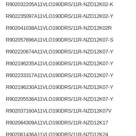
R902032205
A11VLO190DRS/11R-NZD12K02-K
R902235097
A11VLO190DRS/11R-NZD12K02-Y
R902041038
A11VLO190DRS/11R-NZD12K02R
R902057696
A11VLO190DRS/11R-NZD12K07-S
R902220674
A11VLO190DRS/11R-NZD12K07-Y
R902196235
A11VLO190DRS/11R-NZD12K07-Y
R902233317
A11VLO190DRS/11R-NZD12K07-Y
R902196230
A11VLO190DRS/11R-NZD12K07-Y
R902205536
A11VLO190DRS/11R-NZD12K07-Y
R902037160
A11VLO190DRS/11R-NZD12K07V
R902064309
A11VLO190DRS/11R-NZD12K17
R902061436
A11VLO190DRS/11R-NZD12K24