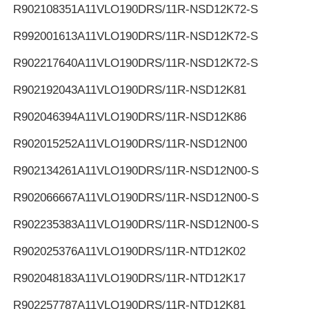
R902108351
A11VLO190DRS/11R-NSD12K72-S
R992001613
A11VLO190DRS/11R-NSD12K72-S
R902217640
A11VLO190DRS/11R-NSD12K72-S
R902192043
A11VLO190DRS/11R-NSD12K81
R902046394
A11VLO190DRS/11R-NSD12K86
R902015252
A11VLO190DRS/11R-NSD12N00
R902134261
A11VLO190DRS/11R-NSD12N00-S
R902066667
A11VLO190DRS/11R-NSD12N00-S
R902235383
A11VLO190DRS/11R-NSD12N00-S
R902025376
A11VLO190DRS/11R-NTD12K02
R902048183
A11VLO190DRS/11R-NTD12K17
R902257787
A11VLO190DRS/11R-NTD12K81