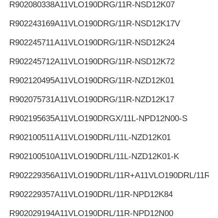
R902080338
A11VLO190DRG/11R-NSD12K07
R902243169
A11VLO190DRG/11R-NSD12K17V
R902245711
A11VLO190DRG/11R-NSD12K24
R902245712
A11VLO190DRG/11R-NSD12K72
R902120495
A11VLO190DRG/11R-NZD12K01
R902075731
A11VLO190DRG/11R-NZD12K17
R902195635
A11VLO190DRGX/11L-NPD12N00-S
R902100511
A11VLO190DRL/11L-NZD12K01
R902100510
A11VLO190DRL/11L-NZD12K01-K
R902229356
A11VLO190DRL/11R+A11VLO190DRL/11R
R902229357
A11VLO190DRL/11R-NPD12K84
R902029194
A11VLO190DRL/11R-NPD12N00