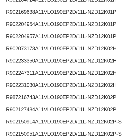
R902169638
A11VLO190EP2D/11L-NZD12K01P
R902204954
A11VLO190EP2D/11L-NZD12K01P
R902204957
A11VLO190EP2D/11L-NZD12K01P
R902073173
A11VLO190EP2D/11L-NZD12K02H
R902233350
A11VLO190EP2D/11L-NZD12K02H
R902247311
A11VLO190EP2D/11L-NZD12K02H
R902231030
A11VLO190EP2D/11L-NZD12K02H
R987216743
A11VLO190EP2D/11L-NZD12K02P
R902127484
A11VLO190EP2D/11L-NZD12K02P
R902150914
A11VLO190EP2D/11L-NZD12K02P-S
R902150951
A11VLO190EP2D/11L-NZD12K02P-S