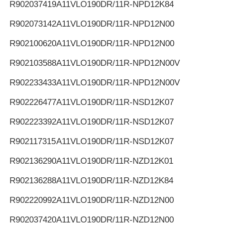
R902037419
A11VLO190DR/11R-NPD12K84
R902073142
A11VLO190DR/11R-NPD12N00
R902100620
A11VLO190DR/11R-NPD12N00
R902103588
A11VLO190DR/11R-NPD12N00V
R902233433
A11VLO190DR/11R-NPD12N00V
R902226477
A11VLO190DR/11R-NSD12K07
R902223392
A11VLO190DR/11R-NSD12K07
R902117315
A11VLO190DR/11R-NSD12K07
R902136290
A11VLO190DR/11R-NZD12K01
R902136288
A11VLO190DR/11R-NZD12K84
R902220992
A11VLO190DR/11R-NZD12N00
R902037420
A11VLO190DR/11R-NZD12N00