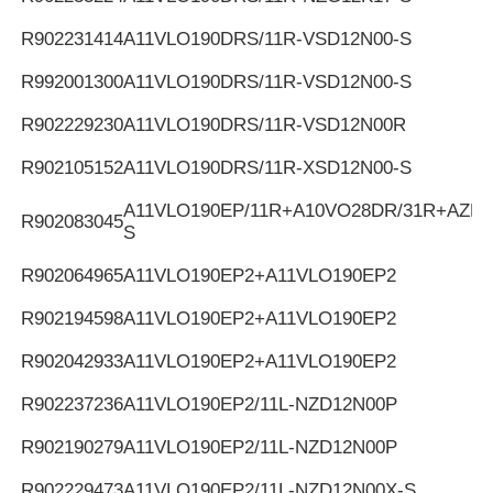
R902231414
A11VLO190DRS/11R-VSD12N00-S
R992001300
A11VLO190DRS/11R-VSD12N00-S
R902229230
A11VLO190DRS/11R-VSD12N00R
R902105152
A11VLO190DRS/11R-XSD12N00-S
A11VLO190EP/11R+A10VO28DR/31R+AZPF
R902083045
S
R902064965
A11VLO190EP2+A11VLO190EP2
R902194598
A11VLO190EP2+A11VLO190EP2
R902042933
A11VLO190EP2+A11VLO190EP2
R902237236
A11VLO190EP2/11L-NZD12N00P
R902190279
A11VLO190EP2/11L-NZD12N00P
R902229473
A11VLO190EP2/11L-NZD12N00X-S