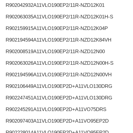
R902042932
A11VLO190EP2/11R-NZD12K01
R902063035
A11VLO190EP2/11R-NZD12K01H-S
R902159915
A11VLO190EP2/11R-NZD12K04P
R902194594
A11VLO190EP2/11R-NZD12K84VH
R902008519
A11VLO190EP2/11R-NZD12N00
R902063026
A11VLO190EP2/11R-NZD12N00H-S
R902194596
A11VLO190EP2/11R-NZD12N00VH
R902106449
A11VLO190EP2D+A11VLO130DRG
R902247451
A11VLO190EP2D+A11VLO130DRG
R902245291
A11VLO190EP2D+A11VO75DRS
R902097403
A11VLO190EP2D+A11VO95EP2D
R902228014
A11VLO190EP2D+A11VO95EP2D