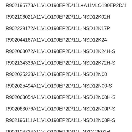
R902195773
A11VLO190EP2D/11L+A11VLO190EP2D/11L
R902106021
A11VLO190EP2D/11L-NSD12K02H
R902229172
A11VLO190EP2D/11L-NSD12K17P
R902044167
A11VLO190EP2D/11L-NSD12K24
R902063072
A11VLO190EP2D/11L-NSD12K24H-S
R902134336
A11VLO190EP2D/11L-NSD12K72H-S
R902025233
A11VLO190EP2D/11L-NSD12N00
R902025494
A11VLO190EP2D/11L-NSD12N00-S
R902063054
A11VLO190EP2D/11L-NSD12N00H-S
R902063076
A11VLO190EP2D/11L-NSD12N00P-S
R902196111
A11VLO190EP2D/11L-NSD12N00P-S
R902104724
A11VLO190EP2D/11L-NZD12K01H