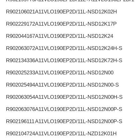
R902106021
A11VLO190EP2D/11L-NSD12K02H
R902229172
A11VLO190EP2D/11L-NSD12K17P
R902044167
A11VLO190EP2D/11L-NSD12K24
R902063072
A11VLO190EP2D/11L-NSD12K24H-S
R902134336
A11VLO190EP2D/11L-NSD12K72H-S
R902025233
A11VLO190EP2D/11L-NSD12N00
R902025494
A11VLO190EP2D/11L-NSD12N00-S
R902063054
A11VLO190EP2D/11L-NSD12N00H-S
R902063076
A11VLO190EP2D/11L-NSD12N00P-S
R902196111
A11VLO190EP2D/11L-NSD12N00P-S
R902104724
A11VLO190EP2D/11L-NZD12K01H