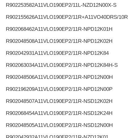
R902253582
A11VLO190EP2/11L-NZD12N00X-S
R902155626
A11VLO190EP2/11R+A11VO40DRS/10R
R902068462
A11VLO190EP2/11R-NPD12K01H
R902048508
A11VLO190EP2/11R-NPD12K02H
R902042931
A11VLO190EP2/11R-NPD12K84
R902063034
A11VLO190EP2/11R-NPD12K84H-S
R902048506
A11VLO190EP2/11R-NPD12N00H
R902196209
A11VLO190EP2/11R-NPD12N00P
R902048507
A11VLO190EP2/11R-NSD12K02H
R902068454
A11VLO190EP2/11R-NSD12K24H
R902048505
A11VLO190EP2/11R-NSD12N00H
R902042932
A11VLO190EP2/11R-NZD12K01