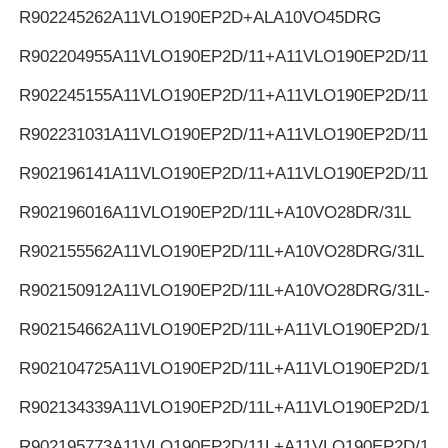
R902245262
A11VLO190EP2D+ALA10VO45DRG
R902204955
A11VLO190EP2D/11+A11VLO190EP2D/11
R902245155
A11VLO190EP2D/11+A11VLO190EP2D/11
R902231031
A11VLO190EP2D/11+A11VLO190EP2D/11
R902196141
A11VLO190EP2D/11+A11VLO190EP2D/11
R902196016
A11VLO190EP2D/11L+A10VO28DR/31L
R902155562
A11VLO190EP2D/11L+A10VO28DRG/31L
R902150912
A11VLO190EP2D/11L+A10VO28DRG/31L-K
R902154662
A11VLO190EP2D/11L+A11VLO190EP2D/11L
R902104725
A11VLO190EP2D/11L+A11VLO190EP2D/11L
R902134339
A11VLO190EP2D/11L+A11VLO190EP2D/11L
R902195773
A11VLO190EP2D/11L+A11VLO190EP2D/11L