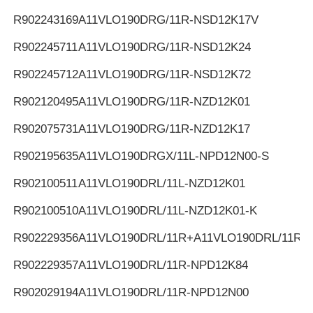
R902243169
A11VLO190DRG/11R-NSD12K17V
R902245711
A11VLO190DRG/11R-NSD12K24
R902245712
A11VLO190DRG/11R-NSD12K72
R902120495
A11VLO190DRG/11R-NZD12K01
R902075731
A11VLO190DRG/11R-NZD12K17
R902195635
A11VLO190DRGX/11L-NPD12N00-S
R902100511
A11VLO190DRL/11L-NZD12K01
R902100510
A11VLO190DRL/11L-NZD12K01-K
R902229356
A11VLO190DRL/11R+A11VLO190DRL/11R
R902229357
A11VLO190DRL/11R-NPD12K84
R902029194
A11VLO190DRL/11R-NPD12N00