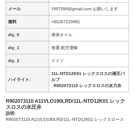
メール
Yli97584@gmail.com お願いします
燃料
+85267220981
diy_0
液体オイル
diy_1
海運,航空運輸
diy_2
ドイツ
11L-NTD12K01 レックスロスの液圧バ
ハイライト:
ルブ
,
R902073110 レックスロスの水力弁
家へ
R902073110 A11VLO190LRD/11L-NTD12K01 レック
スロスの水圧弁
説明:
製品
R902073110 A11VLO190LRD/11L-NTD12K01 レックスロース
ビデオ