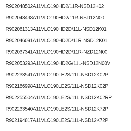
R902048502
A11VLO190HD2/11R-NSD12K02
R902048498
A11VLO190HD2/11R-NSD12N00
R902081313
A11VLO190HD2D/11L-NSD12K01
R902046091
A11VLO190HD2D/11R-NSD12K01
R902037341
A11VLO190HD2D/11R-NZD12N00
R902053293
A11VLO190HD2G/11L-NSD12N00V
R902233541
A11VLO190LE2S/11L-NSD12K02P
R902186998
A11VLO190LE2S/11L-NSD12K02P
R902255504
A11VLO190LE2S/11L-NSD12K02RP
R902233540
A11VLO190LE2S/11L-NSD12K72P
R902194817
A11VLO190LE2S/11L-NSD12K72P