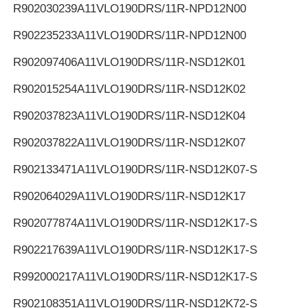
R902030239
A11VLO190DRS/11R-NPD12N00
R902235233
A11VLO190DRS/11R-NPD12N00
R902097406
A11VLO190DRS/11R-NSD12K01
R902015254
A11VLO190DRS/11R-NSD12K02
R902037823
A11VLO190DRS/11R-NSD12K04
R902037822
A11VLO190DRS/11R-NSD12K07
R902133471
A11VLO190DRS/11R-NSD12K07-S
R902064029
A11VLO190DRS/11R-NSD12K17
R902077874
A11VLO190DRS/11R-NSD12K17-S
R902217639
A11VLO190DRS/11R-NSD12K17-S
R992000217
A11VLO190DRS/11R-NSD12K17-S
R902108351
A11VLO190DRS/11R-NSD12K72-S