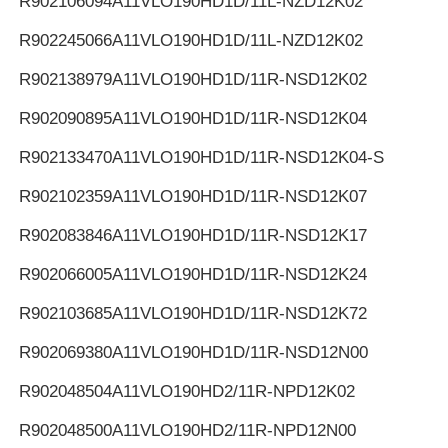
R902106094
A11VLO190HD1D/11L-NZD12K02
R902245066
A11VLO190HD1D/11L-NZD12K02
R902138979
A11VLO190HD1D/11R-NSD12K02
R902090895
A11VLO190HD1D/11R-NSD12K04
R902133470
A11VLO190HD1D/11R-NSD12K04-S
R902102359
A11VLO190HD1D/11R-NSD12K07
R902083846
A11VLO190HD1D/11R-NSD12K17
R902066005
A11VLO190HD1D/11R-NSD12K24
R902103685
A11VLO190HD1D/11R-NSD12K72
R902069380
A11VLO190HD1D/11R-NSD12N00
R902048504
A11VLO190HD2/11R-NPD12K02
R902048500
A11VLO190HD2/11R-NPD12N00