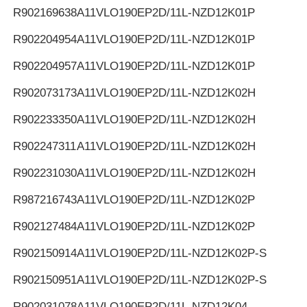
R902169638
A11VLO190EP2D/11L-NZD12K01P
R902204954
A11VLO190EP2D/11L-NZD12K01P
R902204957
A11VLO190EP2D/11L-NZD12K01P
R902073173
A11VLO190EP2D/11L-NZD12K02H
R902233350
A11VLO190EP2D/11L-NZD12K02H
R902247311
A11VLO190EP2D/11L-NZD12K02H
R902231030
A11VLO190EP2D/11L-NZD12K02H
R987216743
A11VLO190EP2D/11L-NZD12K02P
R902127484
A11VLO190EP2D/11L-NZD12K02P
R902150914
A11VLO190EP2D/11L-NZD12K02P-S
R902150951
A11VLO190EP2D/11L-NZD12K02P-S
R902031078
A11VLO190EP2D/11L-NZD12K04