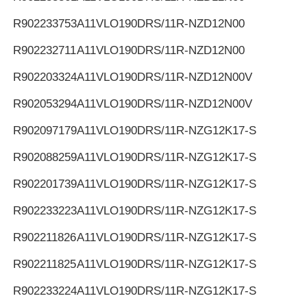
R902233753
A11VLO190DRS/11R-NZD12N00
R902232711
A11VLO190DRS/11R-NZD12N00
R902203324
A11VLO190DRS/11R-NZD12N00V
R902053294
A11VLO190DRS/11R-NZD12N00V
R902097179
A11VLO190DRS/11R-NZG12K17-S
R902088259
A11VLO190DRS/11R-NZG12K17-S
R902201739
A11VLO190DRS/11R-NZG12K17-S
R902233223
A11VLO190DRS/11R-NZG12K17-S
R902211826
A11VLO190DRS/11R-NZG12K17-S
R902211825
A11VLO190DRS/11R-NZG12K17-S
R902233224
A11VLO190DRS/11R-NZG12K17-S