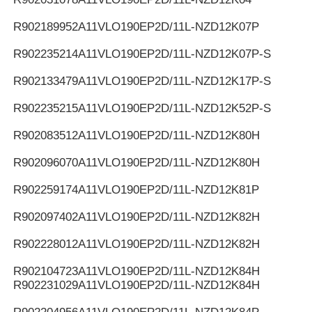
R902189952
A11VLO190EP2D/11L-NZD12K07P
R902235214
A11VLO190EP2D/11L-NZD12K07P-S
R902133479
A11VLO190EP2D/11L-NZD12K17P-S
R902235215
A11VLO190EP2D/11L-NZD12K52P-S
R902083512
A11VLO190EP2D/11L-NZD12K80H
R902096070
A11VLO190EP2D/11L-NZD12K80H
R902259174
A11VLO190EP2D/11L-NZD12K81P
R902097402
A11VLO190EP2D/11L-NZD12K82H
R902228012
A11VLO190EP2D/11L-NZD12K82H
R902104723
A11VLO190EP2D/11L-NZD12K84H
R902231029
A11VLO190EP2D/11L-NZD12K84H