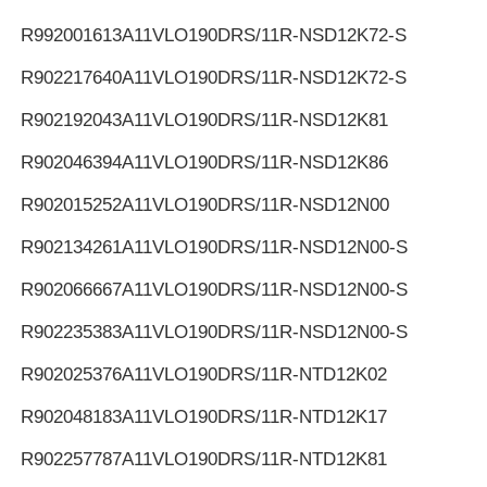
R992001613
A11VLO190DRS/11R-NSD12K72-S
R902217640
A11VLO190DRS/11R-NSD12K72-S
R902192043
A11VLO190DRS/11R-NSD12K81
R902046394
A11VLO190DRS/11R-NSD12K86
R902015252
A11VLO190DRS/11R-NSD12N00
R902134261
A11VLO190DRS/11R-NSD12N00-S
R902066667
A11VLO190DRS/11R-NSD12N00-S
R902235383
A11VLO190DRS/11R-NSD12N00-S
R902025376
A11VLO190DRS/11R-NTD12K02
R902048183
A11VLO190DRS/11R-NTD12K17
R902257787
A11VLO190DRS/11R-NTD12K81