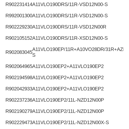
R902231414
A11VLO190DRS/11R-VSD12N00-S
R992001300
A11VLO190DRS/11R-VSD12N00-S
R902229230
A11VLO190DRS/11R-VSD12N00R
R902105152
A11VLO190DRS/11R-XSD12N00-S
A11VLO190EP/11R+A10VO28DR/31R+AZPF
R902083045
S
R902064965
A11VLO190EP2+A11VLO190EP2
R902194598
A11VLO190EP2+A11VLO190EP2
R902042933
A11VLO190EP2+A11VLO190EP2
R902237236
A11VLO190EP2/11L-NZD12N00P
R902190279
A11VLO190EP2/11L-NZD12N00P
R902229473
A11VLO190EP2/11L-NZD12N00X-S