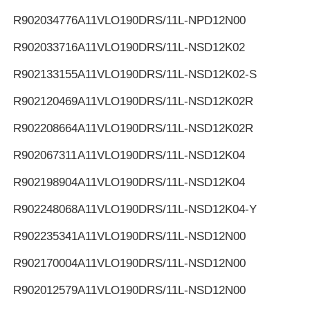
R902034776
A11VLO190DRS/11L-NPD12N00
R902033716
A11VLO190DRS/11L-NSD12K02
R902133155
A11VLO190DRS/11L-NSD12K02-S
R902120469
A11VLO190DRS/11L-NSD12K02R
R902208664
A11VLO190DRS/11L-NSD12K02R
R902067311
A11VLO190DRS/11L-NSD12K04
R902198904
A11VLO190DRS/11L-NSD12K04
R902248068
A11VLO190DRS/11L-NSD12K04-Y
R902235341
A11VLO190DRS/11L-NSD12N00
R902170004
A11VLO190DRS/11L-NSD12N00
R902012579
A11VLO190DRS/11L-NSD12N00