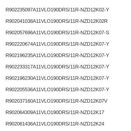
R902235097
A11VLO190DRS/11R-NZD12K02-Y
R902041038
A11VLO190DRS/11R-NZD12K02R
R902057696
A11VLO190DRS/11R-NZD12K07-S
R902220674
A11VLO190DRS/11R-NZD12K07-Y
R902196235
A11VLO190DRS/11R-NZD12K07-Y
R902233317
A11VLO190DRS/11R-NZD12K07-Y
R902196230
A11VLO190DRS/11R-NZD12K07-Y
R902205536
A11VLO190DRS/11R-NZD12K07-Y
R902037160
A11VLO190DRS/11R-NZD12K07V
R902064309
A11VLO190DRS/11R-NZD12K17
R902061436
A11VLO190DRS/11R-NZD12K24