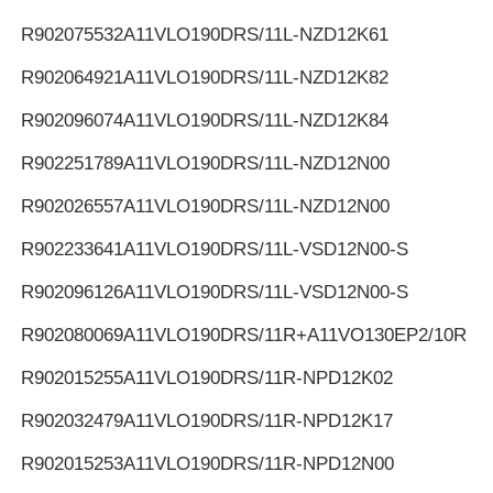
R902075532
A11VLO190DRS/11L-NZD12K61
R902064921
A11VLO190DRS/11L-NZD12K82
R902096074
A11VLO190DRS/11L-NZD12K84
R902251789
A11VLO190DRS/11L-NZD12N00
R902026557
A11VLO190DRS/11L-NZD12N00
R902233641
A11VLO190DRS/11L-VSD12N00-S
R902096126
A11VLO190DRS/11L-VSD12N00-S
R902080069
A11VLO190DRS/11R+A11VO130EP2/10R
R902015255
A11VLO190DRS/11R-NPD12K02
R902032479
A11VLO190DRS/11R-NPD12K17
R902015253
A11VLO190DRS/11R-NPD12N00