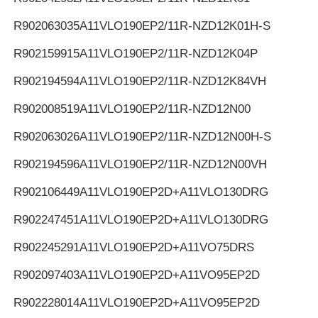
R902063035
A11VLO190EP2/11R-NZD12K01H-S
R902159915
A11VLO190EP2/11R-NZD12K04P
R902194594
A11VLO190EP2/11R-NZD12K84VH
R902008519
A11VLO190EP2/11R-NZD12N00
R902063026
A11VLO190EP2/11R-NZD12N00H-S
R902194596
A11VLO190EP2/11R-NZD12N00VH
R902106449
A11VLO190EP2D+A11VLO130DRG
R902247451
A11VLO190EP2D+A11VLO130DRG
R902245291
A11VLO190EP2D+A11VO75DRS
R902097403
A11VLO190EP2D+A11VO95EP2D
R902228014
A11VLO190EP2D+A11VO95EP2D