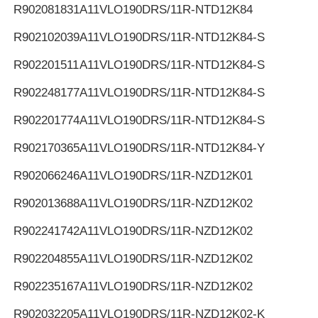
R902081831
A11VLO190DRS/11R-NTD12K84
R902102039
A11VLO190DRS/11R-NTD12K84-S
R902201511
A11VLO190DRS/11R-NTD12K84-S
R902248177
A11VLO190DRS/11R-NTD12K84-S
R902201774
A11VLO190DRS/11R-NTD12K84-S
R902170365
A11VLO190DRS/11R-NTD12K84-Y
R902066246
A11VLO190DRS/11R-NZD12K01
R902013688
A11VLO190DRS/11R-NZD12K02
R902241742
A11VLO190DRS/11R-NZD12K02
R902204855
A11VLO190DRS/11R-NZD12K02
R902235167
A11VLO190DRS/11R-NZD12K02
R902032205
A11VLO190DRS/11R-NZD12K02-K