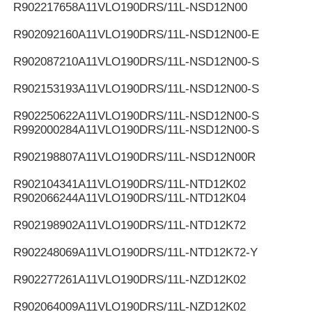
R902217658
A11VLO190DRS/11L-NSD12N00
R902092160
A11VLO190DRS/11L-NSD12N00-E
R902087210
A11VLO190DRS/11L-NSD12N00-S
R902153193
A11VLO190DRS/11L-NSD12N00-S
R902250622
A11VLO190DRS/11L-NSD12N00-S
R992000284
A11VLO190DRS/11L-NSD12N00-S
R902198807
A11VLO190DRS/11L-NSD12N00R
R902104341
A11VLO190DRS/11L-NTD12K02
R902066244
A11VLO190DRS/11L-NTD12K04
R902198902
A11VLO190DRS/11L-NTD12K72
R902248069
A11VLO190DRS/11L-NTD12K72-Y
R902277261
A11VLO190DRS/11L-NZD12K02
R902064009
A11VLO190DRS/11L-NZD12K02