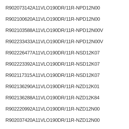
R902073142
A11VLO190DR/11R-NPD12N00
R902100620
A11VLO190DR/11R-NPD12N00
R902103588
A11VLO190DR/11R-NPD12N00V
R902233433
A11VLO190DR/11R-NPD12N00V
R902226477
A11VLO190DR/11R-NSD12K07
R902223392
A11VLO190DR/11R-NSD12K07
R902117315
A11VLO190DR/11R-NSD12K07
R902136290
A11VLO190DR/11R-NZD12K01
R902136288
A11VLO190DR/11R-NZD12K84
R902220992
A11VLO190DR/11R-NZD12N00
R902037420
A11VLO190DR/11R-NZD12N00