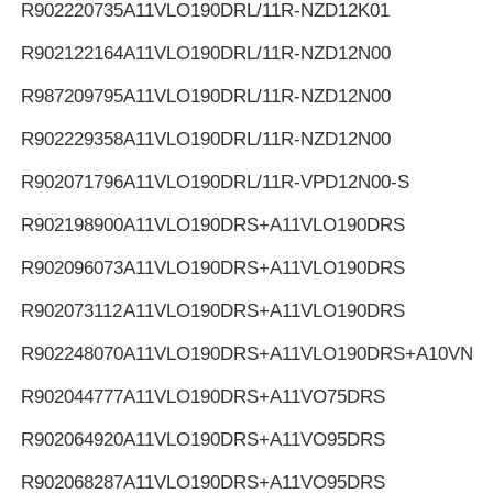
R902220735
A11VLO190DRL/11R-NZD12K01
R902122164
A11VLO190DRL/11R-NZD12N00
R987209795
A11VLO190DRL/11R-NZD12N00
R902229358
A11VLO190DRL/11R-NZD12N00
R902071796
A11VLO190DRL/11R-VPD12N00-S
R902198900
A11VLO190DRS+A11VLO190DRS
R902096073
A11VLO190DRS+A11VLO190DRS
R902073112
A11VLO190DRS+A11VLO190DRS
R902248070
A11VLO190DRS+A11VLO190DRS+A10VNO
R902044777
A11VLO190DRS+A11VO75DRS
R902064920
A11VLO190DRS+A11VO95DRS
R902068287
A11VLO190DRS+A11VO95DRS