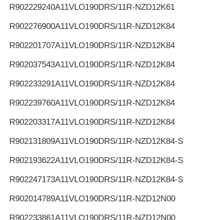
R902229240
A11VLO190DRS/11R-NZD12K61
R902276900
A11VLO190DRS/11R-NZD12K84
R902201707
A11VLO190DRS/11R-NZD12K84
R902037543
A11VLO190DRS/11R-NZD12K84
R902233291
A11VLO190DRS/11R-NZD12K84
R902239760
A11VLO190DRS/11R-NZD12K84
R902203317
A11VLO190DRS/11R-NZD12K84
R902131809
A11VLO190DRS/11R-NZD12K84-S
R902193622
A11VLO190DRS/11R-NZD12K84-S
R902247173
A11VLO190DRS/11R-NZD12K84-S
R902014789
A11VLO190DRS/11R-NZD12N00
R902233861
A11VLO190DRS/11R-NZD12N00