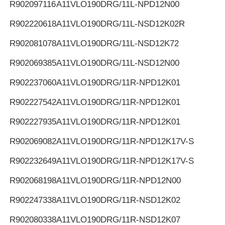
R902097116
A11VLO190DRG/11L-NPD12N00
R902220618
A11VLO190DRG/11L-NSD12K02R
R902081078
A11VLO190DRG/11L-NSD12K72
R902069385
A11VLO190DRG/11L-NSD12N00
R902237060
A11VLO190DRG/11R-NPD12K01
R902227542
A11VLO190DRG/11R-NPD12K01
R902227935
A11VLO190DRG/11R-NPD12K01
R902069082
A11VLO190DRG/11R-NPD12K17V-S
R902232649
A11VLO190DRG/11R-NPD12K17V-S
R902068198
A11VLO190DRG/11R-NPD12N00
R902247338
A11VLO190DRG/11R-NSD12K02
R902080338
A11VLO190DRG/11R-NSD12K07