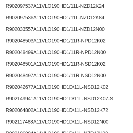
R902097537
A11VLO190HD1/11L-NZD12K24
R902097536
A11VLO190HD1/11L-NZD12K84
R902033557
A11VLO190HD1/11L-NZD12N00
R902048503
A11VLO190HD1/11R-NPD12K02
R902048499
A11VLO190HD1/11R-NPD12N00
R902048501
A11VLO190HD1/11R-NSD12K02
R902048497
A11VLO190HD1/11R-NSD12N00
R902042677
A11VLO190HD1D/11L-NSD12K02
R902149941
A11VLO190HD1D/11L-NSD12K07-S
R902064802
A11VLO190HD1D/11L-NSD12K72
R902117468
A11VLO190HD1D/11L-NSD12N00