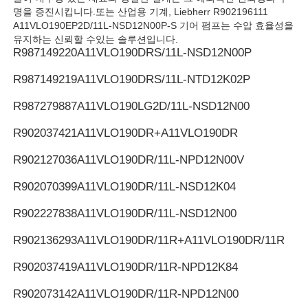
명을 증진시킵니다.또는 산업용 기계, Liebherr R902196111
A11VLO190EP2D/11L-NSD12N00P-S 기어 펌프는 수압 효율성을
유지하는 신뢰할 수있는 솔루션입니다.
R987149220
A11VLO190DRS/11L-NSD12N00P
R987149219
A11VLO190DRS/11L-NTD12K02P
R987279887
A11VLO190LG2D/11L-NSD12N00
R902037421
A11VLO190DR+A11VLO190DR
R902127036
A11VLO190DR/11L-NPD12N00V
R902070399
A11VLO190DR/11L-NSD12K04
R902227838
A11VLO190DR/11L-NSD12N00
R902136293
A11VLO190DR/11R+A11VLO190DR/11R
R902037419
A11VLO190DR/11R-NPD12K84
R902073142
A11VLO190DR/11R-NPD12N00