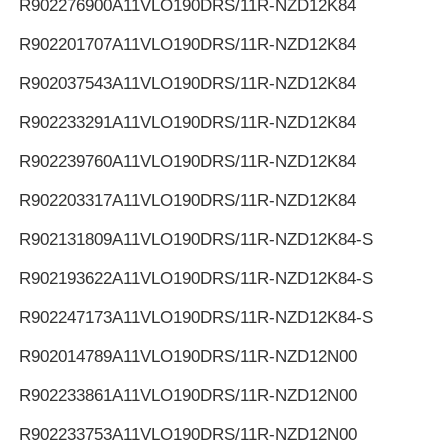
R902276900
A11VLO190DRS/11R-NZD12K84
R902201707
A11VLO190DRS/11R-NZD12K84
R902037543
A11VLO190DRS/11R-NZD12K84
R902233291
A11VLO190DRS/11R-NZD12K84
R902239760
A11VLO190DRS/11R-NZD12K84
R902203317
A11VLO190DRS/11R-NZD12K84
R902131809
A11VLO190DRS/11R-NZD12K84-S
R902193622
A11VLO190DRS/11R-NZD12K84-S
R902247173
A11VLO190DRS/11R-NZD12K84-S
R902014789
A11VLO190DRS/11R-NZD12N00
R902233861
A11VLO190DRS/11R-NZD12N00
R902233753
A11VLO190DRS/11R-NZD12N00