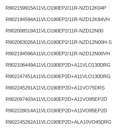
R902159915
A11VLO190EP2/11R-NZD12K04P
R902194594
A11VLO190EP2/11R-NZD12K84VH
R902008519
A11VLO190EP2/11R-NZD12N00
R902063026
A11VLO190EP2/11R-NZD12N00H-S
R902194596
A11VLO190EP2/11R-NZD12N00VH
R902106449
A11VLO190EP2D+A11VLO130DRG
R902247451
A11VLO190EP2D+A11VLO130DRG
R902245291
A11VLO190EP2D+A11VO75DRS
R902097403
A11VLO190EP2D+A11VO95EP2D
R902228014
A11VLO190EP2D+A11VO95EP2D
R902245262
A11VLO190EP2D+ALA10VO45DRG