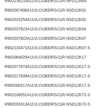
R902235233
A11VLO190DRS/11R-NPD12N00
R902097406
A11VLO190DRS/11R-NSD12K01
R902015254
A11VLO190DRS/11R-NSD12K02
R902037823
A11VLO190DRS/11R-NSD12K04
R902037822
A11VLO190DRS/11R-NSD12K07
R902133471
A11VLO190DRS/11R-NSD12K07-S
R902064029
A11VLO190DRS/11R-NSD12K17
R902077874
A11VLO190DRS/11R-NSD12K17-S
R902217639
A11VLO190DRS/11R-NSD12K17-S
R992000217
A11VLO190DRS/11R-NSD12K17-S
R902108351
A11VLO190DRS/11R-NSD12K72-S
R992001613
A11VLO190DRS/11R-NSD12K72-S