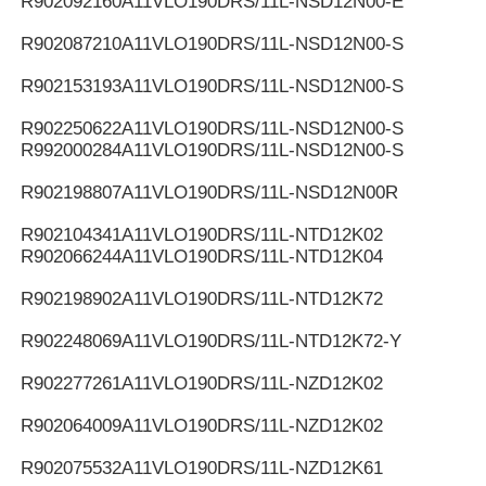
R902092160
A11VLO190DRS/11L-NSD12N00-E
R902087210
A11VLO190DRS/11L-NSD12N00-S
R902153193
A11VLO190DRS/11L-NSD12N00-S
R902250622
A11VLO190DRS/11L-NSD12N00-S
R992000284
A11VLO190DRS/11L-NSD12N00-S
R902198807
A11VLO190DRS/11L-NSD12N00R
R902104341
A11VLO190DRS/11L-NTD12K02
R902066244
A11VLO190DRS/11L-NTD12K04
R902198902
A11VLO190DRS/11L-NTD12K72
R902248069
A11VLO190DRS/11L-NTD12K72-Y
R902277261
A11VLO190DRS/11L-NZD12K02
R902064009
A11VLO190DRS/11L-NZD12K02
R902075532
A11VLO190DRS/11L-NZD12K61