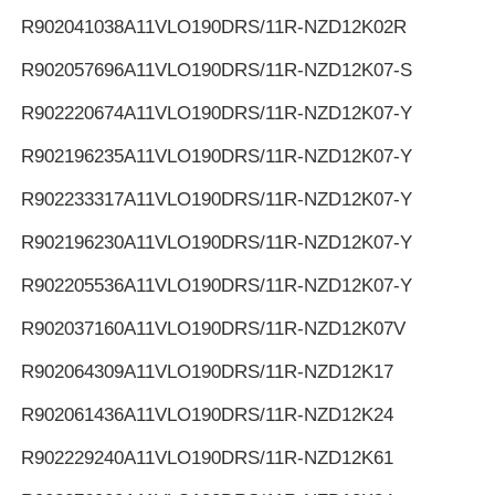
R902041038
A11VLO190DRS/11R-NZD12K02R
R902057696
A11VLO190DRS/11R-NZD12K07-S
R902220674
A11VLO190DRS/11R-NZD12K07-Y
R902196235
A11VLO190DRS/11R-NZD12K07-Y
R902233317
A11VLO190DRS/11R-NZD12K07-Y
R902196230
A11VLO190DRS/11R-NZD12K07-Y
R902205536
A11VLO190DRS/11R-NZD12K07-Y
R902037160
A11VLO190DRS/11R-NZD12K07V
R902064309
A11VLO190DRS/11R-NZD12K17
R902061436
A11VLO190DRS/11R-NZD12K24
R902229240
A11VLO190DRS/11R-NZD12K61