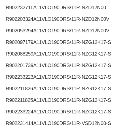
R902232711
A11VLO190DRS/11R-NZD12N00
R902203324
A11VLO190DRS/11R-NZD12N00V
R902053294
A11VLO190DRS/11R-NZD12N00V
R902097179
A11VLO190DRS/11R-NZG12K17-S
R902088259
A11VLO190DRS/11R-NZG12K17-S
R902201739
A11VLO190DRS/11R-NZG12K17-S
R902233223
A11VLO190DRS/11R-NZG12K17-S
R902211826
A11VLO190DRS/11R-NZG12K17-S
R902211825
A11VLO190DRS/11R-NZG12K17-S
R902233224
A11VLO190DRS/11R-NZG12K17-S
R902231414
A11VLO190DRS/11R-VSD12N00-S