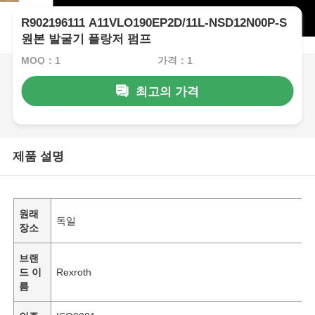
R902196111 A11VLO190EP2D/11L-NSD12N00P-S
원본 발굴기 플랑저 펌프
MOQ：1
가격：1
최고의 가격
제품 설명
원래
독일
장소
브랜
드 이
Rexroth
름