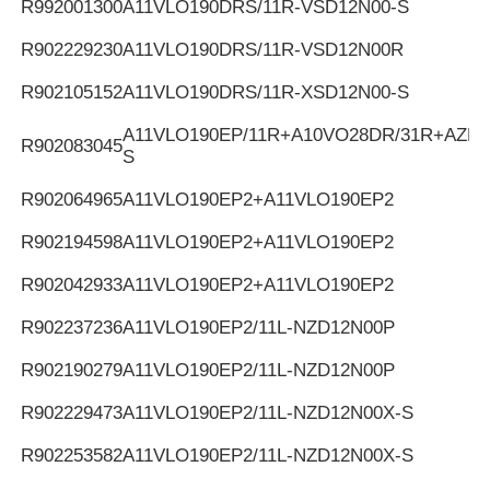
R992001300
A11VLO190DRS/11R-VSD12N00-S
R902229230
A11VLO190DRS/11R-VSD12N00R
R902105152
A11VLO190DRS/11R-XSD12N00-S
A11VLO190EP/11R+A10VO28DR/31R+AZPF
R902083045
S
R902064965
A11VLO190EP2+A11VLO190EP2
R902194598
A11VLO190EP2+A11VLO190EP2
R902042933
A11VLO190EP2+A11VLO190EP2
R902237236
A11VLO190EP2/11L-NZD12N00P
R902190279
A11VLO190EP2/11L-NZD12N00P
R902229473
A11VLO190EP2/11L-NZD12N00X-S
R902253582
A11VLO190EP2/11L-NZD12N00X-S