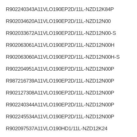
R902240343
A11VLO190EP2D/11L-NZD12K84P
R902034620
A11VLO190EP2D/11L-NZD12N00
R902033672
A11VLO190EP2D/11L-NZD12N00-S
R902063061
A11VLO190EP2D/11L-NZD12N00H
R902063060
A11VLO190EP2D/11L-NZD12N00H-S
R902204951
A11VLO190EP2D/11L-NZD12N00P
R987216739
A11VLO190EP2D/11L-NZD12N00P
R902127308
A11VLO190EP2D/11L-NZD12N00P
R902240344
A11VLO190EP2D/11L-NZD12N00P
R902245534
A11VLO190EP2D/11L-NZD12N00P
R902097537
A11VLO190HD1/11L-NZD12K24