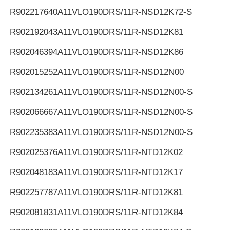
R902217640
A11VLO190DRS/11R-NSD12K72-S
R902192043
A11VLO190DRS/11R-NSD12K81
R902046394
A11VLO190DRS/11R-NSD12K86
R902015252
A11VLO190DRS/11R-NSD12N00
R902134261
A11VLO190DRS/11R-NSD12N00-S
R902066667
A11VLO190DRS/11R-NSD12N00-S
R902235383
A11VLO190DRS/11R-NSD12N00-S
R902025376
A11VLO190DRS/11R-NTD12K02
R902048183
A11VLO190DRS/11R-NTD12K17
R902257787
A11VLO190DRS/11R-NTD12K81
R902081831
A11VLO190DRS/11R-NTD12K84