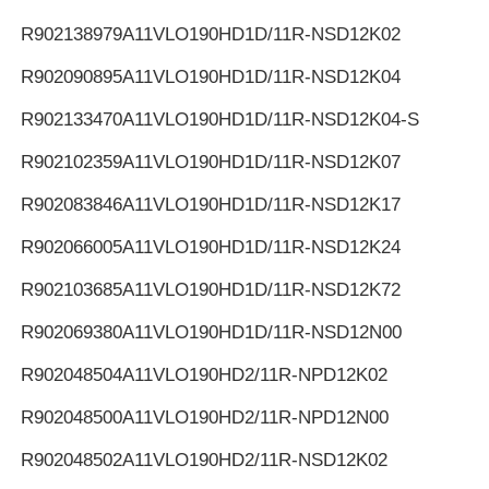
R902138979
A11VLO190HD1D/11R-NSD12K02
R902090895
A11VLO190HD1D/11R-NSD12K04
R902133470
A11VLO190HD1D/11R-NSD12K04-S
R902102359
A11VLO190HD1D/11R-NSD12K07
R902083846
A11VLO190HD1D/11R-NSD12K17
R902066005
A11VLO190HD1D/11R-NSD12K24
R902103685
A11VLO190HD1D/11R-NSD12K72
R902069380
A11VLO190HD1D/11R-NSD12N00
R902048504
A11VLO190HD2/11R-NPD12K02
R902048500
A11VLO190HD2/11R-NPD12N00
R902048502
A11VLO190HD2/11R-NSD12K02