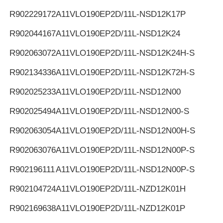
R902229172
A11VLO190EP2D/11L-NSD12K17P
R902044167
A11VLO190EP2D/11L-NSD12K24
R902063072
A11VLO190EP2D/11L-NSD12K24H-S
R902134336
A11VLO190EP2D/11L-NSD12K72H-S
R902025233
A11VLO190EP2D/11L-NSD12N00
R902025494
A11VLO190EP2D/11L-NSD12N00-S
R902063054
A11VLO190EP2D/11L-NSD12N00H-S
R902063076
A11VLO190EP2D/11L-NSD12N00P-S
R902196111
A11VLO190EP2D/11L-NSD12N00P-S
R902104724
A11VLO190EP2D/11L-NZD12K01H
R902169638
A11VLO190EP2D/11L-NZD12K01P