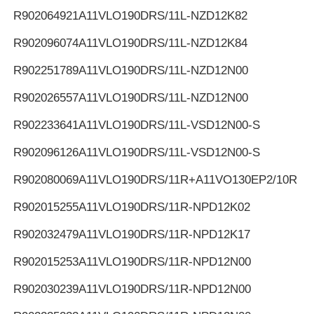
R902064921
A11VLO190DRS/11L-NZD12K82
R902096074
A11VLO190DRS/11L-NZD12K84
R902251789
A11VLO190DRS/11L-NZD12N00
R902026557
A11VLO190DRS/11L-NZD12N00
R902233641
A11VLO190DRS/11L-VSD12N00-S
R902096126
A11VLO190DRS/11L-VSD12N00-S
R902080069
A11VLO190DRS/11R+A11VO130EP2/10R
R902015255
A11VLO190DRS/11R-NPD12K02
R902032479
A11VLO190DRS/11R-NPD12K17
R902015253
A11VLO190DRS/11R-NPD12N00
R902030239
A11VLO190DRS/11R-NPD12N00