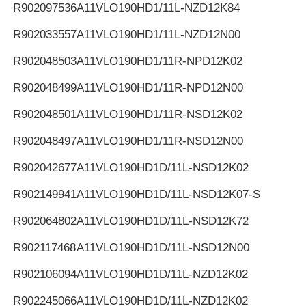
R902097536
A11VLO190HD1/11L-NZD12K84
R902033557
A11VLO190HD1/11L-NZD12N00
R902048503
A11VLO190HD1/11R-NPD12K02
R902048499
A11VLO190HD1/11R-NPD12N00
R902048501
A11VLO190HD1/11R-NSD12K02
R902048497
A11VLO190HD1/11R-NSD12N00
R902042677
A11VLO190HD1D/11L-NSD12K02
R902149941
A11VLO190HD1D/11L-NSD12K07-S
R902064802
A11VLO190HD1D/11L-NSD12K72
R902117468
A11VLO190HD1D/11L-NSD12N00
R902106094
A11VLO190HD1D/11L-NZD12K02
R902245066
A11VLO190HD1D/11L-NZD12K02