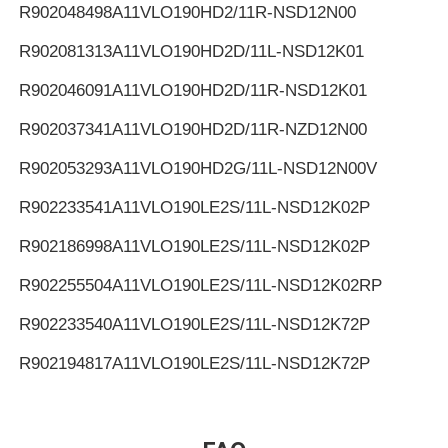
R902048498
A11VLO190HD2/11R-NSD12N00
R902081313
A11VLO190HD2D/11L-NSD12K01
R902046091
A11VLO190HD2D/11R-NSD12K01
R902037341
A11VLO190HD2D/11R-NZD12N00
R902053293
A11VLO190HD2G/11L-NSD12N00V
R902233541
A11VLO190LE2S/11L-NSD12K02P
R902186998
A11VLO190LE2S/11L-NSD12K02P
R902255504
A11VLO190LE2S/11L-NSD12K02RP
R902233540
A11VLO190LE2S/11L-NSD12K72P
R902194817
A11VLO190LE2S/11L-NSD12K72P
R902255505
A11VLO190LE2S/11L-NSD12K72RP
R902154643
A11VLO190LE2S/11L-NTD12K02P