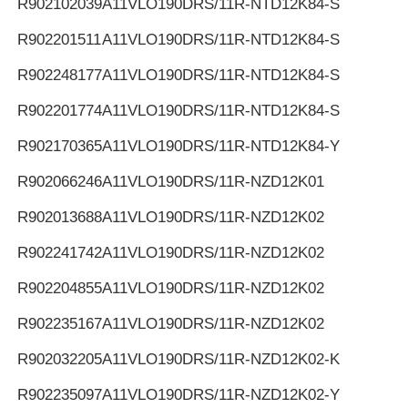
R902102039
A11VLO190DRS/11R-NTD12K84-S
R902201511
A11VLO190DRS/11R-NTD12K84-S
R902248177
A11VLO190DRS/11R-NTD12K84-S
R902201774
A11VLO190DRS/11R-NTD12K84-S
R902170365
A11VLO190DRS/11R-NTD12K84-Y
R902066246
A11VLO190DRS/11R-NZD12K01
R902013688
A11VLO190DRS/11R-NZD12K02
R902241742
A11VLO190DRS/11R-NZD12K02
R902204855
A11VLO190DRS/11R-NZD12K02
R902235167
A11VLO190DRS/11R-NZD12K02
R902032205
A11VLO190DRS/11R-NZD12K02-K
R902235097
A11VLO190DRS/11R-NZD12K02-Y