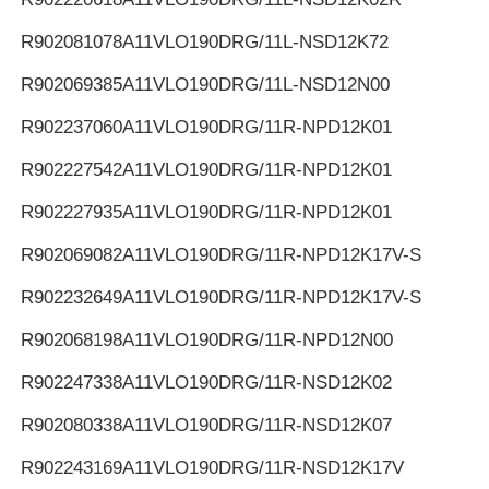
R902081078
A11VLO190DRG/11L-NSD12K72
R902069385
A11VLO190DRG/11L-NSD12N00
R902237060
A11VLO190DRG/11R-NPD12K01
R902227542
A11VLO190DRG/11R-NPD12K01
R902227935
A11VLO190DRG/11R-NPD12K01
R902069082
A11VLO190DRG/11R-NPD12K17V-S
R902232649
A11VLO190DRG/11R-NPD12K17V-S
R902068198
A11VLO190DRG/11R-NPD12N00
R902247338
A11VLO190DRG/11R-NSD12K02
R902080338
A11VLO190DRG/11R-NSD12K07
R902243169
A11VLO190DRG/11R-NSD12K17V