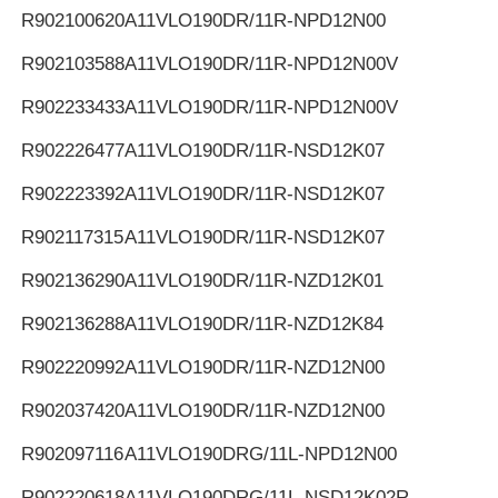
R902100620
A11VLO190DR/11R-NPD12N00
R902103588
A11VLO190DR/11R-NPD12N00V
R902233433
A11VLO190DR/11R-NPD12N00V
R902226477
A11VLO190DR/11R-NSD12K07
R902223392
A11VLO190DR/11R-NSD12K07
R902117315
A11VLO190DR/11R-NSD12K07
R902136290
A11VLO190DR/11R-NZD12K01
R902136288
A11VLO190DR/11R-NZD12K84
R902220992
A11VLO190DR/11R-NZD12N00
R902037420
A11VLO190DR/11R-NZD12N00
R902097116
A11VLO190DRG/11L-NPD12N00
R902220618
A11VLO190DRG/11L-NSD12K02R