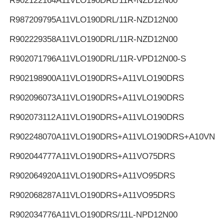
R902122164
A11VLO190DRL/11R-NZD12N00
R987209795
A11VLO190DRL/11R-NZD12N00
R902229358
A11VLO190DRL/11R-NZD12N00
R902071796
A11VLO190DRL/11R-VPD12N00-S
R902198900
A11VLO190DRS+A11VLO190DRS
R902096073
A11VLO190DRS+A11VLO190DRS
R902073112
A11VLO190DRS+A11VLO190DRS
R902248070
A11VLO190DRS+A11VLO190DRS+A10VNO
R902044777
A11VLO190DRS+A11VO75DRS
R902064920
A11VLO190DRS+A11VO95DRS
R902068287
A11VLO190DRS+A11VO95DRS
R902034776
A11VLO190DRS/11L-NPD12N00