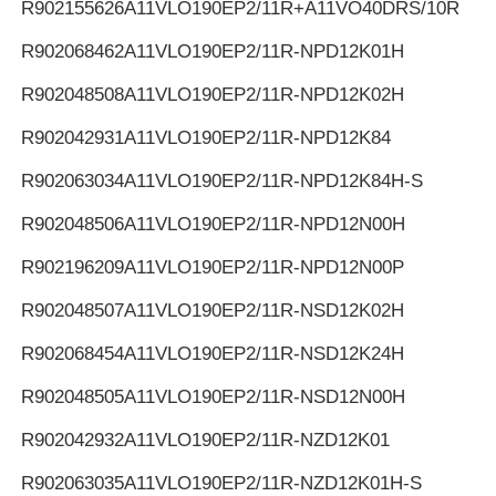
R902155626
A11VLO190EP2/11R+A11VO40DRS/10R
R902068462
A11VLO190EP2/11R-NPD12K01H
R902048508
A11VLO190EP2/11R-NPD12K02H
R902042931
A11VLO190EP2/11R-NPD12K84
R902063034
A11VLO190EP2/11R-NPD12K84H-S
R902048506
A11VLO190EP2/11R-NPD12N00H
R902196209
A11VLO190EP2/11R-NPD12N00P
R902048507
A11VLO190EP2/11R-NSD12K02H
R902068454
A11VLO190EP2/11R-NSD12K24H
R902048505
A11VLO190EP2/11R-NSD12N00H
R902042932
A11VLO190EP2/11R-NZD12K01
R902063035
A11VLO190EP2/11R-NZD12K01H-S