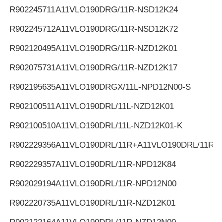
R902245711
A11VLO190DRG/11R-NSD12K24
R902245712
A11VLO190DRG/11R-NSD12K72
R902120495
A11VLO190DRG/11R-NZD12K01
R902075731
A11VLO190DRG/11R-NZD12K17
R902195635
A11VLO190DRGX/11L-NPD12N00-S
R902100511
A11VLO190DRL/11L-NZD12K01
R902100510
A11VLO190DRL/11L-NZD12K01-K
R902229356
A11VLO190DRL/11R+A11VLO190DRL/11R
R902229357
A11VLO190DRL/11R-NPD12K84
R902029194
A11VLO190DRL/11R-NPD12N00
R902220735
A11VLO190DRL/11R-NZD12K01