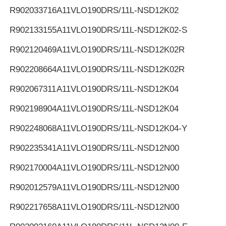
R902033716
A11VLO190DRS/11L-NSD12K02
R902133155
A11VLO190DRS/11L-NSD12K02-S
R902120469
A11VLO190DRS/11L-NSD12K02R
R902208664
A11VLO190DRS/11L-NSD12K02R
R902067311
A11VLO190DRS/11L-NSD12K04
R902198904
A11VLO190DRS/11L-NSD12K04
R902248068
A11VLO190DRS/11L-NSD12K04-Y
R902235341
A11VLO190DRS/11L-NSD12N00
R902170004
A11VLO190DRS/11L-NSD12N00
R902012579
A11VLO190DRS/11L-NSD12N00
R902217658
A11VLO190DRS/11L-NSD12N00