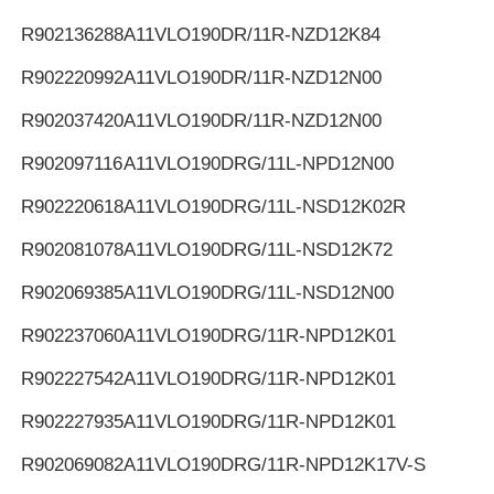
R902136288
A11VLO190DR/11R-NZD12K84
R902220992
A11VLO190DR/11R-NZD12N00
R902037420
A11VLO190DR/11R-NZD12N00
R902097116
A11VLO190DRG/11L-NPD12N00
R902220618
A11VLO190DRG/11L-NSD12K02R
R902081078
A11VLO190DRG/11L-NSD12K72
R902069385
A11VLO190DRG/11L-NSD12N00
R902237060
A11VLO190DRG/11R-NPD12K01
R902227542
A11VLO190DRG/11R-NPD12K01
R902227935
A11VLO190DRG/11R-NPD12K01
R902069082
A11VLO190DRG/11R-NPD12K17V-S