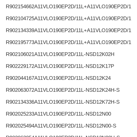
R902154662
A11VLO190EP2D/11L+A11VLO190EP2D/11L
R902104725
A11VLO190EP2D/11L+A11VLO190EP2D/11L
R902134339
A11VLO190EP2D/11L+A11VLO190EP2D/11L
R902195773
A11VLO190EP2D/11L+A11VLO190EP2D/11L
R902106021
A11VLO190EP2D/11L-NSD12K02H
R902229172
A11VLO190EP2D/11L-NSD12K17P
R902044167
A11VLO190EP2D/11L-NSD12K24
R902063072
A11VLO190EP2D/11L-NSD12K24H-S
R902134336
A11VLO190EP2D/11L-NSD12K72H-S
R902025233
A11VLO190EP2D/11L-NSD12N00
R902025494
A11VLO190EP2D/11L-NSD12N00-S