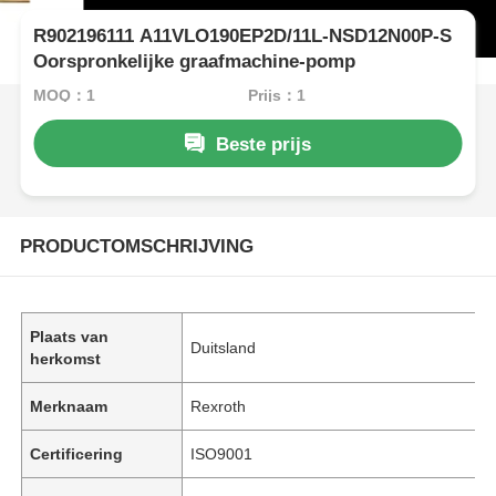
R902196111 A11VLO190EP2D/11L-NSD12N00P-S
Oorspronkelijke graafmachine-pomp
MOQ：1
Prijs：1
Beste prijs
PRODUCTOMSCHRIJVING
Plaats van
Duitsland
herkomst
Merknaam
Rexroth
Certificering
ISO9001