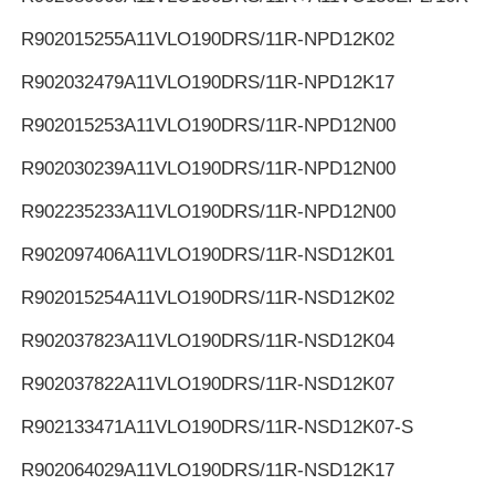
R902015255
A11VLO190DRS/11R-NPD12K02
R902032479
A11VLO190DRS/11R-NPD12K17
R902015253
A11VLO190DRS/11R-NPD12N00
R902030239
A11VLO190DRS/11R-NPD12N00
R902235233
A11VLO190DRS/11R-NPD12N00
R902097406
A11VLO190DRS/11R-NSD12K01
R902015254
A11VLO190DRS/11R-NSD12K02
R902037823
A11VLO190DRS/11R-NSD12K04
R902037822
A11VLO190DRS/11R-NSD12K07
R902133471
A11VLO190DRS/11R-NSD12K07-S
R902064029
A11VLO190DRS/11R-NSD12K17