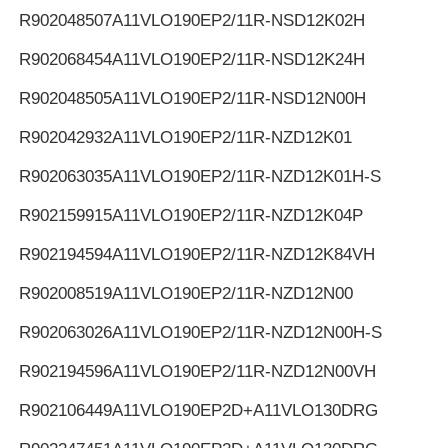
R902048507
A11VLO190EP2/11R-NSD12K02H
R902068454
A11VLO190EP2/11R-NSD12K24H
R902048505
A11VLO190EP2/11R-NSD12N00H
R902042932
A11VLO190EP2/11R-NZD12K01
R902063035
A11VLO190EP2/11R-NZD12K01H-S
R902159915
A11VLO190EP2/11R-NZD12K04P
R902194594
A11VLO190EP2/11R-NZD12K84VH
R902008519
A11VLO190EP2/11R-NZD12N00
R902063026
A11VLO190EP2/11R-NZD12N00H-S
R902194596
A11VLO190EP2/11R-NZD12N00VH
R902106449
A11VLO190EP2D+A11VLO130DRG