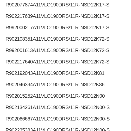
R902077874
A11VLO190DRS/11R-NSD12K17-S
R902217639
A11VLO190DRS/11R-NSD12K17-S
R992000217
A11VLO190DRS/11R-NSD12K17-S
R902108351
A11VLO190DRS/11R-NSD12K72-S
R992001613
A11VLO190DRS/11R-NSD12K72-S
R902217640
A11VLO190DRS/11R-NSD12K72-S
R902192043
A11VLO190DRS/11R-NSD12K81
R902046394
A11VLO190DRS/11R-NSD12K86
R902015252
A11VLO190DRS/11R-NSD12N00
R902134261
A11VLO190DRS/11R-NSD12N00-S
R902066667
A11VLO190DRS/11R-NSD12N00-S
R902235383
A11VLO190DRS/11R-NSD12N00-S