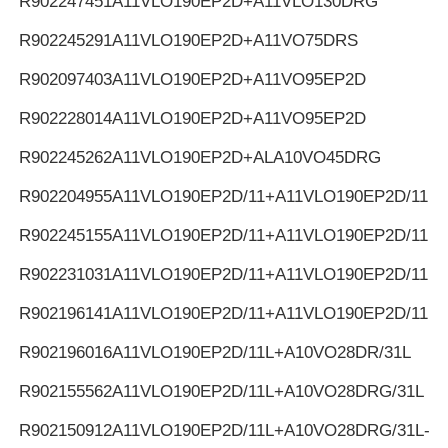
R902247451
A11VLO190EP2D+A11VLO130DRG
R902245291
A11VLO190EP2D+A11VO75DRS
R902097403
A11VLO190EP2D+A11VO95EP2D
R902228014
A11VLO190EP2D+A11VO95EP2D
R902245262
A11VLO190EP2D+ALA10VO45DRG
R902204955
A11VLO190EP2D/11+A11VLO190EP2D/11
R902245155
A11VLO190EP2D/11+A11VLO190EP2D/11
R902231031
A11VLO190EP2D/11+A11VLO190EP2D/11
R902196141
A11VLO190EP2D/11+A11VLO190EP2D/11
R902196016
A11VLO190EP2D/11L+A10VO28DR/31L
R902155562
A11VLO190EP2D/11L+A10VO28DRG/31L
R902150912
A11VLO190EP2D/11L+A10VO28DRG/31L-K