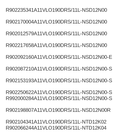
R902235341
A11VLO190DRS/11L-NSD12N00
R902170004
A11VLO190DRS/11L-NSD12N00
R902012579
A11VLO190DRS/11L-NSD12N00
R902217658
A11VLO190DRS/11L-NSD12N00
R902092160
A11VLO190DRS/11L-NSD12N00-E
R902087210
A11VLO190DRS/11L-NSD12N00-S
R902153193
A11VLO190DRS/11L-NSD12N00-S
R902250622
A11VLO190DRS/11L-NSD12N00-S
R992000284
A11VLO190DRS/11L-NSD12N00-S
R902198807
A11VLO190DRS/11L-NSD12N00R
R902104341
A11VLO190DRS/11L-NTD12K02
R902066244
A11VLO190DRS/11L-NTD12K04