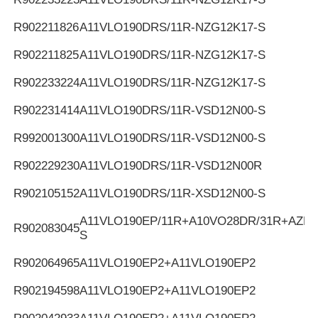
R902211826
A11VLO190DRS/11R-NZG12K17-S
R902211825
A11VLO190DRS/11R-NZG12K17-S
R902233224
A11VLO190DRS/11R-NZG12K17-S
R902231414
A11VLO190DRS/11R-VSD12N00-S
R992001300
A11VLO190DRS/11R-VSD12N00-S
R902229230
A11VLO190DRS/11R-VSD12N00R
R902105152
A11VLO190DRS/11R-XSD12N00-S
A11VLO190EP/11R+A10VO28DR/31R+AZPF
R902083045
S
R902064965
A11VLO190EP2+A11VLO190EP2
R902194598
A11VLO190EP2+A11VLO190EP2