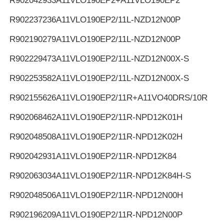
R902042933
A11VLO190EP2+A11VLO190EP2
R902237236
A11VLO190EP2/11L-NZD12N00P
R902190279
A11VLO190EP2/11L-NZD12N00P
R902229473
A11VLO190EP2/11L-NZD12N00X-S
R902253582
A11VLO190EP2/11L-NZD12N00X-S
R902155626
A11VLO190EP2/11R+A11VO40DRS/10R
R902068462
A11VLO190EP2/11R-NPD12K01H
R902048508
A11VLO190EP2/11R-NPD12K02H
R902042931
A11VLO190EP2/11R-NPD12K84
R902063034
A11VLO190EP2/11R-NPD12K84H-S
R902048506
A11VLO190EP2/11R-NPD12N00H
R902196209
A11VLO190EP2/11R-NPD12N00P