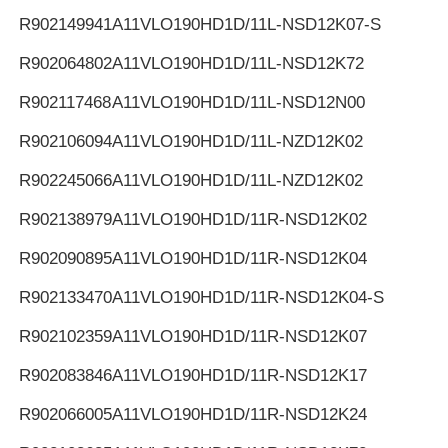
R902149941
A11VLO190HD1D/11L-NSD12K07-S
R902064802
A11VLO190HD1D/11L-NSD12K72
R902117468
A11VLO190HD1D/11L-NSD12N00
R902106094
A11VLO190HD1D/11L-NZD12K02
R902245066
A11VLO190HD1D/11L-NZD12K02
R902138979
A11VLO190HD1D/11R-NSD12K02
R902090895
A11VLO190HD1D/11R-NSD12K04
R902133470
A11VLO190HD1D/11R-NSD12K04-S
R902102359
A11VLO190HD1D/11R-NSD12K07
R902083846
A11VLO190HD1D/11R-NSD12K17
R902066005
A11VLO190HD1D/11R-NSD12K24