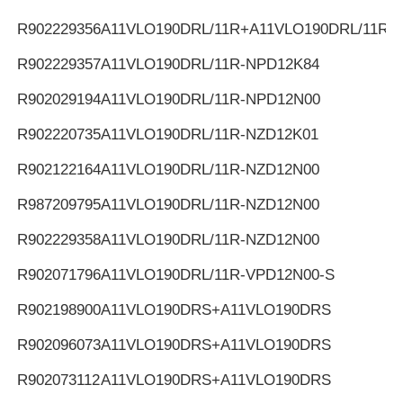
R902229356
A11VLO190DRL/11R+A11VLO190DRL/11R
R902229357
A11VLO190DRL/11R-NPD12K84
R902029194
A11VLO190DRL/11R-NPD12N00
R902220735
A11VLO190DRL/11R-NZD12K01
R902122164
A11VLO190DRL/11R-NZD12N00
R987209795
A11VLO190DRL/11R-NZD12N00
R902229358
A11VLO190DRL/11R-NZD12N00
R902071796
A11VLO190DRL/11R-VPD12N00-S
R902198900
A11VLO190DRS+A11VLO190DRS
R902096073
A11VLO190DRS+A11VLO190DRS
R902073112
A11VLO190DRS+A11VLO190DRS