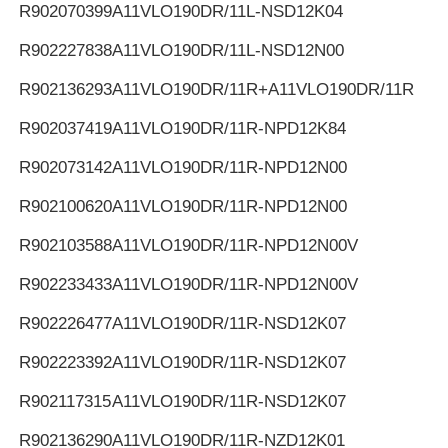
R902070399
A11VLO190DR/11L-NSD12K04
R902227838
A11VLO190DR/11L-NSD12N00
R902136293
A11VLO190DR/11R+A11VLO190DR/11R
R902037419
A11VLO190DR/11R-NPD12K84
R902073142
A11VLO190DR/11R-NPD12N00
R902100620
A11VLO190DR/11R-NPD12N00
R902103588
A11VLO190DR/11R-NPD12N00V
R902233433
A11VLO190DR/11R-NPD12N00V
R902226477
A11VLO190DR/11R-NSD12K07
R902223392
A11VLO190DR/11R-NSD12K07
R902117315
A11VLO190DR/11R-NSD12K07
R902136290
A11VLO190DR/11R-NZD12K01