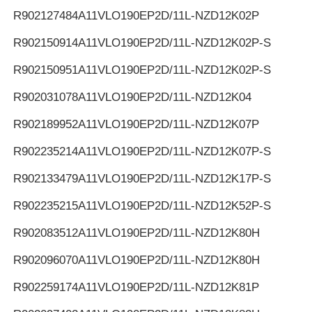
R902127484
A11VLO190EP2D/11L-NZD12K02P
R902150914
A11VLO190EP2D/11L-NZD12K02P-S
R902150951
A11VLO190EP2D/11L-NZD12K02P-S
R902031078
A11VLO190EP2D/11L-NZD12K04
R902189952
A11VLO190EP2D/11L-NZD12K07P
R902235214
A11VLO190EP2D/11L-NZD12K07P-S
R902133479
A11VLO190EP2D/11L-NZD12K17P-S
R902235215
A11VLO190EP2D/11L-NZD12K52P-S
R902083512
A11VLO190EP2D/11L-NZD12K80H
R902096070
A11VLO190EP2D/11L-NZD12K80H
R902259174
A11VLO190EP2D/11L-NZD12K81P