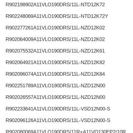
R902198902
A11VLO190DRS/11L-NTD12K72
R902248069
A11VLO190DRS/11L-NTD12K72Y
R902277261
A11VLO190DRS/11L-NZD12K02
R902064009
A11VLO190DRS/11L-NZD12K02
R902075532
A11VLO190DRS/11L-NZD12K61
R902064921
A11VLO190DRS/11L-NZD12K82
R902096074
A11VLO190DRS/11L-NZD12K84
R902251789
A11VLO190DRS/11L-NZD12N00
R902026557
A11VLO190DRS/11L-NZD12N00
R902233641
A11VLO190DRS/11L-VSD12N00-S
R902096126
A11VLO190DRS/11L-VSD12N00-S
R902080069
A11VLO190DRS/11R+A11VO130EP2/10R