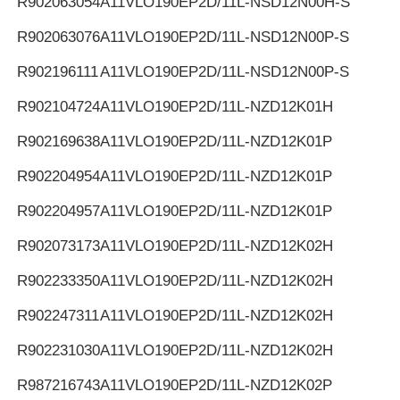
R902063054
A11VLO190EP2D/11L-NSD12N00H-S
R902063076
A11VLO190EP2D/11L-NSD12N00P-S
R902196111
A11VLO190EP2D/11L-NSD12N00P-S
R902104724
A11VLO190EP2D/11L-NZD12K01H
R902169638
A11VLO190EP2D/11L-NZD12K01P
R902204954
A11VLO190EP2D/11L-NZD12K01P
R902204957
A11VLO190EP2D/11L-NZD12K01P
R902073173
A11VLO190EP2D/11L-NZD12K02H
R902233350
A11VLO190EP2D/11L-NZD12K02H
R902247311
A11VLO190EP2D/11L-NZD12K02H
R902231030
A11VLO190EP2D/11L-NZD12K02H
R987216743
A11VLO190EP2D/11L-NZD12K02P