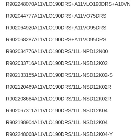
R902248070
A11VLO190DRS+A11VLO190DRS+A10VNO
R902044777
A11VLO190DRS+A11VO75DRS
R902064920
A11VLO190DRS+A11VO95DRS
R902068287
A11VLO190DRS+A11VO95DRS
R902034776
A11VLO190DRS/11L-NPD12N00
R902033716
A11VLO190DRS/11L-NSD12K02
R902133155
A11VLO190DRS/11L-NSD12K02-S
R902120469
A11VLO190DRS/11L-NSD12K02R
R902208664
A11VLO190DRS/11L-NSD12K02R
R902067311
A11VLO190DRS/11L-NSD12K04
R902198904
A11VLO190DRS/11L-NSD12K04
R902248068
A11VLO190DRS/11L-NSD12K04-Y