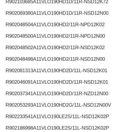
R902103685
A11VLO190HD1D/11R-NSD12K72
R902069380
A11VLO190HD1D/11R-NSD12N00
R902048504
A11VLO190HD2/11R-NPD12K02
R902048500
A11VLO190HD2/11R-NPD12N00
R902048502
A11VLO190HD2/11R-NSD12K02
R902048498
A11VLO190HD2/11R-NSD12N00
R902081313
A11VLO190HD2D/11L-NSD12K01
R902046091
A11VLO190HD2D/11R-NSD12K01
R902037341
A11VLO190HD2D/11R-NZD12N00
R902053293
A11VLO190HD2G/11L-NSD12N00V
R902233541
A11VLO190LE2S/11L-NSD12K02P
R902186998
A11VLO190LE2S/11L-NSD12K02P