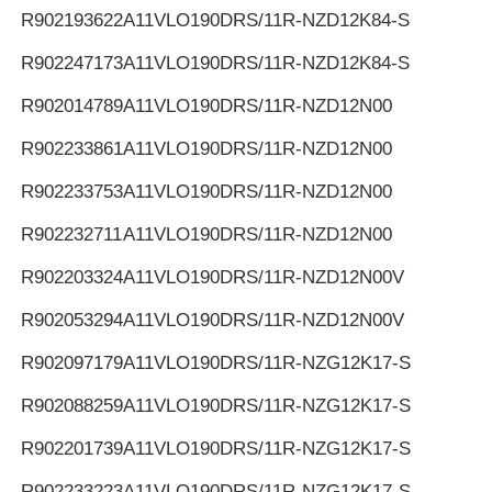
R902193622
A11VLO190DRS/11R-NZD12K84-S
R902247173
A11VLO190DRS/11R-NZD12K84-S
R902014789
A11VLO190DRS/11R-NZD12N00
R902233861
A11VLO190DRS/11R-NZD12N00
R902233753
A11VLO190DRS/11R-NZD12N00
R902232711
A11VLO190DRS/11R-NZD12N00
R902203324
A11VLO190DRS/11R-NZD12N00V
R902053294
A11VLO190DRS/11R-NZD12N00V
R902097179
A11VLO190DRS/11R-NZG12K17-S
R902088259
A11VLO190DRS/11R-NZG12K17-S
R902201739
A11VLO190DRS/11R-NZG12K17-S
R902233223
A11VLO190DRS/11R-NZG12K17-S