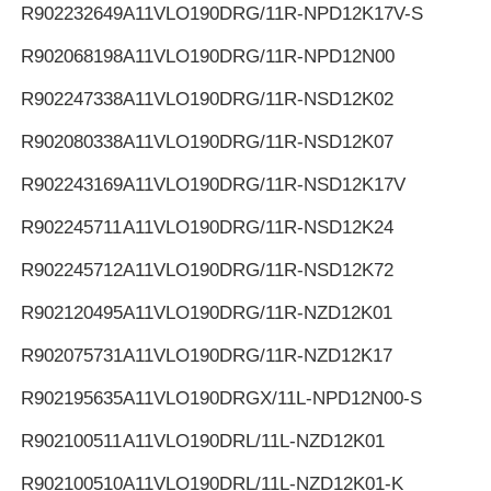
R902232649
A11VLO190DRG/11R-NPD12K17V-S
R902068198
A11VLO190DRG/11R-NPD12N00
R902247338
A11VLO190DRG/11R-NSD12K02
R902080338
A11VLO190DRG/11R-NSD12K07
R902243169
A11VLO190DRG/11R-NSD12K17V
R902245711
A11VLO190DRG/11R-NSD12K24
R902245712
A11VLO190DRG/11R-NSD12K72
R902120495
A11VLO190DRG/11R-NZD12K01
R902075731
A11VLO190DRG/11R-NZD12K17
R902195635
A11VLO190DRGX/11L-NPD12N00-S
R902100511
A11VLO190DRL/11L-NZD12K01
R902100510
A11VLO190DRL/11L-NZD12K01-K