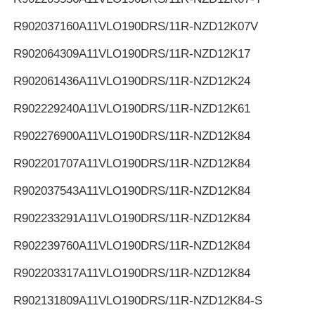
R902037160
A11VLO190DRS/11R-NZD12K07V
R902064309
A11VLO190DRS/11R-NZD12K17
R902061436
A11VLO190DRS/11R-NZD12K24
R902229240
A11VLO190DRS/11R-NZD12K61
R902276900
A11VLO190DRS/11R-NZD12K84
R902201707
A11VLO190DRS/11R-NZD12K84
R902037543
A11VLO190DRS/11R-NZD12K84
R902233291
A11VLO190DRS/11R-NZD12K84
R902239760
A11VLO190DRS/11R-NZD12K84
R902203317
A11VLO190DRS/11R-NZD12K84
R902131809
A11VLO190DRS/11R-NZD12K84-S