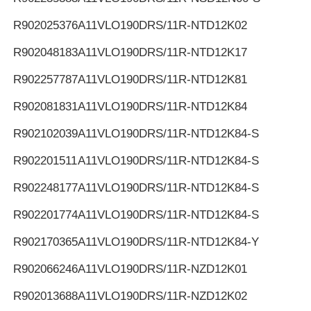
R902025376
A11VLO190DRS/11R-NTD12K02
R902048183
A11VLO190DRS/11R-NTD12K17
R902257787
A11VLO190DRS/11R-NTD12K81
R902081831
A11VLO190DRS/11R-NTD12K84
R902102039
A11VLO190DRS/11R-NTD12K84-S
R902201511
A11VLO190DRS/11R-NTD12K84-S
R902248177
A11VLO190DRS/11R-NTD12K84-S
R902201774
A11VLO190DRS/11R-NTD12K84-S
R902170365
A11VLO190DRS/11R-NTD12K84-Y
R902066246
A11VLO190DRS/11R-NZD12K01
R902013688
A11VLO190DRS/11R-NZD12K02