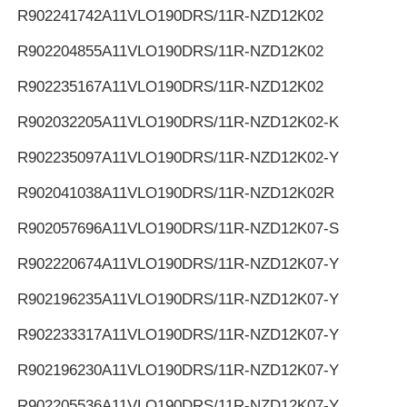
R902241742
A11VLO190DRS/11R-NZD12K02
R902204855
A11VLO190DRS/11R-NZD12K02
R902235167
A11VLO190DRS/11R-NZD12K02
R902032205
A11VLO190DRS/11R-NZD12K02-K
R902235097
A11VLO190DRS/11R-NZD12K02-Y
R902041038
A11VLO190DRS/11R-NZD12K02R
R902057696
A11VLO190DRS/11R-NZD12K07-S
R902220674
A11VLO190DRS/11R-NZD12K07-Y
R902196235
A11VLO190DRS/11R-NZD12K07-Y
R902233317
A11VLO190DRS/11R-NZD12K07-Y
R902196230
A11VLO190DRS/11R-NZD12K07-Y
R902205536
A11VLO190DRS/11R-NZD12K07-Y