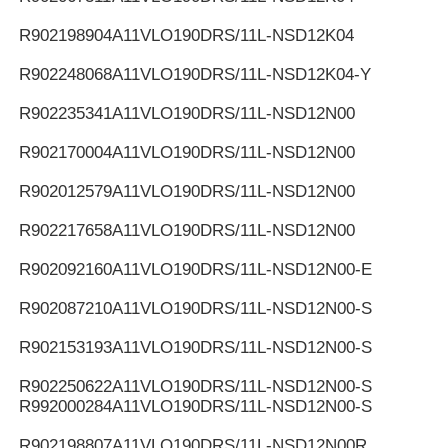
R902198904
A11VLO190DRS/11L-NSD12K04
R902248068
A11VLO190DRS/11L-NSD12K04-Y
R902235341
A11VLO190DRS/11L-NSD12N00
R902170004
A11VLO190DRS/11L-NSD12N00
R902012579
A11VLO190DRS/11L-NSD12N00
R902217658
A11VLO190DRS/11L-NSD12N00
R902092160
A11VLO190DRS/11L-NSD12N00-E
R902087210
A11VLO190DRS/11L-NSD12N00-S
R902153193
A11VLO190DRS/11L-NSD12N00-S
R902250622
A11VLO190DRS/11L-NSD12N00-S
R992000284
A11VLO190DRS/11L-NSD12N00-S
R902198807
A11VLO190DRS/11L-NSD12N00R