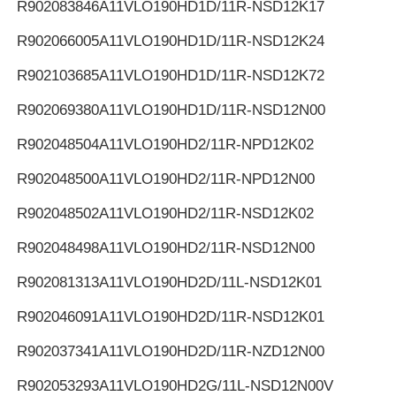
R902083846
A11VLO190HD1D/11R-NSD12K17
R902066005
A11VLO190HD1D/11R-NSD12K24
R902103685
A11VLO190HD1D/11R-NSD12K72
R902069380
A11VLO190HD1D/11R-NSD12N00
R902048504
A11VLO190HD2/11R-NPD12K02
R902048500
A11VLO190HD2/11R-NPD12N00
R902048502
A11VLO190HD2/11R-NSD12K02
R902048498
A11VLO190HD2/11R-NSD12N00
R902081313
A11VLO190HD2D/11L-NSD12K01
R902046091
A11VLO190HD2D/11R-NSD12K01
R902037341
A11VLO190HD2D/11R-NZD12N00
R902053293
A11VLO190HD2G/11L-NSD12N00V