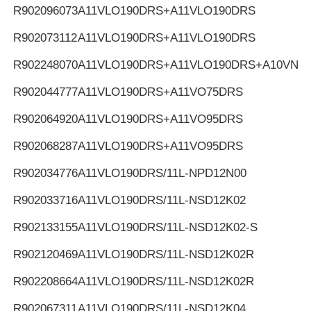
R902096073
A11VLO190DRS+A11VLO190DRS
R902073112
A11VLO190DRS+A11VLO190DRS
R902248070
A11VLO190DRS+A11VLO190DRS+A10VNO
R902044777
A11VLO190DRS+A11VO75DRS
R902064920
A11VLO190DRS+A11VO95DRS
R902068287
A11VLO190DRS+A11VO95DRS
R902034776
A11VLO190DRS/11L-NPD12N00
R902033716
A11VLO190DRS/11L-NSD12K02
R902133155
A11VLO190DRS/11L-NSD12K02-S
R902120469
A11VLO190DRS/11L-NSD12K02R
R902208664
A11VLO190DRS/11L-NSD12K02R
R902067311
A11VLO190DRS/11L-NSD12K04