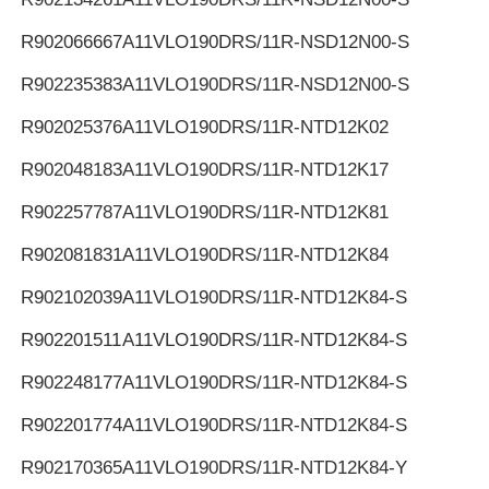
R902066667
A11VLO190DRS/11R-NSD12N00-S
R902235383
A11VLO190DRS/11R-NSD12N00-S
R902025376
A11VLO190DRS/11R-NTD12K02
R902048183
A11VLO190DRS/11R-NTD12K17
R902257787
A11VLO190DRS/11R-NTD12K81
R902081831
A11VLO190DRS/11R-NTD12K84
R902102039
A11VLO190DRS/11R-NTD12K84-S
R902201511
A11VLO190DRS/11R-NTD12K84-S
R902248177
A11VLO190DRS/11R-NTD12K84-S
R902201774
A11VLO190DRS/11R-NTD12K84-S
R902170365
A11VLO190DRS/11R-NTD12K84-Y