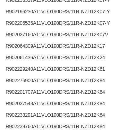
R902233317
A11VLO190DRS/11R-NZD12K07-Y
R902196230
A11VLO190DRS/11R-NZD12K07-Y
R902205536
A11VLO190DRS/11R-NZD12K07-Y
R902037160
A11VLO190DRS/11R-NZD12K07V
R902064309
A11VLO190DRS/11R-NZD12K17
R902061436
A11VLO190DRS/11R-NZD12K24
R902229240
A11VLO190DRS/11R-NZD12K61
R902276900
A11VLO190DRS/11R-NZD12K84
R902201707
A11VLO190DRS/11R-NZD12K84
R902037543
A11VLO190DRS/11R-NZD12K84
R902233291
A11VLO190DRS/11R-NZD12K84
R902239760
A11VLO190DRS/11R-NZD12K84