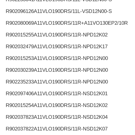
R902096126
A11VLO190DRS/11L-VSD12N00-S
R902080069
A11VLO190DRS/11R+A11VO130EP2/10R
R902015255
A11VLO190DRS/11R-NPD12K02
R902032479
A11VLO190DRS/11R-NPD12K17
R902015253
A11VLO190DRS/11R-NPD12N00
R902030239
A11VLO190DRS/11R-NPD12N00
R902235233
A11VLO190DRS/11R-NPD12N00
R902097406
A11VLO190DRS/11R-NSD12K01
R902015254
A11VLO190DRS/11R-NSD12K02
R902037823
A11VLO190DRS/11R-NSD12K04
R902037822
A11VLO190DRS/11R-NSD12K07