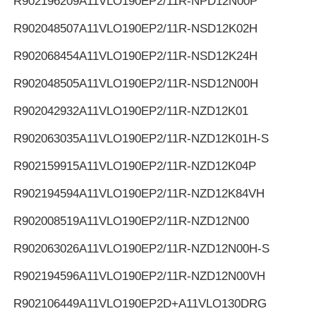
R902196209
A11VLO190EP2/11R-NPD12N00P
R902048507
A11VLO190EP2/11R-NSD12K02H
R902068454
A11VLO190EP2/11R-NSD12K24H
R902048505
A11VLO190EP2/11R-NSD12N00H
R902042932
A11VLO190EP2/11R-NZD12K01
R902063035
A11VLO190EP2/11R-NZD12K01H-S
R902159915
A11VLO190EP2/11R-NZD12K04P
R902194594
A11VLO190EP2/11R-NZD12K84VH
R902008519
A11VLO190EP2/11R-NZD12N00
R902063026
A11VLO190EP2/11R-NZD12N00H-S
R902194596
A11VLO190EP2/11R-NZD12N00VH
R902106449
A11VLO190EP2D+A11VLO130DRG