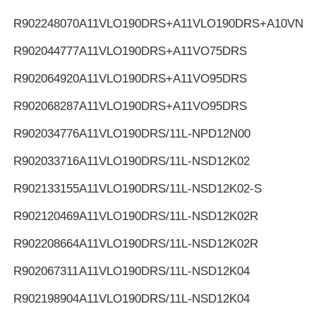
R902248070
A11VLO190DRS+A11VLO190DRS+A10VNO
R902044777
A11VLO190DRS+A11VO75DRS
R902064920
A11VLO190DRS+A11VO95DRS
R902068287
A11VLO190DRS+A11VO95DRS
R902034776
A11VLO190DRS/11L-NPD12N00
R902033716
A11VLO190DRS/11L-NSD12K02
R902133155
A11VLO190DRS/11L-NSD12K02-S
R902120469
A11VLO190DRS/11L-NSD12K02R
R902208664
A11VLO190DRS/11L-NSD12K02R
R902067311
A11VLO190DRS/11L-NSD12K04
R902198904
A11VLO190DRS/11L-NSD12K04