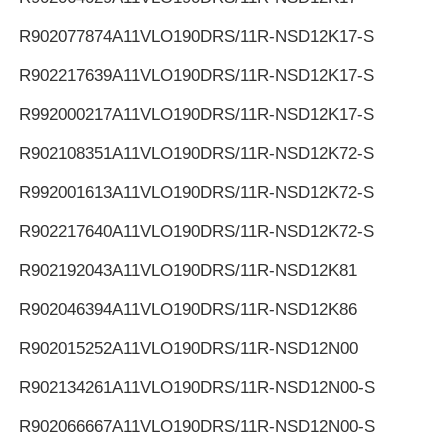
R902077874
A11VLO190DRS/11R-NSD12K17-S
R902217639
A11VLO190DRS/11R-NSD12K17-S
R992000217
A11VLO190DRS/11R-NSD12K17-S
R902108351
A11VLO190DRS/11R-NSD12K72-S
R992001613
A11VLO190DRS/11R-NSD12K72-S
R902217640
A11VLO190DRS/11R-NSD12K72-S
R902192043
A11VLO190DRS/11R-NSD12K81
R902046394
A11VLO190DRS/11R-NSD12K86
R902015252
A11VLO190DRS/11R-NSD12N00
R902134261
A11VLO190DRS/11R-NSD12N00-S
R902066667
A11VLO190DRS/11R-NSD12N00-S