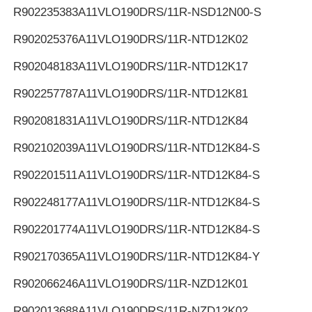
R902235383
A11VLO190DRS/11R-NSD12N00-S
R902025376
A11VLO190DRS/11R-NTD12K02
R902048183
A11VLO190DRS/11R-NTD12K17
R902257787
A11VLO190DRS/11R-NTD12K81
R902081831
A11VLO190DRS/11R-NTD12K84
R902102039
A11VLO190DRS/11R-NTD12K84-S
R902201511
A11VLO190DRS/11R-NTD12K84-S
R902248177
A11VLO190DRS/11R-NTD12K84-S
R902201774
A11VLO190DRS/11R-NTD12K84-S
R902170365
A11VLO190DRS/11R-NTD12K84-Y
R902066246
A11VLO190DRS/11R-NZD12K01
R902013688
A11VLO190DRS/11R-NZD12K02