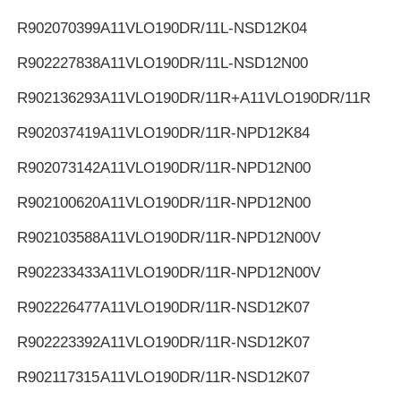
R902070399
A11VLO190DR/11L-NSD12K04
R902227838
A11VLO190DR/11L-NSD12N00
R902136293
A11VLO190DR/11R+A11VLO190DR/11R
R902037419
A11VLO190DR/11R-NPD12K84
R902073142
A11VLO190DR/11R-NPD12N00
R902100620
A11VLO190DR/11R-NPD12N00
R902103588
A11VLO190DR/11R-NPD12N00V
R902233433
A11VLO190DR/11R-NPD12N00V
R902226477
A11VLO190DR/11R-NSD12K07
R902223392
A11VLO190DR/11R-NSD12K07
R902117315
A11VLO190DR/11R-NSD12K07