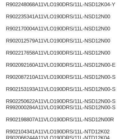
R902248068
A11VLO190DRS/11L-NSD12K04-Y
R902235341
A11VLO190DRS/11L-NSD12N00
R902170004
A11VLO190DRS/11L-NSD12N00
R902012579
A11VLO190DRS/11L-NSD12N00
R902217658
A11VLO190DRS/11L-NSD12N00
R902092160
A11VLO190DRS/11L-NSD12N00-E
R902087210
A11VLO190DRS/11L-NSD12N00-S
R902153193
A11VLO190DRS/11L-NSD12N00-S
R902250622
A11VLO190DRS/11L-NSD12N00-S
R992000284
A11VLO190DRS/11L-NSD12N00-S
R902198807
A11VLO190DRS/11L-NSD12N00R
R902104341
A11VLO190DRS/11L-NTD12K02
R902066244
A11VLO190DRS/11L-NTD12K04