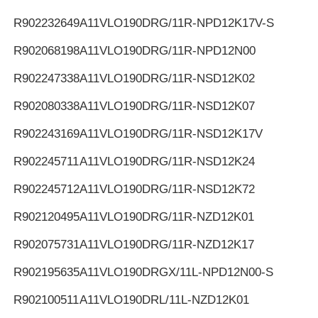
R902232649
A11VLO190DRG/11R-NPD12K17V-S
R902068198
A11VLO190DRG/11R-NPD12N00
R902247338
A11VLO190DRG/11R-NSD12K02
R902080338
A11VLO190DRG/11R-NSD12K07
R902243169
A11VLO190DRG/11R-NSD12K17V
R902245711
A11VLO190DRG/11R-NSD12K24
R902245712
A11VLO190DRG/11R-NSD12K72
R902120495
A11VLO190DRG/11R-NZD12K01
R902075731
A11VLO190DRG/11R-NZD12K17
R902195635
A11VLO190DRGX/11L-NPD12N00-S
R902100511
A11VLO190DRL/11L-NZD12K01