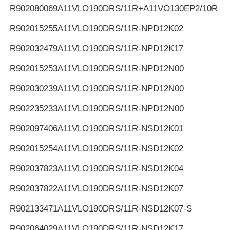
R902080069
A11VLO190DRS/11R+A11VO130EP2/10R
R902015255
A11VLO190DRS/11R-NPD12K02
R902032479
A11VLO190DRS/11R-NPD12K17
R902015253
A11VLO190DRS/11R-NPD12N00
R902030239
A11VLO190DRS/11R-NPD12N00
R902235233
A11VLO190DRS/11R-NPD12N00
R902097406
A11VLO190DRS/11R-NSD12K01
R902015254
A11VLO190DRS/11R-NSD12K02
R902037823
A11VLO190DRS/11R-NSD12K04
R902037822
A11VLO190DRS/11R-NSD12K07
R902133471
A11VLO190DRS/11R-NSD12K07-S
R902064029
A11VLO190DRS/11R-NSD12K17