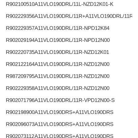
R902100510
A11VLO190DRL/11L-NZD12K01-K
R902229356
A11VLO190DRL/11R+A11VLO190DRL/11R
R902229357
A11VLO190DRL/11R-NPD12K84
R902029194
A11VLO190DRL/11R-NPD12N00
R902220735
A11VLO190DRL/11R-NZD12K01
R902122164
A11VLO190DRL/11R-NZD12N00
R987209795
A11VLO190DRL/11R-NZD12N00
R902229358
A11VLO190DRL/11R-NZD12N00
R902071796
A11VLO190DRL/11R-VPD12N00-S
R902198900
A11VLO190DRS+A11VLO190DRS
R902096073
A11VLO190DRS+A11VLO190DRS
R902073112
A11VLO190DRS+A11VLO190DRS