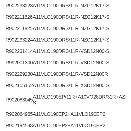
R902233223
A11VLO190DRS/11R-NZG12K17-S
R902211826
A11VLO190DRS/11R-NZG12K17-S
R902211825
A11VLO190DRS/11R-NZG12K17-S
R902233224
A11VLO190DRS/11R-NZG12K17-S
R902231414
A11VLO190DRS/11R-VSD12N00-S
R992001300
A11VLO190DRS/11R-VSD12N00-S
R902229230
A11VLO190DRS/11R-VSD12N00R
R902105152
A11VLO190DRS/11R-XSD12N00-S
A11VLO190EP/11R+A10VO28DR/31R+AZPF
R902083045
S
R902064965
A11VLO190EP2+A11VLO190EP2
R902194598
A11VLO190EP2+A11VLO190EP2