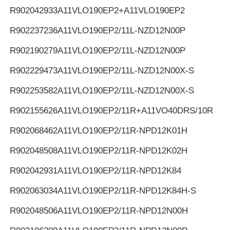
R902042933
A11VLO190EP2+A11VLO190EP2
R902237236
A11VLO190EP2/11L-NZD12N00P
R902190279
A11VLO190EP2/11L-NZD12N00P
R902229473
A11VLO190EP2/11L-NZD12N00X-S
R902253582
A11VLO190EP2/11L-NZD12N00X-S
R902155626
A11VLO190EP2/11R+A11VO40DRS/10R
R902068462
A11VLO190EP2/11R-NPD12K01H
R902048508
A11VLO190EP2/11R-NPD12K02H
R902042931
A11VLO190EP2/11R-NPD12K84
R902063034
A11VLO190EP2/11R-NPD12K84H-S
R902048506
A11VLO190EP2/11R-NPD12N00H