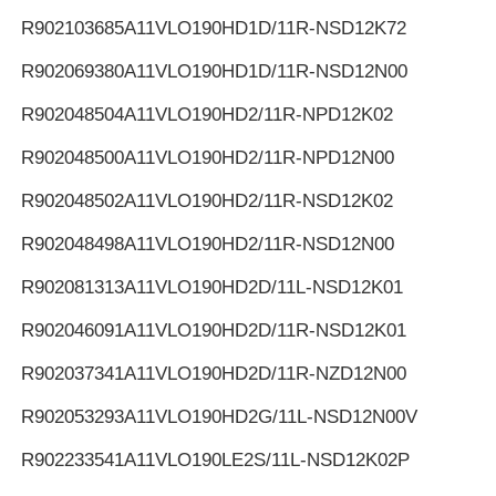
R902103685
A11VLO190HD1D/11R-NSD12K72
R902069380
A11VLO190HD1D/11R-NSD12N00
R902048504
A11VLO190HD2/11R-NPD12K02
R902048500
A11VLO190HD2/11R-NPD12N00
R902048502
A11VLO190HD2/11R-NSD12K02
R902048498
A11VLO190HD2/11R-NSD12N00
R902081313
A11VLO190HD2D/11L-NSD12K01
R902046091
A11VLO190HD2D/11R-NSD12K01
R902037341
A11VLO190HD2D/11R-NZD12N00
R902053293
A11VLO190HD2G/11L-NSD12N00V
R902233541
A11VLO190LE2S/11L-NSD12K02P