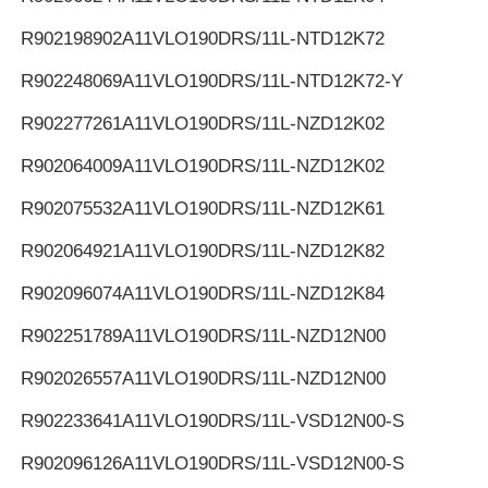
R902198902
A11VLO190DRS/11L-NTD12K72
R902248069
A11VLO190DRS/11L-NTD12K72-Y
R902277261
A11VLO190DRS/11L-NZD12K02
R902064009
A11VLO190DRS/11L-NZD12K02
R902075532
A11VLO190DRS/11L-NZD12K61
R902064921
A11VLO190DRS/11L-NZD12K82
R902096074
A11VLO190DRS/11L-NZD12K84
R902251789
A11VLO190DRS/11L-NZD12N00
R902026557
A11VLO190DRS/11L-NZD12N00
R902233641
A11VLO190DRS/11L-VSD12N00-S
R902096126
A11VLO190DRS/11L-VSD12N00-S