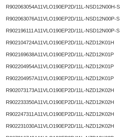
R902063054
A11VLO190EP2D/11L-NSD12N00H-S
R902063076
A11VLO190EP2D/11L-NSD12N00P-S
R902196111
A11VLO190EP2D/11L-NSD12N00P-S
R902104724
A11VLO190EP2D/11L-NZD12K01H
R902169638
A11VLO190EP2D/11L-NZD12K01P
R902204954
A11VLO190EP2D/11L-NZD12K01P
R902204957
A11VLO190EP2D/11L-NZD12K01P
R902073173
A11VLO190EP2D/11L-NZD12K02H
R902233350
A11VLO190EP2D/11L-NZD12K02H
R902247311
A11VLO190EP2D/11L-NZD12K02H
R902231030
A11VLO190EP2D/11L-NZD12K02H