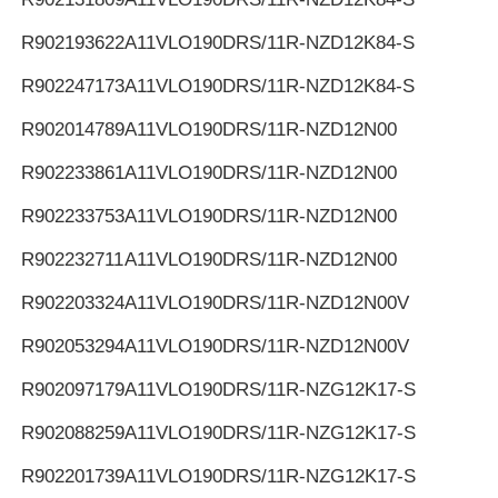
R902193622
A11VLO190DRS/11R-NZD12K84-S
R902247173
A11VLO190DRS/11R-NZD12K84-S
R902014789
A11VLO190DRS/11R-NZD12N00
R902233861
A11VLO190DRS/11R-NZD12N00
R902233753
A11VLO190DRS/11R-NZD12N00
R902232711
A11VLO190DRS/11R-NZD12N00
R902203324
A11VLO190DRS/11R-NZD12N00V
R902053294
A11VLO190DRS/11R-NZD12N00V
R902097179
A11VLO190DRS/11R-NZG12K17-S
R902088259
A11VLO190DRS/11R-NZG12K17-S
R902201739
A11VLO190DRS/11R-NZG12K17-S