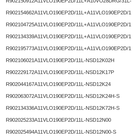
R902150912
A11VLO190EP2D/11L+A10VO28DRG/31L-K
R902154662
A11VLO190EP2D/11L+A11VLO190EP2D/11L
R902104725
A11VLO190EP2D/11L+A11VLO190EP2D/11L
R902134339
A11VLO190EP2D/11L+A11VLO190EP2D/11L
R902195773
A11VLO190EP2D/11L+A11VLO190EP2D/11L
R902106021
A11VLO190EP2D/11L-NSD12K02H
R902229172
A11VLO190EP2D/11L-NSD12K17P
R902044167
A11VLO190EP2D/11L-NSD12K24
R902063072
A11VLO190EP2D/11L-NSD12K24H-S
R902134336
A11VLO190EP2D/11L-NSD12K72H-S
R902025233
A11VLO190EP2D/11L-NSD12N00
R902025494
A11VLO190EP2D/11L-NSD12N00-S