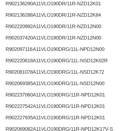
R902136290
A11VLO190DR/11R-NZD12K01
R902136288
A11VLO190DR/11R-NZD12K84
R902220992
A11VLO190DR/11R-NZD12N00
R902037420
A11VLO190DR/11R-NZD12N00
R902097116
A11VLO190DRG/11L-NPD12N00
R902220618
A11VLO190DRG/11L-NSD12K02R
R902081078
A11VLO190DRG/11L-NSD12K72
R902069385
A11VLO190DRG/11L-NSD12N00
R902237060
A11VLO190DRG/11R-NPD12K01
R902227542
A11VLO190DRG/11R-NPD12K01
R902227935
A11VLO190DRG/11R-NPD12K01
R902069082
A11VLO190DRG/11R-NPD12K17V-S