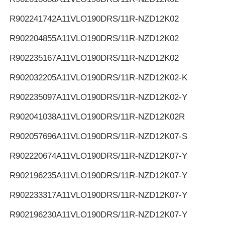
R902241742
A11VLO190DRS/11R-NZD12K02
R902204855
A11VLO190DRS/11R-NZD12K02
R902235167
A11VLO190DRS/11R-NZD12K02
R902032205
A11VLO190DRS/11R-NZD12K02-K
R902235097
A11VLO190DRS/11R-NZD12K02-Y
R902041038
A11VLO190DRS/11R-NZD12K02R
R902057696
A11VLO190DRS/11R-NZD12K07-S
R902220674
A11VLO190DRS/11R-NZD12K07-Y
R902196235
A11VLO190DRS/11R-NZD12K07-Y
R902233317
A11VLO190DRS/11R-NZD12K07-Y
R902196230
A11VLO190DRS/11R-NZD12K07-Y