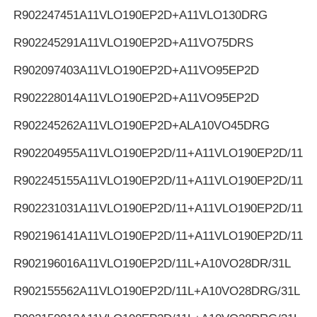
R902247451
A11VLO190EP2D+A11VLO130DRG
R902245291
A11VLO190EP2D+A11VO75DRS
R902097403
A11VLO190EP2D+A11VO95EP2D
R902228014
A11VLO190EP2D+A11VO95EP2D
R902245262
A11VLO190EP2D+ALA10VO45DRG
R902204955
A11VLO190EP2D/11+A11VLO190EP2D/11
R902245155
A11VLO190EP2D/11+A11VLO190EP2D/11
R902231031
A11VLO190EP2D/11+A11VLO190EP2D/11
R902196141
A11VLO190EP2D/11+A11VLO190EP2D/11
R902196016
A11VLO190EP2D/11L+A10VO28DR/31L
R902155562
A11VLO190EP2D/11L+A10VO28DRG/31L