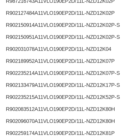
R987216743
A11VLO190EP2D/11L-NZD12K02P
R902127484
A11VLO190EP2D/11L-NZD12K02P
R902150914
A11VLO190EP2D/11L-NZD12K02P-S
R902150951
A11VLO190EP2D/11L-NZD12K02P-S
R902031078
A11VLO190EP2D/11L-NZD12K04
R902189952
A11VLO190EP2D/11L-NZD12K07P
R902235214
A11VLO190EP2D/11L-NZD12K07P-S
R902133479
A11VLO190EP2D/11L-NZD12K17P-S
R902235215
A11VLO190EP2D/11L-NZD12K52P-S
R902083512
A11VLO190EP2D/11L-NZD12K80H
R902096070
A11VLO190EP2D/11L-NZD12K80H
R902259174
A11VLO190EP2D/11L-NZD12K81P