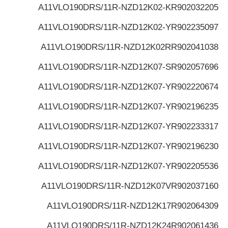
A11VLO190DRS/11R-NZD12K02-K
R902032205
A11VLO190DRS/11R-NZD12K02-Y
R902235097
A11VLO190DRS/11R-NZD12K02R
R902041038
A11VLO190DRS/11R-NZD12K07-S
R902057696
A11VLO190DRS/11R-NZD12K07-Y
R902220674
A11VLO190DRS/11R-NZD12K07-Y
R902196235
A11VLO190DRS/11R-NZD12K07-Y
R902233317
A11VLO190DRS/11R-NZD12K07-Y
R902196230
A11VLO190DRS/11R-NZD12K07-Y
R902205536
A11VLO190DRS/11R-NZD12K07V
R902037160
A11VLO190DRS/11R-NZD12K17
R902064309
A11VLO190DRS/11R-NZD12K24
R902061436