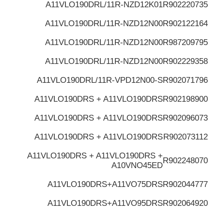
A11VLO190DRL/11R-NZD12K01
R902220735
A11VLO190DRL/11R-NZD12N00
R902122164
A11VLO190DRL/11R-NZD12N00
R987209795
A11VLO190DRL/11R-NZD12N00
R902229358
A11VLO190DRL/11R-VPD12N00-S
R902071796
A11VLO190DRS + A11VLO190DRS
R902198900
A11VLO190DRS + A11VLO190DRS
R902096073
A11VLO190DRS + A11VLO190DRS
R902073112
A11VLO190DRS + A11VLO190DRS +
R902248070
A10VNO45ED
A11VLO190DRS+A11VO75DRS
R902044777
A11VLO190DRS+A11VO95DRS
R902064920