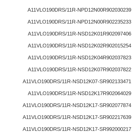
A11VLO190DRS/11R-NPD12N00
R902030239
A11VLO190DRS/11R-NPD12N00
R902235233
A11VLO190DRS/11R-NSD12K01
R902097406
A11VLO190DRS/11R-NSD12K02
R902015254
A11VLO190DRS/11R-NSD12K04
R902037823
A11VLO190DRS/11R-NSD12K07
R902037822
A11VLO190DRS/11R-NSD12K07-S
R902133471
A11VLO190DRS/11R-NSD12K17
R902064029
A11VLO190DRS/11R-NSD12K17-S
R902077874
A11VLO190DRS/11R-NSD12K17-S
R902217639
A11VLO190DRS/11R-NSD12K17-S
R992000217