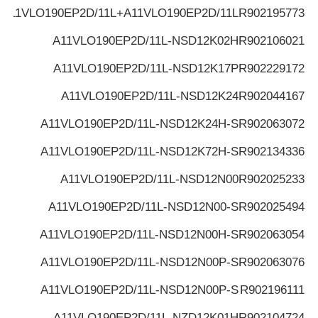
A11VLO190EP2D/11L+A11VLO190EP2D/11L
R902195773
A11VLO190EP2D/11L-NSD12K02H
R902106021
A11VLO190EP2D/11L-NSD12K17P
R902229172
A11VLO190EP2D/11L-NSD12K24
R902044167
A11VLO190EP2D/11L-NSD12K24H-S
R902063072
A11VLO190EP2D/11L-NSD12K72H-S
R902134336
A11VLO190EP2D/11L-NSD12N00
R902025233
A11VLO190EP2D/11L-NSD12N00-S
R902025494
A11VLO190EP2D/11L-NSD12N00H-S
R902063054
A11VLO190EP2D/11L-NSD12N00P-S
R902063076
A11VLO190EP2D/11L-NSD12N00P-S
R902196111
A11VLO190EP2D/11L-NZD12K01H
R902104724