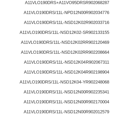
A11VLO190DRS+A11VO95DRS
R902068287
A11VLO190DRS/11L-NPD12N00
R902034776
A11VLO190DRS/11L-NSD12K02
R902033716
A11VLO190DRS/11L-NSD12K02-S
R902133155
A11VLO190DRS/11L-NSD12K02R
R902120469
A11VLO190DRS/11L-NSD12K02R
R902208664
A11VLO190DRS/11L-NSD12K04
R902067311
A11VLO190DRS/11L-NSD12K04
R902198904
A11VLO190DRS/11L-NSD12K04-Y
R902248068
A11VLO190DRS/11L-NSD12N00
R902235341
A11VLO190DRS/11L-NSD12N00
R902170004
A11VLO190DRS/11L-NSD12N00
R902012579