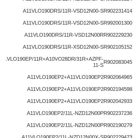
A11VLO190DRS/11R-VSD12N00-S
R902231414
A11VLO190DRS/11R-VSD12N00-S
R992001300
A11VLO190DRS/11R-VSD12N00R
R902229230
A11VLO190DRS/11R-XSD12N00-S
R902105152
A11VLO190EP/11R+A10VO28DR/31R+AZPF-
R902083045
11-S
A11VLO190EP2+A11VLO190EP2
R902064965
A11VLO190EP2+A11VLO190EP2
R902194598
A11VLO190EP2+A11VLO190EP2
R902042933
A11VLO190EP2/11L-NZD12N00P
R902237236
A11VLO190EP2/11L-NZD12N00P
R902190279
A11VLO190EP2/11L-NZD12N00X-S
R902229473