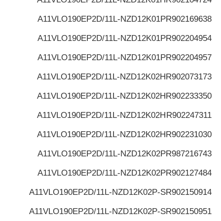
A11VLO190EP2D/11L-NZD12K01P
R902169638
A11VLO190EP2D/11L-NZD12K01P
R902204954
A11VLO190EP2D/11L-NZD12K01P
R902204957
A11VLO190EP2D/11L-NZD12K02H
R902073173
A11VLO190EP2D/11L-NZD12K02H
R902233350
A11VLO190EP2D/11L-NZD12K02H
R902247311
A11VLO190EP2D/11L-NZD12K02H
R902231030
A11VLO190EP2D/11L-NZD12K02P
R987216743
A11VLO190EP2D/11L-NZD12K02P
R902127484
A11VLO190EP2D/11L-NZD12K02P-S
R902150914
A11VLO190EP2D/11L-NZD12K02P-S
R902150951