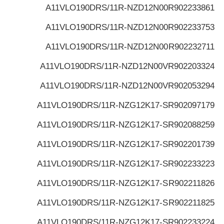
A11VLO190DRS/11R-NZD12N00
R902233861
A11VLO190DRS/11R-NZD12N00
R902233753
A11VLO190DRS/11R-NZD12N00
R902232711
A11VLO190DRS/11R-NZD12N00V
R902203324
A11VLO190DRS/11R-NZD12N00V
R902053294
A11VLO190DRS/11R-NZG12K17-S
R902097179
A11VLO190DRS/11R-NZG12K17-S
R902088259
A11VLO190DRS/11R-NZG12K17-S
R902201739
A11VLO190DRS/11R-NZG12K17-S
R902233223
A11VLO190DRS/11R-NZG12K17-S
R902211826
A11VLO190DRS/11R-NZG12K17-S
R902211825
A11VLO190DRS/11R-NZG12K17-S
R902233224