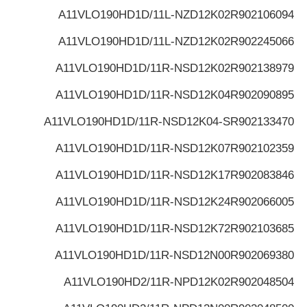
A11VLO190HD1D/11L-NZD12K02
R902106094
A11VLO190HD1D/11L-NZD12K02
R902245066
A11VLO190HD1D/11R-NSD12K02
R902138979
A11VLO190HD1D/11R-NSD12K04
R902090895
A11VLO190HD1D/11R-NSD12K04-S
R902133470
A11VLO190HD1D/11R-NSD12K07
R902102359
A11VLO190HD1D/11R-NSD12K17
R902083846
A11VLO190HD1D/11R-NSD12K24
R902066005
A11VLO190HD1D/11R-NSD12K72
R902103685
A11VLO190HD1D/11R-NSD12N00
R902069380
A11VLO190HD2/11R-NPD12K02
R902048504