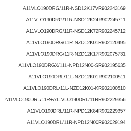
A11VLO190DRG/11R-NSD12K17V
R902243169
A11VLO190DRG/11R-NSD12K24
R902245711
A11VLO190DRG/11R-NSD12K72
R902245712
A11VLO190DRG/11R-NZD12K01
R902120495
A11VLO190DRG/11R-NZD12K17
R902075731
A11VLO190DRGX/11L-NPD12N00-S
R902195635
A11VLO190DRL/11L-NZD12K01
R902100511
A11VLO190DRL/11L-NZD12K01-K
R902100510
A11VLO190DRL/11R+A11VLO190DRL/11R
R902229356
A11VLO190DRL/11R-NPD12K84
R902229357
A11VLO190DRL/11R-NPD12N00
R902029194