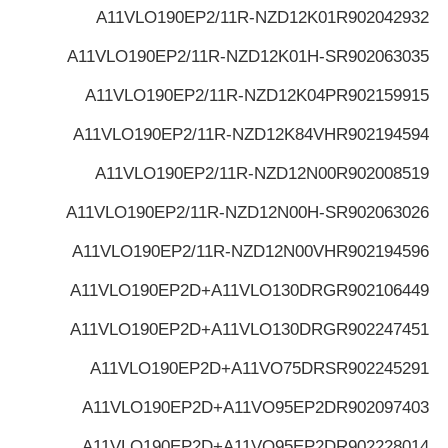
A11VLO190EP2/11R-NZD12K01
R902042932
A11VLO190EP2/11R-NZD12K01H-S
R902063035
A11VLO190EP2/11R-NZD12K04P
R902159915
A11VLO190EP2/11R-NZD12K84VH
R902194594
A11VLO190EP2/11R-NZD12N00
R902008519
A11VLO190EP2/11R-NZD12N00H-S
R902063026
A11VLO190EP2/11R-NZD12N00VH
R902194596
A11VLO190EP2D+A11VLO130DRG
R902106449
A11VLO190EP2D+A11VLO130DRG
R902247451
A11VLO190EP2D+A11VO75DRS
R902245291
A11VLO190EP2D+A11VO95EP2D
R902097403
A11VLO190EP2D+A11VO95EP2D
R902228014