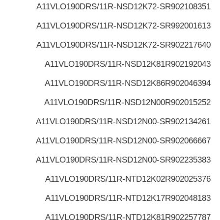
A11VLO190DRS/11R-NSD12K72-S
R902108351
A11VLO190DRS/11R-NSD12K72-S
R992001613
A11VLO190DRS/11R-NSD12K72-S
R902217640
A11VLO190DRS/11R-NSD12K81
R902192043
A11VLO190DRS/11R-NSD12K86
R902046394
A11VLO190DRS/11R-NSD12N00
R902015252
A11VLO190DRS/11R-NSD12N00-S
R902134261
A11VLO190DRS/11R-NSD12N00-S
R902066667
A11VLO190DRS/11R-NSD12N00-S
R902235383
A11VLO190DRS/11R-NTD12K02
R902025376
A11VLO190DRS/11R-NTD12K17
R902048183
A11VLO190DRS/11R-NTD12K81
R902257787