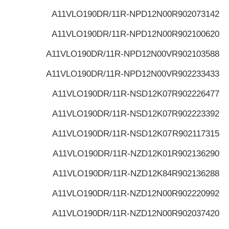
A11VLO190DR/11R-NPD12N00
R902073142
A11VLO190DR/11R-NPD12N00
R902100620
A11VLO190DR/11R-NPD12N00V
R902103588
A11VLO190DR/11R-NPD12N00V
R902233433
A11VLO190DR/11R-NSD12K07
R902226477
A11VLO190DR/11R-NSD12K07
R902223392
A11VLO190DR/11R-NSD12K07
R902117315
A11VLO190DR/11R-NZD12K01
R902136290
A11VLO190DR/11R-NZD12K84
R902136288
A11VLO190DR/11R-NZD12N00
R902220992
A11VLO190DR/11R-NZD12N00
R902037420