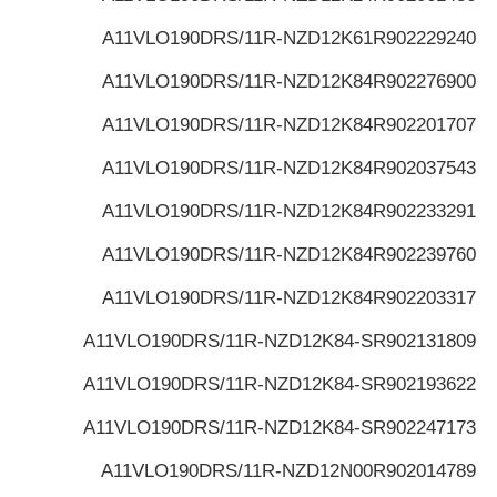
A11VLO190DRS/11R-NZD12K61
R902229240
A11VLO190DRS/11R-NZD12K84
R902276900
A11VLO190DRS/11R-NZD12K84
R902201707
A11VLO190DRS/11R-NZD12K84
R902037543
A11VLO190DRS/11R-NZD12K84
R902233291
A11VLO190DRS/11R-NZD12K84
R902239760
A11VLO190DRS/11R-NZD12K84
R902203317
A11VLO190DRS/11R-NZD12K84-S
R902131809
A11VLO190DRS/11R-NZD12K84-S
R902193622
A11VLO190DRS/11R-NZD12K84-S
R902247173
A11VLO190DRS/11R-NZD12N00
R902014789