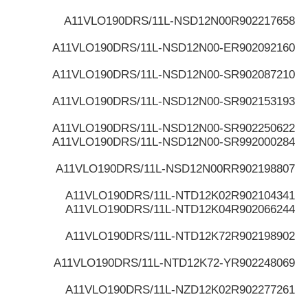
A11VLO190DRS/11L-NSD12N00
R902217658
A11VLO190DRS/11L-NSD12N00-E
R902092160
A11VLO190DRS/11L-NSD12N00-S
R902087210
A11VLO190DRS/11L-NSD12N00-S
R902153193
A11VLO190DRS/11L-NSD12N00-S
R902250622
A11VLO190DRS/11L-NSD12N00-S
R992000284
A11VLO190DRS/11L-NSD12N00R
R902198807
A11VLO190DRS/11L-NTD12K02
R902104341
A11VLO190DRS/11L-NTD12K04
R902066244
A11VLO190DRS/11L-NTD12K72
R902198902
A11VLO190DRS/11L-NTD12K72-Y
R902248069
A11VLO190DRS/11L-NZD12K02
R902277261