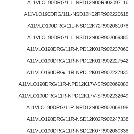
A11VLO190DRG/11L-NPD12N00
R902097116
A11VLO190DRG/11L-NSD12K02R
R902220618
A11VLO190DRG/11L-NSD12K72
R902081078
A11VLO190DRG/11L-NSD12N00
R902069385
A11VLO190DRG/11R-NPD12K01
R902237060
A11VLO190DRG/11R-NPD12K01
R902227542
A11VLO190DRG/11R-NPD12K01
R902227935
A11VLO190DRG/11R-NPD12K17V-S
R902069082
A11VLO190DRG/11R-NPD12K17V-S
R902232649
A11VLO190DRG/11R-NPD12N00
R902068198
A11VLO190DRG/11R-NSD12K02
R902247338
A11VLO190DRG/11R-NSD12K07
R902080338