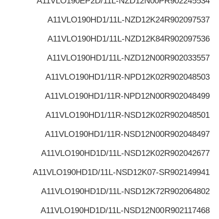
A11VLO190EP2D/11L-NZD12N00P
R902245534
A11VLO190HD1/11L-NZD12K24
R902097537
A11VLO190HD1/11L-NZD12K84
R902097536
A11VLO190HD1/11L-NZD12N00
R902033557
A11VLO190HD1/11R-NPD12K02
R902048503
A11VLO190HD1/11R-NPD12N00
R902048499
A11VLO190HD1/11R-NSD12K02
R902048501
A11VLO190HD1/11R-NSD12N00
R902048497
A11VLO190HD1D/11L-NSD12K02
R902042677
A11VLO190HD1D/11L-NSD12K07-S
R902149941
A11VLO190HD1D/11L-NSD12K72
R902064802
A11VLO190HD1D/11L-NSD12N00
R902117468