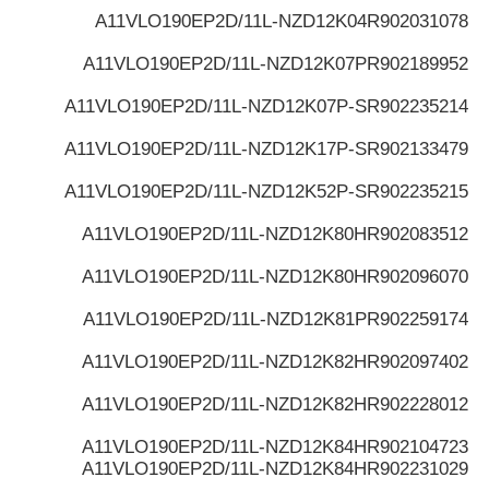
A11VLO190EP2D/11L-NZD12K04
R902031078
A11VLO190EP2D/11L-NZD12K07P
R902189952
A11VLO190EP2D/11L-NZD12K07P-S
R902235214
A11VLO190EP2D/11L-NZD12K17P-S
R902133479
A11VLO190EP2D/11L-NZD12K52P-S
R902235215
A11VLO190EP2D/11L-NZD12K80H
R902083512
A11VLO190EP2D/11L-NZD12K80H
R902096070
A11VLO190EP2D/11L-NZD12K81P
R902259174
A11VLO190EP2D/11L-NZD12K82H
R902097402
A11VLO190EP2D/11L-NZD12K82H
R902228012
A11VLO190EP2D/11L-NZD12K84H
R902104723
A11VLO190EP2D/11L-NZD12K84H
R902231029