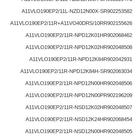
A11VLO190EP2/11L-NZD12N00X-S
R902253582
A11VLO190EP2/11R+A11VO40DRS/10R
R902155626
A11VLO190EP2/11R-NPD12K01H
R902068462
A11VLO190EP2/11R-NPD12K02H
R902048508
A11VLO190EP2/11R-NPD12K84
R902042931
A11VLO190EP2/11R-NPD12K84H-S
R902063034
A11VLO190EP2/11R-NPD12N00H
R902048506
A11VLO190EP2/11R-NPD12N00P
R902196209
A11VLO190EP2/11R-NSD12K02H
R902048507
A11VLO190EP2/11R-NSD12K24H
R902068454
A11VLO190EP2/11R-NSD12N00H
R902048505