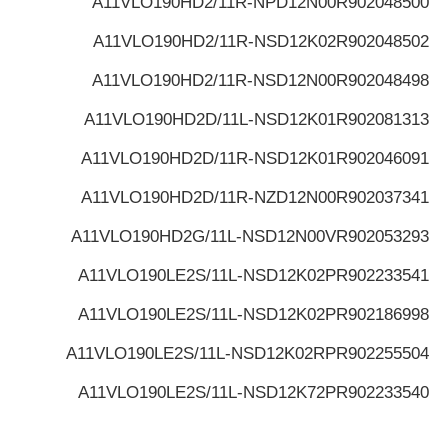
A11VLO190HD2/11R-NPD12N00
R902048500
A11VLO190HD2/11R-NSD12K02
R902048502
A11VLO190HD2/11R-NSD12N00
R902048498
A11VLO190HD2D/11L-NSD12K01
R902081313
A11VLO190HD2D/11R-NSD12K01
R902046091
A11VLO190HD2D/11R-NZD12N00
R902037341
A11VLO190HD2G/11L-NSD12N00V
R902053293
A11VLO190LE2S/11L-NSD12K02P
R902233541
A11VLO190LE2S/11L-NSD12K02P
R902186998
A11VLO190LE2S/11L-NSD12K02RP
R902255504
A11VLO190LE2S/11L-NSD12K72P
R902233540
A11VLO190LE2S/11L-NSD12K72P
R902194817