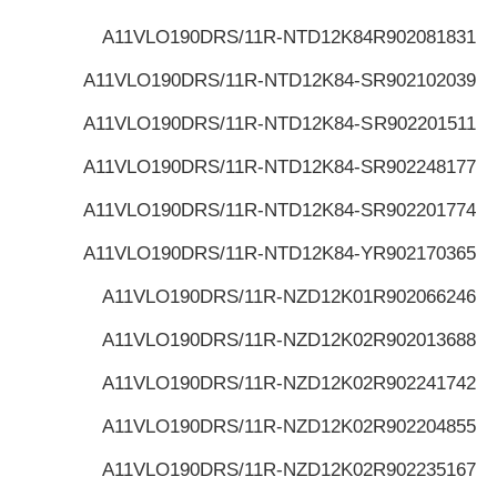
A11VLO190DRS/11R-NTD12K84
R902081831
A11VLO190DRS/11R-NTD12K84-S
R902102039
A11VLO190DRS/11R-NTD12K84-S
R902201511
A11VLO190DRS/11R-NTD12K84-S
R902248177
A11VLO190DRS/11R-NTD12K84-S
R902201774
A11VLO190DRS/11R-NTD12K84-Y
R902170365
A11VLO190DRS/11R-NZD12K01
R902066246
A11VLO190DRS/11R-NZD12K02
R902013688
A11VLO190DRS/11R-NZD12K02
R902241742
A11VLO190DRS/11R-NZD12K02
R902204855
A11VLO190DRS/11R-NZD12K02
R902235167