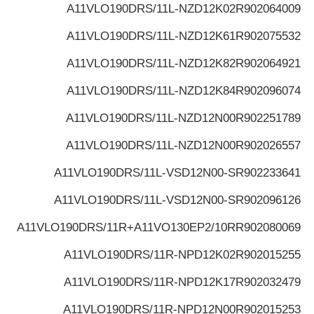
A11VLO190DRS/11L-NZD12K02
R902064009
A11VLO190DRS/11L-NZD12K61
R902075532
A11VLO190DRS/11L-NZD12K82
R902064921
A11VLO190DRS/11L-NZD12K84
R902096074
A11VLO190DRS/11L-NZD12N00
R902251789
A11VLO190DRS/11L-NZD12N00
R902026557
A11VLO190DRS/11L-VSD12N00-S
R902233641
A11VLO190DRS/11L-VSD12N00-S
R902096126
A11VLO190DRS/11R+A11VO130EP2/10R
R902080069
A11VLO190DRS/11R-NPD12K02
R902015255
A11VLO190DRS/11R-NPD12K17
R902032479
A11VLO190DRS/11R-NPD12N00
R902015253