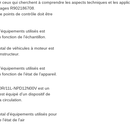
ur ceux qui cherchent à comprendre les aspects techniques et les applic
nages R902186708.
 points de contrôle doit être
équipements utilisés est
fonction de l'échantillon.
tal de véhicules à moteur est
onstructeur.
équipements utilisés est
fonction de l'état de l'appareil.
R/11L-NPD12N00V est un
est équipé d'un dispositif de
a circulation.
tal d'équipements utilisés pour
 l'état de l'air