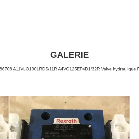
GALERIE
86708 A11VLO190LRDS/11R A4VG125EP4D1/32R Valve hydraulique R