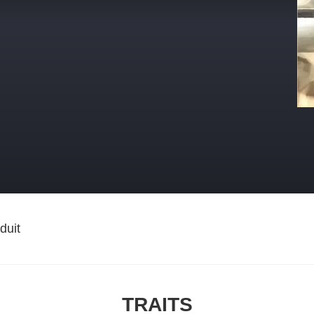
duit
TRAITS