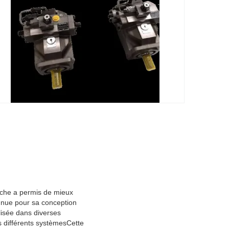
che a permis de mieux
onnue pour sa conception
lisée dans diverses
es différents systèmesCette