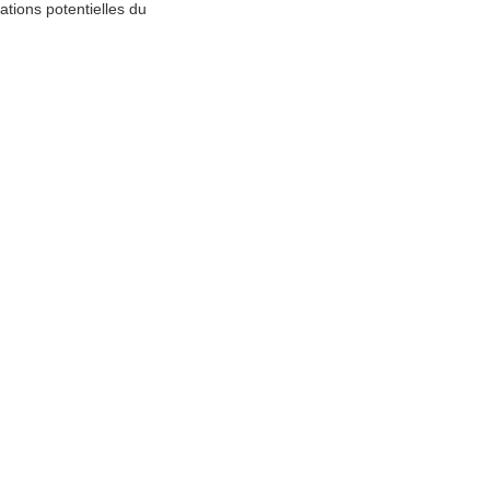
ations potentielles du