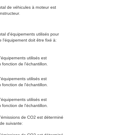
tal de véhicules à moteur est
onstructeur.
tal d'équipements utilisés pour
e l'équipement doit être fixé à:
équipements utilisés est
fonction de l'échantillon.
équipements utilisés est
fonction de l'échantillon.
équipements utilisés est
fonction de l'échantillon.
'émissions de CO2 est déterminé
de suivante:
'émissions de CO2 est déterminé