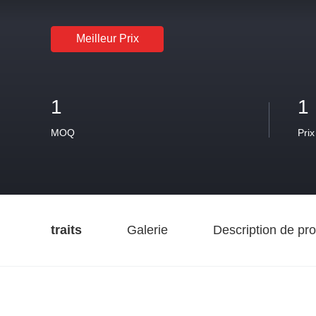
Meilleur Prix
1
1
MOQ
Prix
traits
Galerie
Description de pro