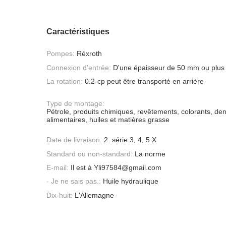
Caractéristiques
Pompes:
Réxroth
Connexion d'entrée:
D'une épaisseur de 50 mm ou plus
La rotation:
0.2-cp peut être transporté en arrière
Type de montage:
Pétrole, produits chimiques, revêtements, colorants, de
alimentaires, huiles et matières grasse
Date de livraison:
2. série 3, 4, 5 X
Standard ou non-standard:
La norme
E-mail:
Il est à Yli97584@gmail.com
- Je ne sais pas.:
Huile hydraulique
Dix-huit:
L'Allemagne