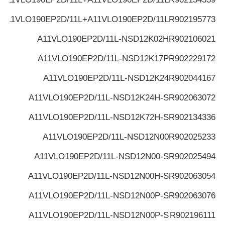
A11VLO190EP2D/11L+A11VLO190EP2D/11L
R902195773
A11VLO190EP2D/11L-NSD12K02H
R902106021
A11VLO190EP2D/11L-NSD12K17P
R902229172
A11VLO190EP2D/11L-NSD12K24
R902044167
A11VLO190EP2D/11L-NSD12K24H-S
R902063072
A11VLO190EP2D/11L-NSD12K72H-S
R902134336
A11VLO190EP2D/11L-NSD12N00
R902025233
A11VLO190EP2D/11L-NSD12N00-S
R902025494
A11VLO190EP2D/11L-NSD12N00H-S
R902063054
A11VLO190EP2D/11L-NSD12N00P-S
R902063076
A11VLO190EP2D/11L-NSD12N00P-S
R902196111