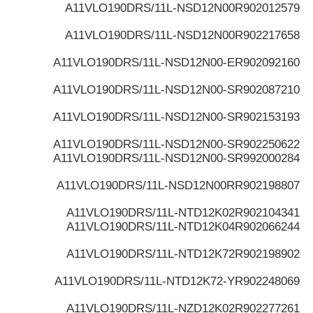
A11VLO190DRS/11L-NSD12N00
R902012579
A11VLO190DRS/11L-NSD12N00
R902217658
A11VLO190DRS/11L-NSD12N00-E
R902092160
A11VLO190DRS/11L-NSD12N00-S
R902087210
A11VLO190DRS/11L-NSD12N00-S
R902153193
A11VLO190DRS/11L-NSD12N00-S
R902250622
A11VLO190DRS/11L-NSD12N00-S
R992000284
A11VLO190DRS/11L-NSD12N00R
R902198807
A11VLO190DRS/11L-NTD12K02
R902104341
A11VLO190DRS/11L-NTD12K04
R902066244
A11VLO190DRS/11L-NTD12K72
R902198902
A11VLO190DRS/11L-NTD12K72-Y
R902248069
A11VLO190DRS/11L-NZD12K02
R902277261