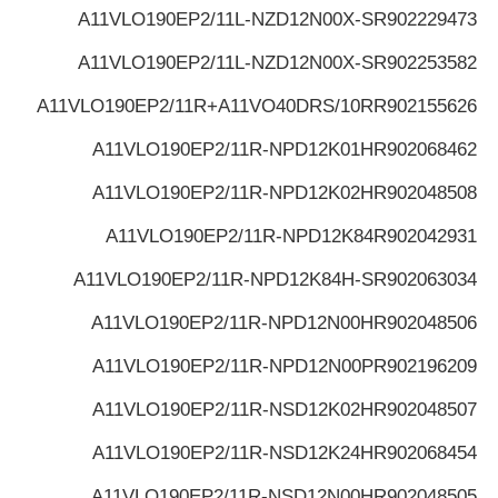
A11VLO190EP2/11L-NZD12N00X-S
R902229473
A11VLO190EP2/11L-NZD12N00X-S
R902253582
A11VLO190EP2/11R+A11VO40DRS/10R
R902155626
A11VLO190EP2/11R-NPD12K01H
R902068462
A11VLO190EP2/11R-NPD12K02H
R902048508
A11VLO190EP2/11R-NPD12K84
R902042931
A11VLO190EP2/11R-NPD12K84H-S
R902063034
A11VLO190EP2/11R-NPD12N00H
R902048506
A11VLO190EP2/11R-NPD12N00P
R902196209
A11VLO190EP2/11R-NSD12K02H
R902048507
A11VLO190EP2/11R-NSD12K24H
R902068454
A11VLO190EP2/11R-NSD12N00H
R902048505