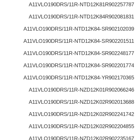
A11VLO190DRS/11R-NTD12K81
R902257787
A11VLO190DRS/11R-NTD12K84
R902081831
A11VLO190DRS/11R-NTD12K84-S
R902102039
A11VLO190DRS/11R-NTD12K84-S
R902201511
A11VLO190DRS/11R-NTD12K84-S
R902248177
A11VLO190DRS/11R-NTD12K84-S
R902201774
A11VLO190DRS/11R-NTD12K84-Y
R902170365
A11VLO190DRS/11R-NZD12K01
R902066246
A11VLO190DRS/11R-NZD12K02
R902013688
A11VLO190DRS/11R-NZD12K02
R902241742
A11VLO190DRS/11R-NZD12K02
R902204855
A11VLO190DRS/11R-NZD12K02
R902235167