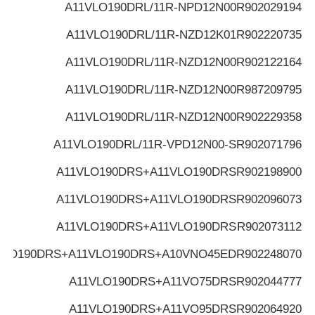
A11VLO190DRL/11R-NPD12N00
R902029194
A11VLO190DRL/11R-NZD12K01
R902220735
A11VLO190DRL/11R-NZD12N00
R902122164
A11VLO190DRL/11R-NZD12N00
R987209795
A11VLO190DRL/11R-NZD12N00
R902229358
A11VLO190DRL/11R-VPD12N00-S
R902071796
A11VLO190DRS+A11VLO190DRS
R902198900
A11VLO190DRS+A11VLO190DRS
R902096073
A11VLO190DRS+A11VLO190DRS
R902073112
VLO190DRS+A11VLO190DRS+A10VNO45ED
R902248070
A11VLO190DRS+A11VO75DRS
R902044777
A11VLO190DRS+A11VO95DRS
R902064920