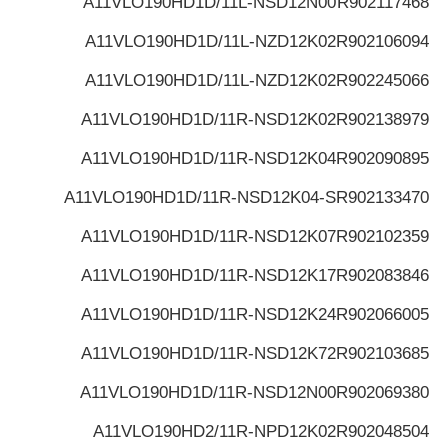
A11VLO190HD1D/11L-NSD12N00
R902117468
A11VLO190HD1D/11L-NZD12K02
R902106094
A11VLO190HD1D/11L-NZD12K02
R902245066
A11VLO190HD1D/11R-NSD12K02
R902138979
A11VLO190HD1D/11R-NSD12K04
R902090895
A11VLO190HD1D/11R-NSD12K04-S
R902133470
A11VLO190HD1D/11R-NSD12K07
R902102359
A11VLO190HD1D/11R-NSD12K17
R902083846
A11VLO190HD1D/11R-NSD12K24
R902066005
A11VLO190HD1D/11R-NSD12K72
R902103685
A11VLO190HD1D/11R-NSD12N00
R902069380
A11VLO190HD2/11R-NPD12K02
R902048504