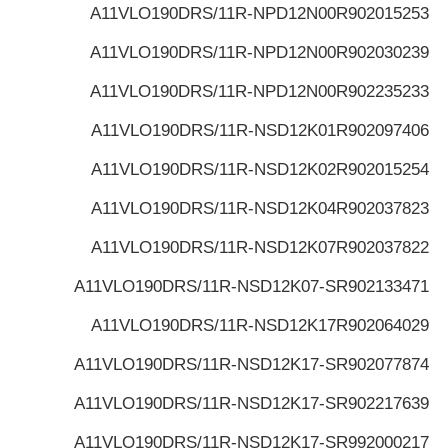
A11VLO190DRS/11R-NPD12N00
R902015253
A11VLO190DRS/11R-NPD12N00
R902030239
A11VLO190DRS/11R-NPD12N00
R902235233
A11VLO190DRS/11R-NSD12K01
R902097406
A11VLO190DRS/11R-NSD12K02
R902015254
A11VLO190DRS/11R-NSD12K04
R902037823
A11VLO190DRS/11R-NSD12K07
R902037822
A11VLO190DRS/11R-NSD12K07-S
R902133471
A11VLO190DRS/11R-NSD12K17
R902064029
A11VLO190DRS/11R-NSD12K17-S
R902077874
A11VLO190DRS/11R-NSD12K17-S
R902217639
A11VLO190DRS/11R-NSD12K17-S
R992000217