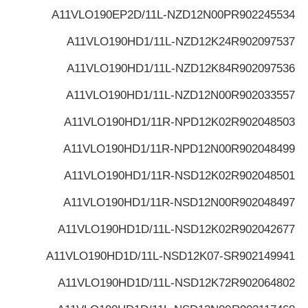
A11VLO190EP2D/11L-NZD12N00P
R902245534
A11VLO190HD1/11L-NZD12K24
R902097537
A11VLO190HD1/11L-NZD12K84
R902097536
A11VLO190HD1/11L-NZD12N00
R902033557
A11VLO190HD1/11R-NPD12K02
R902048503
A11VLO190HD1/11R-NPD12N00
R902048499
A11VLO190HD1/11R-NSD12K02
R902048501
A11VLO190HD1/11R-NSD12N00
R902048497
A11VLO190HD1D/11L-NSD12K02
R902042677
A11VLO190HD1D/11L-NSD12K07-S
R902149941
A11VLO190HD1D/11L-NSD12K72
R902064802