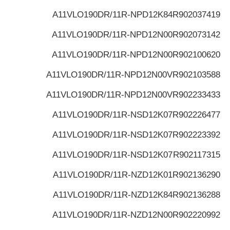
A11VLO190DR/11R-NPD12K84
R902037419
A11VLO190DR/11R-NPD12N00
R902073142
A11VLO190DR/11R-NPD12N00
R902100620
A11VLO190DR/11R-NPD12N00V
R902103588
A11VLO190DR/11R-NPD12N00V
R902233433
A11VLO190DR/11R-NSD12K07
R902226477
A11VLO190DR/11R-NSD12K07
R902223392
A11VLO190DR/11R-NSD12K07
R902117315
A11VLO190DR/11R-NZD12K01
R902136290
A11VLO190DR/11R-NZD12K84
R902136288
A11VLO190DR/11R-NZD12N00
R902220992