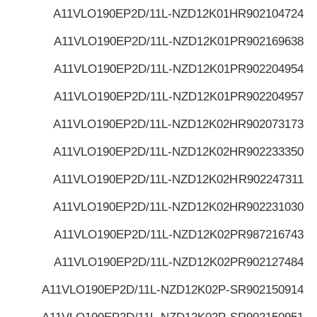
A11VLO190EP2D/11L-NZD12K01H
R902104724
A11VLO190EP2D/11L-NZD12K01P
R902169638
A11VLO190EP2D/11L-NZD12K01P
R902204954
A11VLO190EP2D/11L-NZD12K01P
R902204957
A11VLO190EP2D/11L-NZD12K02H
R902073173
A11VLO190EP2D/11L-NZD12K02H
R902233350
A11VLO190EP2D/11L-NZD12K02H
R902247311
A11VLO190EP2D/11L-NZD12K02H
R902231030
A11VLO190EP2D/11L-NZD12K02P
R987216743
A11VLO190EP2D/11L-NZD12K02P
R902127484
A11VLO190EP2D/11L-NZD12K02P-S
R902150914