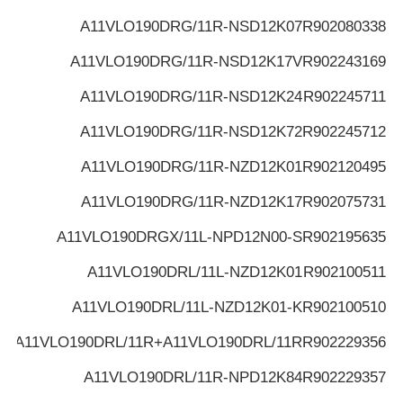
A11VLO190DRG/11R-NSD12K07
R902080338
A11VLO190DRG/11R-NSD12K17V
R902243169
A11VLO190DRG/11R-NSD12K24
R902245711
A11VLO190DRG/11R-NSD12K72
R902245712
A11VLO190DRG/11R-NZD12K01
R902120495
A11VLO190DRG/11R-NZD12K17
R902075731
A11VLO190DRGX/11L-NPD12N00-S
R902195635
A11VLO190DRL/11L-NZD12K01
R902100511
A11VLO190DRL/11L-NZD12K01-K
R902100510
A11VLO190DRL/11R+A11VLO190DRL/11R
R902229356
A11VLO190DRL/11R-NPD12K84
R902229357