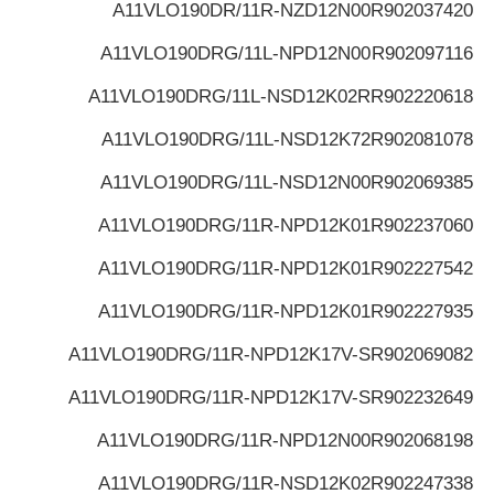
A11VLO190DR/11R-NZD12N00
R902037420
A11VLO190DRG/11L-NPD12N00
R902097116
A11VLO190DRG/11L-NSD12K02R
R902220618
A11VLO190DRG/11L-NSD12K72
R902081078
A11VLO190DRG/11L-NSD12N00
R902069385
A11VLO190DRG/11R-NPD12K01
R902237060
A11VLO190DRG/11R-NPD12K01
R902227542
A11VLO190DRG/11R-NPD12K01
R902227935
A11VLO190DRG/11R-NPD12K17V-S
R902069082
A11VLO190DRG/11R-NPD12K17V-S
R902232649
A11VLO190DRG/11R-NPD12N00
R902068198
A11VLO190DRG/11R-NSD12K02
R902247338