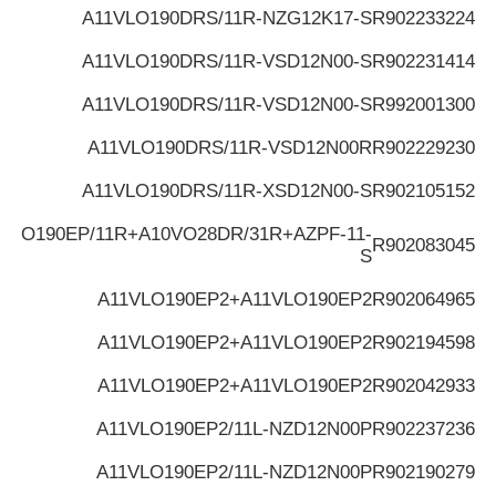
A11VLO190DRS/11R-NZG12K17-S
R902233224
A11VLO190DRS/11R-VSD12N00-S
R902231414
A11VLO190DRS/11R-VSD12N00-S
R992001300
A11VLO190DRS/11R-VSD12N00R
R902229230
A11VLO190DRS/11R-XSD12N00-S
R902105152
VLO190EP/11R+A10VO28DR/31R+AZPF-11-
R902083045
S
A11VLO190EP2+A11VLO190EP2
R902064965
A11VLO190EP2+A11VLO190EP2
R902194598
A11VLO190EP2+A11VLO190EP2
R902042933
A11VLO190EP2/11L-NZD12N00P
R902237236
A11VLO190EP2/11L-NZD12N00P
R902190279