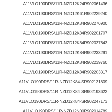
A11VLO190DRS/11R-NZD12K24
R902061436
A11VLO190DRS/11R-NZD12K61
R902229240
A11VLO190DRS/11R-NZD12K84
R902276900
A11VLO190DRS/11R-NZD12K84
R902201707
A11VLO190DRS/11R-NZD12K84
R902037543
A11VLO190DRS/11R-NZD12K84
R902233291
A11VLO190DRS/11R-NZD12K84
R902239760
A11VLO190DRS/11R-NZD12K84
R902203317
A11VLO190DRS/11R-NZD12K84-S
R902131809
A11VLO190DRS/11R-NZD12K84-S
R902193622
A11VLO190DRS/11R-NZD12K84-S
R902247173
A11VLO190DRS/11R-NZD12N00
R902014789