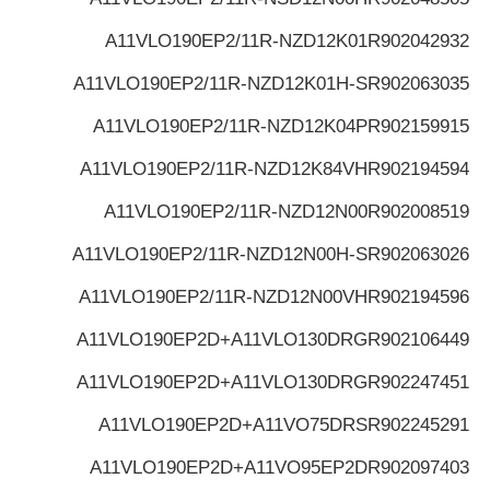
A11VLO190EP2/11R-NZD12K01
R902042932
A11VLO190EP2/11R-NZD12K01H-S
R902063035
A11VLO190EP2/11R-NZD12K04P
R902159915
A11VLO190EP2/11R-NZD12K84VH
R902194594
A11VLO190EP2/11R-NZD12N00
R902008519
A11VLO190EP2/11R-NZD12N00H-S
R902063026
A11VLO190EP2/11R-NZD12N00VH
R902194596
A11VLO190EP2D+A11VLO130DRG
R902106449
A11VLO190EP2D+A11VLO130DRG
R902247451
A11VLO190EP2D+A11VO75DRS
R902245291
A11VLO190EP2D+A11VO95EP2D
R902097403