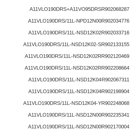
A11VLO190DRS+A11VO95DRS
R902068287
A11VLO190DRS/11L-NPD12N00
R902034776
A11VLO190DRS/11L-NSD12K02
R902033716
A11VLO190DRS/11L-NSD12K02-S
R902133155
A11VLO190DRS/11L-NSD12K02R
R902120469
A11VLO190DRS/11L-NSD12K02R
R902208664
A11VLO190DRS/11L-NSD12K04
R902067311
A11VLO190DRS/11L-NSD12K04
R902198904
A11VLO190DRS/11L-NSD12K04-Y
R902248068
A11VLO190DRS/11L-NSD12N00
R902235341
A11VLO190DRS/11L-NSD12N00
R902170004