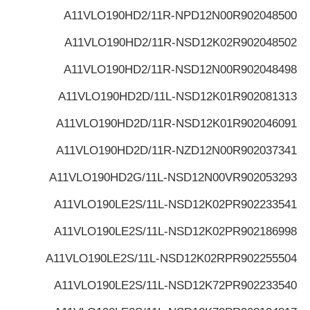
A11VLO190HD2/11R-NPD12N00
R902048500
A11VLO190HD2/11R-NSD12K02
R902048502
A11VLO190HD2/11R-NSD12N00
R902048498
A11VLO190HD2D/11L-NSD12K01
R902081313
A11VLO190HD2D/11R-NSD12K01
R902046091
A11VLO190HD2D/11R-NZD12N00
R902037341
A11VLO190HD2G/11L-NSD12N00V
R902053293
A11VLO190LE2S/11L-NSD12K02P
R902233541
A11VLO190LE2S/11L-NSD12K02P
R902186998
A11VLO190LE2S/11L-NSD12K02RP
R902255504
A11VLO190LE2S/11L-NSD12K72P
R902233540