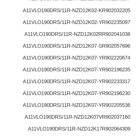
A11VLO190DRS/11R-NZD12K02-K
R902032205
A11VLO190DRS/11R-NZD12K02-Y
R902235097
A11VLO190DRS/11R-NZD12K02R
R902041038
A11VLO190DRS/11R-NZD12K07-S
R902057696
A11VLO190DRS/11R-NZD12K07-Y
R902220674
A11VLO190DRS/11R-NZD12K07-Y
R902196235
A11VLO190DRS/11R-NZD12K07-Y
R902233317
A11VLO190DRS/11R-NZD12K07-Y
R902196230
A11VLO190DRS/11R-NZD12K07-Y
R902205536
A11VLO190DRS/11R-NZD12K07V
R902037160
A11VLO190DRS/11R-NZD12K17
R902064309