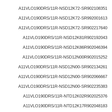
A11VLO190DRS/11R-NSD12K72-S
R902108351
A11VLO190DRS/11R-NSD12K72-S
R992001613
A11VLO190DRS/11R-NSD12K72-S
R902217640
A11VLO190DRS/11R-NSD12K81
R902192043
A11VLO190DRS/11R-NSD12K86
R902046394
A11VLO190DRS/11R-NSD12N00
R902015252
A11VLO190DRS/11R-NSD12N00-S
R902134261
A11VLO190DRS/11R-NSD12N00-S
R902066667
A11VLO190DRS/11R-NSD12N00-S
R902235383
A11VLO190DRS/11R-NTD12K02
R902025376
A11VLO190DRS/11R-NTD12K17
R902048183