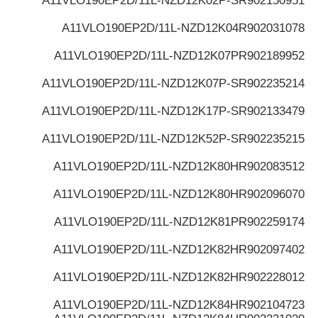
A11VLO190EP2D/11L-NZD12K02P-S
R902150951
A11VLO190EP2D/11L-NZD12K04
R902031078
A11VLO190EP2D/11L-NZD12K07P
R902189952
A11VLO190EP2D/11L-NZD12K07P-S
R902235214
A11VLO190EP2D/11L-NZD12K17P-S
R902133479
A11VLO190EP2D/11L-NZD12K52P-S
R902235215
A11VLO190EP2D/11L-NZD12K80H
R902083512
A11VLO190EP2D/11L-NZD12K80H
R902096070
A11VLO190EP2D/11L-NZD12K81P
R902259174
A11VLO190EP2D/11L-NZD12K82H
R902097402
A11VLO190EP2D/11L-NZD12K82H
R902228012
A11VLO190EP2D/11L-NZD12K84H
R902104723