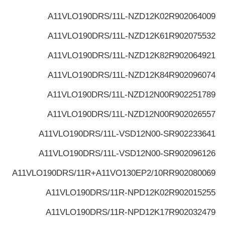
A11VLO190DRS/11L-NZD12K02
R902064009
A11VLO190DRS/11L-NZD12K61
R902075532
A11VLO190DRS/11L-NZD12K82
R902064921
A11VLO190DRS/11L-NZD12K84
R902096074
A11VLO190DRS/11L-NZD12N00
R902251789
A11VLO190DRS/11L-NZD12N00
R902026557
A11VLO190DRS/11L-VSD12N00-S
R902233641
A11VLO190DRS/11L-VSD12N00-S
R902096126
A11VLO190DRS/11R+A11VO130EP2/10R
R902080069
A11VLO190DRS/11R-NPD12K02
R902015255
A11VLO190DRS/11R-NPD12K17
R902032479