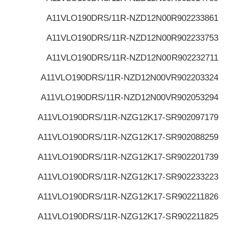
A11VLO190DRS/11R-NZD12N00
R902233861
A11VLO190DRS/11R-NZD12N00
R902233753
A11VLO190DRS/11R-NZD12N00
R902232711
A11VLO190DRS/11R-NZD12N00V
R902203324
A11VLO190DRS/11R-NZD12N00V
R902053294
A11VLO190DRS/11R-NZG12K17-S
R902097179
A11VLO190DRS/11R-NZG12K17-S
R902088259
A11VLO190DRS/11R-NZG12K17-S
R902201739
A11VLO190DRS/11R-NZG12K17-S
R902233223
A11VLO190DRS/11R-NZG12K17-S
R902211826
A11VLO190DRS/11R-NZG12K17-S
R902211825