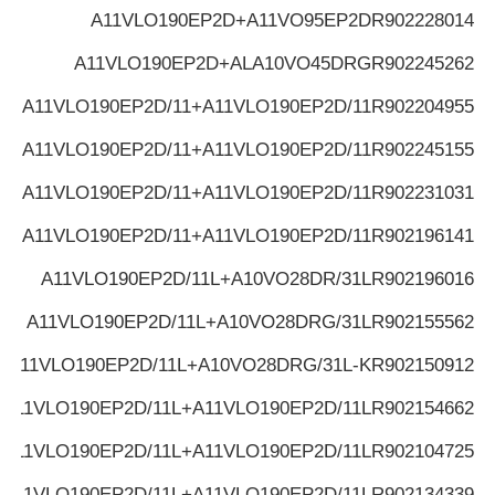
A11VLO190EP2D+A11VO95EP2D
R902228014
A11VLO190EP2D+ALA10VO45DRG
R902245262
A11VLO190EP2D/11+A11VLO190EP2D/11
R902204955
A11VLO190EP2D/11+A11VLO190EP2D/11
R902245155
A11VLO190EP2D/11+A11VLO190EP2D/11
R902231031
A11VLO190EP2D/11+A11VLO190EP2D/11
R902196141
A11VLO190EP2D/11L+A10VO28DR/31L
R902196016
A11VLO190EP2D/11L+A10VO28DRG/31L
R902155562
A11VLO190EP2D/11L+A10VO28DRG/31L-K
R902150912
A11VLO190EP2D/11L+A11VLO190EP2D/11L
R902154662
A11VLO190EP2D/11L+A11VLO190EP2D/11L
R902104725
A11VLO190EP2D/11L+A11VLO190EP2D/11L
R902134339