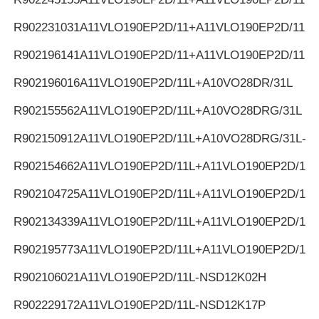
R902231031
A11VLO190EP2D/11+A11VLO190EP2D/11
R902196141
A11VLO190EP2D/11+A11VLO190EP2D/11
R902196016
A11VLO190EP2D/11L+A10VO28DR/31L
R902155562
A11VLO190EP2D/11L+A10VO28DRG/31L
R902150912
A11VLO190EP2D/11L+A10VO28DRG/31L-K
R902154662
A11VLO190EP2D/11L+A11VLO190EP2D/11L
R902104725
A11VLO190EP2D/11L+A11VLO190EP2D/11L
R902134339
A11VLO190EP2D/11L+A11VLO190EP2D/11L
R902195773
A11VLO190EP2D/11L+A11VLO190EP2D/11L
R902106021
A11VLO190EP2D/11L-NSD12K02H
R902229172
A11VLO190EP2D/11L-NSD12K17P