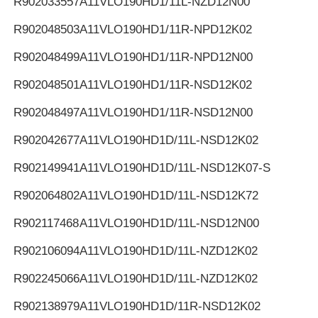
R902033557
A11VLO190HD1/11L-NZD12N00
R902048503
A11VLO190HD1/11R-NPD12K02
R902048499
A11VLO190HD1/11R-NPD12N00
R902048501
A11VLO190HD1/11R-NSD12K02
R902048497
A11VLO190HD1/11R-NSD12N00
R902042677
A11VLO190HD1D/11L-NSD12K02
R902149941
A11VLO190HD1D/11L-NSD12K07-S
R902064802
A11VLO190HD1D/11L-NSD12K72
R902117468
A11VLO190HD1D/11L-NSD12N00
R902106094
A11VLO190HD1D/11L-NZD12K02
R902245066
A11VLO190HD1D/11L-NZD12K02
R902138979
A11VLO190HD1D/11R-NSD12K02