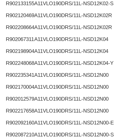
R902133155
A11VLO190DRS/11L-NSD12K02-S
R902120469
A11VLO190DRS/11L-NSD12K02R
R902208664
A11VLO190DRS/11L-NSD12K02R
R902067311
A11VLO190DRS/11L-NSD12K04
R902198904
A11VLO190DRS/11L-NSD12K04
R902248068
A11VLO190DRS/11L-NSD12K04-Y
R902235341
A11VLO190DRS/11L-NSD12N00
R902170004
A11VLO190DRS/11L-NSD12N00
R902012579
A11VLO190DRS/11L-NSD12N00
R902217658
A11VLO190DRS/11L-NSD12N00
R902092160
A11VLO190DRS/11L-NSD12N00-E
R902087210
A11VLO190DRS/11L-NSD12N00-S