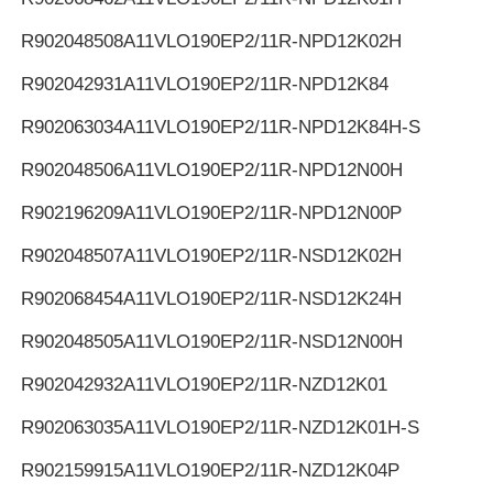
R902048508
A11VLO190EP2/11R-NPD12K02H
R902042931
A11VLO190EP2/11R-NPD12K84
R902063034
A11VLO190EP2/11R-NPD12K84H-S
R902048506
A11VLO190EP2/11R-NPD12N00H
R902196209
A11VLO190EP2/11R-NPD12N00P
R902048507
A11VLO190EP2/11R-NSD12K02H
R902068454
A11VLO190EP2/11R-NSD12K24H
R902048505
A11VLO190EP2/11R-NSD12N00H
R902042932
A11VLO190EP2/11R-NZD12K01
R902063035
A11VLO190EP2/11R-NZD12K01H-S
R902159915
A11VLO190EP2/11R-NZD12K04P