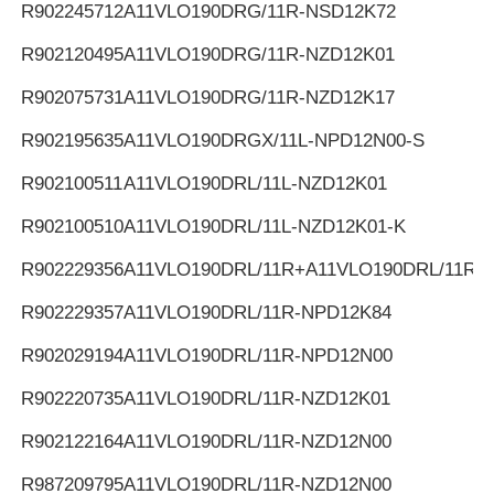
R902245712
A11VLO190DRG/11R-NSD12K72
R902120495
A11VLO190DRG/11R-NZD12K01
R902075731
A11VLO190DRG/11R-NZD12K17
R902195635
A11VLO190DRGX/11L-NPD12N00-S
R902100511
A11VLO190DRL/11L-NZD12K01
R902100510
A11VLO190DRL/11L-NZD12K01-K
R902229356
A11VLO190DRL/11R+A11VLO190DRL/11R
R902229357
A11VLO190DRL/11R-NPD12K84
R902029194
A11VLO190DRL/11R-NPD12N00
R902220735
A11VLO190DRL/11R-NZD12K01
R902122164
A11VLO190DRL/11R-NZD12N00
R987209795
A11VLO190DRL/11R-NZD12N00