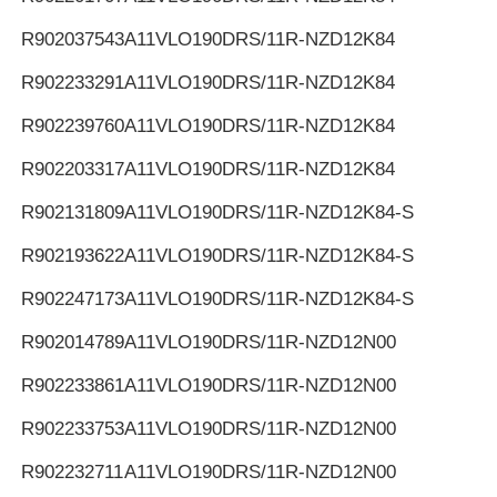
R902037543
A11VLO190DRS/11R-NZD12K84
R902233291
A11VLO190DRS/11R-NZD12K84
R902239760
A11VLO190DRS/11R-NZD12K84
R902203317
A11VLO190DRS/11R-NZD12K84
R902131809
A11VLO190DRS/11R-NZD12K84-S
R902193622
A11VLO190DRS/11R-NZD12K84-S
R902247173
A11VLO190DRS/11R-NZD12K84-S
R902014789
A11VLO190DRS/11R-NZD12N00
R902233861
A11VLO190DRS/11R-NZD12N00
R902233753
A11VLO190DRS/11R-NZD12N00
R902232711
A11VLO190DRS/11R-NZD12N00