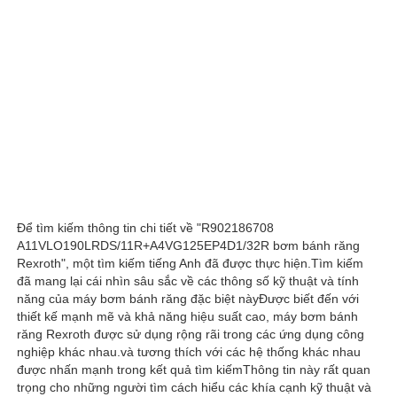
Để tìm kiếm thông tin chi tiết về "R902186708
A11VLO190LRDS/11R+A4VG125EP4D1/32R bơm bánh răng
Rexroth", một tìm kiếm tiếng Anh đã được thực hiện.Tìm kiếm
đã mang lại cái nhìn sâu sắc về các thông số kỹ thuật và tính
năng của máy bơm bánh răng đặc biệt nàyĐược biết đến với
thiết kế mạnh mẽ và khả năng hiệu suất cao, máy bơm bánh
răng Rexroth được sử dụng rộng rãi trong các ứng dụng công
nghiệp khác nhau.và tương thích với các hệ thống khác nhau
được nhấn mạnh trong kết quả tìm kiếmThông tin này rất quan
trọng cho những người tìm cách hiểu các khía cạnh kỹ thuật và