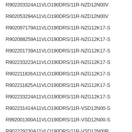
R902203324
A11VLO190DRS/11R-NZD12N00V
R902053294
A11VLO190DRS/11R-NZD12N00V
R902097179
A11VLO190DRS/11R-NZG12K17-S
R902088259
A11VLO190DRS/11R-NZG12K17-S
R902201739
A11VLO190DRS/11R-NZG12K17-S
R902233223
A11VLO190DRS/11R-NZG12K17-S
R902211826
A11VLO190DRS/11R-NZG12K17-S
R902211825
A11VLO190DRS/11R-NZG12K17-S
R902233224
A11VLO190DRS/11R-NZG12K17-S
R902231414
A11VLO190DRS/11R-VSD12N00-S
R992001300
A11VLO190DRS/11R-VSD12N00-S
R902229230
A11VLO190DRS/11R-VSD12N00R