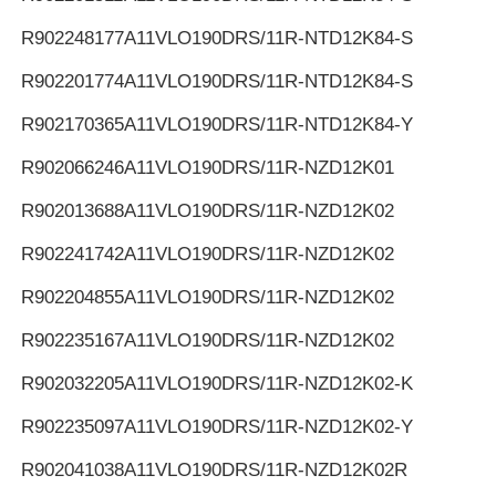
R902248177
A11VLO190DRS/11R-NTD12K84-S
R902201774
A11VLO190DRS/11R-NTD12K84-S
R902170365
A11VLO190DRS/11R-NTD12K84-Y
R902066246
A11VLO190DRS/11R-NZD12K01
R902013688
A11VLO190DRS/11R-NZD12K02
R902241742
A11VLO190DRS/11R-NZD12K02
R902204855
A11VLO190DRS/11R-NZD12K02
R902235167
A11VLO190DRS/11R-NZD12K02
R902032205
A11VLO190DRS/11R-NZD12K02-K
R902235097
A11VLO190DRS/11R-NZD12K02-Y
R902041038
A11VLO190DRS/11R-NZD12K02R