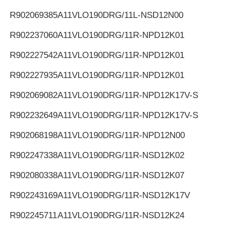
R902069385
A11VLO190DRG/11L-NSD12N00
R902237060
A11VLO190DRG/11R-NPD12K01
R902227542
A11VLO190DRG/11R-NPD12K01
R902227935
A11VLO190DRG/11R-NPD12K01
R902069082
A11VLO190DRG/11R-NPD12K17V-S
R902232649
A11VLO190DRG/11R-NPD12K17V-S
R902068198
A11VLO190DRG/11R-NPD12N00
R902247338
A11VLO190DRG/11R-NSD12K02
R902080338
A11VLO190DRG/11R-NSD12K07
R902243169
A11VLO190DRG/11R-NSD12K17V
R902245711
A11VLO190DRG/11R-NSD12K24