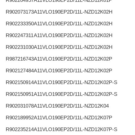
R902204957
A11VLO190EP2D/11L-NZD12K01P
R902073173
A11VLO190EP2D/11L-NZD12K02H
R902233350
A11VLO190EP2D/11L-NZD12K02H
R902247311
A11VLO190EP2D/11L-NZD12K02H
R902231030
A11VLO190EP2D/11L-NZD12K02H
R987216743
A11VLO190EP2D/11L-NZD12K02P
R902127484
A11VLO190EP2D/11L-NZD12K02P
R902150914
A11VLO190EP2D/11L-NZD12K02P-S
R902150951
A11VLO190EP2D/11L-NZD12K02P-S
R902031078
A11VLO190EP2D/11L-NZD12K04
R902189952
A11VLO190EP2D/11L-NZD12K07P
R902235214
A11VLO190EP2D/11L-NZD12K07P-S