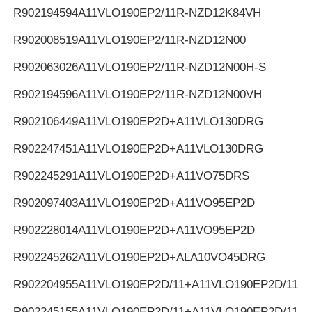
R902194594
A11VLO190EP2/11R-NZD12K84VH
R902008519
A11VLO190EP2/11R-NZD12N00
R902063026
A11VLO190EP2/11R-NZD12N00H-S
R902194596
A11VLO190EP2/11R-NZD12N00VH
R902106449
A11VLO190EP2D+A11VLO130DRG
R902247451
A11VLO190EP2D+A11VLO130DRG
R902245291
A11VLO190EP2D+A11VO75DRS
R902097403
A11VLO190EP2D+A11VO95EP2D
R902228014
A11VLO190EP2D+A11VO95EP2D
R902245262
A11VLO190EP2D+ALA10VO45DRG
R902204955
A11VLO190EP2D/11+A11VLO190EP2D/11
R902245155
A11VLO190EP2D/11+A11VLO190EP2D/11