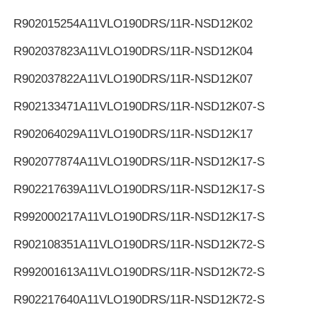
R902015254
A11VLO190DRS/11R-NSD12K02
R902037823
A11VLO190DRS/11R-NSD12K04
R902037822
A11VLO190DRS/11R-NSD12K07
R902133471
A11VLO190DRS/11R-NSD12K07-S
R902064029
A11VLO190DRS/11R-NSD12K17
R902077874
A11VLO190DRS/11R-NSD12K17-S
R902217639
A11VLO190DRS/11R-NSD12K17-S
R992000217
A11VLO190DRS/11R-NSD12K17-S
R902108351
A11VLO190DRS/11R-NSD12K72-S
R992001613
A11VLO190DRS/11R-NSD12K72-S
R902217640
A11VLO190DRS/11R-NSD12K72-S