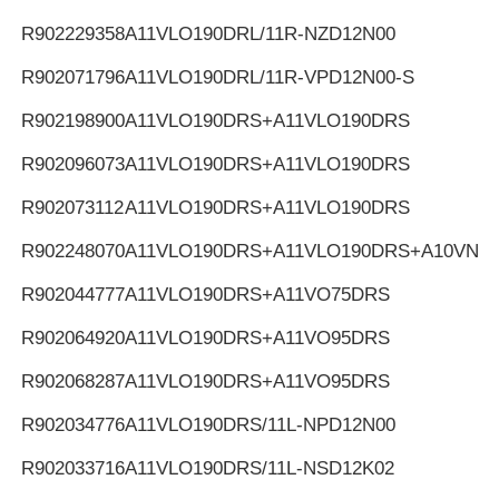
R902229358
A11VLO190DRL/11R-NZD12N00
R902071796
A11VLO190DRL/11R-VPD12N00-S
R902198900
A11VLO190DRS+A11VLO190DRS
R902096073
A11VLO190DRS+A11VLO190DRS
R902073112
A11VLO190DRS+A11VLO190DRS
R902248070
A11VLO190DRS+A11VLO190DRS+A10VNO
R902044777
A11VLO190DRS+A11VO75DRS
R902064920
A11VLO190DRS+A11VO95DRS
R902068287
A11VLO190DRS+A11VO95DRS
R902034776
A11VLO190DRS/11L-NPD12N00
R902033716
A11VLO190DRS/11L-NSD12K02