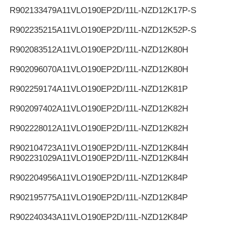
R902133479
A11VLO190EP2D/11L-NZD12K17P-S
R902235215
A11VLO190EP2D/11L-NZD12K52P-S
R902083512
A11VLO190EP2D/11L-NZD12K80H
R902096070
A11VLO190EP2D/11L-NZD12K80H
R902259174
A11VLO190EP2D/11L-NZD12K81P
R902097402
A11VLO190EP2D/11L-NZD12K82H
R902228012
A11VLO190EP2D/11L-NZD12K82H
R902104723
A11VLO190EP2D/11L-NZD12K84H
R902231029
A11VLO190EP2D/11L-NZD12K84H
R902204956
A11VLO190EP2D/11L-NZD12K84P
R902195775
A11VLO190EP2D/11L-NZD12K84P
R902240343
A11VLO190EP2D/11L-NZD12K84P