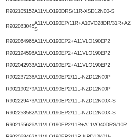
R902105152
A11VLO190DRS/11R-XSD12N00-S
A11VLO190EP/11R+A10VO28DR/31R+AZPF
R902083045
S
R902064965
A11VLO190EP2+A11VLO190EP2
R902194598
A11VLO190EP2+A11VLO190EP2
R902042933
A11VLO190EP2+A11VLO190EP2
R902237236
A11VLO190EP2/11L-NZD12N00P
R902190279
A11VLO190EP2/11L-NZD12N00P
R902229473
A11VLO190EP2/11L-NZD12N00X-S
R902253582
A11VLO190EP2/11L-NZD12N00X-S
R902155626
A11VLO190EP2/11R+A11VO40DRS/10R
R902068462
A11VLO190EP2/11R-NPD12K01H