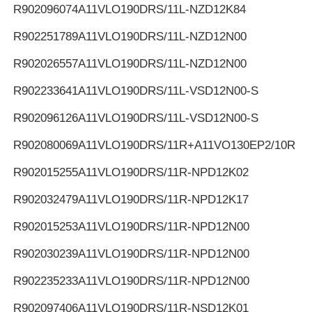
R902096074
A11VLO190DRS/11L-NZD12K84
R902251789
A11VLO190DRS/11L-NZD12N00
R902026557
A11VLO190DRS/11L-NZD12N00
R902233641
A11VLO190DRS/11L-VSD12N00-S
R902096126
A11VLO190DRS/11L-VSD12N00-S
R902080069
A11VLO190DRS/11R+A11VO130EP2/10R
R902015255
A11VLO190DRS/11R-NPD12K02
R902032479
A11VLO190DRS/11R-NPD12K17
R902015253
A11VLO190DRS/11R-NPD12N00
R902030239
A11VLO190DRS/11R-NPD12N00
R902235233
A11VLO190DRS/11R-NPD12N00
R902097406
A11VLO190DRS/11R-NSD12K01