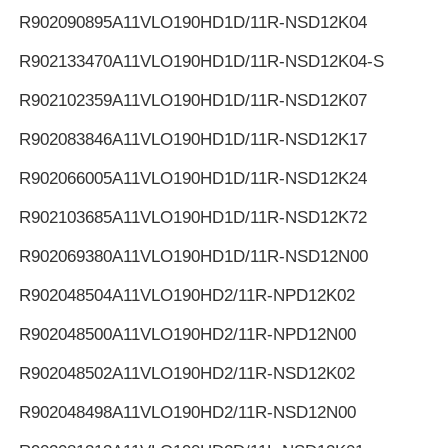
R902090895
A11VLO190HD1D/11R-NSD12K04
R902133470
A11VLO190HD1D/11R-NSD12K04-S
R902102359
A11VLO190HD1D/11R-NSD12K07
R902083846
A11VLO190HD1D/11R-NSD12K17
R902066005
A11VLO190HD1D/11R-NSD12K24
R902103685
A11VLO190HD1D/11R-NSD12K72
R902069380
A11VLO190HD1D/11R-NSD12N00
R902048504
A11VLO190HD2/11R-NPD12K02
R902048500
A11VLO190HD2/11R-NPD12N00
R902048502
A11VLO190HD2/11R-NSD12K02
R902048498
A11VLO190HD2/11R-NSD12N00