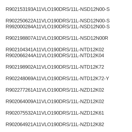
R902153193
A11VLO190DRS/11L-NSD12N00-S
R902250622
A11VLO190DRS/11L-NSD12N00-S
R992000284
A11VLO190DRS/11L-NSD12N00-S
R902198807
A11VLO190DRS/11L-NSD12N00R
R902104341
A11VLO190DRS/11L-NTD12K02
R902066244
A11VLO190DRS/11L-NTD12K04
R902198902
A11VLO190DRS/11L-NTD12K72
R902248069
A11VLO190DRS/11L-NTD12K72-Y
R902277261
A11VLO190DRS/11L-NZD12K02
R902064009
A11VLO190DRS/11L-NZD12K02
R902075532
A11VLO190DRS/11L-NZD12K61
R902064921
A11VLO190DRS/11L-NZD12K82