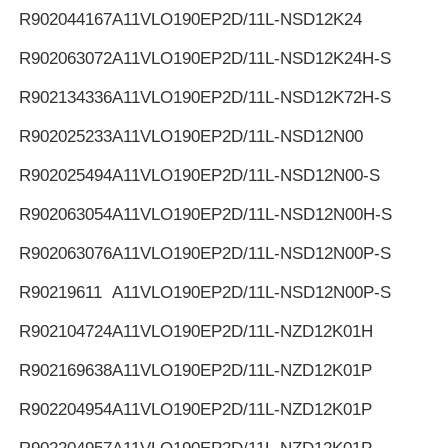
R902044167
A11VLO190EP2D/11L-NSD12K24
R902063072
A11VLO190EP2D/11L-NSD12K24H-S
R902134336
A11VLO190EP2D/11L-NSD12K72H-S
R902025233
A11VLO190EP2D/11L-NSD12N00
R902025494
A11VLO190EP2D/11L-NSD12N00-S
R902063054
A11VLO190EP2D/11L-NSD12N00H-S
R902063076
A11VLO190EP2D/11L-NSD12N00P-S
R90219611
A11VLO190EP2D/11L-NSD12N00P-S
R902104724
A11VLO190EP2D/11L-NZD12K01H
R902169638
A11VLO190EP2D/11L-NZD12K01P
R902204954
A11VLO190EP2D/11L-NZD12K01P