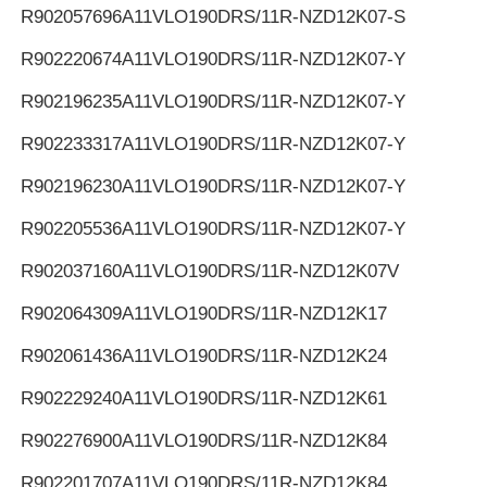
R902057696
A11VLO190DRS/11R-NZD12K07-S
R902220674
A11VLO190DRS/11R-NZD12K07-Y
R902196235
A11VLO190DRS/11R-NZD12K07-Y
R902233317
A11VLO190DRS/11R-NZD12K07-Y
R902196230
A11VLO190DRS/11R-NZD12K07-Y
R902205536
A11VLO190DRS/11R-NZD12K07-Y
R902037160
A11VLO190DRS/11R-NZD12K07V
R902064309
A11VLO190DRS/11R-NZD12K17
R902061436
A11VLO190DRS/11R-NZD12K24
R902229240
A11VLO190DRS/11R-NZD12K61
R902276900
A11VLO190DRS/11R-NZD12K84
R902201707
A11VLO190DRS/11R-NZD12K84