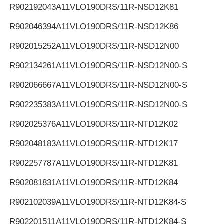
R902192043
A11VLO190DRS/11R-NSD12K81
R902046394
A11VLO190DRS/11R-NSD12K86
R902015252
A11VLO190DRS/11R-NSD12N00
R902134261
A11VLO190DRS/11R-NSD12N00-S
R902066667
A11VLO190DRS/11R-NSD12N00-S
R902235383
A11VLO190DRS/11R-NSD12N00-S
R902025376
A11VLO190DRS/11R-NTD12K02
R902048183
A11VLO190DRS/11R-NTD12K17
R902257787
A11VLO190DRS/11R-NTD12K81
R902081831
A11VLO190DRS/11R-NTD12K84
R902102039
A11VLO190DRS/11R-NTD12K84-S
R902201511
A11VLO190DRS/11R-NTD12K84-S