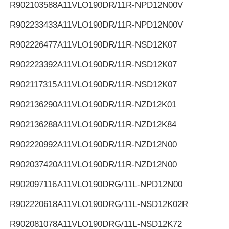
R902103588
A11VLO190DR/11R-NPD12N00V
R902233433
A11VLO190DR/11R-NPD12N00V
R902226477
A11VLO190DR/11R-NSD12K07
R902223392
A11VLO190DR/11R-NSD12K07
R902117315
A11VLO190DR/11R-NSD12K07
R902136290
A11VLO190DR/11R-NZD12K01
R902136288
A11VLO190DR/11R-NZD12K84
R902220992
A11VLO190DR/11R-NZD12N00
R902037420
A11VLO190DR/11R-NZD12N00
R902097116
A11VLO190DRG/11L-NPD12N00
R902220618
A11VLO190DRG/11L-NSD12K02R
R902081078
A11VLO190DRG/11L-NSD12K72