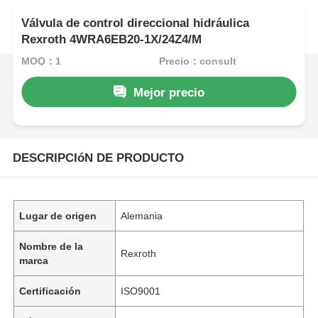
Válvula de control direccional hidráulica
Rexroth 4WRA6EB20-1X/24Z4/M
MOQ：1
Precio：consult
Mejor precio
DESCRIPCIóN DE PRODUCTO
Lugar de origen
Alemania
Nombre de la
Rexroth
marca
Certificación
ISO9001