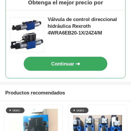
Obtenga el mejor precio por
Válvula de control direccional
hidráulica Rexroth
4WRA6EB20-1X/24Z4/M
Continuar
Productos recomendados