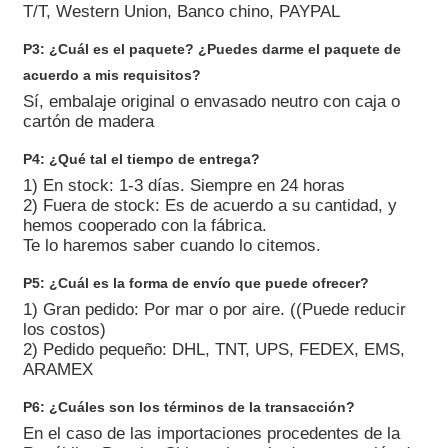
T/T, Western Union, Banco chino, PAYPAL
P3: ¿Cuál es el paquete? ¿Puedes darme el paquete de
acuerdo a mis requisitos?
Sí, embalaje original o envasado neutro con caja o
cartón de madera
P4: ¿Qué tal el tiempo de entrega?
1) En stock: 1-3 días. Siempre en 24 horas
2) Fuera de stock: Es de acuerdo a su cantidad, y
hemos cooperado con la fábrica.
Te lo haremos saber cuando lo citemos.
P5: ¿Cuál es la forma de envío que puede ofrecer?
1) Gran pedido: Por mar o por aire. ((Puede reducir
los costos)
2) Pedido pequeño: DHL, TNT, UPS, FEDEX, EMS,
ARAMEX
P6: ¿Cuáles son los términos de la transacción?
En el caso de las importaciones procedentes de la