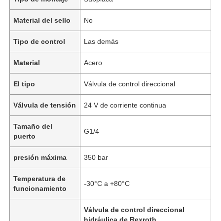
Material del sello
No
Tipo de control
Las demás
Material
Acero
El tipo
Válvula de control direccional
Válvula de tensión
24 V de corriente continua
Tamaño del
G1/4
puerto
presión máxima
350 bar
Temperatura de
-30°C a +80°C
funcionamiento
Válvula de control direccional
hidráulica de Rexroth