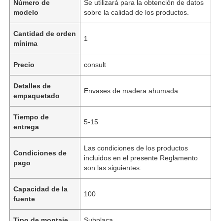
Número de
Se utilizará para la obtención de datos
modelo
sobre la calidad de los productos.
Cantidad de orden
1
mínima
Precio
consult
Detalles de
Envases de madera ahumada
empaquetado
Tiempo de
5-15
entrega
Las condiciones de los productos
Condiciones de
incluidos en el presente Reglamento
pago
son las siguientes:
Capacidad de la
100
fuente
Tipo de montaje
Subplaca