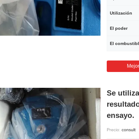
Utilización
El poder
El combustib
Mejor
Se utiliz
resultad
ensayo.
Precio:
consult