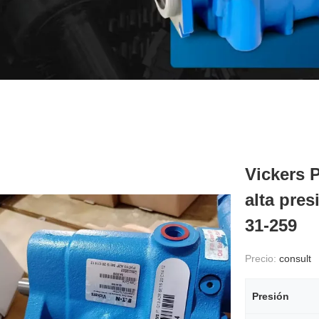
Vickers 
alta pre
31-259
Precio:
consult
Presión