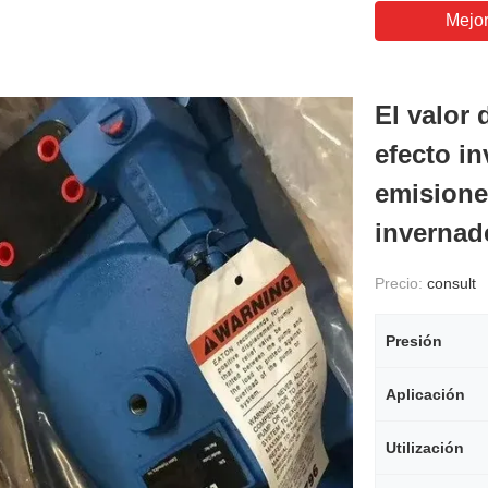
Mejor
El valor
efecto in
emisione
invernad
Precio:
consult
Presión
Aplicación
Utilización