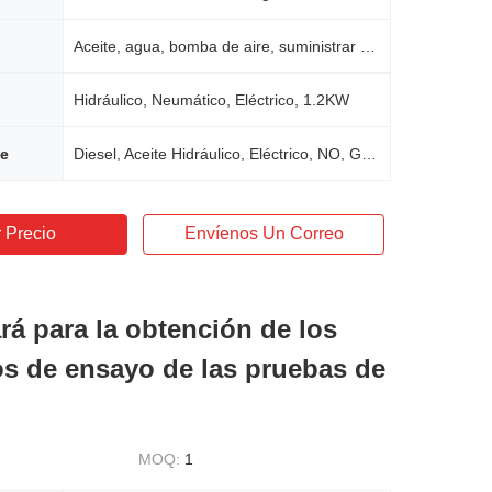
Aceite, agua, bomba de aire, suministrar energía, bomba de pistón hidráulico
Hidráulico, Neumático, Eléctrico, 1.2KW
le
Diesel, Aceite Hidráulico, Eléctrico, NO, Gasolina
 Precio
Envíenos Un Correo
ará para la obtención de los
os de ensayo de las pruebas de
MOQ:
1