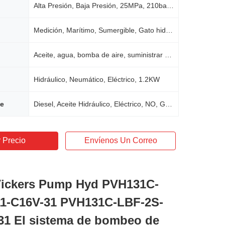
Alta Presión, Baja Presión, 25MPa, 210bar, 200-250bar
Medición, Marítimo, Sumergible, Gato hidráulico, Putzmeister
Aceite, agua, bomba de aire, suministrar energía, bomba de pistón hidráulico
Hidráulico, Neumático, Eléctrico, 1.2KW
le
Diesel, Aceite Hidráulico, Eléctrico, NO, Gasolina
 Precio
Envíenos Un Correo
Vickers Pump Hyd PVH131C-
1-C16V-31 PVH131C-LBF-2S-
31 El sistema de bombeo de