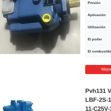
Presión
Aplicación
Utilización
El poder
El combustib
Mejor
Pvh131 
LBF-2S-1
11-C25V-