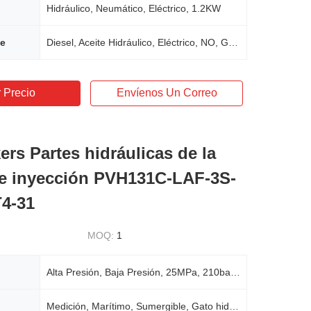
Hidráulico, Neumático, Eléctrico, 1.2KW
le
Diesel, Aceite Hidráulico, Eléctrico, NO, Gasolina
 Precio
Envíenos Un Correo
rs Partes hidráulicas de la
e inyección PVH131C-LAF-3S-
4-31
MOQ:
1
Alta Presión, Baja Presión, 25MPa, 210bar, 200-250bar
Medición, Marítimo, Sumergible, Gato hidráulico, Putzmeister