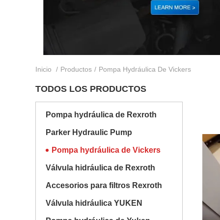
Inicio
/
Productos
/
Pompa Hydráulica De Vickers
TODOS LOS PRODUCTOS
Pompa hydráulica de Rexroth
Parker Hydraulic Pump
Pompa hydráulica de Vickers
Válvula hidráulica de Rexroth
Accesorios para filtros Rexroth
Válvula hidráulica YUKEN