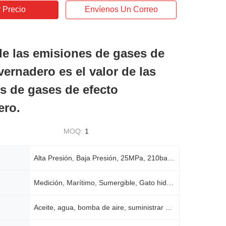
 Precio
Envíenos Un Correo
 de las emisiones de gases de
vernadero es el valor de las
s de gases de efecto
ero.
MOQ:
1
Alta Presión, Baja Presión, 25MPa, 210bar, 200-250bar
Medición, Marítimo, Sumergible, Gato hidráulico, Putzmeister
Aceite, agua, bomba de aire, suministrar energía, bomba de pistón hidráulico