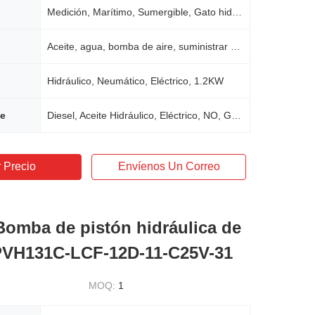
Medición, Marítimo, Sumergible, Gato hidráulico, Putzmeister
Aceite, agua, bomba de aire, suministrar energía, bomba de pistón hidráulico
Hidráulico, Neumático, Eléctrico, 1.2KW
le
Diesel, Aceite Hidráulico, Eléctrico, NO, Gasolina
 Precio
Envíenos Un Correo
omba de pistón hidráulica de
PVH131C-LCF-12D-11-C25V-31
MOQ:
1