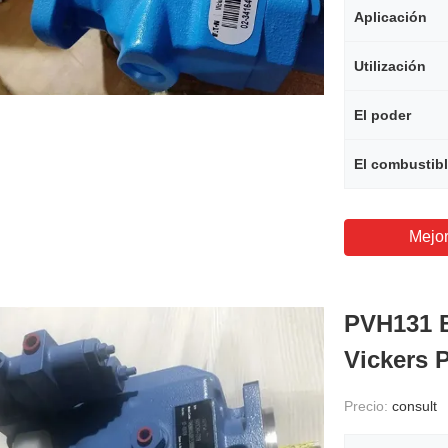
Aplicación
Utilización
El poder
El combustib
Mejor
PVH131 B
Vickers 
Precio:
consult