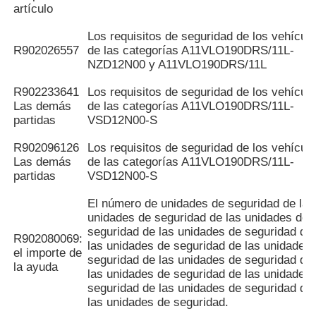
artículo
Los requisitos de seguridad de los vehícul
R902026557
de las categorías A11VLO190DRS/11L-
NZD12N00 y A11VLO190DRS/11L
R902233641
Los requisitos de seguridad de los vehícul
Las demás
de las categorías A11VLO190DRS/11L-
partidas
VSD12N00-S
R902096126
Los requisitos de seguridad de los vehícul
Las demás
de las categorías A11VLO190DRS/11L-
partidas
VSD12N00-S
El número de unidades de seguridad de las
unidades de seguridad de las unidades de
seguridad de las unidades de seguridad de
R902080069:
las unidades de seguridad de las unidades
el importe de
seguridad de las unidades de seguridad de
la ayuda
las unidades de seguridad de las unidades
seguridad de las unidades de seguridad de
las unidades de seguridad.