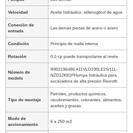
Velocidad
Aceite hidráulico, etilenoglicol de agua
Conexión de
Las demás piezas de acero o acero
entrada
Condición
Principio de malla interna
Rotación
0.2-cp puede transportarse al revés
R902196486 A11VLO190LE2S/11L-
Número de
NZD12K81PHumpa hidráulica para
modelo
excavadora de alta presión Rexroth
Petróleo, productos químicos,
Tipo de montaje
recubrimientos, colorantes, alimentos,
aceites y grasas
Modo de
6 a 250 m3
accionamiento