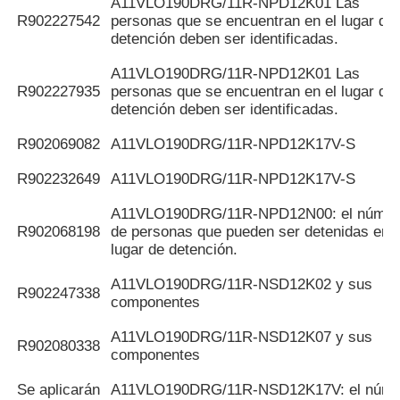
A11VLO190DRG/11R-NPD12K01 Las
R902227542
personas que se encuentran en el lugar de
detención deben ser identificadas.
A11VLO190DRG/11R-NPD12K01 Las
R902227935
personas que se encuentran en el lugar de
detención deben ser identificadas.
R902069082
A11VLO190DRG/11R-NPD12K17V-S
R902232649
A11VLO190DRG/11R-NPD12K17V-S
A11VLO190DRG/11R-NPD12N00: el númer
R902068198
de personas que pueden ser detenidas en e
lugar de detención.
A11VLO190DRG/11R-NSD12K02 y sus
R902247338
componentes
A11VLO190DRG/11R-NSD12K07 y sus
R902080338
componentes
Se aplicarán
A11VLO190DRG/11R-NSD12K17V: el núme