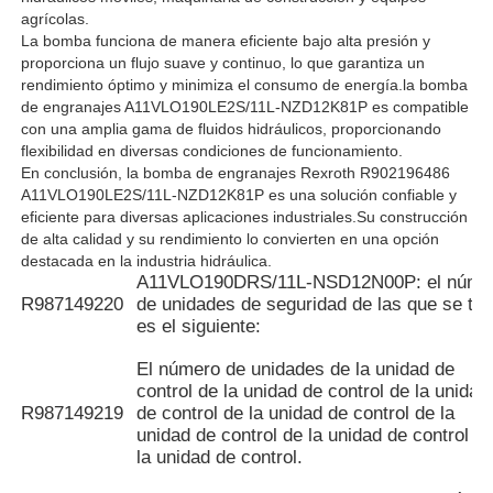
agrícolas.
La bomba funciona de manera eficiente bajo alta presión y
proporciona un flujo suave y continuo, lo que garantiza un
rendimiento óptimo y minimiza el consumo de energía.la bomba
de engranajes A11VLO190LE2S/11L-NZD12K81P es compatible
con una amplia gama de fluidos hidráulicos, proporcionando
flexibilidad en diversas condiciones de funcionamiento.
En conclusión, la bomba de engranajes Rexroth R902196486
A11VLO190LE2S/11L-NZD12K81P es una solución confiable y
eficiente para diversas aplicaciones industriales.Su construcción
de alta calidad y su rendimiento lo convierten en una opción
destacada en la industria hidráulica.
A11VLO190DRS/11L-NSD12N00P: el núme
R987149220
de unidades de seguridad de las que se tra
es el siguiente:
El número de unidades de la unidad de
control de la unidad de control de la unidad
R987149219
de control de la unidad de control de la
unidad de control de la unidad de control d
la unidad de control.