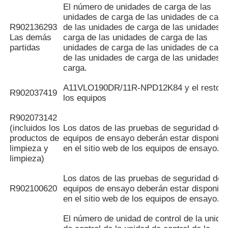
El número de unidades de carga de las
unidades de carga de las unidades de carg
R902136293
de las unidades de carga de las unidades 
Las demás
carga de las unidades de carga de las
partidas
unidades de carga de las unidades de carg
de las unidades de carga de las unidades 
carga.
A11VLO190DR/11R-NPD12K84 y el resto d
R902037419
los equipos
R902073142
(incluidos los
Los datos de las pruebas de seguridad de l
productos de
equipos de ensayo deberán estar disponibl
limpieza y
en el sitio web de los equipos de ensayo.
limpieza)
Los datos de las pruebas de seguridad de l
R902100620
equipos de ensayo deberán estar disponibl
en el sitio web de los equipos de ensayo.
El número de unidad de control de la unida