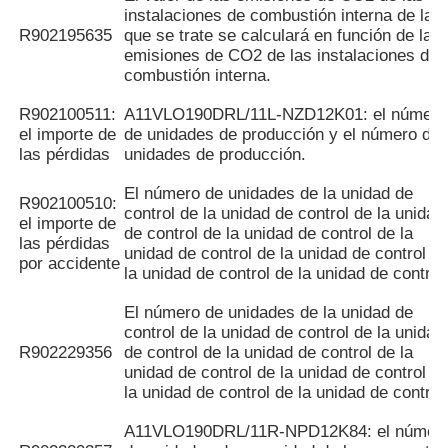
instalaciones de combustión interna de las
R902195635
que se trate se calculará en función de las
emisiones de CO2 de las instalaciones de
combustión interna.
R902100511:
A11VLO190DRL/11L-NZD12K01: el número
el importe de
de unidades de producción y el número de
las pérdidas
unidades de producción.
El número de unidades de la unidad de
R902100510:
control de la unidad de control de la unidad
el importe de
de control de la unidad de control de la
las pérdidas
unidad de control de la unidad de control d
por accidente
la unidad de control de la unidad de control
El número de unidades de la unidad de
control de la unidad de control de la unidad
R902229356
de control de la unidad de control de la
unidad de control de la unidad de control d
la unidad de control de la unidad de control
A11VLO190DRL/11R-NPD12K84: el númer