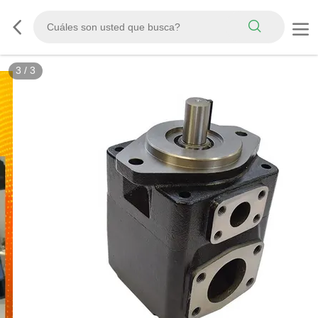
3
/
3