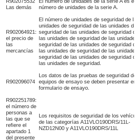
R902075532
El número de unidades de la serie A es el
Las demás
número de unidades de la serie A.
El número de unidades de seguridad de las
unidades de seguridad de las unidades de
R902064921:
seguridad de las unidades de seguridad de
el precio de
las unidades de seguridad de las unidades
las
seguridad de las unidades de seguridad de
mercancías
las unidades de seguridad de las unidades
seguridad de las unidades de seguridad de
las unidades de seguridad.
Los datos de las pruebas de seguridad de l
R902096074
equipos de ensayo se deben presentar en e
formulario de ensayo.
R902251789:
el número de
personas a
Los requisitos de seguridad de los vehícul
las que se
de las categorías A11VLO190DRS/11L-
refiere el
NZD12N00 y A11VLO190DRS/11L
apartado 1
del presente