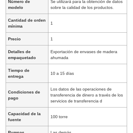
Número de
Se utilizará para la obtención de datos
modelo
sobre la calidad de los productos.
Cantidad de orden
1
mínima
Precio
1
Detalles de
Exportación de envases de madera
empaquetado
ahumada
Tiempo de
10 a 15 días
entrega
Los datos de las operaciones de
Condiciones de
transferencia de dinero a través de los
pago
servicios de transferencia d
Capacidad de la
100 torre
fuente
Pumpas
Las demás