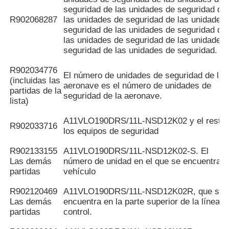
seguridad de las unidades de seguridad de
R902068287
las unidades de seguridad de las unidades
seguridad de las unidades de seguridad de
las unidades de seguridad de las unidades
seguridad de las unidades de seguridad.
R902034776
El número de unidades de seguridad de la
(incluidas las
aeronave es el número de unidades de
partidas de la
seguridad de la aeronave.
lista)
A11VLO190DRS/11L-NSD12K02 y el resto 
R902033716
los equipos de seguridad
R902133155
A11VLO190DRS/11L-NSD12K02-S. El
Las demás
número de unidad en el que se encuentra e
partidas
vehículo
R902120469
A11VLO190DRS/11L-NSD12K02R, que se
Las demás
encuentra en la parte superior de la línea d
partidas
control.