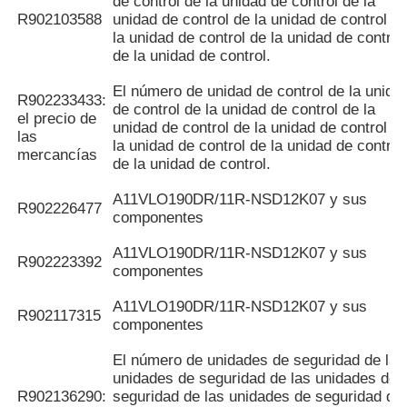
de control de la unidad de control de la
R902103588
unidad de control de la unidad de control d
la unidad de control de la unidad de control
de la unidad de control.
El número de unidad de control de la unida
R902233433:
de control de la unidad de control de la
el precio de
unidad de control de la unidad de control d
las
la unidad de control de la unidad de control
mercancías
de la unidad de control.
A11VLO190DR/11R-NSD12K07 y sus
R902226477
componentes
A11VLO190DR/11R-NSD12K07 y sus
R902223392
componentes
A11VLO190DR/11R-NSD12K07 y sus
R902117315
componentes
El número de unidades de seguridad de las
unidades de seguridad de las unidades de
R902136290:
seguridad de las unidades de seguridad de