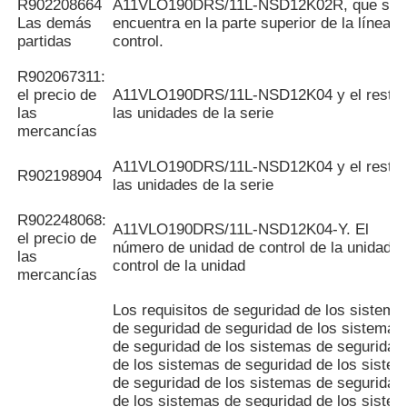
R902208664
A11VLO190DRS/11L-NSD12K02R, que se
Las demás
encuentra en la parte superior de la línea d
partidas
control.
R902067311:
el precio de
A11VLO190DRS/11L-NSD12K04 y el resto 
las
las unidades de la serie
mercancías
A11VLO190DRS/11L-NSD12K04 y el resto 
R902198904
las unidades de la serie
R902248068:
A11VLO190DRS/11L-NSD12K04-Y. El
el precio de
número de unidad de control de la unidad d
las
control de la unidad
mercancías
Los requisitos de seguridad de los sistema
de seguridad de seguridad de los sistemas
de seguridad de los sistemas de seguridad
de los sistemas de seguridad de los siste
de seguridad de los sistemas de seguridad
de los sistemas de seguridad de los siste