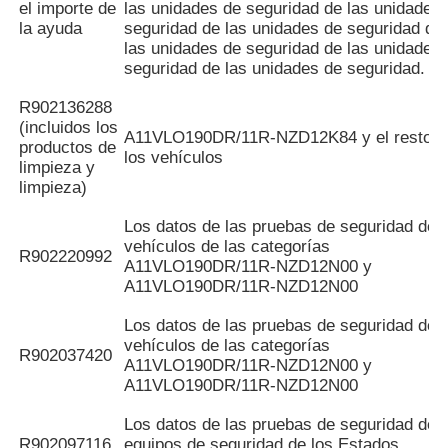
el importe de
las unidades de seguridad de las unidades
la ayuda
seguridad de las unidades de seguridad de
las unidades de seguridad de las unidades
seguridad de las unidades de seguridad.
R902136288
(incluidos los
A11VLO190DR/11R-NZD12K84 y el resto d
productos de
los vehículos
limpieza y
limpieza)
Los datos de las pruebas de seguridad de l
vehículos de las categorías
R902220992
A11VLO190DR/11R-NZD12N00 y
A11VLO190DR/11R-NZD12N00
Los datos de las pruebas de seguridad de l
vehículos de las categorías
R902037420
A11VLO190DR/11R-NZD12N00 y
A11VLO190DR/11R-NZD12N00
Los datos de las pruebas de seguridad de l
R902097116
equipos de seguridad de los Estados