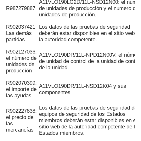
A11VLO190LG2D/11L-NSD12N00: el núme
R987279887
de unidades de producción y el número de
unidades de producción.
R902037421
Los datos de las pruebas de seguridad
Las demás
deberán estar disponibles en el sitio web d
partidas
la autoridad competente.
R902127036:
A11VLO190DR/11L-NPD12N00V: el númer
el número de
de unidad de control de la unidad de contro
unidades de
de la unidad.
producción
R902070399:
A11VLO190DR/11L-NSD12K04 y sus
el importe de
componentes
las ayudas
Los datos de las pruebas de seguridad de l
R902227838:
equipos de seguridad de los Estados
el precio de
miembros deberán estar disponibles en el
las
sitio web de la autoridad competente de los
mercancías
Estados miembros.