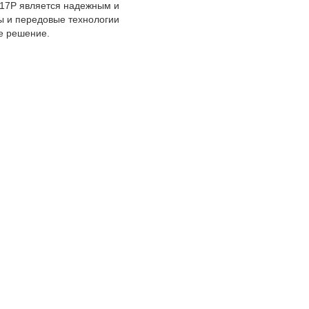
K17P является надежным и
 и передовые технологии
е решение.