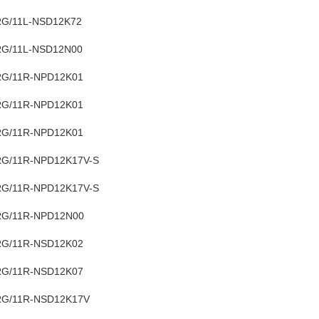
G/11L-NSD12K72
G/11L-NSD12N00
G/11R-NPD12K01
G/11R-NPD12K01
G/11R-NPD12K01
G/11R-NPD12K17V-S
G/11R-NPD12K17V-S
G/11R-NPD12N00
G/11R-NSD12K02
G/11R-NSD12K07
G/11R-NSD12K17V