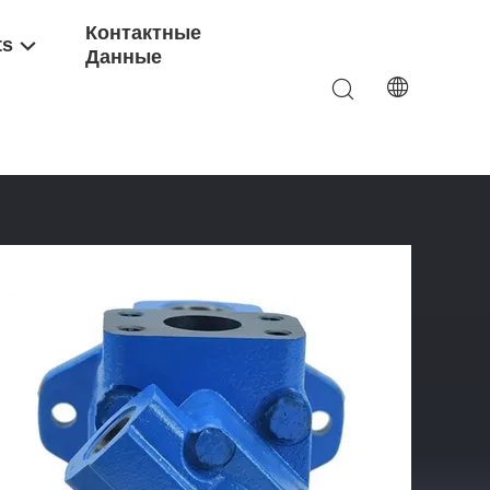
Контактные
ts
Данные
ля Экскаватора