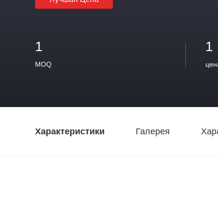
1
1
MOQ
цен
Характеристики
Галерея
Хар