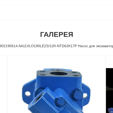
ГАЛЕРЕЯ
902195614 AA11VLO190LE2S/11R-NTD62K17P Насос для экскавато