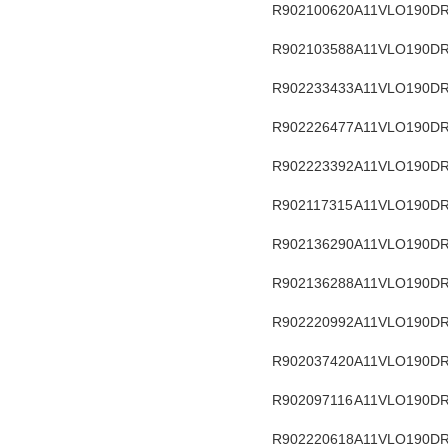
R902100620
A11VLO190DR
R902103588
A11VLO190DR
R902233433
A11VLO190DR
R902226477
A11VLO190DR
R902223392
A11VLO190DR
R902117315
A11VLO190DR
R902136290
A11VLO190DR
R902136288
A11VLO190DR
R902220992
A11VLO190DR
R902037420
A11VLO190DR
R902097116
A11VLO190DR
R902220618
A11VLO190DR