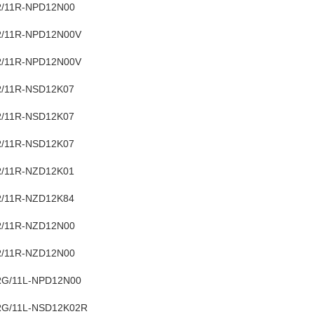
/11R-NPD12N00
/11R-NPD12N00V
/11R-NPD12N00V
/11R-NSD12K07
/11R-NSD12K07
/11R-NSD12K07
/11R-NZD12K01
/11R-NZD12K84
/11R-NZD12N00
/11R-NZD12N00
G/11L-NPD12N00
G/11L-NSD12K02R