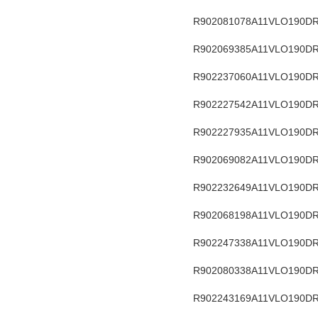
R902081078
A11VLO190DR
R902069385
A11VLO190DR
R902237060
A11VLO190DR
R902227542
A11VLO190DR
R902227935
A11VLO190DR
R902069082
A11VLO190DR
R902232649
A11VLO190DR
R902068198
A11VLO190DR
R902247338
A11VLO190DR
R902080338
A11VLO190DR
R902243169
A11VLO190DR