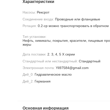
Характеристики
Насосы:
Рексрот
Соединение входа:
Проводные или фланцевые
Ротация:
0.2-cp можно транспортировать в обратном
Тип установки:
Нефть, химикаты, покрытия, красители, пищевые про
жиры
Дата поставки:
2. 3, 4, 5 X серии
Стандартный или нестандартный:
Стандартный
Электронная почта:
Yli97584@gmail.com
Дий_0:
Гидравлическое масло
Дий_2:
Германия
Основная информация