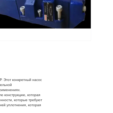
. Этот конкретный насос
тельной
применениях.
ю конструкцию, которая
нности, которые требуют
ией уплотнения, которая