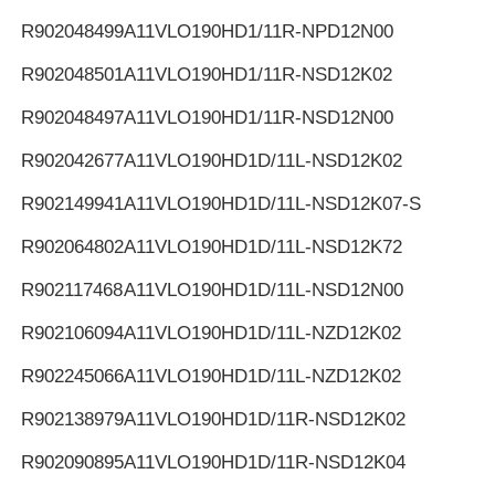
R902048499
A11VLO190HD1/11R-NPD12N00
R902048501
A11VLO190HD1/11R-NSD12K02
R902048497
A11VLO190HD1/11R-NSD12N00
R902042677
A11VLO190HD1D/11L-NSD12K02
R902149941
A11VLO190HD1D/11L-NSD12K07-S
R902064802
A11VLO190HD1D/11L-NSD12K72
R902117468
A11VLO190HD1D/11L-NSD12N00
R902106094
A11VLO190HD1D/11L-NZD12K02
R902245066
A11VLO190HD1D/11L-NZD12K02
R902138979
A11VLO190HD1D/11R-NSD12K02
R902090895
A11VLO190HD1D/11R-NSD12K04