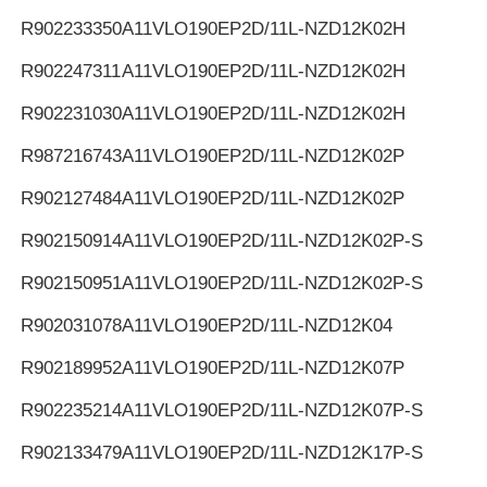
R902233350
A11VLO190EP2D/11L-NZD12K02H
R902247311
A11VLO190EP2D/11L-NZD12K02H
R902231030
A11VLO190EP2D/11L-NZD12K02H
R987216743
A11VLO190EP2D/11L-NZD12K02P
R902127484
A11VLO190EP2D/11L-NZD12K02P
R902150914
A11VLO190EP2D/11L-NZD12K02P-S
R902150951
A11VLO190EP2D/11L-NZD12K02P-S
R902031078
A11VLO190EP2D/11L-NZD12K04
R902189952
A11VLO190EP2D/11L-NZD12K07P
R902235214
A11VLO190EP2D/11L-NZD12K07P-S
R902133479
A11VLO190EP2D/11L-NZD12K17P-S