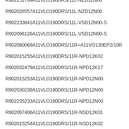
R902251789
A11VLO190DRS/11L-NZD12N00
R902026557
A11VLO190DRS/11L-NZD12N00
R902233641
A11VLO190DRS/11L-VSD12N00-S
R902096126
A11VLO190DRS/11L-VSD12N00-S
R902080069
A11VLO190DRS/11R+A11VO130EP2/10R
R902015255
A11VLO190DRS/11R-NPD12K02
R902032479
A11VLO190DRS/11R-NPD12K17
R902015253
A11VLO190DRS/11R-NPD12N00
R902030239
A11VLO190DRS/11R-NPD12N00
R902235233
A11VLO190DRS/11R-NPD12N00
R902097406
A11VLO190DRS/11R-NSD12K01
R902015254
A11VLO190DRS/11R-NSD12K02