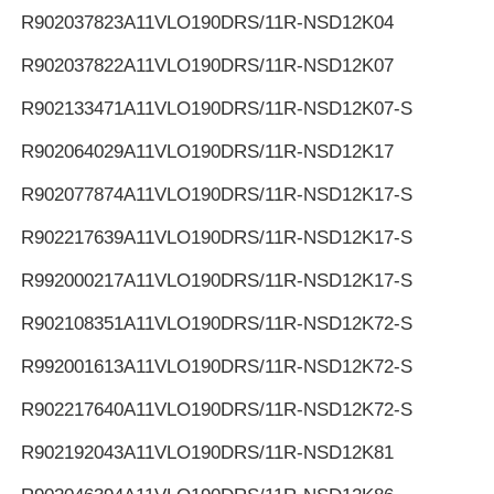
R902037823
A11VLO190DRS/11R-NSD12K04
R902037822
A11VLO190DRS/11R-NSD12K07
R902133471
A11VLO190DRS/11R-NSD12K07-S
R902064029
A11VLO190DRS/11R-NSD12K17
R902077874
A11VLO190DRS/11R-NSD12K17-S
R902217639
A11VLO190DRS/11R-NSD12K17-S
R992000217
A11VLO190DRS/11R-NSD12K17-S
R902108351
A11VLO190DRS/11R-NSD12K72-S
R992001613
A11VLO190DRS/11R-NSD12K72-S
R902217640
A11VLO190DRS/11R-NSD12K72-S
R902192043
A11VLO190DRS/11R-NSD12K81