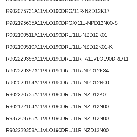
R902075731
A11VLO190DRG/11R-NZD12K17
R902195635
A11VLO190DRGX/11L-NPD12N00-S
R902100511
A11VLO190DRL/11L-NZD12K01
R902100510
A11VLO190DRL/11L-NZD12K01-K
R902229356
A11VLO190DRL/11R+A11VLO190DRL/11R
R902229357
A11VLO190DRL/11R-NPD12K84
R902029194
A11VLO190DRL/11R-NPD12N00
R902220735
A11VLO190DRL/11R-NZD12K01
R902122164
A11VLO190DRL/11R-NZD12N00
R987209795
A11VLO190DRL/11R-NZD12N00
R902229358
A11VLO190DRL/11R-NZD12N00