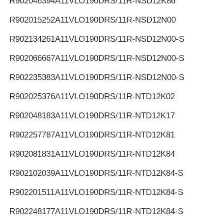
R902046394
A11VLO190DRS/11R-NSD12K86
R902015252
A11VLO190DRS/11R-NSD12N00
R902134261
A11VLO190DRS/11R-NSD12N00-S
R902066667
A11VLO190DRS/11R-NSD12N00-S
R902235383
A11VLO190DRS/11R-NSD12N00-S
R902025376
A11VLO190DRS/11R-NTD12K02
R902048183
A11VLO190DRS/11R-NTD12K17
R902257787
A11VLO190DRS/11R-NTD12K81
R902081831
A11VLO190DRS/11R-NTD12K84
R902102039
A11VLO190DRS/11R-NTD12K84-S
R902201511
A11VLO190DRS/11R-NTD12K84-S
R902248177
A11VLO190DRS/11R-NTD12K84-S