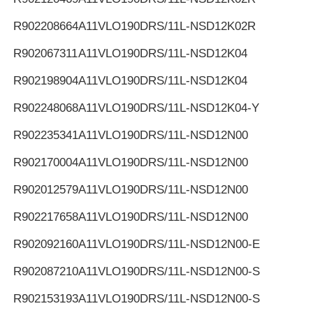
R902208664
A11VLO190DRS/11L-NSD12K02R
R902067311
A11VLO190DRS/11L-NSD12K04
R902198904
A11VLO190DRS/11L-NSD12K04
R902248068
A11VLO190DRS/11L-NSD12K04-Y
R902235341
A11VLO190DRS/11L-NSD12N00
R902170004
A11VLO190DRS/11L-NSD12N00
R902012579
A11VLO190DRS/11L-NSD12N00
R902217658
A11VLO190DRS/11L-NSD12N00
R902092160
A11VLO190DRS/11L-NSD12N00-E
R902087210
A11VLO190DRS/11L-NSD12N00-S
R902153193
A11VLO190DRS/11L-NSD12N00-S