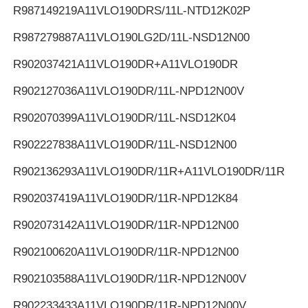
R987149219
A11VLO190DRS/11L-NTD12K02P
R987279887
A11VLO190LG2D/11L-NSD12N00
R902037421
A11VLO190DR+A11VLO190DR
R902127036
A11VLO190DR/11L-NPD12N00V
R902070399
A11VLO190DR/11L-NSD12K04
R902227838
A11VLO190DR/11L-NSD12N00
R902136293
A11VLO190DR/11R+A11VLO190DR/11R
R902037419
A11VLO190DR/11R-NPD12K84
R902073142
A11VLO190DR/11R-NPD12N00
R902100620
A11VLO190DR/11R-NPD12N00
R902103588
A11VLO190DR/11R-NPD12N00V
R902233433
A11VLO190DR/11R-NPD12N00V