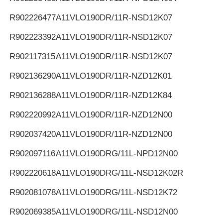
R902226477
A11VLO190DR/11R-NSD12K07
R902223392
A11VLO190DR/11R-NSD12K07
R902117315
A11VLO190DR/11R-NSD12K07
R902136290
A11VLO190DR/11R-NZD12K01
R902136288
A11VLO190DR/11R-NZD12K84
R902220992
A11VLO190DR/11R-NZD12N00
R902037420
A11VLO190DR/11R-NZD12N00
R902097116
A11VLO190DRG/11L-NPD12N00
R902220618
A11VLO190DRG/11L-NSD12K02R
R902081078
A11VLO190DRG/11L-NSD12K72
R902069385
A11VLO190DRG/11L-NSD12N00