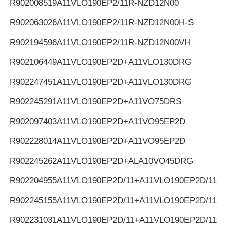
R902008519
A11VLO190EP2/11R-NZD12N00
R902063026
A11VLO190EP2/11R-NZD12N00H-S
R902194596
A11VLO190EP2/11R-NZD12N00VH
R902106449
A11VLO190EP2D+A11VLO130DRG
R902247451
A11VLO190EP2D+A11VLO130DRG
R902245291
A11VLO190EP2D+A11VO75DRS
R902097403
A11VLO190EP2D+A11VO95EP2D
R902228014
A11VLO190EP2D+A11VO95EP2D
R902245262
A11VLO190EP2D+ALA10VO45DRG
R902204955
A11VLO190EP2D/11+A11VLO190EP2D/11
R902245155
A11VLO190EP2D/11+A11VLO190EP2D/11
R902231031
A11VLO190EP2D/11+A11VLO190EP2D/11