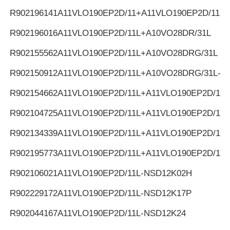
R902196141
A11VLO190EP2D/11+A11VLO190EP2D/11
R902196016
A11VLO190EP2D/11L+A10VO28DR/31L
R902155562
A11VLO190EP2D/11L+A10VO28DRG/31L
R902150912
A11VLO190EP2D/11L+A10VO28DRG/31L-K
R902154662
A11VLO190EP2D/11L+A11VLO190EP2D/11L
R902104725
A11VLO190EP2D/11L+A11VLO190EP2D/11L
R902134339
A11VLO190EP2D/11L+A11VLO190EP2D/11L
R902195773
A11VLO190EP2D/11L+A11VLO190EP2D/11L
R902106021
A11VLO190EP2D/11L-NSD12K02H
R902229172
A11VLO190EP2D/11L-NSD12K17P
R902044167
A11VLO190EP2D/11L-NSD12K24