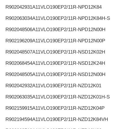
R902042931
A11VLO190EP2/11R-NPD12K84
R902063034
A11VLO190EP2/11R-NPD12K84H-S
R902048506
A11VLO190EP2/11R-NPD12N00H
R902196209
A11VLO190EP2/11R-NPD12N00P
R902048507
A11VLO190EP2/11R-NSD12K02H
R902068454
A11VLO190EP2/11R-NSD12K24H
R902048505
A11VLO190EP2/11R-NSD12N00H
R902042932
A11VLO190EP2/11R-NZD12K01
R902063035
A11VLO190EP2/11R-NZD12K01H-S
R902159915
A11VLO190EP2/11R-NZD12K04P
R902194594
A11VLO190EP2/11R-NZD12K84VH