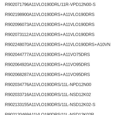
R902071796
A11VLO190DRL/11R-VPD12N00-S
R902198900
A11VLO190DRS+A11VLO190DRS
R902096073
A11VLO190DRS+A11VLO190DRS
R902073112
A11VLO190DRS+A11VLO190DRS
R902248070
A11VLO190DRS+A11VLO190DRS+A10VNO
R902044777
A11VLO190DRS+A11VO75DRS
R902064920
A11VLO190DRS+A11VO95DRS
R902068287
A11VLO190DRS+A11VO95DRS
R902034776
A11VLO190DRS/11L-NPD12N00
R902033716
A11VLO190DRS/11L-NSD12K02
R902133155
A11VLO190DRS/11L-NSD12K02-S
R902120469
A11VLO190DRS/11L-NSD12K02R