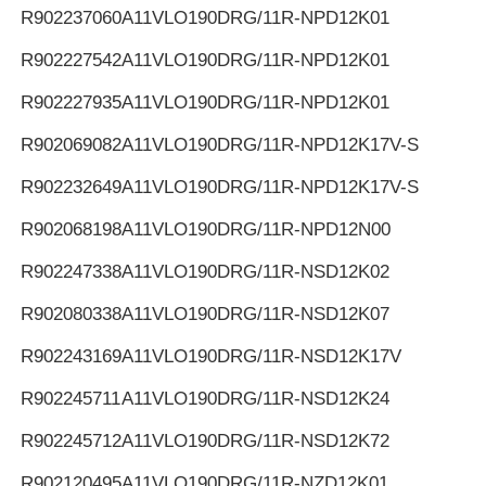
R902237060
A11VLO190DRG/11R-NPD12K01
R902227542
A11VLO190DRG/11R-NPD12K01
R902227935
A11VLO190DRG/11R-NPD12K01
R902069082
A11VLO190DRG/11R-NPD12K17V-S
R902232649
A11VLO190DRG/11R-NPD12K17V-S
R902068198
A11VLO190DRG/11R-NPD12N00
R902247338
A11VLO190DRG/11R-NSD12K02
R902080338
A11VLO190DRG/11R-NSD12K07
R902243169
A11VLO190DRG/11R-NSD12K17V
R902245711
A11VLO190DRG/11R-NSD12K24
R902245712
A11VLO190DRG/11R-NSD12K72
R902120495
A11VLO190DRG/11R-NZD12K01