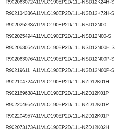
R902063072
A11VLO190EP2D/11L-NSD12K24H-S
R902134336
A11VLO190EP2D/11L-NSD12K72H-S
R902025233
A11VLO190EP2D/11L-NSD12N00
R902025494
A11VLO190EP2D/11L-NSD12N00-S
R902063054
A11VLO190EP2D/11L-NSD12N00H-S
R902063076
A11VLO190EP2D/11L-NSD12N00P-S
R90219611
A11VLO190EP2D/11L-NSD12N00P-S
R902104724
A11VLO190EP2D/11L-NZD12K01H
R902169638
A11VLO190EP2D/11L-NZD12K01P
R902204954
A11VLO190EP2D/11L-NZD12K01P
R902204957
A11VLO190EP2D/11L-NZD12K01P
R902073173
A11VLO190EP2D/11L-NZD12K02H