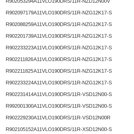
R902053294
A11VLO190DRS/11R-NZD12N00V
R902097179
A11VLO190DRS/11R-NZG12K17-S
R902088259
A11VLO190DRS/11R-NZG12K17-S
R902201739
A11VLO190DRS/11R-NZG12K17-S
R902233223
A11VLO190DRS/11R-NZG12K17-S
R902211826
A11VLO190DRS/11R-NZG12K17-S
R902211825
A11VLO190DRS/11R-NZG12K17-S
R902233224
A11VLO190DRS/11R-NZG12K17-S
R902231414
A11VLO190DRS/11R-VSD12N00-S
R992001300
A11VLO190DRS/11R-VSD12N00-S
R902229230
A11VLO190DRS/11R-VSD12N00R
R902105152
A11VLO190DRS/11R-XSD12N00-S