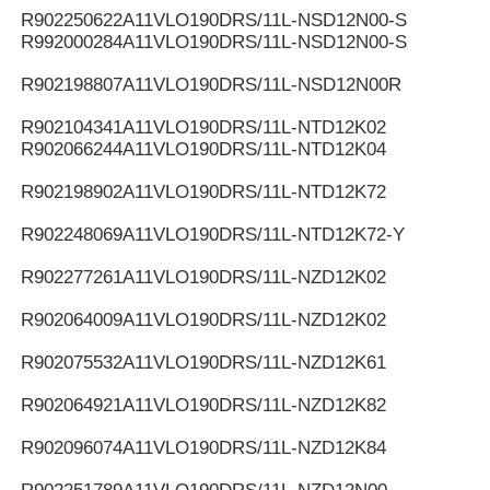
R902250622
A11VLO190DRS/11L-NSD12N00-S
R992000284
A11VLO190DRS/11L-NSD12N00-S
R902198807
A11VLO190DRS/11L-NSD12N00R
R902104341
A11VLO190DRS/11L-NTD12K02
R902066244
A11VLO190DRS/11L-NTD12K04
R902198902
A11VLO190DRS/11L-NTD12K72
R902248069
A11VLO190DRS/11L-NTD12K72-Y
R902277261
A11VLO190DRS/11L-NZD12K02
R902064009
A11VLO190DRS/11L-NZD12K02
R902075532
A11VLO190DRS/11L-NZD12K61
R902064921
A11VLO190DRS/11L-NZD12K82
R902096074
A11VLO190DRS/11L-NZD12K84