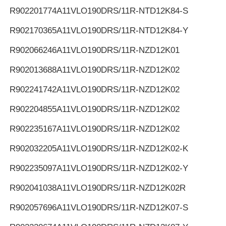
R902201774
A11VLO190DRS/11R-NTD12K84-S
R902170365
A11VLO190DRS/11R-NTD12K84-Y
R902066246
A11VLO190DRS/11R-NZD12K01
R902013688
A11VLO190DRS/11R-NZD12K02
R902241742
A11VLO190DRS/11R-NZD12K02
R902204855
A11VLO190DRS/11R-NZD12K02
R902235167
A11VLO190DRS/11R-NZD12K02
R902032205
A11VLO190DRS/11R-NZD12K02-K
R902235097
A11VLO190DRS/11R-NZD12K02-Y
R902041038
A11VLO190DRS/11R-NZD12K02R
R902057696
A11VLO190DRS/11R-NZD12K07-S