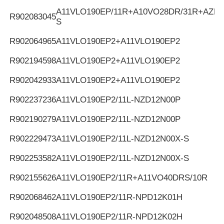
A11VLO190EP/11R+A10VO28DR/31R+AZPF
R902083045
S
R902064965
A11VLO190EP2+A11VLO190EP2
R902194598
A11VLO190EP2+A11VLO190EP2
R902042933
A11VLO190EP2+A11VLO190EP2
R902237236
A11VLO190EP2/11L-NZD12N00P
R902190279
A11VLO190EP2/11L-NZD12N00P
R902229473
A11VLO190EP2/11L-NZD12N00X-S
R902253582
A11VLO190EP2/11L-NZD12N00X-S
R902155626
A11VLO190EP2/11R+A11VO40DRS/10R
R902068462
A11VLO190EP2/11R-NPD12K01H
R902048508
A11VLO190EP2/11R-NPD12K02H