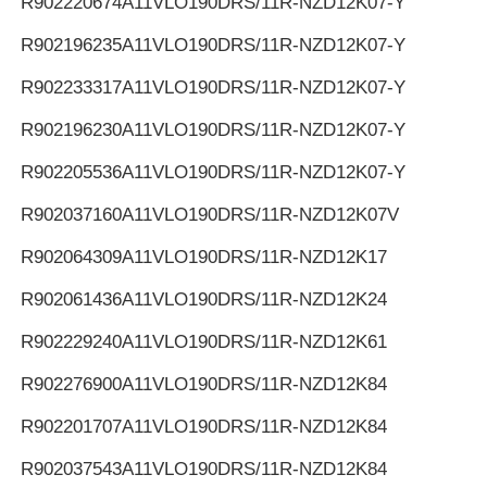
R902220674
A11VLO190DRS/11R-NZD12K07-Y
R902196235
A11VLO190DRS/11R-NZD12K07-Y
R902233317
A11VLO190DRS/11R-NZD12K07-Y
R902196230
A11VLO190DRS/11R-NZD12K07-Y
R902205536
A11VLO190DRS/11R-NZD12K07-Y
R902037160
A11VLO190DRS/11R-NZD12K07V
R902064309
A11VLO190DRS/11R-NZD12K17
R902061436
A11VLO190DRS/11R-NZD12K24
R902229240
A11VLO190DRS/11R-NZD12K61
R902276900
A11VLO190DRS/11R-NZD12K84
R902201707
A11VLO190DRS/11R-NZD12K84
R902037543
A11VLO190DRS/11R-NZD12K84