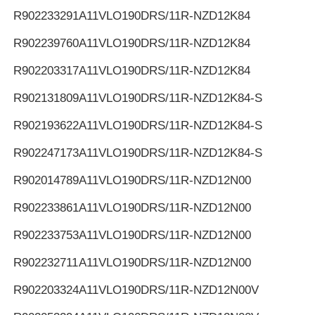
R902233291
A11VLO190DRS/11R-NZD12K84
R902239760
A11VLO190DRS/11R-NZD12K84
R902203317
A11VLO190DRS/11R-NZD12K84
R902131809
A11VLO190DRS/11R-NZD12K84-S
R902193622
A11VLO190DRS/11R-NZD12K84-S
R902247173
A11VLO190DRS/11R-NZD12K84-S
R902014789
A11VLO190DRS/11R-NZD12N00
R902233861
A11VLO190DRS/11R-NZD12N00
R902233753
A11VLO190DRS/11R-NZD12N00
R902232711
A11VLO190DRS/11R-NZD12N00
R902203324
A11VLO190DRS/11R-NZD12N00V