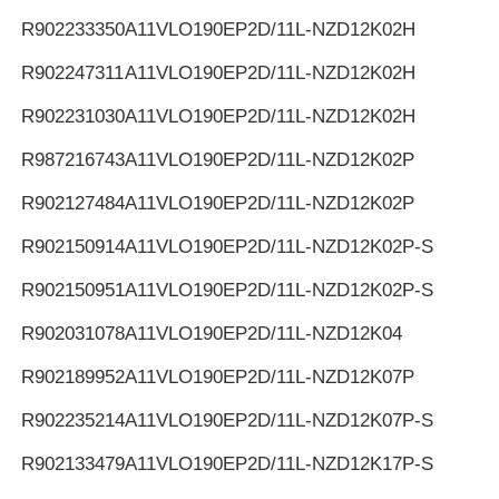
R902233350
A11VLO190EP2D/11L-NZD12K02H
R902247311
A11VLO190EP2D/11L-NZD12K02H
R902231030
A11VLO190EP2D/11L-NZD12K02H
R987216743
A11VLO190EP2D/11L-NZD12K02P
R902127484
A11VLO190EP2D/11L-NZD12K02P
R902150914
A11VLO190EP2D/11L-NZD12K02P-S
R902150951
A11VLO190EP2D/11L-NZD12K02P-S
R902031078
A11VLO190EP2D/11L-NZD12K04
R902189952
A11VLO190EP2D/11L-NZD12K07P
R902235214
A11VLO190EP2D/11L-NZD12K07P-S
R902133479
A11VLO190EP2D/11L-NZD12K17P-S