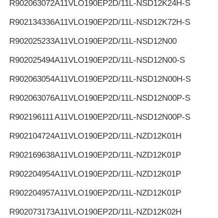
R902063072
A11VLO190EP2D/11L-NSD12K24H-S
R902134336
A11VLO190EP2D/11L-NSD12K72H-S
R902025233
A11VLO190EP2D/11L-NSD12N00
R902025494
A11VLO190EP2D/11L-NSD12N00-S
R902063054
A11VLO190EP2D/11L-NSD12N00H-S
R902063076
A11VLO190EP2D/11L-NSD12N00P-S
R902196111
A11VLO190EP2D/11L-NSD12N00P-S
R902104724
A11VLO190EP2D/11L-NZD12K01H
R902169638
A11VLO190EP2D/11L-NZD12K01P
R902204954
A11VLO190EP2D/11L-NZD12K01P
R902204957
A11VLO190EP2D/11L-NZD12K01P
R902073173
A11VLO190EP2D/11L-NZD12K02H