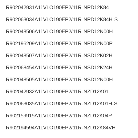
R902042931
A11VLO190EP2/11R-NPD12K84
R902063034
A11VLO190EP2/11R-NPD12K84H-S
R902048506
A11VLO190EP2/11R-NPD12N00H
R902196209
A11VLO190EP2/11R-NPD12N00P
R902048507
A11VLO190EP2/11R-NSD12K02H
R902068454
A11VLO190EP2/11R-NSD12K24H
R902048505
A11VLO190EP2/11R-NSD12N00H
R902042932
A11VLO190EP2/11R-NZD12K01
R902063035
A11VLO190EP2/11R-NZD12K01H-S
R902159915
A11VLO190EP2/11R-NZD12K04P
R902194594
A11VLO190EP2/11R-NZD12K84VH