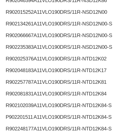
R902046394
A11VLO190DRS/11R-NSD12K86
R902015252
A11VLO190DRS/11R-NSD12N00
R902134261
A11VLO190DRS/11R-NSD12N00-S
R902066667
A11VLO190DRS/11R-NSD12N00-S
R902235383
A11VLO190DRS/11R-NSD12N00-S
R902025376
A11VLO190DRS/11R-NTD12K02
R902048183
A11VLO190DRS/11R-NTD12K17
R902257787
A11VLO190DRS/11R-NTD12K81
R902081831
A11VLO190DRS/11R-NTD12K84
R902102039
A11VLO190DRS/11R-NTD12K84-S
Р902201511
A11VLO190DRS/11R-NTD12K84-S
R902248177
A11VLO190DRS/11R-NTD12K84-S