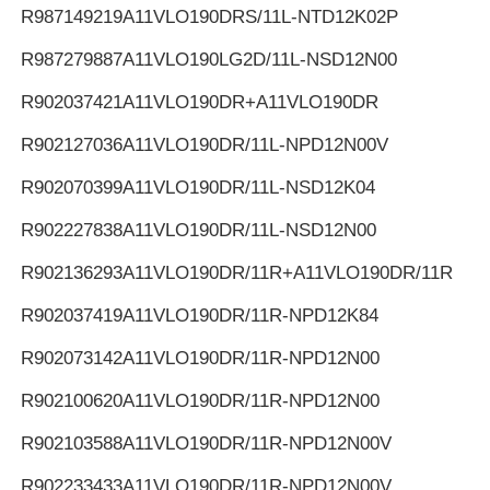
R987149219
A11VLO190DRS/11L-NTD12K02P
R987279887
A11VLO190LG2D/11L-NSD12N00
R902037421
A11VLO190DR+A11VLO190DR
R902127036
A11VLO190DR/11L-NPD12N00V
R902070399
A11VLO190DR/11L-NSD12K04
R902227838
A11VLO190DR/11L-NSD12N00
R902136293
A11VLO190DR/11R+A11VLO190DR/11R
R902037419
A11VLO190DR/11R-NPD12K84
R902073142
A11VLO190DR/11R-NPD12N00
R902100620
A11VLO190DR/11R-NPD12N00
R902103588
A11VLO190DR/11R-NPD12N00V
R902233433
A11VLO190DR/11R-NPD12N00V