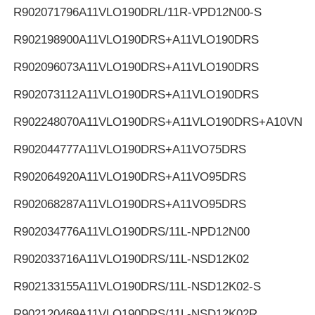
R902071796
A11VLO190DRL/11R-VPD12N00-S
R902198900
A11VLO190DRS+A11VLO190DRS
R902096073
A11VLO190DRS+A11VLO190DRS
R902073112
A11VLO190DRS+A11VLO190DRS
R902248070
A11VLO190DRS+A11VLO190DRS+A10VNO
R902044777
A11VLO190DRS+A11VO75DRS
R902064920
A11VLO190DRS+A11VO95DRS
R902068287
A11VLO190DRS+A11VO95DRS
R902034776
A11VLO190DRS/11L-NPD12N00
R902033716
A11VLO190DRS/11L-NSD12K02
R902133155
A11VLO190DRS/11L-NSD12K02-S
R902120469
A11VLO190DRS/11L-NSD12K02R