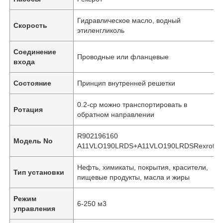
Гидравлическое масло, водный
Скорость
этиленгликоль
Соединение
Проводные или фланцевые
входа
Состояние
Принцип внутренней решетки
0.2-cp можно транспортировать в
Ротация
обратном направлении
R902196160
Модель No
A11VLO190LRDS+A11VLO190LRDSRexroth
Нефть, химикаты, покрытия, красители,
Тип установки
пищевые продукты, масла и жиры
Режим
6-250 м3
управления