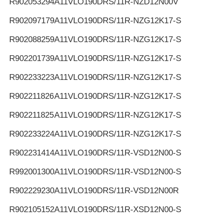
R902053294
A11VLO190DRS/11R-NZD12N00V
R902097179
A11VLO190DRS/11R-NZG12K17-S
R902088259
A11VLO190DRS/11R-NZG12K17-S
R902201739
A11VLO190DRS/11R-NZG12K17-S
R902233223
A11VLO190DRS/11R-NZG12K17-S
R902211826
A11VLO190DRS/11R-NZG12K17-S
R902211825
A11VLO190DRS/11R-NZG12K17-S
R902233224
A11VLO190DRS/11R-NZG12K17-S
R902231414
A11VLO190DRS/11R-VSD12N00-S
R992001300
A11VLO190DRS/11R-VSD12N00-S
R902229230
A11VLO190DRS/11R-VSD12N00R
R902105152
A11VLO190DRS/11R-XSD12N00-S