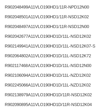
R902048499
A11VLO190HD1/11R-NPD12N00
R902048501
A11VLO190HD1/11R-NSD12K02
R902048497
A11VLO190HD1/11R-NSD12N00
R902042677
A11VLO190HD1D/11L-NSD12K02
R902149941
A11VLO190HD1D/11L-NSD12K07-S
R902064802
A11VLO190HD1D/11L-NSD12K72
R902117468
A11VLO190HD1D/11L-NSD12N00
R902106094
A11VLO190HD1D/11L-NZD12K02
R902245066
A11VLO190HD1D/11L-NZD12K02
R902138979
A11VLO190HD1D/11R-NSD12K02
R902090895
A11VLO190HD1D/11R-NSD12K04