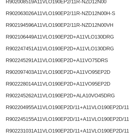
R902008519
A11VLO190EP2/11R-NZD12N00
R902063026
A11VLO190EP2/11R-NZD12N00H-S
R902194596
A11VLO190EP2/11R-NZD12N00VH
R902106449
A11VLO190EP2D+A11VLO130DRG
R902247451
A11VLO190EP2D+A11VLO130DRG
R902245291
A11VLO190EP2D+A11VO75DRS
R902097403
A11VLO190EP2D+A11VO95EP2D
R902228014
A11VLO190EP2D+A11VO95EP2D
R902245262
A11VLO190EP2D+ALA10VO45DRG
R902204955
A11VLO190EP2D/11+A11VLO190EP2D/11
R902245155
A11VLO190EP2D/11+A11VLO190EP2D/11
R902231031
A11VLO190EP2D/11+A11VLO190EP2D/11