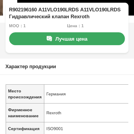
R902196160 A11VLO190LRDS A11VLO190LRDS
Гидравлический клапан Rexroth
MOQ：1
Цена：1
Лучшая цена
Характер продукции
Место
Германия
происхождения
Фирменное
Rexroth
наименование
Сертификация
ISO9001