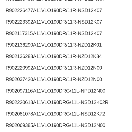
R902226477
A11VLO190DR/11R-NSD12K07
R902223392
A11VLO190DR/11R-NSD12K07
R902117315
A11VLO190DR/11R-NSD12K07
R902136290
A11VLO190DR/11R-NZD12K01
R902136288
A11VLO190DR/11R-NZD12K84
R902220992
A11VLO190DR/11R-NZD12N00
R902037420
A11VLO190DR/11R-NZD12N00
R902097116
A11VLO190DRG/11L-NPD12N00
R902220618
A11VLO190DRG/11L-NSD12K02R
R902081078
A11VLO190DRG/11L-NSD12K72
R902069385
A11VLO190DRG/11L-NSD12N00