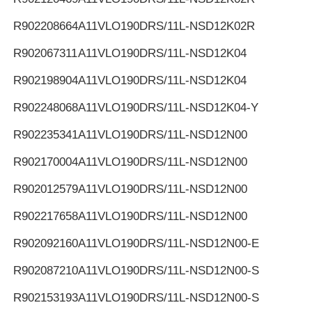
R902208664
A11VLO190DRS/11L-NSD12K02R
R902067311
A11VLO190DRS/11L-NSD12K04
R902198904
A11VLO190DRS/11L-NSD12K04
R902248068
A11VLO190DRS/11L-NSD12K04-Y
R902235341
A11VLO190DRS/11L-NSD12N00
R902170004
A11VLO190DRS/11L-NSD12N00
R902012579
A11VLO190DRS/11L-NSD12N00
R902217658
A11VLO190DRS/11L-NSD12N00
R902092160
A11VLO190DRS/11L-NSD12N00-E
R902087210
A11VLO190DRS/11L-NSD12N00-S
R902153193
A11VLO190DRS/11L-NSD12N00-S