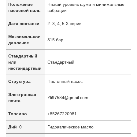
Положение
Низкий уровень шума и минимальные
насосной валы
вибрации
Дата поставки
2. 3, 4, 5 X серии
Максимальное
315 бар
давление
Стандартный
или
Стандартный
нестандартный
Структура
Пистонный насос
Электронная
Домой
Yli97584@gmail.com
почта
Топливо
+85267220981
Продукция
Дий_0
Гидравлическое масло
Видео