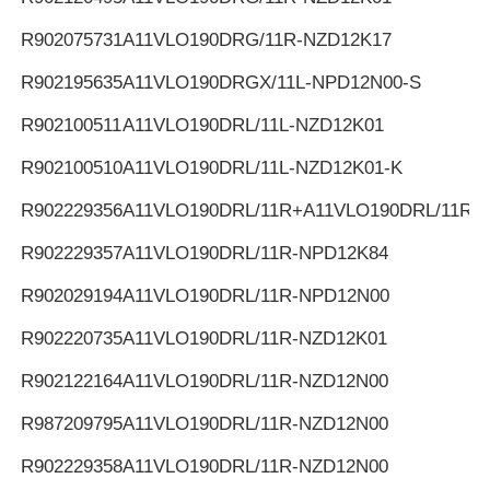
R902075731
A11VLO190DRG/11R-NZD12K17
R902195635
A11VLO190DRGX/11L-NPD12N00-S
R902100511
A11VLO190DRL/11L-NZD12K01
R902100510
A11VLO190DRL/11L-NZD12K01-K
R902229356
A11VLO190DRL/11R+A11VLO190DRL/11R
R902229357
A11VLO190DRL/11R-NPD12K84
R902029194
A11VLO190DRL/11R-NPD12N00
R902220735
A11VLO190DRL/11R-NZD12K01
R902122164
A11VLO190DRL/11R-NZD12N00
R987209795
A11VLO190DRL/11R-NZD12N00
R902229358
A11VLO190DRL/11R-NZD12N00