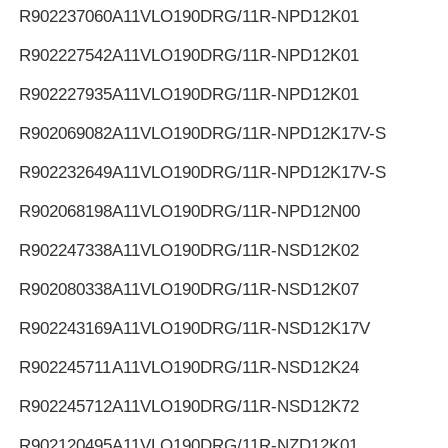
R902237060
A11VLO190DRG/11R-NPD12K01
R902227542
A11VLO190DRG/11R-NPD12K01
R902227935
A11VLO190DRG/11R-NPD12K01
R902069082
A11VLO190DRG/11R-NPD12K17V-S
R902232649
A11VLO190DRG/11R-NPD12K17V-S
R902068198
A11VLO190DRG/11R-NPD12N00
R902247338
A11VLO190DRG/11R-NSD12K02
R902080338
A11VLO190DRG/11R-NSD12K07
R902243169
A11VLO190DRG/11R-NSD12K17V
R902245711
A11VLO190DRG/11R-NSD12K24
R902245712
A11VLO190DRG/11R-NSD12K72
R902120495
A11VLO190DRG/11R-NZD12K01