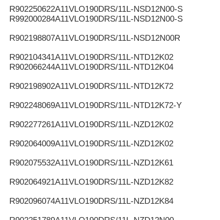
R902250622
A11VLO190DRS/11L-NSD12N00-S
R992000284
A11VLO190DRS/11L-NSD12N00-S
R902198807
A11VLO190DRS/11L-NSD12N00R
R902104341
A11VLO190DRS/11L-NTD12K02
R902066244
A11VLO190DRS/11L-NTD12K04
R902198902
A11VLO190DRS/11L-NTD12K72
R902248069
A11VLO190DRS/11L-NTD12K72-Y
R902277261
A11VLO190DRS/11L-NZD12K02
R902064009
A11VLO190DRS/11L-NZD12K02
R902075532
A11VLO190DRS/11L-NZD12K61
R902064921
A11VLO190DRS/11L-NZD12K82
R902096074
A11VLO190DRS/11L-NZD12K84