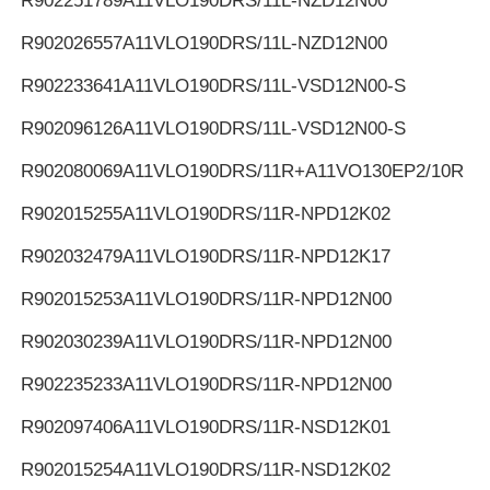
R902251789
A11VLO190DRS/11L-NZD12N00
R902026557
A11VLO190DRS/11L-NZD12N00
R902233641
A11VLO190DRS/11L-VSD12N00-S
R902096126
A11VLO190DRS/11L-VSD12N00-S
R902080069
A11VLO190DRS/11R+A11VO130EP2/10R
R902015255
A11VLO190DRS/11R-NPD12K02
R902032479
A11VLO190DRS/11R-NPD12K17
R902015253
A11VLO190DRS/11R-NPD12N00
R902030239
A11VLO190DRS/11R-NPD12N00
R902235233
A11VLO190DRS/11R-NPD12N00
R902097406
A11VLO190DRS/11R-NSD12K01
R902015254
A11VLO190DRS/11R-NSD12K02