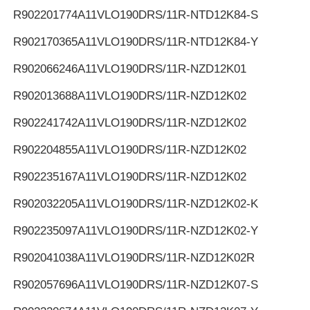
R902201774
A11VLO190DRS/11R-NTD12K84-S
R902170365
A11VLO190DRS/11R-NTD12K84-Y
R902066246
A11VLO190DRS/11R-NZD12K01
R902013688
A11VLO190DRS/11R-NZD12K02
R902241742
A11VLO190DRS/11R-NZD12K02
R902204855
A11VLO190DRS/11R-NZD12K02
R902235167
A11VLO190DRS/11R-NZD12K02
R902032205
A11VLO190DRS/11R-NZD12K02-K
R902235097
A11VLO190DRS/11R-NZD12K02-Y
R902041038
A11VLO190DRS/11R-NZD12K02R
R902057696
A11VLO190DRS/11R-NZD12K07-S