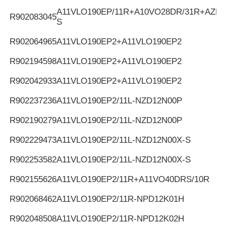
A11VLO190EP/11R+A10VO28DR/31R+AZPF
R902083045
S
R902064965
A11VLO190EP2+A11VLO190EP2
R902194598
A11VLO190EP2+A11VLO190EP2
R902042933
A11VLO190EP2+A11VLO190EP2
R902237236
A11VLO190EP2/11L-NZD12N00P
R902190279
A11VLO190EP2/11L-NZD12N00P
R902229473
A11VLO190EP2/11L-NZD12N00X-S
R902253582
A11VLO190EP2/11L-NZD12N00X-S
R902155626
A11VLO190EP2/11R+A11VO40DRS/10R
R902068462
A11VLO190EP2/11R-NPD12K01H
R902048508
A11VLO190EP2/11R-NPD12K02H