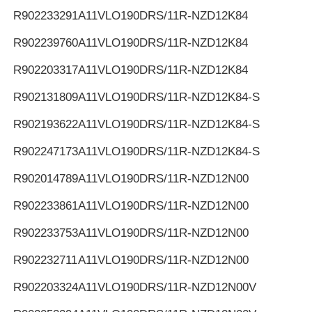
R902233291
A11VLO190DRS/11R-NZD12K84
R902239760
A11VLO190DRS/11R-NZD12K84
R902203317
A11VLO190DRS/11R-NZD12K84
R902131809
A11VLO190DRS/11R-NZD12K84-S
R902193622
A11VLO190DRS/11R-NZD12K84-S
R902247173
A11VLO190DRS/11R-NZD12K84-S
R902014789
A11VLO190DRS/11R-NZD12N00
R902233861
A11VLO190DRS/11R-NZD12N00
R902233753
A11VLO190DRS/11R-NZD12N00
R902232711
A11VLO190DRS/11R-NZD12N00
R902203324
A11VLO190DRS/11R-NZD12N00V