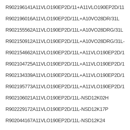
R902196141
A11VLO190EP2D/11+A11VLO190EP2D/11
R902196016
A11VLO190EP2D/11L+A10VO28DR/31L
R902155562
A11VLO190EP2D/11L+A10VO28DRG/31L
R902150912
A11VLO190EP2D/11L+A10VO28DRG/31L-K
R902154662
A11VLO190EP2D/11L+A11VLO190EP2D/11L
R902104725
A11VLO190EP2D/11L+A11VLO190EP2D/11L
R902134339
A11VLO190EP2D/11L+A11VLO190EP2D/11L
R902195773
A11VLO190EP2D/11L+A11VLO190EP2D/11L
R902106021
A11VLO190EP2D/11L-NSD12K02H
R902229172
A11VLO190EP2D/11L-NSD12K17P
R902044167
A11VLO190EP2D/11L-NSD12K24