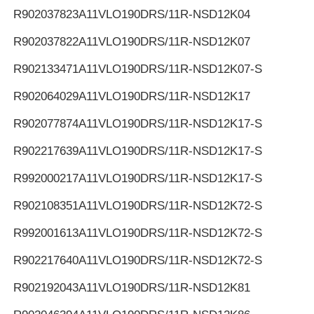
R902037823
A11VLO190DRS/11R-NSD12K04
R902037822
A11VLO190DRS/11R-NSD12K07
R902133471
A11VLO190DRS/11R-NSD12K07-S
R902064029
A11VLO190DRS/11R-NSD12K17
R902077874
A11VLO190DRS/11R-NSD12K17-S
R902217639
A11VLO190DRS/11R-NSD12K17-S
R992000217
A11VLO190DRS/11R-NSD12K17-S
R902108351
A11VLO190DRS/11R-NSD12K72-S
R992001613
A11VLO190DRS/11R-NSD12K72-S
R902217640
A11VLO190DRS/11R-NSD12K72-S
R902192043
A11VLO190DRS/11R-NSD12K81