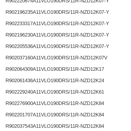
R902220674
A11VLO190DRS/11R-NZD12K07-Y
R902196235
A11VLO190DRS/11R-NZD12K07-Y
R902233317
A11VLO190DRS/11R-NZD12K07-Y
R902196230
A11VLO190DRS/11R-NZD12K07-Y
R902205536
A11VLO190DRS/11R-NZD12K07-Y
R902037160
A11VLO190DRS/11R-NZD12K07V
R902064309
A11VLO190DRS/11R-NZD12K17
R902061436
A11VLO190DRS/11R-NZD12K24
R902229240
A11VLO190DRS/11R-NZD12K61
R902276900
A11VLO190DRS/11R-NZD12K84
R902201707
A11VLO190DRS/11R-NZD12K84
R902037543
A11VLO190DRS/11R-NZD12K84