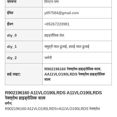
संरचना
पिस्टन पम्प
ईमेल
yli97584@gmail.com
ईंधन
+85267220981
diy_0
हइड्रॉलिक तेल
diy_1
समुद्री माल ढुलाई, हवाई माल ढुलाई
diy_2
जर्मनी
R902196160 रेक्स्रोथ हाइड्रोलिक वाल्व
,
हाई लाइट:
AA11VLO190LRDS रेक्स्रोथ हाइड्रोलिक
वाल्व
घर
R902196160 A11VLO190LRDS A11VLO190LRDS
रेक्स्रोथ हाइड्रोलिक वाल्व
उत्पादों
वर्णन:
R902196160 A11VLO190LRDS+A11VLO190LRDS रेक्स्रोथ
वीडियो