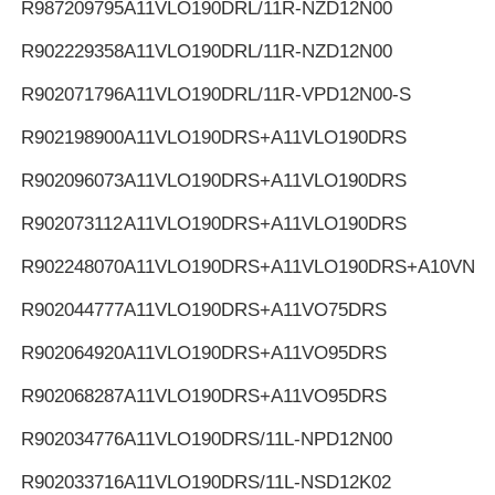
R987209795
A11VLO190DRL/11R-NZD12N00
R902229358
A11VLO190DRL/11R-NZD12N00
R902071796
A11VLO190DRL/11R-VPD12N00-S
R902198900
A11VLO190DRS+A11VLO190DRS
R902096073
A11VLO190DRS+A11VLO190DRS
R902073112
A11VLO190DRS+A11VLO190DRS
R902248070
A11VLO190DRS+A11VLO190DRS+A10VNO
R902044777
A11VLO190DRS+A11VO75DRS
R902064920
A11VLO190DRS+A11VO95DRS
R902068287
A11VLO190DRS+A11VO95DRS
R902034776
A11VLO190DRS/11L-NPD12N00
R902033716
A11VLO190DRS/11L-NSD12K02