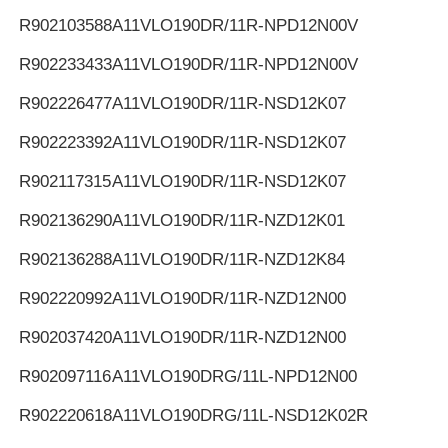
R902103588
A11VLO190DR/11R-NPD12N00V
R902233433
A11VLO190DR/11R-NPD12N00V
R902226477
A11VLO190DR/11R-NSD12K07
R902223392
A11VLO190DR/11R-NSD12K07
R902117315
A11VLO190DR/11R-NSD12K07
R902136290
A11VLO190DR/11R-NZD12K01
R902136288
A11VLO190DR/11R-NZD12K84
R902220992
A11VLO190DR/11R-NZD12N00
R902037420
A11VLO190DR/11R-NZD12N00
R902097116
A11VLO190DRG/11L-NPD12N00
R902220618
A11VLO190DRG/11L-NSD12K02R