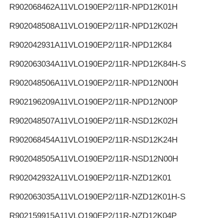
R902068462
A11VLO190EP2/11R-NPD12K01H
R902048508
A11VLO190EP2/11R-NPD12K02H
R902042931
A11VLO190EP2/11R-NPD12K84
R902063034
A11VLO190EP2/11R-NPD12K84H-S
R902048506
A11VLO190EP2/11R-NPD12N00H
R902196209
A11VLO190EP2/11R-NPD12N00P
R902048507
A11VLO190EP2/11R-NSD12K02H
R902068454
A11VLO190EP2/11R-NSD12K24H
R902048505
A11VLO190EP2/11R-NSD12N00H
R902042932
A11VLO190EP2/11R-NZD12K01
R902063035
A11VLO190EP2/11R-NZD12K01H-S
R902159915
A11VLO190EP2/11R-NZD12K04P