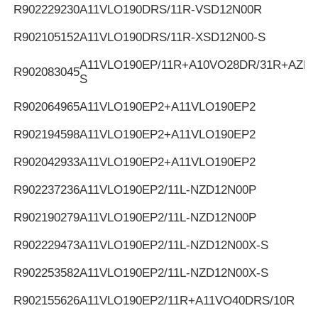
R902229230
A11VLO190DRS/11R-VSD12N00R
R902105152
A11VLO190DRS/11R-XSD12N00-S
A11VLO190EP/11R+A10VO28DR/31R+AZPF
R902083045
S
R902064965
A11VLO190EP2+A11VLO190EP2
R902194598
A11VLO190EP2+A11VLO190EP2
R902042933
A11VLO190EP2+A11VLO190EP2
R902237236
A11VLO190EP2/11L-NZD12N00P
R902190279
A11VLO190EP2/11L-NZD12N00P
R902229473
A11VLO190EP2/11L-NZD12N00X-S
R902253582
A11VLO190EP2/11L-NZD12N00X-S
R902155626
A11VLO190EP2/11R+A11VO40DRS/10R