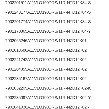
R902201511
A11VLO190DRS/11R-NTD12K84-S
R902248177
A11VLO190DRS/11R-NTD12K84-S
R902201774
A11VLO190DRS/11R-NTD12K84-S
R902170365
A11VLO190DRS/11R-NTD12K84-Y
R902066246
A11VLO190DRS/11R-NZD12K01
R902013688
A11VLO190DRS/11R-NZD12K02
R902241742
A11VLO190DRS/11R-NZD12K02
R902204855
A11VLO190DRS/11R-NZD12K02
R902235167
A11VLO190DRS/11R-NZD12K02
R902032205
A11VLO190DRS/11R-NZD12K02-K
R902235097
A11VLO190DRS/11R-NZD12K02-Y
R902041038
A11VLO190DRS/11R-NZD12K02R