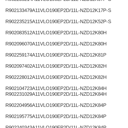
R902133479
A11VLO190EP2D/11L-NZD12K17P-S
R902235215
A11VLO190EP2D/11L-NZD12K52P-S
R902083512
A11VLO190EP2D/11L-NZD12K80H
R902096070
A11VLO190EP2D/11L-NZD12K80H
R902259174
A11VLO190EP2D/11L-NZD12K81P
R902097402
A11VLO190EP2D/11L-NZD12K82H
R902228012
A11VLO190EP2D/11L-NZD12K82H
R902104723
A11VLO190EP2D/11L-NZD12K84H
R902231029
A11VLO190EP2D/11L-NZD12K84H
R902204956
A11VLO190EP2D/11L-NZD12K84P
R902195775
A11VLO190EP2D/11L-NZD12K84P
R902240343
A11VLO190EP2D/11L-NZD12K84P