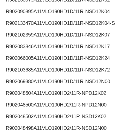
R902090895
A11VLO190HD1D/11R-NSD12K04
R902133470
A11VLO190HD1D/11R-NSD12K04-S
R902102359
A11VLO190HD1D/11R-NSD12K07
R902083846
A11VLO190HD1D/11R-NSD12K17
R902066005
A11VLO190HD1D/11R-NSD12K24
R902103685
A11VLO190HD1D/11R-NSD12K72
R902069380
A11VLO190HD1D/11R-NSD12N00
R902048504
A11VLO190HD2/11R-NPD12K02
R902048500
A11VLO190HD2/11R-NPD12N00
R902048502
A11VLO190HD2/11R-NSD12K02
R902048498
A11VLO190HD2/11R-NSD12N00