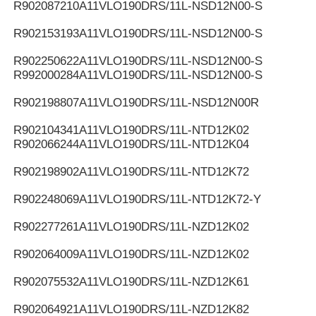
R902087210
A11VLO190DRS/11L-NSD12N00-S
R902153193
A11VLO190DRS/11L-NSD12N00-S
R902250622
A11VLO190DRS/11L-NSD12N00-S
R992000284
A11VLO190DRS/11L-NSD12N00-S
R902198807
A11VLO190DRS/11L-NSD12N00R
R902104341
A11VLO190DRS/11L-NTD12K02
R902066244
A11VLO190DRS/11L-NTD12K04
R902198902
A11VLO190DRS/11L-NTD12K72
R902248069
A11VLO190DRS/11L-NTD12K72-Y
R902277261
A11VLO190DRS/11L-NZD12K02
R902064009
A11VLO190DRS/11L-NZD12K02
R902075532
A11VLO190DRS/11L-NZD12K61
R902064921
A11VLO190DRS/11L-NZD12K82