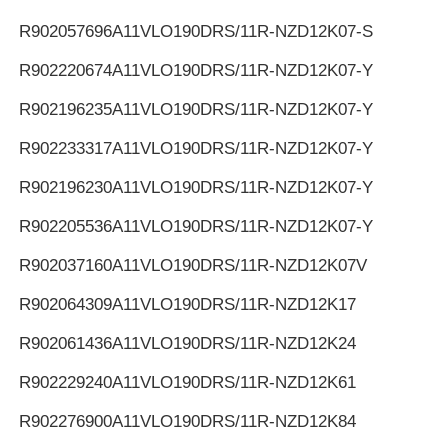
R902057696
A11VLO190DRS/11R-NZD12K07-S
R902220674
A11VLO190DRS/11R-NZD12K07-Y
R902196235
A11VLO190DRS/11R-NZD12K07-Y
R902233317
A11VLO190DRS/11R-NZD12K07-Y
R902196230
A11VLO190DRS/11R-NZD12K07-Y
R902205536
A11VLO190DRS/11R-NZD12K07-Y
R902037160
A11VLO190DRS/11R-NZD12K07V
R902064309
A11VLO190DRS/11R-NZD12K17
R902061436
A11VLO190DRS/11R-NZD12K24
R902229240
A11VLO190DRS/11R-NZD12K61
R902276900
A11VLO190DRS/11R-NZD12K84