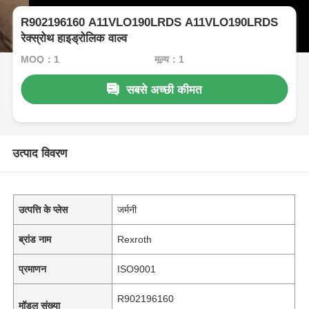
R902196160 A11VLO190LRDS A11VLO190LRDS
रेक्स्रोथ हाइड्रोलिक वाल्व
MOQ：1
मूल्य：1
सबसे अच्छी कीमत
उत्पाद विवरण
उत्पत्ति के प्लेस
जर्मनी
ब्रांड नाम
Rexroth
प्रमाणन
ISO9001
R902196160
मॉडल संख्या