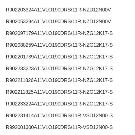
R902203324
A11VLO190DRS/11R-NZD12N00V
R902053294
A11VLO190DRS/11R-NZD12N00V
R902097179
A11VLO190DRS/11R-NZG12K17-S
R902088259
A11VLO190DRS/11R-NZG12K17-S
R902201739
A11VLO190DRS/11R-NZG12K17-S
R902233223
A11VLO190DRS/11R-NZG12K17-S
R902211826
A11VLO190DRS/11R-NZG12K17-S
R902211825
A11VLO190DRS/11R-NZG12K17-S
R902233224
A11VLO190DRS/11R-NZG12K17-S
R902231414
A11VLO190DRS/11R-VSD12N00-S
R992001300
A11VLO190DRS/11R-VSD12N00-S