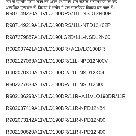
रूप से उपयोग किया जाता हैवे अपने स्थायित्व और सटीक इंजीनियरिंग के लिए
अत्यधिक मूल्यवान हैं, जिससे वे उद्योग में एक लोकप्रिय विकल्प बन जाते हैं।
R987149220
A11VLO190DRS/11L-NSD12N00P
Rexroth हाइड्रोलिक पंप
R987149219
A11VLO190DRS/11L-NTD12K02P
पार्कर हाइड्रोलिक पंप
R987279887
A11VLO190LG2D/11L-NSD12N00
R902037421
A11VLO190DR+A11VLO190DR
विकर्स हाइड्रोलिक पंप
R902127036
A11VLO190DR/11L-NPD12N00V
R902070399
A11VLO190DR/11L-NSD12K04
रेक्सरोथ हाइड्रोलिक वाल्व
R902227838
A11VLO190DR/11L-NSD12N00
रेक्स्रोथ फ़िल्टर सहायक उपकरण
R902136293
A11VLO190DR/11R+A11VLO190DR/11R
R902037419
A11VLO190DR/11R-NPD12K84
YUKEN हाइड्रोलिक वाल्व
R902073142
A11VLO190DR/11R-NPD12N00
युकेन हाइड्रोलिक पंप
R902100620
A11VLO190DR/11R-NPD12N00