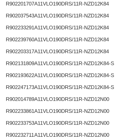
R902201707
A11VLO190DRS/11R-NZD12K84
R902037543
A11VLO190DRS/11R-NZD12K84
R902233291
A11VLO190DRS/11R-NZD12K84
R902239760
A11VLO190DRS/11R-NZD12K84
R902203317
A11VLO190DRS/11R-NZD12K84
R902131809
A11VLO190DRS/11R-NZD12K84-S
R902193622
A11VLO190DRS/11R-NZD12K84-S
R902247173
A11VLO190DRS/11R-NZD12K84-S
R902014789
A11VLO190DRS/11R-NZD12N00
R902233861
A11VLO190DRS/11R-NZD12N00
R902233753
A11VLO190DRS/11R-NZD12N00
R902232711
A11VLO190DRS/11R-NZD12N00