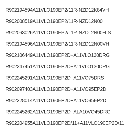
R902194594
A11VLO190EP2/11R-NZD12K84VH
R902008519
A11VLO190EP2/11R-NZD12N00
R902063026
A11VLO190EP2/11R-NZD12N00H-S
R902194596
A11VLO190EP2/11R-NZD12N00VH
R902106449
A11VLO190EP2D+A11VLO130DRG
R902247451
A11VLO190EP2D+A11VLO130DRG
R902245291
A11VLO190EP2D+A11VO75DRS
R902097403
A11VLO190EP2D+A11VO95EP2D
R902228014
A11VLO190EP2D+A11VO95EP2D
R902245262
A11VLO190EP2D+ALA10VO45DRG
R902204955
A11VLO190EP2D/11+A11VLO190EP2D/11