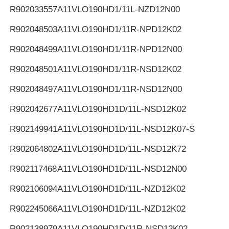
R902033557
A11VLO190HD1/11L-NZD12N00
R902048503
A11VLO190HD1/11R-NPD12K02
R902048499
A11VLO190HD1/11R-NPD12N00
R902048501
A11VLO190HD1/11R-NSD12K02
R902048497
A11VLO190HD1/11R-NSD12N00
R902042677
A11VLO190HD1D/11L-NSD12K02
R902149941
A11VLO190HD1D/11L-NSD12K07-S
R902064802
A11VLO190HD1D/11L-NSD12K72
R902117468
A11VLO190HD1D/11L-NSD12N00
R902106094
A11VLO190HD1D/11L-NZD12K02
R902245066
A11VLO190HD1D/11L-NZD12K02
R902138979
A11VLO190HD1D/11R-NSD12K02