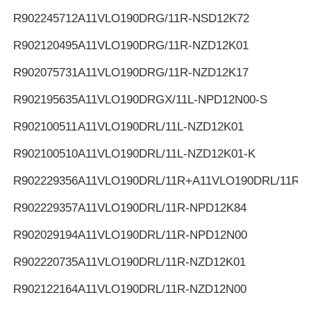
R902245712
A11VLO190DRG/11R-NSD12K72
R902120495
A11VLO190DRG/11R-NZD12K01
R902075731
A11VLO190DRG/11R-NZD12K17
R902195635
A11VLO190DRGX/11L-NPD12N00-S
R902100511
A11VLO190DRL/11L-NZD12K01
R902100510
A11VLO190DRL/11L-NZD12K01-K
R902229356
A11VLO190DRL/11R+A11VLO190DRL/11R
R902229357
A11VLO190DRL/11R-NPD12K84
R902029194
A11VLO190DRL/11R-NPD12N00
R902220735
A11VLO190DRL/11R-NZD12K01
R902122164
A11VLO190DRL/11R-NZD12N00