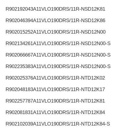
R902192043
A11VLO190DRS/11R-NSD12K81
R902046394
A11VLO190DRS/11R-NSD12K86
R902015252
A11VLO190DRS/11R-NSD12N00
R902134261
A11VLO190DRS/11R-NSD12N00-S
R902066667
A11VLO190DRS/11R-NSD12N00-S
R902235383
A11VLO190DRS/11R-NSD12N00-S
R902025376
A11VLO190DRS/11R-NTD12K02
R902048183
A11VLO190DRS/11R-NTD12K17
R902257787
A11VLO190DRS/11R-NTD12K81
R902081831
A11VLO190DRS/11R-NTD12K84
R902102039
A11VLO190DRS/11R-NTD12K84-S