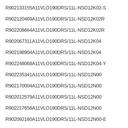
R902133155
A11VLO190DRS/11L-NSD12K02-S
R902120469
A11VLO190DRS/11L-NSD12K02R
R902208664
A11VLO190DRS/11L-NSD12K02R
R902067311
A11VLO190DRS/11L-NSD12K04
R902198904
A11VLO190DRS/11L-NSD12K04
R902248068
A11VLO190DRS/11L-NSD12K04-Y
R902235341
A11VLO190DRS/11L-NSD12N00
R902170004
A11VLO190DRS/11L-NSD12N00
R902012579
A11VLO190DRS/11L-NSD12N00
R902217658
A11VLO190DRS/11L-NSD12N00
R902092160
A11VLO190DRS/11L-NSD12N00-E