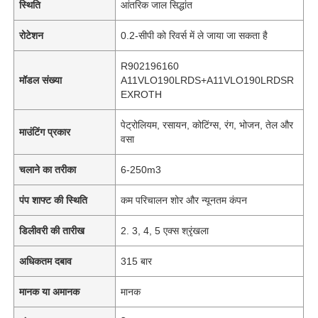
स्थिति
आंतरिक जाल सिद्धांत
रोटेशन
0.2-सीपी को रिवर्स में ले जाया जा सकता है
R902196160
मॉडल संख्या
A11VLO190LRDS+A11VLO190LRDSR
EXROTH
पेट्रोलियम, रसायन, कोटिंग्स, रंग, भोजन, तेल और
माउंटिंग प्रकार
वसा
चलाने का तरीका
6-250m3
पंप शाफ्ट की स्थिति
कम परिचालन शोर और न्यूनतम कंपन
डिलीवरी की तारीख
2. 3, 4, 5 एक्स श्रृंखला
अधिकतम दबाव
315 बार
मानक या अमानक
मानक