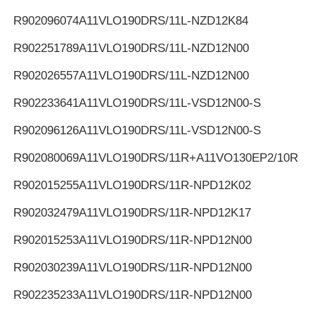
R902096074
A11VLO190DRS/11L-NZD12K84
R902251789
A11VLO190DRS/11L-NZD12N00
R902026557
A11VLO190DRS/11L-NZD12N00
R902233641
A11VLO190DRS/11L-VSD12N00-S
R902096126
A11VLO190DRS/11L-VSD12N00-S
R902080069
A11VLO190DRS/11R+A11VO130EP2/10R
R902015255
A11VLO190DRS/11R-NPD12K02
R902032479
A11VLO190DRS/11R-NPD12K17
R902015253
A11VLO190DRS/11R-NPD12N00
R902030239
A11VLO190DRS/11R-NPD12N00
R902235233
A11VLO190DRS/11R-NPD12N00