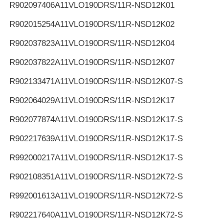
R902097406
A11VLO190DRS/11R-NSD12K01
R902015254
A11VLO190DRS/11R-NSD12K02
R902037823
A11VLO190DRS/11R-NSD12K04
R902037822
A11VLO190DRS/11R-NSD12K07
R902133471
A11VLO190DRS/11R-NSD12K07-S
R902064029
A11VLO190DRS/11R-NSD12K17
R902077874
A11VLO190DRS/11R-NSD12K17-S
R902217639
A11VLO190DRS/11R-NSD12K17-S
R992000217
A11VLO190DRS/11R-NSD12K17-S
R902108351
A11VLO190DRS/11R-NSD12K72-S
R992001613
A11VLO190DRS/11R-NSD12K72-S
R902217640
A11VLO190DRS/11R-NSD12K72-S