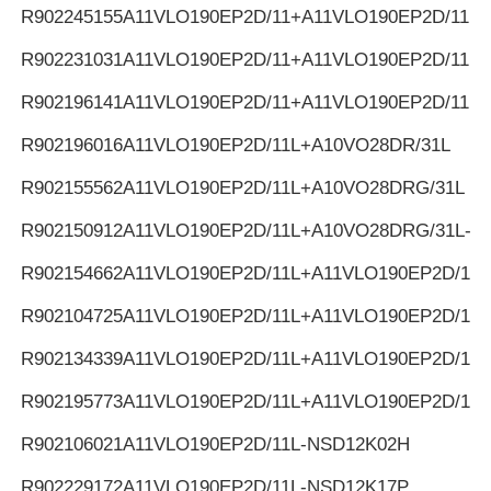
R902245155
A11VLO190EP2D/11+A11VLO190EP2D/11
R902231031
A11VLO190EP2D/11+A11VLO190EP2D/11
R902196141
A11VLO190EP2D/11+A11VLO190EP2D/11
R902196016
A11VLO190EP2D/11L+A10VO28DR/31L
R902155562
A11VLO190EP2D/11L+A10VO28DRG/31L
R902150912
A11VLO190EP2D/11L+A10VO28DRG/31L-K
R902154662
A11VLO190EP2D/11L+A11VLO190EP2D/11L
R902104725
A11VLO190EP2D/11L+A11VLO190EP2D/11L
R902134339
A11VLO190EP2D/11L+A11VLO190EP2D/11L
R902195773
A11VLO190EP2D/11L+A11VLO190EP2D/11L
R902106021
A11VLO190EP2D/11L-NSD12K02H
R902229172
A11VLO190EP2D/11L-NSD12K17P