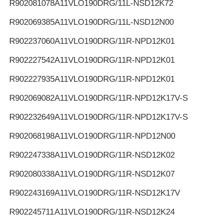
R902081078
A11VLO190DRG/11L-NSD12K72
R902069385
A11VLO190DRG/11L-NSD12N00
R902237060
A11VLO190DRG/11R-NPD12K01
R902227542
A11VLO190DRG/11R-NPD12K01
R902227935
A11VLO190DRG/11R-NPD12K01
R902069082
A11VLO190DRG/11R-NPD12K17V-S
R902232649
A11VLO190DRG/11R-NPD12K17V-S
R902068198
A11VLO190DRG/11R-NPD12N00
R902247338
A11VLO190DRG/11R-NSD12K02
R902080338
A11VLO190DRG/11R-NSD12K07
R902243169
A11VLO190DRG/11R-NSD12K17V
R902245711
A11VLO190DRG/11R-NSD12K24