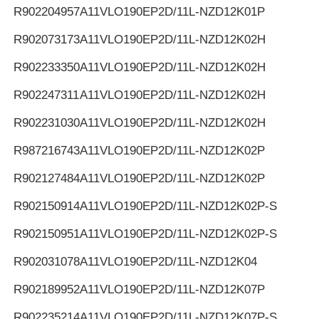
R902204957
A11VLO190EP2D/11L-NZD12K01P
R902073173
A11VLO190EP2D/11L-NZD12K02H
R902233350
A11VLO190EP2D/11L-NZD12K02H
R902247311
A11VLO190EP2D/11L-NZD12K02H
R902231030
A11VLO190EP2D/11L-NZD12K02H
R987216743
A11VLO190EP2D/11L-NZD12K02P
R902127484
A11VLO190EP2D/11L-NZD12K02P
R902150914
A11VLO190EP2D/11L-NZD12K02P-S
R902150951
A11VLO190EP2D/11L-NZD12K02P-S
R902031078
A11VLO190EP2D/11L-NZD12K04
R902189952
A11VLO190EP2D/11L-NZD12K07P
R902235214
A11VLO190EP2D/11L-NZD12K07P-S