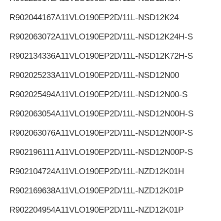
R902044167
A11VLO190EP2D/11L-NSD12K24
R902063072
A11VLO190EP2D/11L-NSD12K24H-S
R902134336
A11VLO190EP2D/11L-NSD12K72H-S
R902025233
A11VLO190EP2D/11L-NSD12N00
R902025494
A11VLO190EP2D/11L-NSD12N00-S
R902063054
A11VLO190EP2D/11L-NSD12N00H-S
R902063076
A11VLO190EP2D/11L-NSD12N00P-S
R902196111
A11VLO190EP2D/11L-NSD12N00P-S
R902104724
A11VLO190EP2D/11L-NZD12K01H
R902169638
A11VLO190EP2D/11L-NZD12K01P
R902204954
A11VLO190EP2D/11L-NZD12K01P