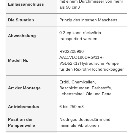
mit einem Durchmesser von mehr
Einlassanschluss
als 50 cm3
Die Situation
Prinzip des internen Maschens
0.2-cp kann rückwärts
Abwechslung
transportiert werden
R902205990
AA11VLO190DRG/11R-
Modell Nr.
VSD62K17Hydraulische Pumpe
für den Rexroth-Hochdruckbagger
Erdöl, Chemikalien,
Art der Montage
Beschichtungen, Farbstoffe,
Lebensmittel, Öle und Fette
Antriebsmodus
6 bis 250 m3
Position der
Niedriges Betriebslärm und
Pumpenwelle
minimale Vibrationen