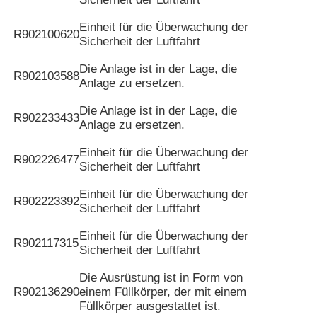
Einheit für die Überwachung der
R902100620
Sicherheit der Luftfahrt
Die Anlage ist in der Lage, die
R902103588
Anlage zu ersetzen.
Die Anlage ist in der Lage, die
R902233433
Anlage zu ersetzen.
Einheit für die Überwachung der
R902226477
Sicherheit der Luftfahrt
Einheit für die Überwachung der
R902223392
Sicherheit der Luftfahrt
Einheit für die Überwachung der
R902117315
Sicherheit der Luftfahrt
Die Ausrüstung ist in Form von
R902136290
einem Füllkörper, der mit einem
Füllkörper ausgestattet ist.