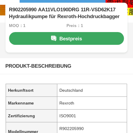
R902205990 AA11VLO190DRG 11R-VSD62K17
Hydraulikpumpe für Rexroth-Hochdruckbagger
MOQ：1
Preis：1
Bestpreis
PRODUKT-BESCHREIBUNG
Herkunftsort
Deutschland
Markenname
Rexroth
Zertifizierung
ISO9001
R902205990
Modellnummer