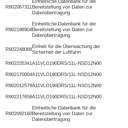
Einheitliche Datenbank für die
R902067311
Bereitstellung von Daten zur
Datenübertragung
Einheitliche Datenbank für die
R902198904
Bereitstellung von Daten zur
Datenübertragung
Einheit für die Überwachung der
R902248068
Sicherheit der Luftfahrt
R902235341
A11VLO190DRS/11L-NSD12N00
R902170004
A11VLO190DRS/11L-NSD12N00
R902012579
A11VLO190DRS/11L-NSD12N00
R902217658
A11VLO190DRS/11L-NSD12N00
Einheitliche Datenbank für die
R902092160
Bereitstellung von Daten zur
Datenübertragung