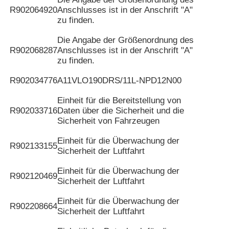
R902064920
Anschlusses ist in der Anschrift "A"
zu finden.
Die Angabe der Größenordnung des
R902068287
Anschlusses ist in der Anschrift "A"
zu finden.
R902034776
A11VLO190DRS/11L-NPD12N00
Einheit für die Bereitstellung von
R902033716
Daten über die Sicherheit und die
Sicherheit von Fahrzeugen
Einheit für die Überwachung der
R902133155
Sicherheit der Luftfahrt
Einheit für die Überwachung der
R902120469
Sicherheit der Luftfahrt
Einheit für die Überwachung der
R902208664
Sicherheit der Luftfahrt