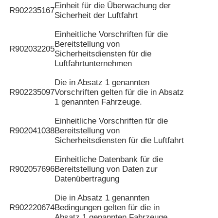
Einheit für die Überwachung der
R902235167
Sicherheit der Luftfahrt
Einheitliche Vorschriften für die
Bereitstellung von
R902032205
Sicherheitsdiensten für die
Luftfahrtunternehmen
Die in Absatz 1 genannten
R902235097
Vorschriften gelten für die in Absatz
1 genannten Fahrzeuge.
Einheitliche Vorschriften für die
R902041038
Bereitstellung von
Sicherheitsdiensten für die Luftfahrt
Einheitliche Datenbank für die
R902057696
Bereitstellung von Daten zur
Datenübertragung
Die in Absatz 1 genannten
R902220674
Bedingungen gelten für die in
Absatz 1 genannten Fahrzeuge.