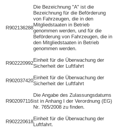
Die Bezeichnung "A" ist die
Bezeichnung für die Beförderung
von Fahrzeugen, die in den
Mitgliedstaaten in Betrieb
R902136288
genommen werden, und für die
Beförderung von Fahrzeugen, die in
den Mitgliedstaaten in Betrieb
genommen werden.
Einheit für die Überwachung der
R902220992
Sicherheit der Luftfahrt
Einheit für die Überwachung der
R902037420
Sicherheit der Luftfahrt
Die Angabe des Zulassungsdatums
R902097116
ist in Anhang I der Verordnung (EG)
Nr. 765/2008 zu finden.
Einheit für die Überwachung der
R902220618
Luftfahrt.