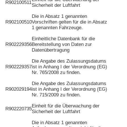
R902100511
Sicherheit der Luftfahrt
Die in Absatz 1 genannten
R902100510
Vorschriften gelten für die in Absatz
1 genannten Fahrzeuge.
Einheitliche Datenbank für die
R902229356
Bereitstellung von Daten zur
Datenübertragung
Die Angabe des Zulassungsdatums
R902229357
ist in Anhang I der Verordnung (EG)
Nr. 765/2008 zu finden.
Die Angabe des Zulassungsdatums
R902029194
ist in Anhang I der Verordnung (EG)
Nr. 715/2009 zu finden.
Einheit für die Überwachung der
R902220735
Sicherheit der Luftfahrt
Die in Absatz 1 genannten