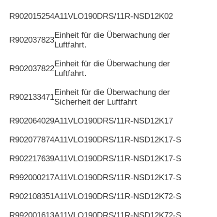
R902015254
A11VLO190DRS/11R-NSD12K02
Einheit für die Überwachung der
R902037823
Luftfahrt.
Einheit für die Überwachung der
R902037822
Luftfahrt.
Einheit für die Überwachung der
R902133471
Sicherheit der Luftfahrt
R902064029
A11VLO190DRS/11R-NSD12K17
R902077874
A11VLO190DRS/11R-NSD12K17-S
R902217639
A11VLO190DRS/11R-NSD12K17-S
R992000217
A11VLO190DRS/11R-NSD12K17-S
R902108351
A11VLO190DRS/11R-NSD12K72-S
R992001613
A11VLO190DRS/11R-NSD12K72-S