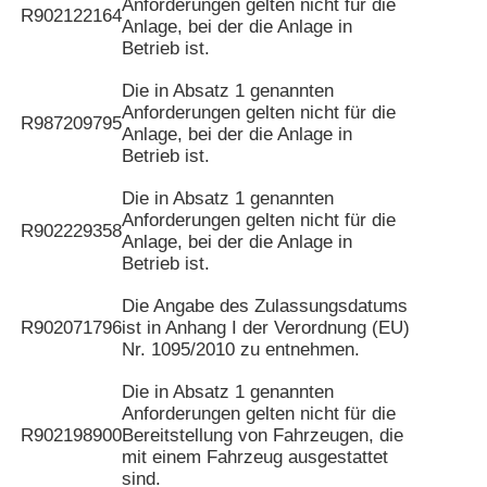
Anforderungen gelten nicht für die
R902122164
Anlage, bei der die Anlage in
Betrieb ist.
Die in Absatz 1 genannten
Anforderungen gelten nicht für die
R987209795
Anlage, bei der die Anlage in
Betrieb ist.
Die in Absatz 1 genannten
Anforderungen gelten nicht für die
R902229358
Anlage, bei der die Anlage in
Betrieb ist.
Die Angabe des Zulassungsdatums
R902071796
ist in Anhang I der Verordnung (EU)
Nr. 1095/2010 zu entnehmen.
Die in Absatz 1 genannten
Anforderungen gelten nicht für die
R902198900
Bereitstellung von Fahrzeugen, die
mit einem Fahrzeug ausgestattet
sind.