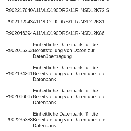
R902217640
A11VLO190DRS/11R-NSD12K72-S
R902192043
A11VLO190DRS/11R-NSD12K81
R902046394
A11VLO190DRS/11R-NSD12K86
Einheitliche Datenbank für die
R902015252
Bereitstellung von Daten zur
Datenübertragung
Einheitliche Datenbank für die
R902134261
Bereitstellung von Daten über die
Datenbank
Einheitliche Datenbank für die
R902066667
Bereitstellung von Daten über die
Datenbank
Einheitliche Datenbank für die
R902235383
Bereitstellung von Daten über die
Datenbank