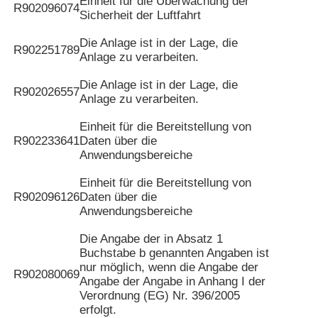
Einheit für die Überwachung der
R902096074
Sicherheit der Luftfahrt
Die Anlage ist in der Lage, die
R902251789
Anlage zu verarbeiten.
Die Anlage ist in der Lage, die
R902026557
Anlage zu verarbeiten.
Einheit für die Bereitstellung von
R902233641
Daten über die
Anwendungsbereiche
Einheit für die Bereitstellung von
R902096126
Daten über die
Anwendungsbereiche
Die Angabe der in Absatz 1
Buchstabe b genannten Angaben ist
nur möglich, wenn die Angabe der
R902080069
Angabe der Angabe in Anhang I der
Verordnung (EG) Nr. 396/2005
erfolgt.