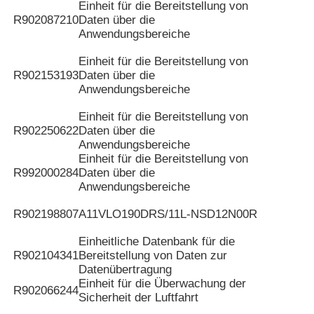
Einheit für die Bereitstellung von
R902087210
Daten über die
Anwendungsbereiche
Einheit für die Bereitstellung von
R902153193
Daten über die
Anwendungsbereiche
Einheit für die Bereitstellung von
R902250622
Daten über die
Anwendungsbereiche
Einheit für die Bereitstellung von
R992000284
Daten über die
Anwendungsbereiche
R902198807
A11VLO190DRS/11L-NSD12N00R
Einheitliche Datenbank für die
R902104341
Bereitstellung von Daten zur
Datenübertragung
Einheit für die Überwachung der
R902066244
Sicherheit der Luftfahrt