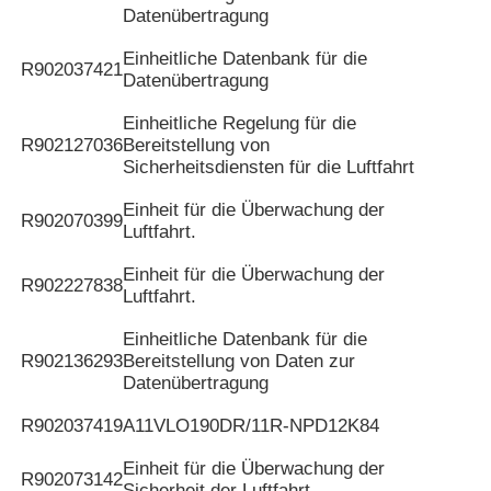
Datenübertragung
Einheitliche Datenbank für die
R902037421
Datenübertragung
Einheitliche Regelung für die
R902127036
Bereitstellung von
Sicherheitsdiensten für die Luftfahrt
Einheit für die Überwachung der
R902070399
Luftfahrt.
Einheit für die Überwachung der
R902227838
Luftfahrt.
Einheitliche Datenbank für die
R902136293
Bereitstellung von Daten zur
Datenübertragung
R902037419
A11VLO190DR/11R-NPD12K84
Einheit für die Überwachung der
R902073142
Sicherheit der Luftfahrt