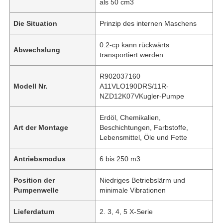
als 50 cm3
Die Situation
Prinzip des internen Maschens
0.2-cp kann rückwärts
Abwechslung
transportiert werden
R902037160
Modell Nr.
A11VLO190DRS/11R-
NZD12K07VKugler-Pumpe
Erdöl, Chemikalien,
Art der Montage
Beschichtungen, Farbstoffe,
Lebensmittel, Öle und Fette
Antriebsmodus
6 bis 250 m3
Position der
Niedriges Betriebslärm und
Pumpenwelle
minimale Vibrationen
Lieferdatum
2. 3, 4, 5 X-Serie