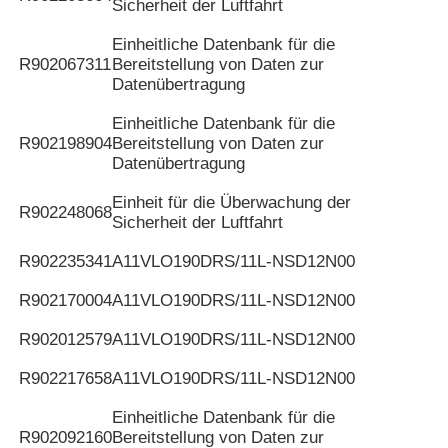
Sicherheit der Luftfahrt
Einheitliche Datenbank für die
R902067311
Bereitstellung von Daten zur
Datenübertragung
Einheitliche Datenbank für die
R902198904
Bereitstellung von Daten zur
Datenübertragung
Einheit für die Überwachung der
R902248068
Sicherheit der Luftfahrt
R902235341
A11VLO190DRS/11L-NSD12N00
R902170004
A11VLO190DRS/11L-NSD12N00
R902012579
A11VLO190DRS/11L-NSD12N00
R902217658
A11VLO190DRS/11L-NSD12N00
Einheitliche Datenbank für die
R902092160
Bereitstellung von Daten zur