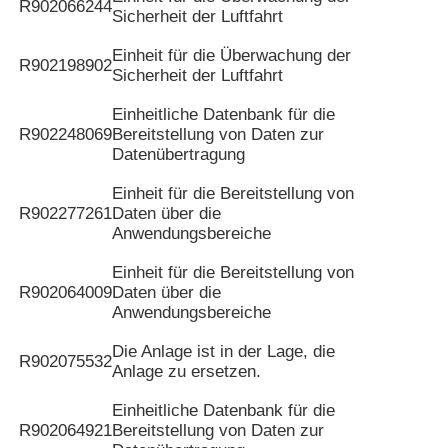
R902066244
Sicherheit der Luftfahrt
Einheit für die Überwachung der
R902198902
Sicherheit der Luftfahrt
Einheitliche Datenbank für die
R902248069
Bereitstellung von Daten zur
Datenübertragung
Einheit für die Bereitstellung von
R902277261
Daten über die
Anwendungsbereiche
Einheit für die Bereitstellung von
R902064009
Daten über die
Anwendungsbereiche
Die Anlage ist in der Lage, die
R902075532
Anlage zu ersetzen.
Einheitliche Datenbank für die
R902064921
Bereitstellung von Daten zur