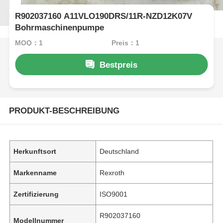
R902037160 A11VLO190DRS/11R-NZD12K07V
Bohrmaschinenpumpe
MOQ：1
Preis：1
Bestpreis
PRODUKT-BESCHREIBUNG
Herkunftsort
Deutschland
Markenname
Rexroth
Zertifizierung
ISO9001
R902037160
Modellnummer