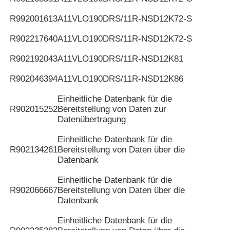
R992001613
A11VLO190DRS/11R-NSD12K72-S
R902217640
A11VLO190DRS/11R-NSD12K72-S
R902192043
A11VLO190DRS/11R-NSD12K81
R902046394
A11VLO190DRS/11R-NSD12K86
Einheitliche Datenbank für die
R902015252
Bereitstellung von Daten zur
Datenübertragung
Einheitliche Datenbank für die
R902134261
Bereitstellung von Daten über die
Datenbank
Einheitliche Datenbank für die
R902066667
Bereitstellung von Daten über die
Datenbank
Einheitliche Datenbank für die