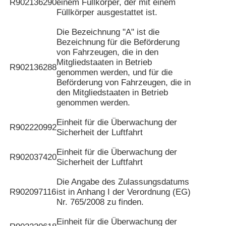
R902136290
einem Füllkörper, der mit einem
Füllkörper ausgestattet ist.
Die Bezeichnung "A" ist die
Bezeichnung für die Beförderung
von Fahrzeugen, die in den
Mitgliedstaaten in Betrieb
R902136288
genommen werden, und für die
Beförderung von Fahrzeugen, die in
den Mitgliedstaaten in Betrieb
genommen werden.
Einheit für die Überwachung der
R902220992
Sicherheit der Luftfahrt
Einheit für die Überwachung der
R902037420
Sicherheit der Luftfahrt
Die Angabe des Zulassungsdatums
R902097116
ist in Anhang I der Verordnung (EG)
Nr. 765/2008 zu finden.
Einheit für die Überwachung der