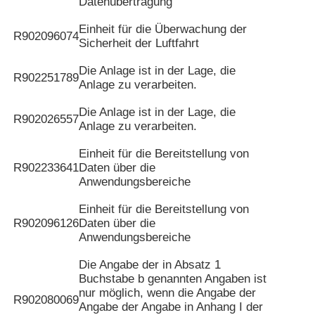
Datenübertragung
Einheit für die Überwachung der
R902096074
Sicherheit der Luftfahrt
Die Anlage ist in der Lage, die
R902251789
Anlage zu verarbeiten.
Die Anlage ist in der Lage, die
R902026557
Anlage zu verarbeiten.
Einheit für die Bereitstellung von
R902233641
Daten über die
Anwendungsbereiche
Einheit für die Bereitstellung von
R902096126
Daten über die
Anwendungsbereiche
Die Angabe der in Absatz 1
Buchstabe b genannten Angaben ist
nur möglich, wenn die Angabe der
R902080069
Angabe der Angabe in Anhang I der