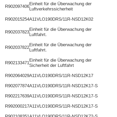
Einheit für die Überwachung der
R902097406
Luftverkehrssicherheit
R902015254
A11VLO190DRS/11R-NSD12K02
Einheit für die Überwachung der
R902037823
Luftfahrt.
Einheit für die Überwachung der
R902037822
Luftfahrt.
Einheit für die Überwachung der
R902133471
Sicherheit der Luftfahrt
R902064029
A11VLO190DRS/11R-NSD12K17
R902077874
A11VLO190DRS/11R-NSD12K17-S
R902217639
A11VLO190DRS/11R-NSD12K17-S
R992000217
A11VLO190DRS/11R-NSD12K17-S
R902108351
A11VLO190DRS/11R-NSD12K72-S