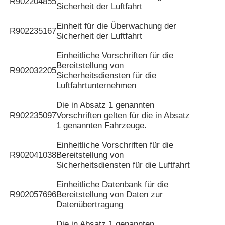
R902204855
Sicherheit der Luftfahrt
Einheit für die Überwachung der
R902235167
Sicherheit der Luftfahrt
Einheitliche Vorschriften für die
Bereitstellung von
R902032205
Sicherheitsdiensten für die
Luftfahrtunternehmen
Die in Absatz 1 genannten
R902235097
Vorschriften gelten für die in Absatz
1 genannten Fahrzeuge.
Einheitliche Vorschriften für die
R902041038
Bereitstellung von
Sicherheitsdiensten für die Luftfahrt
Einheitliche Datenbank für die
R902057696
Bereitstellung von Daten zur
Datenübertragung
Die in Absatz 1 genannten