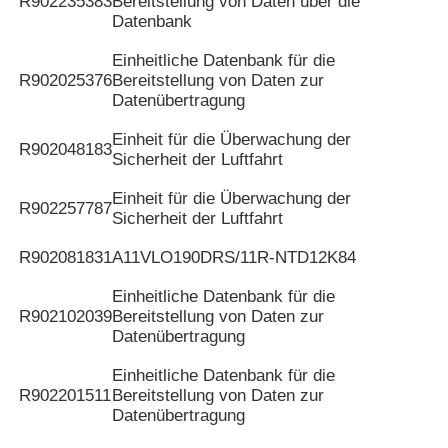
R902235383
Bereitstellung von Daten über die
Datenbank
Einheitliche Datenbank für die
R902025376
Bereitstellung von Daten zur
Datenübertragung
Einheit für die Überwachung der
R902048183
Sicherheit der Luftfahrt
Einheit für die Überwachung der
R902257787
Sicherheit der Luftfahrt
R902081831
A11VLO190DRS/11R-NTD12K84
Einheitliche Datenbank für die
R902102039
Bereitstellung von Daten zur
Datenübertragung
Einheitliche Datenbank für die
R902201511
Bereitstellung von Daten zur
Datenübertragung