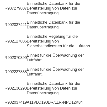
Einheitliche Datenbank für die
R987279887
Bereitstellung von Daten zur
Datenübertragung
Einheitliche Datenbank für die
R902037421
Datenübertragung
Einheitliche Regelung für die
R902127036
Bereitstellung von
Sicherheitsdiensten für die Luftfahrt
Einheit für die Überwachung der
R902070399
Luftfahrt.
Einheit für die Überwachung der
R902227838
Luftfahrt.
Einheitliche Datenbank für die
R902136293
Bereitstellung von Daten zur
Datenübertragung
R902037419
A11VLO190DR/11R-NPD12K84