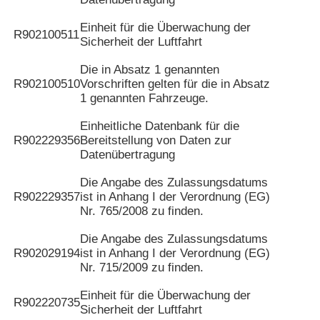
Einheit für die Überwachung der
R902100511
Sicherheit der Luftfahrt
Die in Absatz 1 genannten
R902100510
Vorschriften gelten für die in Absatz
1 genannten Fahrzeuge.
Einheitliche Datenbank für die
R902229356
Bereitstellung von Daten zur
Datenübertragung
Die Angabe des Zulassungsdatums
R902229357
ist in Anhang I der Verordnung (EG)
Nr. 765/2008 zu finden.
Die Angabe des Zulassungsdatums
R902029194
ist in Anhang I der Verordnung (EG)
Nr. 715/2009 zu finden.
Einheit für die Überwachung der
R902220735
Sicherheit der Luftfahrt