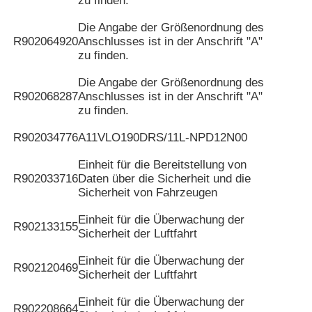
zu finden.
Die Angabe der Größenordnung des
R902064920
Anschlusses ist in der Anschrift "A"
zu finden.
Die Angabe der Größenordnung des
R902068287
Anschlusses ist in der Anschrift "A"
zu finden.
R902034776
A11VLO190DRS/11L-NPD12N00
Einheit für die Bereitstellung von
R902033716
Daten über die Sicherheit und die
Sicherheit von Fahrzeugen
Einheit für die Überwachung der
R902133155
Sicherheit der Luftfahrt
Einheit für die Überwachung der
R902120469
Sicherheit der Luftfahrt
Einheit für die Überwachung der
R902208664