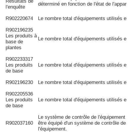
Résultats de
déterminé en fonction de l'état de l'appareil
l'enquête
R902220674
Le nombre total d'équipements utilisés est
R902196235
Les produits à
Le nombre total d'équipements utilisés est
base de
plantes
R902233317
Les produits
Le nombre total d'équipements utilisés est
de base
R902196230
Le nombre total d'équipements utilisés est
R902205536
Les produits
Le nombre total d'équipements utilisés est
de base
Le système de contrôle de l'équipement do
R902037160
être équipé d'un système de contrôle de
l'équipement.