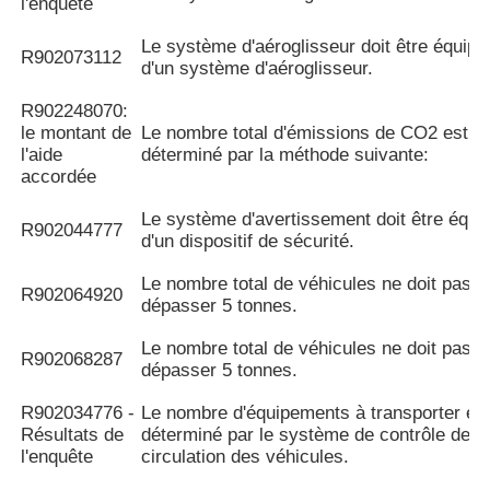
l'enquête
Le système d'aéroglisseur doit être équipé
R902073112
d'un système d'aéroglisseur.
R902248070:
le montant de
Le nombre total d'émissions de CO2 est
l'aide
déterminé par la méthode suivante:
accordée
Le système d'avertissement doit être équi
R902044777
d'un dispositif de sécurité.
Le nombre total de véhicules ne doit pas
R902064920
dépasser 5 tonnes.
Le nombre total de véhicules ne doit pas
R902068287
dépasser 5 tonnes.
R902034776 -
Le nombre d'équipements à transporter es
Résultats de
déterminé par le système de contrôle de l
l'enquête
circulation des véhicules.