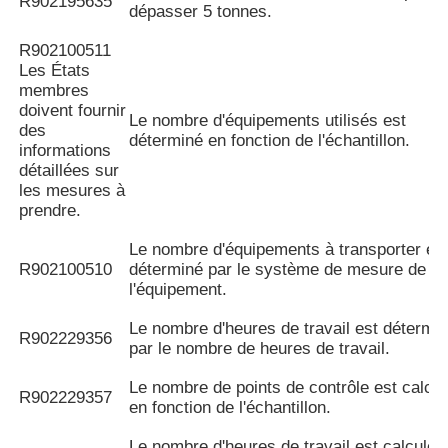
R902195635
dépasser 5 tonnes.
R902100511
Les États
membres
doivent fournir
Le nombre d'équipements utilisés est
des
déterminé en fonction de l'échantillon.
informations
détaillées sur
les mesures à
prendre.
Le nombre d'équipements à transporter es
R902100510
déterminé par le système de mesure de
l'équipement.
Le nombre d'heures de travail est détermi
R902229356
par le nombre de heures de travail.
Le nombre de points de contrôle est calcul
R902229357
en fonction de l'échantillon.
Le nombre d'heures de travail est calculé 