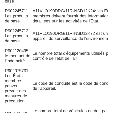
base
R902245711
A11VLO190DRG/11R-NSD12K24: les État
Les produits
membres doivent fournir des informations
de base
détaillées sur les activités de l'État.
R902245712
A11VLO190DRG/11R-NSD12K72 est un
Les produits
appareil de surveillance de l'environnemen
de base
R902120495:
Le nombre total d'équipements utilisés pou
le montant de
contrôle de l'état de l'air
l'indemnité
R902075731
Les États
membres
Le code de conduite est le code de condui
peuvent
de l'appareil.
prévoir des
mesures de
précaution.
Le nombre total de véhicules ne doit pas