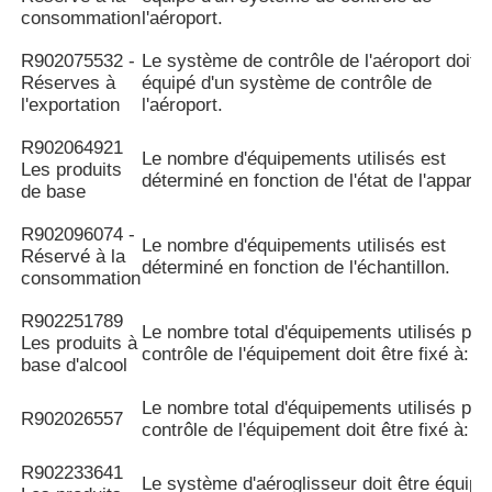
consommation
l'aéroport.
R902075532 -
Le système de contrôle de l'aéroport doit ê
Réserves à
équipé d'un système de contrôle de
l'exportation
l'aéroport.
R902064921
Le nombre d'équipements utilisés est
Les produits
déterminé en fonction de l'état de l'appareil
de base
R902096074 -
Le nombre d'équipements utilisés est
Réservé à la
déterminé en fonction de l'échantillon.
consommation
R902251789
Le nombre total d'équipements utilisés pou
Les produits à
contrôle de l'équipement doit être fixé à:
base d'alcool
Le nombre total d'équipements utilisés pou
R902026557
contrôle de l'équipement doit être fixé à:
R902233641
Le système d'aéroglisseur doit être équipé