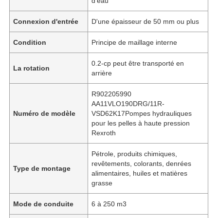
d'eau
Connexion d'entrée
D'une épaisseur de 50 mm ou plus
Condition
Principe de maillage interne
0.2-cp peut être transporté en
La rotation
arrière
R902205990
AA11VLO190DRG/11R-
Numéro de modèle
VSD62K17Pompes hydrauliques
pour les pelles à haute pression
Rexroth
Pétrole, produits chimiques,
revêtements, colorants, denrées
Type de montage
alimentaires, huiles et matières
grasse
Mode de conduite
6 à 250 m3