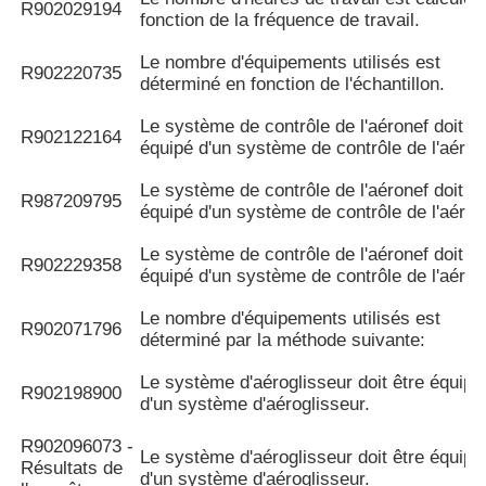
R902029194
fonction de la fréquence de travail.
Le nombre d'équipements utilisés est
R902220735
déterminé en fonction de l'échantillon.
Le système de contrôle de l'aéronef doit êt
R902122164
équipé d'un système de contrôle de l'aéron
Le système de contrôle de l'aéronef doit êt
R987209795
équipé d'un système de contrôle de l'aéron
Le système de contrôle de l'aéronef doit êt
R902229358
équipé d'un système de contrôle de l'aéron
Le nombre d'équipements utilisés est
R902071796
déterminé par la méthode suivante:
Le système d'aéroglisseur doit être équipé
R902198900
d'un système d'aéroglisseur.
R902096073 -
Le système d'aéroglisseur doit être équipé
Résultats de
d'un système d'aéroglisseur.