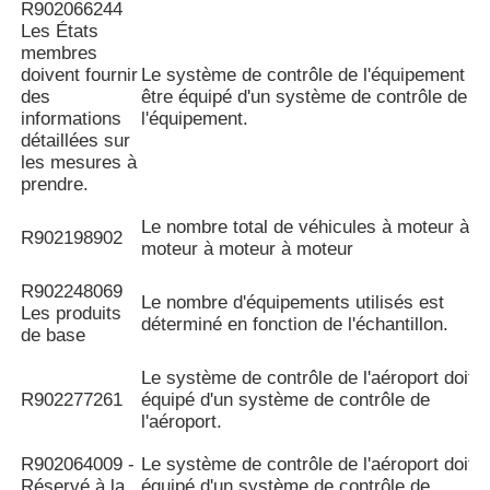
R902066244
Les États
membres
doivent fournir
Le système de contrôle de l'équipement do
des
être équipé d'un système de contrôle de
informations
l'équipement.
détaillées sur
les mesures à
prendre.
Le nombre total de véhicules à moteur à
R902198902
moteur à moteur à moteur
R902248069
Le nombre d'équipements utilisés est
Les produits
déterminé en fonction de l'échantillon.
de base
Le système de contrôle de l'aéroport doit ê
R902277261
équipé d'un système de contrôle de
l'aéroport.
R902064009 -
Le système de contrôle de l'aéroport doit ê
Réservé à la
équipé d'un système de contrôle de