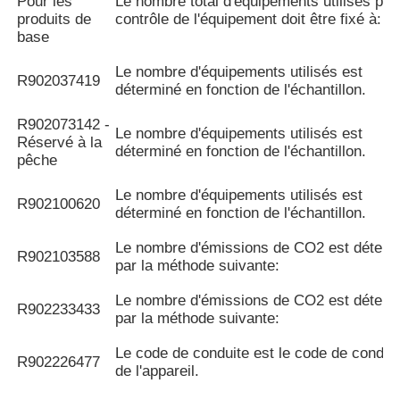
Pour les
Le nombre total d'équipements utilisés pou
produits de
contrôle de l'équipement doit être fixé à:
base
Le nombre d'équipements utilisés est
R902037419
déterminé en fonction de l'échantillon.
R902073142 -
Le nombre d'équipements utilisés est
Réservé à la
déterminé en fonction de l'échantillon.
pêche
Le nombre d'équipements utilisés est
R902100620
déterminé en fonction de l'échantillon.
Le nombre d'émissions de CO2 est déterm
R902103588
par la méthode suivante:
Le nombre d'émissions de CO2 est déterm
R902233433
par la méthode suivante:
Le code de conduite est le code de condui
R902226477
de l'appareil.