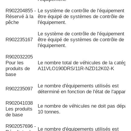
R902204855 -
Le système de contrôle de l'équipement do
Réservé à la
être équipé de systèmes de contrôle de
pêche
l'équipement.
Le système de contrôle de l'équipement do
R902235167
être équipé de systèmes de contrôle de
l'équipement.
R902032205
Pour les
Le nombre total de véhicules de la catégor
produits de
A11VLO190DRS/11R-NZD12K02-K
base
Le nombre d'équipements utilisés est
R902235097
déterminé en fonction de l'état de l'appareil
R902041038
Le nombre de véhicules ne doit pas dépas
Les produits
10 tonnes.
de base
R902057696 -
Le nombre d'équipements utilisés est