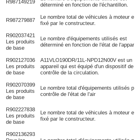
R987149219
déterminé en fonction de l'échantillon.
Le nombre total de véhicules à moteur est
R987279887
fixé par le constructeur.
R902037421
Le nombre d'équipements utilisés est
Les produits
déterminé en fonction de l'état de l'appareil
de base
R902127036
A11VLO190DR/11L-NPD12N00V est un
Les produits
appareil qui est équipé d'un dispositif de
de base
contrôle de la circulation.
R902070399
Le nombre total d'équipements utilisés pou
Les produits
contrôle de l'état de l'air
de base
R902227838
Le nombre total de véhicules à moteur est
Les produits
fixé par le constructeur.
de base
R902136293