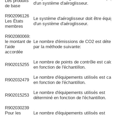
Les produits
d'un système d'aéroglisseur.
de base
R902096126
Le système d'aéroglisseur doit être équipé
Les États
d'un système d'aéroglisseur.
membres
R902080069:
le montant de
Le nombre d'émissions de CO2 est déterm
l'aide
par la méthode suivante:
accordée
Le nombre de points de contrôle est calcul
R902015255
en fonction de l'échantillon.
Le nombre d'équipements utilisés est calc
R902032479
en fonction de l'échantillon.
Le nombre d'équipements utilisés est
R902015253
déterminé en fonction de l'échantillon.
R902030239
Pour les
Le nombre d'équipements utilisés est