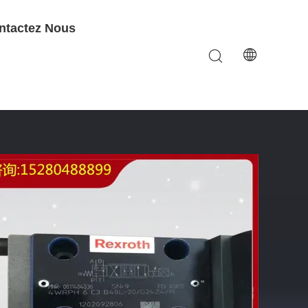
ntactez Nous
rice