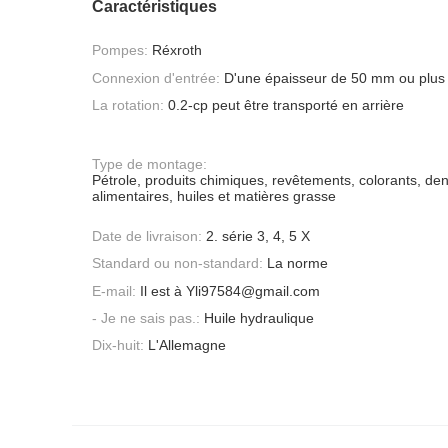
Caractéristiques
Pompes:
Réxroth
Connexion d'entrée:
D'une épaisseur de 50 mm ou plus
La rotation:
0.2-cp peut être transporté en arrière
Type de montage:
Pétrole, produits chimiques, revêtements, colorants, de
alimentaires, huiles et matières grasse
Date de livraison:
2. série 3, 4, 5 X
Standard ou non-standard:
La norme
E-mail:
Il est à Yli97584@gmail.com
- Je ne sais pas.:
Huile hydraulique
Dix-huit:
L'Allemagne