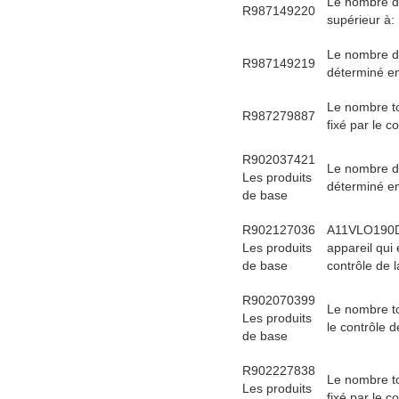
Le nombre de
R987149220
supérieur à:
Le nombre d'
R987149219
déterminé en 
Le nombre to
R987279887
fixé par le c
R902037421
Le nombre d'
Les produits
déterminé en 
de base
R902127036
A11VLO190D
Les produits
appareil qui 
de base
contrôle de l
R902070399
Le nombre to
Les produits
le contrôle de
de base
R902227838
Le nombre to
Les produits
fixé par le c