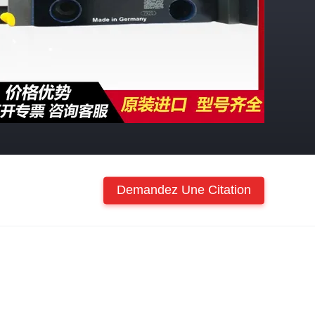
Demandez Une Citation