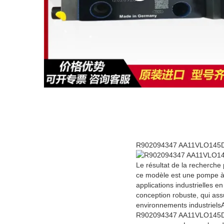
R902094347 AA11VLO145DR
Le résultat de la recher
ce modèle est une pompe à e
applications industrielles 
conception robuste, qui ass
environnements industriels
R902094347 AA11VLO145DRS/