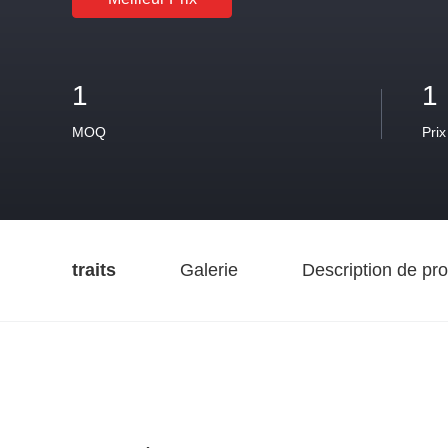
1
1
MOQ
Prix
traits
Galerie
Description de pro