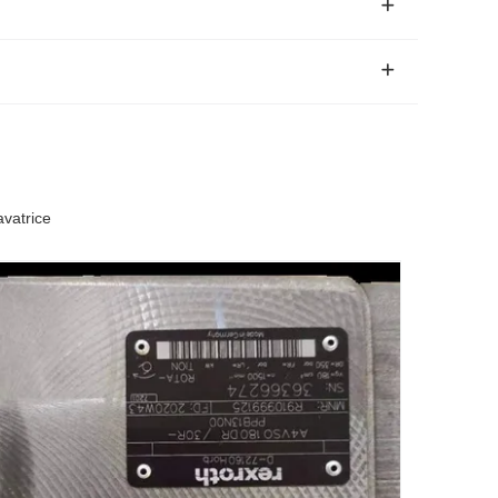
vatrice