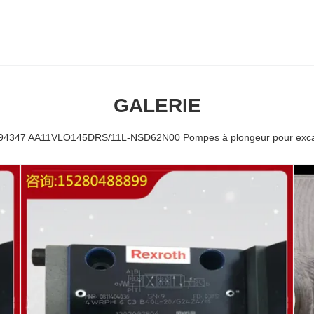
GALERIE
4347 AA11VLO145DRS/11L-NSD62N00 Pompes à plongeur pour exca