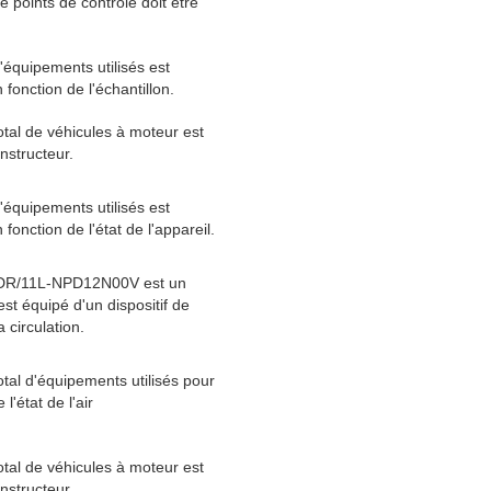
 points de contrôle doit être
équipements utilisés est
fonction de l'échantillon.
tal de véhicules à moteur est
onstructeur.
équipements utilisés est
fonction de l'état de l'appareil.
R/11L-NPD12N00V est un
est équipé d'un dispositif de
a circulation.
tal d'équipements utilisés pour
 l'état de l'air
tal de véhicules à moteur est
onstructeur.