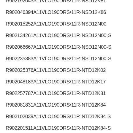
R902192043
A11VLO190DRS/11R-NSD12K81
R902046394
A11VLO190DRS/11R-NSD12K86
R902015252
A11VLO190DRS/11R-NSD12N00
R902134261
A11VLO190DRS/11R-NSD12N00-S
R902066667
A11VLO190DRS/11R-NSD12N00-S
R902235383
A11VLO190DRS/11R-NSD12N00-S
R902025376
A11VLO190DRS/11R-NTD12K02
R902048183
A11VLO190DRS/11R-NTD12K17
R902257787
A11VLO190DRS/11R-NTD12K81
R902081831
A11VLO190DRS/11R-NTD12K84
R902102039
A11VLO190DRS/11R-NTD12K84-S
R902201511
A11VLO190DRS/11R-NTD12K84-S