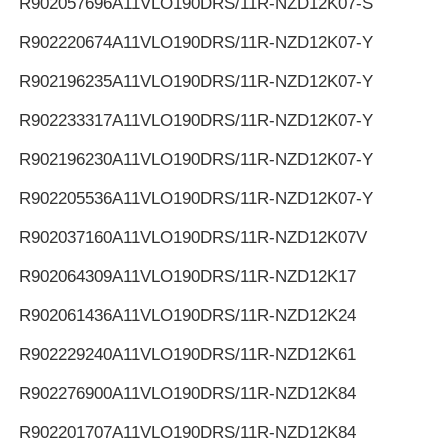
R902057696
A11VLO190DRS/11R-NZD12K07-S
R902220674
A11VLO190DRS/11R-NZD12K07-Y
R902196235
A11VLO190DRS/11R-NZD12K07-Y
R902233317
A11VLO190DRS/11R-NZD12K07-Y
R902196230
A11VLO190DRS/11R-NZD12K07-Y
R902205536
A11VLO190DRS/11R-NZD12K07-Y
R902037160
A11VLO190DRS/11R-NZD12K07V
R902064309
A11VLO190DRS/11R-NZD12K17
R902061436
A11VLO190DRS/11R-NZD12K24
R902229240
A11VLO190DRS/11R-NZD12K61
R902276900
A11VLO190DRS/11R-NZD12K84
R902201707
A11VLO190DRS/11R-NZD12K84