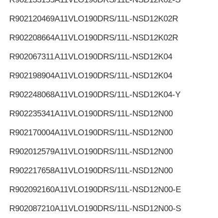
R902120469
A11VLO190DRS/11L-NSD12K02R
R902208664
A11VLO190DRS/11L-NSD12K02R
R902067311
A11VLO190DRS/11L-NSD12K04
R902198904
A11VLO190DRS/11L-NSD12K04
R902248068
A11VLO190DRS/11L-NSD12K04-Y
R902235341
A11VLO190DRS/11L-NSD12N00
R902170004
A11VLO190DRS/11L-NSD12N00
R902012579
A11VLO190DRS/11L-NSD12N00
R902217658
A11VLO190DRS/11L-NSD12N00
R902092160
A11VLO190DRS/11L-NSD12N00-E
R902087210
A11VLO190DRS/11L-NSD12N00-S