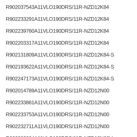
R902037543
A11VLO190DRS/11R-NZD12K84
R902233291
A11VLO190DRS/11R-NZD12K84
R902239760
A11VLO190DRS/11R-NZD12K84
R902203317
A11VLO190DRS/11R-NZD12K84
R902131809
A11VLO190DRS/11R-NZD12K84-S
R902193622
A11VLO190DRS/11R-NZD12K84-S
R902247173
A11VLO190DRS/11R-NZD12K84-S
R902014789
A11VLO190DRS/11R-NZD12N00
R902233861
A11VLO190DRS/11R-NZD12N00
R902233753
A11VLO190DRS/11R-NZD12N00
R902232711
A11VLO190DRS/11R-NZD12N00