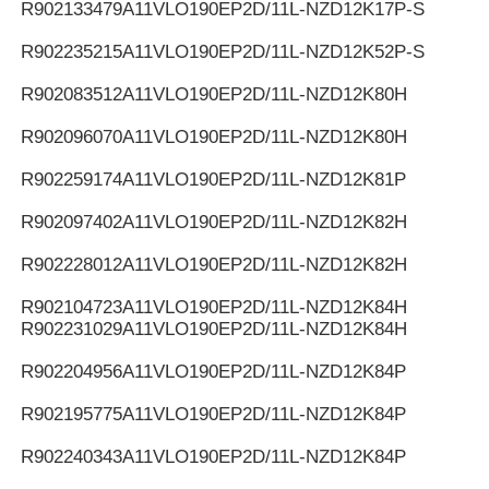
R902133479
A11VLO190EP2D/11L-NZD12K17P-S
R902235215
A11VLO190EP2D/11L-NZD12K52P-S
R902083512
A11VLO190EP2D/11L-NZD12K80H
R902096070
A11VLO190EP2D/11L-NZD12K80H
R902259174
A11VLO190EP2D/11L-NZD12K81P
R902097402
A11VLO190EP2D/11L-NZD12K82H
R902228012
A11VLO190EP2D/11L-NZD12K82H
R902104723
A11VLO190EP2D/11L-NZD12K84H
R902231029
A11VLO190EP2D/11L-NZD12K84H
R902204956
A11VLO190EP2D/11L-NZD12K84P
R902195775
A11VLO190EP2D/11L-NZD12K84P
R902240343
A11VLO190EP2D/11L-NZD12K84P