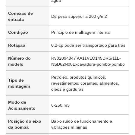
água
Conexão de
De peso superior a 200 g/m2
entrada
Condição
Princípio de malhagem interna
Rotação
0.2-cp pode ser transportado para trás
Número do
R902094347 AA11VLO145DRS/11L-
modelo
NSD62N00Excavadora-pombo-pombo
Petróleo, produtos químicos,
Tipo de
revestimentos, corantes, alimentos,
montagem
óleos e gorduras
Modo de
6-250 m3
Acionamento
Posição do eixo
Baixo ruído de funcionamento e
da bomba
vibrações mínimas