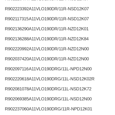
R902223392
A11VLO190DR/11R-NSD12K07
R902117315
A11VLO190DR/11R-NSD12K07
R902136290
A11VLO190DR/11R-NZD12K01
R902136288
A11VLO190DR/11R-NZD12K84
R902220992
A11VLO190DR/11R-NZD12N00
R902037420
A11VLO190DR/11R-NZD12N00
R902097116
A11VLO190DRG/11L-NPD12N00
R902220618
A11VLO190DRG/11L-NSD12K02R
R902081078
A11VLO190DRG/11L-NSD12K72
R902069385
A11VLO190DRG/11L-NSD12N00
R902237060
A11VLO190DRG/11R-NPD12K01