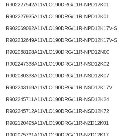
R902227542
A11VLO190DRG/11R-NPD12K01
R902227935
A11VLO190DRG/11R-NPD12K01
R902069082
A11VLO190DRG/11R-NPD12K17V-S
R902232649
A11VLO190DRG/11R-NPD12K17V-S
R902068198
A11VLO190DRG/11R-NPD12N00
R902247338
A11VLO190DRG/11R-NSD12K02
R902080338
A11VLO190DRG/11R-NSD12K07
R902243169
A11VLO190DRG/11R-NSD12K17V
R902245711
A11VLO190DRG/11R-NSD12K24
R902245712
A11VLO190DRG/11R-NSD12K72
R902120495
A11VLO190DRG/11R-NZD12K01
R902075731
A11VLO190DRG/11R-NZD12K17