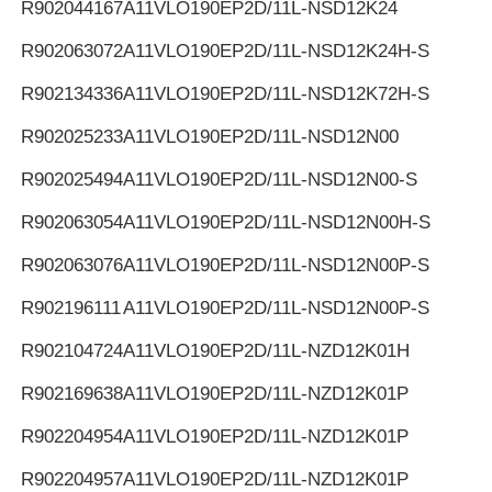
R902044167
A11VLO190EP2D/11L-NSD12K24
R902063072
A11VLO190EP2D/11L-NSD12K24H-S
R902134336
A11VLO190EP2D/11L-NSD12K72H-S
R902025233
A11VLO190EP2D/11L-NSD12N00
R902025494
A11VLO190EP2D/11L-NSD12N00-S
R902063054
A11VLO190EP2D/11L-NSD12N00H-S
R902063076
A11VLO190EP2D/11L-NSD12N00P-S
R902196111
A11VLO190EP2D/11L-NSD12N00P-S
R902104724
A11VLO190EP2D/11L-NZD12K01H
R902169638
A11VLO190EP2D/11L-NZD12K01P
R902204954
A11VLO190EP2D/11L-NZD12K01P
R902204957
A11VLO190EP2D/11L-NZD12K01P