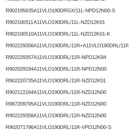
R902195635
A11VLO190DRGX/11L-NPD12N00-S
R902100511
A11VLO190DRL/11L-NZD12K01
R902100510
A11VLO190DRL/11L-NZD12K01-K
R902229356
A11VLO190DRL/11R+A11VLO190DRL/11R
R902229357
A11VLO190DRL/11R-NPD12K84
R902029194
A11VLO190DRL/11R-NPD12N00
R902220735
A11VLO190DRL/11R-NZD12K01
R902122164
A11VLO190DRL/11R-NZD12N00
R987209795
A11VLO190DRL/11R-NZD12N00
R902229358
A11VLO190DRL/11R-NZD12N00
R902071796
A11VLO190DRL/11R-VPD12N00-S