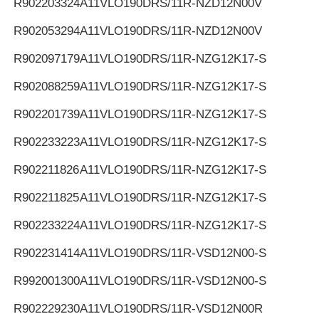
R902203324
A11VLO190DRS/11R-NZD12N00V
R902053294
A11VLO190DRS/11R-NZD12N00V
R902097179
A11VLO190DRS/11R-NZG12K17-S
R902088259
A11VLO190DRS/11R-NZG12K17-S
R902201739
A11VLO190DRS/11R-NZG12K17-S
R902233223
A11VLO190DRS/11R-NZG12K17-S
R902211826
A11VLO190DRS/11R-NZG12K17-S
R902211825
A11VLO190DRS/11R-NZG12K17-S
R902233224
A11VLO190DRS/11R-NZG12K17-S
R902231414
A11VLO190DRS/11R-VSD12N00-S
R992001300
A11VLO190DRS/11R-VSD12N00-S
R902229230
A11VLO190DRS/11R-VSD12N00R