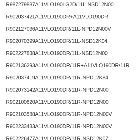
R987279887
A11VLO190LG2D/11L-NSD12N00
R902037421
A11VLO190DR+A11VLO190DR
R902127036
A11VLO190DR/11L-NPD12N00V
R902070399
A11VLO190DR/11L-NSD12K04
R902227838
A11VLO190DR/11L-NSD12N00
R902136293
A11VLO190DR/11R+A11VLO190DR/11R
R902037419
A11VLO190DR/11R-NPD12K84
R902073142
A11VLO190DR/11R-NPD12N00
R902100620
A11VLO190DR/11R-NPD12N00
R902103588
A11VLO190DR/11R-NPD12N00V
R902233433
A11VLO190DR/11R-NPD12N00V
R902226477
A11VLO190DR/11R-NSD12K07