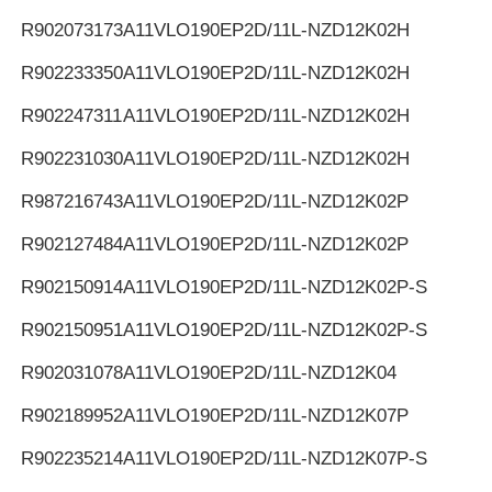
R902073173
A11VLO190EP2D/11L-NZD12K02H
R902233350
A11VLO190EP2D/11L-NZD12K02H
R902247311
A11VLO190EP2D/11L-NZD12K02H
R902231030
A11VLO190EP2D/11L-NZD12K02H
R987216743
A11VLO190EP2D/11L-NZD12K02P
R902127484
A11VLO190EP2D/11L-NZD12K02P
R902150914
A11VLO190EP2D/11L-NZD12K02P-S
R902150951
A11VLO190EP2D/11L-NZD12K02P-S
R902031078
A11VLO190EP2D/11L-NZD12K04
R902189952
A11VLO190EP2D/11L-NZD12K07P
R902235214
A11VLO190EP2D/11L-NZD12K07P-S