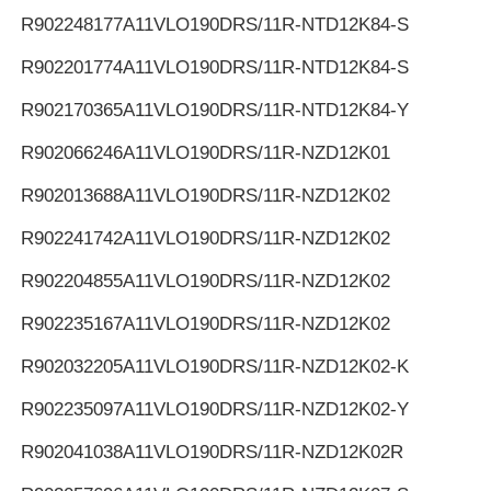
R902248177
A11VLO190DRS/11R-NTD12K84-S
R902201774
A11VLO190DRS/11R-NTD12K84-S
R902170365
A11VLO190DRS/11R-NTD12K84-Y
R902066246
A11VLO190DRS/11R-NZD12K01
R902013688
A11VLO190DRS/11R-NZD12K02
R902241742
A11VLO190DRS/11R-NZD12K02
R902204855
A11VLO190DRS/11R-NZD12K02
R902235167
A11VLO190DRS/11R-NZD12K02
R902032205
A11VLO190DRS/11R-NZD12K02-K
R902235097
A11VLO190DRS/11R-NZD12K02-Y
R902041038
A11VLO190DRS/11R-NZD12K02R