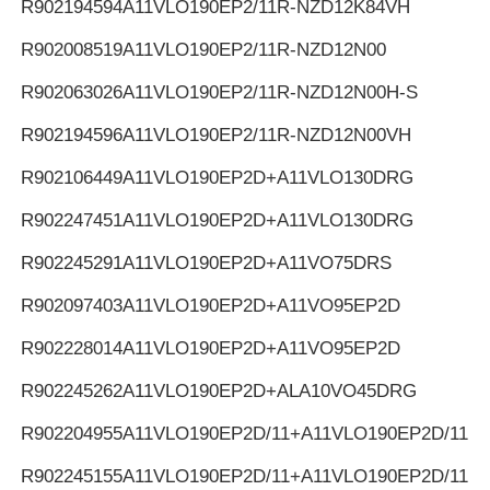
R902194594
A11VLO190EP2/11R-NZD12K84VH
R902008519
A11VLO190EP2/11R-NZD12N00
R902063026
A11VLO190EP2/11R-NZD12N00H-S
R902194596
A11VLO190EP2/11R-NZD12N00VH
R902106449
A11VLO190EP2D+A11VLO130DRG
R902247451
A11VLO190EP2D+A11VLO130DRG
R902245291
A11VLO190EP2D+A11VO75DRS
R902097403
A11VLO190EP2D+A11VO95EP2D
R902228014
A11VLO190EP2D+A11VO95EP2D
R902245262
A11VLO190EP2D+ALA10VO45DRG
R902204955
A11VLO190EP2D/11+A11VLO190EP2D/11
R902245155
A11VLO190EP2D/11+A11VLO190EP2D/11