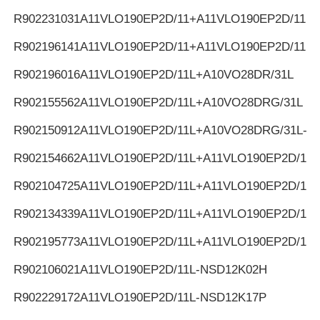
R902231031
A11VLO190EP2D/11+A11VLO190EP2D/11
R902196141
A11VLO190EP2D/11+A11VLO190EP2D/11
R902196016
A11VLO190EP2D/11L+A10VO28DR/31L
R902155562
A11VLO190EP2D/11L+A10VO28DRG/31L
R902150912
A11VLO190EP2D/11L+A10VO28DRG/31L-K
R902154662
A11VLO190EP2D/11L+A11VLO190EP2D/11L
R902104725
A11VLO190EP2D/11L+A11VLO190EP2D/11L
R902134339
A11VLO190EP2D/11L+A11VLO190EP2D/11L
R902195773
A11VLO190EP2D/11L+A11VLO190EP2D/11L
R902106021
A11VLO190EP2D/11L-NSD12K02H
R902229172
A11VLO190EP2D/11L-NSD12K17P