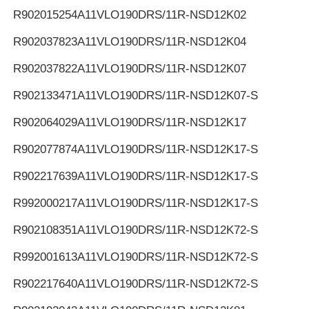
R902015254
A11VLO190DRS/11R-NSD12K02
R902037823
A11VLO190DRS/11R-NSD12K04
R902037822
A11VLO190DRS/11R-NSD12K07
R902133471
A11VLO190DRS/11R-NSD12K07-S
R902064029
A11VLO190DRS/11R-NSD12K17
R902077874
A11VLO190DRS/11R-NSD12K17-S
R902217639
A11VLO190DRS/11R-NSD12K17-S
R992000217
A11VLO190DRS/11R-NSD12K17-S
R902108351
A11VLO190DRS/11R-NSD12K72-S
R992001613
A11VLO190DRS/11R-NSD12K72-S
R902217640
A11VLO190DRS/11R-NSD12K72-S