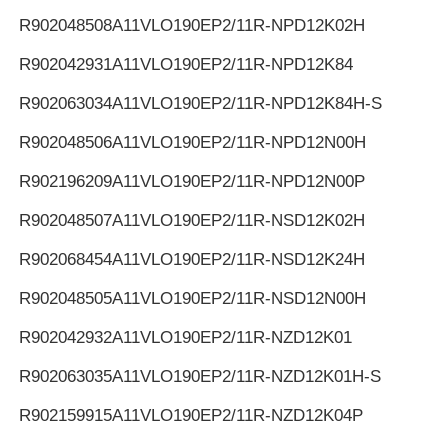
R902048508
A11VLO190EP2/11R-NPD12K02H
R902042931
A11VLO190EP2/11R-NPD12K84
R902063034
A11VLO190EP2/11R-NPD12K84H-S
R902048506
A11VLO190EP2/11R-NPD12N00H
R902196209
A11VLO190EP2/11R-NPD12N00P
R902048507
A11VLO190EP2/11R-NSD12K02H
R902068454
A11VLO190EP2/11R-NSD12K24H
R902048505
A11VLO190EP2/11R-NSD12N00H
R902042932
A11VLO190EP2/11R-NZD12K01
R902063035
A11VLO190EP2/11R-NZD12K01H-S
R902159915
A11VLO190EP2/11R-NZD12K04P