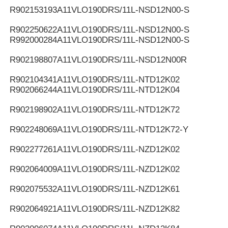
R902153193
A11VLO190DRS/11L-NSD12N00-S
R902250622
A11VLO190DRS/11L-NSD12N00-S
R992000284
A11VLO190DRS/11L-NSD12N00-S
R902198807
A11VLO190DRS/11L-NSD12N00R
R902104341
A11VLO190DRS/11L-NTD12K02
R902066244
A11VLO190DRS/11L-NTD12K04
R902198902
A11VLO190DRS/11L-NTD12K72
R902248069
A11VLO190DRS/11L-NTD12K72-Y
R902277261
A11VLO190DRS/11L-NZD12K02
R902064009
A11VLO190DRS/11L-NZD12K02
R902075532
A11VLO190DRS/11L-NZD12K61
R902064921
A11VLO190DRS/11L-NZD12K82