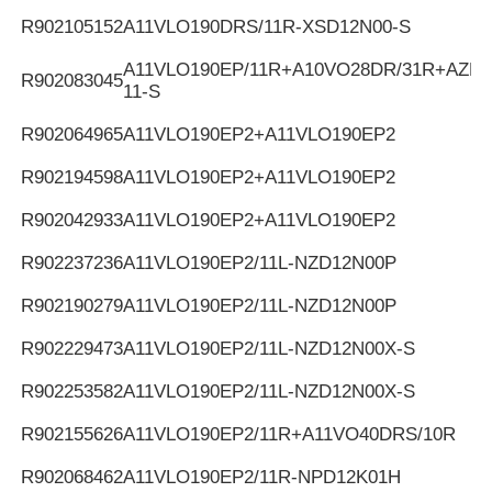
R902105152
A11VLO190DRS/11R-XSD12N00-S
A11VLO190EP/11R+A10VO28DR/31R+AZPF
R902083045
11-S
R902064965
A11VLO190EP2+A11VLO190EP2
R902194598
A11VLO190EP2+A11VLO190EP2
R902042933
A11VLO190EP2+A11VLO190EP2
R902237236
A11VLO190EP2/11L-NZD12N00P
R902190279
A11VLO190EP2/11L-NZD12N00P
R902229473
A11VLO190EP2/11L-NZD12N00X-S
R902253582
A11VLO190EP2/11L-NZD12N00X-S
R902155626
A11VLO190EP2/11R+A11VO40DRS/10R
R902068462
A11VLO190EP2/11R-NPD12K01H