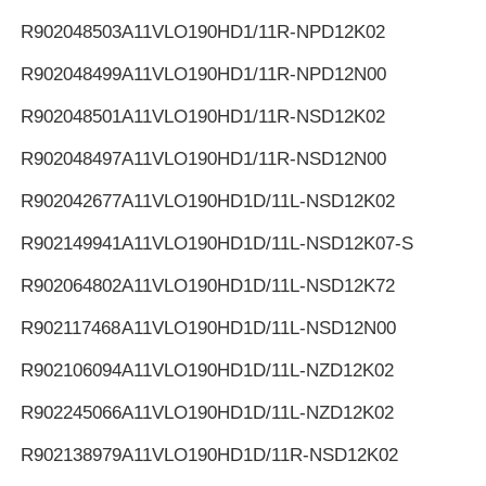
R902048503
A11VLO190HD1/11R-NPD12K02
R902048499
A11VLO190HD1/11R-NPD12N00
R902048501
A11VLO190HD1/11R-NSD12K02
R902048497
A11VLO190HD1/11R-NSD12N00
R902042677
A11VLO190HD1D/11L-NSD12K02
R902149941
A11VLO190HD1D/11L-NSD12K07-S
R902064802
A11VLO190HD1D/11L-NSD12K72
R902117468
A11VLO190HD1D/11L-NSD12N00
R902106094
A11VLO190HD1D/11L-NZD12K02
R902245066
A11VLO190HD1D/11L-NZD12K02
R902138979
A11VLO190HD1D/11R-NSD12K02