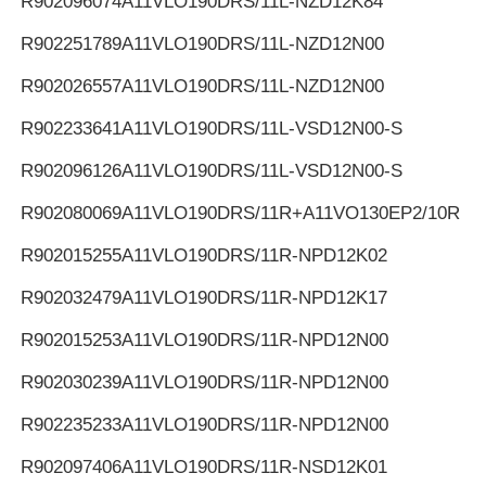
R902096074
A11VLO190DRS/11L-NZD12K84
R902251789
A11VLO190DRS/11L-NZD12N00
R902026557
A11VLO190DRS/11L-NZD12N00
R902233641
A11VLO190DRS/11L-VSD12N00-S
R902096126
A11VLO190DRS/11L-VSD12N00-S
R902080069
A11VLO190DRS/11R+A11VO130EP2/10R
R902015255
A11VLO190DRS/11R-NPD12K02
R902032479
A11VLO190DRS/11R-NPD12K17
R902015253
A11VLO190DRS/11R-NPD12N00
R902030239
A11VLO190DRS/11R-NPD12N00
R902235233
A11VLO190DRS/11R-NPD12N00
R902097406
A11VLO190DRS/11R-NSD12K01