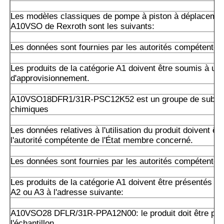
Les modèles classiques de pompe à piston à déplacemen
A10VSO de Rexroth sont les suivants:
Les données sont fournies par les autorités compétentes
Les produits de la catégorie A1 doivent être soumis à un 
d'approvisionnement.
A10VSO18DFR1/31R-PSC12K52 est un groupe de subst
chimiques
Les données relatives à l'utilisation du produit doivent êt
l'autorité compétente de l'État membre concerné.
Les données sont fournies par les autorités compétentes
Les produits de la catégorie A1 doivent être présentés da
A2 ou A3 à l'adresse suivante:
A10VSO28 DFLR/31R-PPA12N00: le produit doit être pré
l'échantillon.