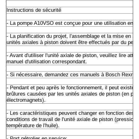
Instructions de sécurité
- La pompe A10VSO est conçue pour une utilisation en cir
- La planification du projet, l'assemblage et la mise en s
unités axiales à piston doivent être effectués par du perso
- Avant d'utiliser l'unité axiale de piston, veuillez lire att
manuel d'utilisation correspondant.
- Si nécessaire, demandez ces manuels à Bosch Rexrot
- Pendant et peu après le fonctionnement, il peut exister 
brûlures causées par les unités axiales de piston (en part
électromagnets).
- Les caractéristiques peuvent changer en fonction des d
conditions de travail de l'unité axiale de piston (pression 
température de l'huile).
- Port pétrolier en service: