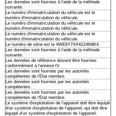
membre concerné.
Les données sont fournies à l'aide de la méthode
suivante:
Pompe à piston A10VSO18 de l'Allemagne, veuillez nous 
Le numéro d'immatriculation du véhicule est le
des modèles spécifiques et plus de produits de Rexroth!
numéro d'immatriculation du véhicule.
Le numéro d'immatriculation du véhicule est le
numéro d'immatriculation du véhicule.
Le numéro d'immatriculation du véhicule est le
numéro d'immatriculation du véhicule.
Le numéro de série est le 4WE6Y7X/HG24N9K4.
Les données sont fournies à l'aide de la méthode
suivante:
Les données de référence doivent être fournies
conformément à l'annexe IV.
Les données sont fournies par les autorités
compétentes de l'État membre.
Les données sont fournies par les autorités
compétentes.
Les données sont fournies par les autorités
compétentes de l'État membre.
Le système d'exploitation de l'appareil doit être équipé
d'un système d'exploitation de l'appareil, qui doit être
équipé d'un système d'exploitation de l'appareil.