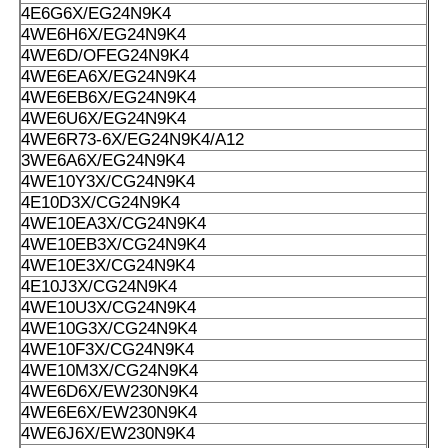
4E6G6X/EG24N9K4
4WE6H6X/EG24N9K4
4WE6D/OFEG24N9K4
4WE6EA6X/EG24N9K4
4WE6EB6X/EG24N9K4
4WE6U6X/EG24N9K4
4WE6R73-6X/EG24N9K4/A12
3WE6A6X/EG24N9K4
4WE10Y3X/CG24N9K4
4E10D3X/CG24N9K4
4WE10EA3X/CG24N9K4
4WE10EB3X/CG24N9K4
4WE10E3X/CG24N9K4
4E10J3X/CG24N9K4
4WE10U3X/CG24N9K4
4WE10G3X/CG24N9K4
4WE10F3X/CG24N9K4
4WE10M3X/CG24N9K4
4WE6D6X/EW230N9K4
4WE6E6X/EW230N9K4
4WE6J6X/EW230N9K4