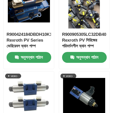
R900424184DBDH10K1X/400
R900905305LC32DB40A7
Rexroth PV Series
Rexroth PV সিরিজের
ভেরিয়েবল ভ্যান পাম্প
পরিবর্তনশীল ভ্যান পাম্প
অনুসন্ধান পাঠান
অনুসন্ধান পাঠান