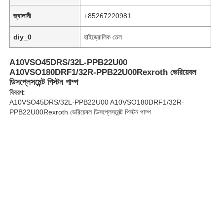
জ্বালানী
+85267220981
diy_0
হাইড্রোলিক তেল
A10VSO45DRS/32L-PPB22U00
A10VSO180DRF1/32R-PPB22U00Rexroth ভেরিয়েবল
ডিসপ্লেসমেন্ট পিস্টন পাম্প
বিবরণ:
A10VSO45DRS/32L-PPB22U00 A10VSO180DRF1/32R-
PPB22U00Rexroth ভেরিয়েবল ডিসপ্লেসমেন্ট পিস্টন পাম্প
বাড়ি
পণ্য
ভিডিও