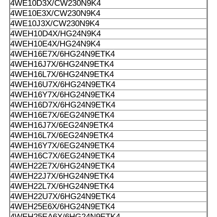
4WE10D3X/CW230N9K4
4WE10E3X/CW230N9K4
4WE10J3X/CW230N9K4
4WEH10D4X/HG24N9K4
4WEH10E4X/HG24N9K4
4WEH16E7X/6HG24N9ETK4
4WEH16J7X/6HG24N9ETK4
4WEH16L7X/6HG24N9ETK4
4WEH16U7X/6HG24N9ETK4
4WEH16Y7X/6HG24N9ETK4
4WEH16D7X/6HG24N9ETK4
4WEH16E7X/6EG24N9ETK4
4WEH16J7X/6EG24N9ETK4
4WEH16L7X/6EG24N9ETK4
4WEH16Y7X/6EG24N9ETK4
4WEH16C7X/6EG24N9ETK4
4WEH22E7X/6HG24N9ETK4
4WEH22J7X/6HG24N9ETK4
4WEH22L7X/6HG24N9ETK4
4WEH22U7X/6HG24N9ETK4
4WEH25E6X/6HG24N9ETK4
4WEH25EA6X/6HG24N9ETK4