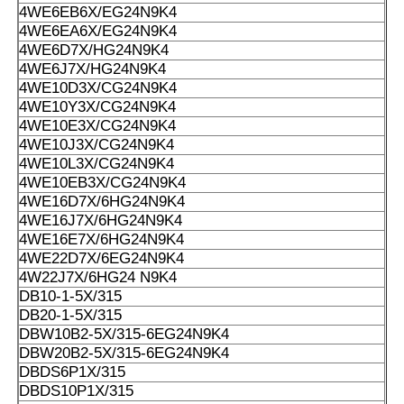
4WE6EB6X/EG24N9K4
4WE6EA6X/EG24N9K4
4WE6D7X/HG24N9K4
4WE6J7X/HG24N9K4
4WE10D3X/CG24N9K4
4WE10Y3X/CG24N9K4
4WE10E3X/CG24N9K4
4WE10J3X/CG24N9K4
4WE10L3X/CG24N9K4
4WE10EB3X/CG24N9K4
4WE16D7X/6HG24N9K4
4WE16J7X/6HG24N9K4
4WE16E7X/6HG24N9K4
4WE22D7X/6EG24N9K4
4W22J7X/6HG24 N9K4
DB10-1-5X/315
DB20-1-5X/315
DBW10B2-5X/315-6EG24N9K4
DBW20B2-5X/315-6EG24N9K4
DBDS6P1X/315
DBDS10P1X/315