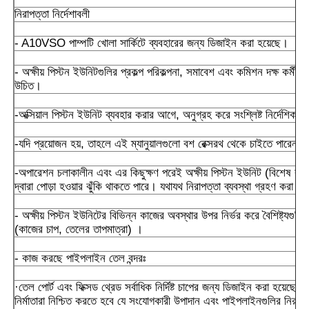
নিরাপত্তা নির্দেশাবলী
- A10VSO পাম্পটি খোলা সার্কিটে ব্যবহারের জন্য ডিজাইন করা হয়েছে।
- অক্ষীয় পিস্টন ইউনিটগুলির প্রকল্প পরিকল্পনা, সমাবেশ এবং কমিশন দক্ষ কর্মীদের
উচিত।
-অক্সিয়াল পিস্টন ইউনিট ব্যবহার করার আগে, অনুগ্রহ করে সংশ্লিষ্ট নির্দেশিকা সম্
-যদি প্রয়োজন হয়, তাহলে এই ম্যানুয়ালগুলো বশ রেক্সরথ থেকে চাইতে পারেন।
-অপারেশন চলাকালীন এবং এর কিছুক্ষণ পরেই অক্ষীয় পিস্টন ইউনিট (বিশেষ করে 
দ্বারা পোড়া হওয়ার ঝুঁকি থাকতে পারে। যথাযথ নিরাপত্তা ব্যবস্থা গ্রহণ করা উ
- অক্ষীয় পিস্টন ইউনিটের বিভিন্ন কাজের অবস্থার উপর নির্ভর করে বৈশিষ্ট্যগুলি 
(কাজের চাপ, তেলের তাপমাত্রা) ।
- কাজ করছে পাইপলাইন তেল বন্দরঃ
·তেল পোর্ট এবং ফিক্সড থ্রেড সর্বাধিক নির্দিষ্ট চাপের জন্য ডিজাইন করা হয়েছে।ম
নির্মাতারা নিশ্চিত করতে হবে যে সংযোগকারী উপাদান এবং পাইপলাইনগুলির নিরাপত্তা ফ্