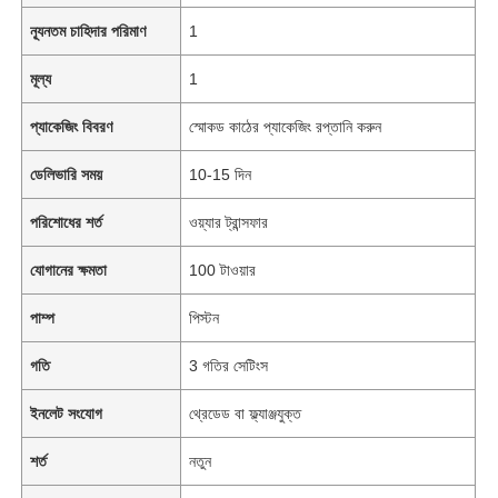
ন্যূনতম চাহিদার পরিমাণ
1
মূল্য
1
প্যাকেজিং বিবরণ
স্মোকড কাঠের প্যাকেজিং রপ্তানি করুন
ডেলিভারি সময়
10-15 দিন
পরিশোধের শর্ত
ওয়্যার ট্রান্সফার
যোগানের ক্ষমতা
100 টাওয়ার
পাম্প
পিস্টন
গতি
3 গতির সেটিংস
ইনলেট সংযোগ
থ্রেডেড বা ফ্ল্যাঞ্জযুক্ত
শর্ত
নতুন