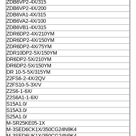
ZDB6VP2-4X/315
ZDB6VP2-4X/200
ZDB6VA1-4X/315
ZDB6VA2-4X/100
ZDB6VB1-4X/315
ZDR6DP2-4X/210YM
ZDR6DP2-4X/150YM
ZDR6DP2-4X/75YM
ZDR10DP2-5X/150YM
DR6DP2-5X/210YM
DR6DP2-5X/150YM
DR 10-5-5X/315YM
Z2FS6-2-4X/2QV
Z2FS10-5-3X/V
Z2S6-1-6X/
Z2S6A1-1-6X/
S15A1.0/
S15A3.0/
S25A1.0/
M-SR25KE05-1X
M-3SED6CK1X/350CG24N9K4
M-3SED6UK1X/350CG24N9K4