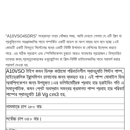
আমাদের সম্বন্ধে
কারখানা ভ্রমণ
"A10VSO45DRS" সংক্রান্ত তথ্য খোঁজার সময়, আমি দেখতে পেলাম যে এটি শিল্প বা
প্রযুক্তিগত সরঞ্জামগুলির সাথে সম্পর্কিত একটি মডেল বা অংশ নম্বর বলে মনে হচ্ছে।এই
কোডটি একটি বিস্তৃত সিস্টেমের মধ্যে একটি নির্দিষ্ট উপাদান বা মেশিনের উল্লেখ করতে
মান নিয়ন্ত্রণ
পারে. এর সঠিক প্রয়োগ এবং স্পেসিফিকেশন বুঝতে আরও গবেষণার প্রয়োজন। বিস্তারিত
তথ্যের জন্য,প্রস্তুতকারকের ডকুমেন্টেশন বা শিল্প-নির্দিষ্ট ডাটাবেসগুলির সাথে পরামর্শ করার
পরামর্শ দেওয়া হয়.
A10VSO টাইপ কমন ডিস্ক কাঠামো পরিবর্তনশীল স্থানচ্যুতি পিস্টন পাম্প, খোল
আমাদের সাথে যোগাযোগ
হাইড্রোলিক ট্রান্সমিশন চালানোর জন্য ব্যবহৃত হয়। এই পাম্প মোবাইল ডিভাইস
অ্যাপ্লিকেশন জন্য উপযুক্ত।এর ভলিউমেট্রিক প্রবাহ হার ড্রাইভিং গতি এবং পাম
সমানুপাতিক. কমন প্লেট অবস্থান সমন্বয় ক্রমাগত পাম্প প্রবাহ হার পরিবর্ত
খবর
পাম্পের স্থানচ্যুতি 18 Vg cm3 হয়,
নামমাত্র চাপ ২৮০ বার
মামলা
সর্বোচ্চ চাপ ৩৫০ বার।
একটি উদ্ধৃতি অনুরোধ করুন