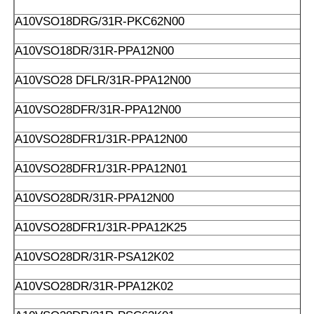
A10VSO18DRG/31R-PKC62N00
A10VSO18DR/31R-PPA12N00
A10VSO28 DFLR/31R-PPA12N00
A10VSO28DFR/31R-PPA12N00
A10VSO28DFR1/31R-PPA12N00
A10VSO28DFR1/31R-PPA12N01
A10VSO28DR/31R-PPA12N00
A10VSO28DFR1/31R-PPA12K25
A10VSO28DR/31R-PSA12K02
A10VSO28DR/31R-PPA12K02