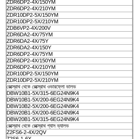
A10VSO140DR/32VPB/12N00S0102
ZDR6DP2-4X/150YM
ZDR6DP2-4X/210YM
A10VSO140DR/52R-PPA14N00
ZDR10DP2-5X/150YM
ZDR10DP2-5X/210YM
A10VSO140DFR1/31R-PPB12N00
ZDB6VP2-4X/200V
ZDR6DA2-4X/75YM
A10VSO140DFR1/32R-PPB12N00
ZDR6DA2-4X/75Y
ZDR6DA2-4X/150Y
A10VSO140DR/31R-PPB12N00
ZDR6DP2-4X/75YM
ZDR6DP2-4X/150YM
A10VSO140DRS/32R-PPB12N00
ZDR6DP2-4X/210YM
ZDR10DP2-5X/150YM
A10VSO140DRS/32R-VPB12N00
ZDR10DP2-5X/210YM
রেক্স্রোথ থেকে রেক্স্রোথ ওভারফ্লো ভালভ
A10VSO140DRG/31R-PPB12N00
DBW10B1-5X/315-6EG24N9K4
DBW10B1-5X/200-6EG24N9K4
A10VSO180DR/31R-PPA12N00
DBW10B2-5X/200-6EG24N9K4
DBW20B1-5X/200-6EG24N9K4
জার্মানি থেকে ReXROTH পিস্টন পাম্প A10VSO18, নির্দিষ্ট মডেল এবং
DBW20B1-5X/315-6EG24N9K4
পণ্যের জন্য আমাদের সাথে যোগাযোগ করুন!
রেক্স্রোথ থেকে রেক্স্রোথ গ্যাস ভ্যালভ
Z2FS6-2-4X/2QV
Z2S6-1-6X