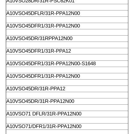
A10VSO28DR/31R-PSC62K01
A10VSO45DFLR/31R-PPA12N00
A10VSO45DFR1/31R-PPA12N00
A10VSO45DR/31RPPA12N00
A10VSO45DFR1/31R-PPA12
A10VSO45DFR1/31R-PPA12N00-S1648
A10VSO45DFR1/31R-PPA12N00
A10VSO45DR/31R-PPA12
A10VSO45DR/31R-PPA12N00
A10VSO71 DFLR/31R-PPA12N00
A10VSO71/DFR1/31R-PPA12N00