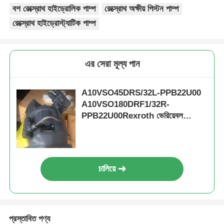
বশ রেক্স্রোথ হাইড্রোলিক পাম্প
রেক্স্রোথ অক্ষীয় পিস্টন পাম্প
রেক্স্রোথ হাইড্রোস্ট্যাটিক পাম্প
এর সেরা মূল্য পান
A10VSO45DRS/32L-PPB22U00
A10VSO180DRF1/32R-
PPB22U00Rexroth ভেরিয়েবল
ডিসপ্লেসমেন্ট পিস্টন পাম্প
চালিয়ে
প্রস্তাবিত পণ্য