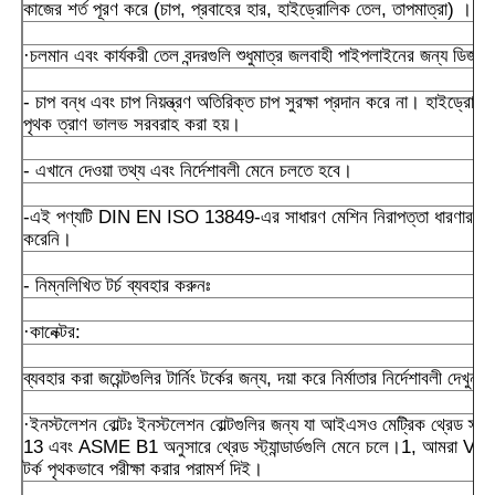
কাজের শর্ত পূরণ করে (চাপ, প্রবাহের হার, হাইড্রোলিক তেল, তাপমাত্রা) ।
·চলমান এবং কার্যকরী তেল বন্দরগুলি শুধুমাত্র জলবাহী পাইপলাইনের জন্য ডিজা
- চাপ বন্ধ এবং চাপ নিয়ন্ত্রণ অতিরিক্ত চাপ সুরক্ষা প্রদান করে না। হাইড্রোল
পৃথক ত্রাণ ভালভ সরবরাহ করা হয়।
- এখানে দেওয়া তথ্য এবং নির্দেশাবলী মেনে চলতে হবে।
-এই পণ্যটি DIN EN ISO 13849-এর সাধারণ মেশিন নিরাপত্তা ধারণার প্রয়
করেনি।
- নিম্নলিখিত টর্চ ব্যবহার করুনঃ
·কানেক্টর:
ব্যবহার করা জয়েন্টগুলির টার্নিং টর্কের জন্য, দয়া করে নির্মাতার নির্দেশাবলী দেখুন।
·ইনস্টলেশন বোল্টঃ ইনস্টলেশন বোল্টগুলির জন্য যা আইএসও মেট্রিক থ্রেড স্ট্যান
13 এবং ASME B1 অনুসারে থ্রেড স্ট্যান্ডার্ডগুলি মেনে চলে।1, আমরা VDI 22
টর্ক পৃথকভাবে পরীক্ষা করার পরামর্শ দিই।