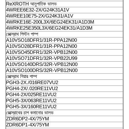
ReXROTH আনুপাতিক ভালভ
A10VSO100DRS/32R-VPB12N00
4WREE6E32-2X/G24K31A1V
4WREE10E75-2X/G24K31/A1V
A10VSO100DRS/32R-VPB12N00-S1439
4WRKE16E-200L3X/6EG24EK31/A1D3M
4WRKE25E350L3X/6EG24EK31/A1D3M
A10VSO100DFR1/31R-PPA12N00
রেক্স্রোথ পিস্টন পাম্প
A10VSO18DFR1/31R-PPA12N00
A10VSO100DR/31R-PPA12N00
A10VSO28DFR1/31R-PPA12N00
A10VSO45DFR1/32R-VPB12N00
A10VSO100DR/52R-PPA14N00
A10VSO71DFR1/32R-VPB22U99
A10VSO140DRS/32R-VPB12N00
A10VSO100DRG/52R PUC64N00
A10VSO100DRS/32R-VPB12N00
রেক্স্রোথ গিয়ার পাম্প
A10VSO 140 DFLR/31R-PPA12N00
PGH3-2X./016RE07VU2
PGH4-2X/.020RE11VU2
A10VSO140DFR/31R-PPB12N00
PGH4-2X/025RE11VU2
PGH5-3X/063RE11VU2
A10VSO140DR/31R-PBB12N00
PGH5-3X/160RE11VU2
রেক্স্রোথের চাপ কমানোর ভালভ
A10VSO140DRS/32R-VPB12N00
ZDR6DP2-4X/75YM
ZDR6DP1-4X/75YM