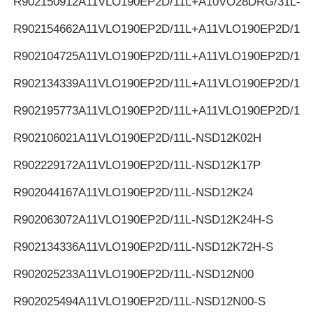
R902150912
A11VLO190EP2D/11L+A10VO28DRG/31L-K
R902154662
A11VLO190EP2D/11L+A11VLO190EP2D/11L
R902104725
A11VLO190EP2D/11L+A11VLO190EP2D/11L
R902134339
A11VLO190EP2D/11L+A11VLO190EP2D/11L
R902195773
A11VLO190EP2D/11L+A11VLO190EP2D/11L
R902106021
A11VLO190EP2D/11L-NSD12K02H
R902229172
A11VLO190EP2D/11L-NSD12K17P
R902044167
A11VLO190EP2D/11L-NSD12K24
R902063072
A11VLO190EP2D/11L-NSD12K24H-S
R902134336
A11VLO190EP2D/11L-NSD12K72H-S
R902025233
A11VLO190EP2D/11L-NSD12N00
R902025494
A11VLO190EP2D/11L-NSD12N00-S