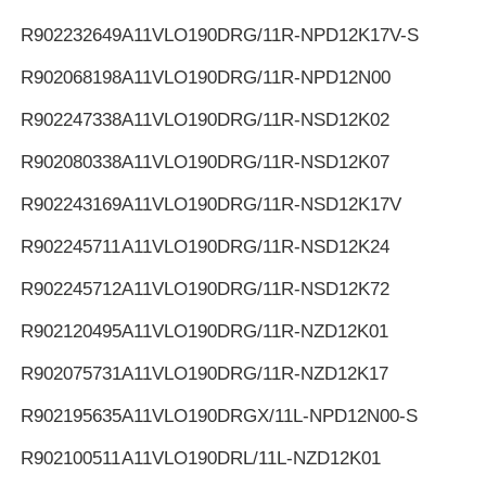
R902232649
A11VLO190DRG/11R-NPD12K17V-S
R902068198
A11VLO190DRG/11R-NPD12N00
R902247338
A11VLO190DRG/11R-NSD12K02
R902080338
A11VLO190DRG/11R-NSD12K07
R902243169
A11VLO190DRG/11R-NSD12K17V
R902245711
A11VLO190DRG/11R-NSD12K24
R902245712
A11VLO190DRG/11R-NSD12K72
R902120495
A11VLO190DRG/11R-NZD12K01
R902075731
A11VLO190DRG/11R-NZD12K17
R902195635
A11VLO190DRGX/11L-NPD12N00-S
R902100511
A11VLO190DRL/11L-NZD12K01