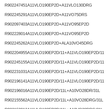
R902247451
A11VLO190EP2D+A11VLO130DRG
R902245291
A11VLO190EP2D+A11VO75DRS
R902097403
A11VLO190EP2D+A11VO95EP2D
R902228014
A11VLO190EP2D+A11VO95EP2D
R902245262
A11VLO190EP2D+ALA10VO45DRG
R902204955
A11VLO190EP2D/11+A11VLO190EP2D/11
R902245155
A11VLO190EP2D/11+A11VLO190EP2D/11
R902231031
A11VLO190EP2D/11+A11VLO190EP2D/11
R902196141
A11VLO190EP2D/11+A11VLO190EP2D/11
R902196016
A11VLO190EP2D/11L+A10VO28DR/31L
R902155562
A11VLO190EP2D/11L+A10VO28DRG/31L