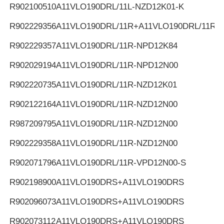
R902100510
A11VLO190DRL/11L-NZD12K01-K
R902229356
A11VLO190DRL/11R+A11VLO190DRL/11R
R902229357
A11VLO190DRL/11R-NPD12K84
R902029194
A11VLO190DRL/11R-NPD12N00
R902220735
A11VLO190DRL/11R-NZD12K01
R902122164
A11VLO190DRL/11R-NZD12N00
R987209795
A11VLO190DRL/11R-NZD12N00
R902229358
A11VLO190DRL/11R-NZD12N00
R902071796
A11VLO190DRL/11R-VPD12N00-S
R902198900
A11VLO190DRS+A11VLO190DRS
R902096073
A11VLO190DRS+A11VLO190DRS
R902073112
A11VLO190DRS+A11VLO190DRS