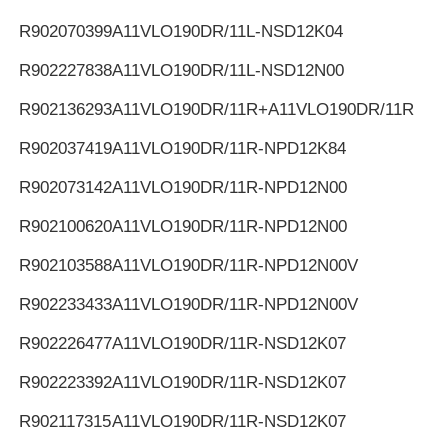
R902070399
A11VLO190DR/11L-NSD12K04
R902227838
A11VLO190DR/11L-NSD12N00
R902136293
A11VLO190DR/11R+A11VLO190DR/11R
R902037419
A11VLO190DR/11R-NPD12K84
R902073142
A11VLO190DR/11R-NPD12N00
R902100620
A11VLO190DR/11R-NPD12N00
R902103588
A11VLO190DR/11R-NPD12N00V
R902233433
A11VLO190DR/11R-NPD12N00V
R902226477
A11VLO190DR/11R-NSD12K07
R902223392
A11VLO190DR/11R-NSD12K07
R902117315
A11VLO190DR/11R-NSD12K07