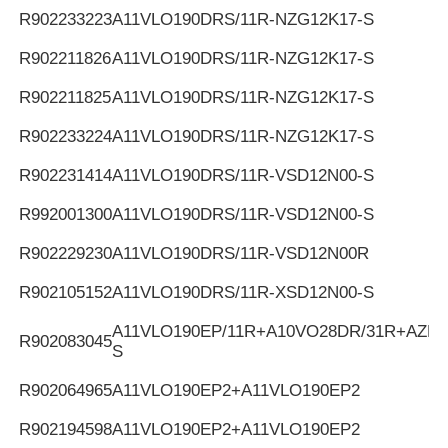
R902233223
A11VLO190DRS/11R-NZG12K17-S
R902211826
A11VLO190DRS/11R-NZG12K17-S
R902211825
A11VLO190DRS/11R-NZG12K17-S
R902233224
A11VLO190DRS/11R-NZG12K17-S
R902231414
A11VLO190DRS/11R-VSD12N00-S
R992001300
A11VLO190DRS/11R-VSD12N00-S
R902229230
A11VLO190DRS/11R-VSD12N00R
R902105152
A11VLO190DRS/11R-XSD12N00-S
A11VLO190EP/11R+A10VO28DR/31R+AZPF
R902083045
S
R902064965
A11VLO190EP2+A11VLO190EP2
R902194598
A11VLO190EP2+A11VLO190EP2