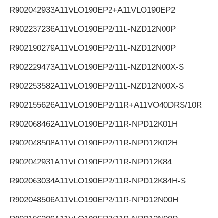
R902042933
A11VLO190EP2+A11VLO190EP2
R902237236
A11VLO190EP2/11L-NZD12N00P
R902190279
A11VLO190EP2/11L-NZD12N00P
R902229473
A11VLO190EP2/11L-NZD12N00X-S
R902253582
A11VLO190EP2/11L-NZD12N00X-S
R902155626
A11VLO190EP2/11R+A11VO40DRS/10R
R902068462
A11VLO190EP2/11R-NPD12K01H
R902048508
A11VLO190EP2/11R-NPD12K02H
R902042931
A11VLO190EP2/11R-NPD12K84
R902063034
A11VLO190EP2/11R-NPD12K84H-S
R902048506
A11VLO190EP2/11R-NPD12N00H