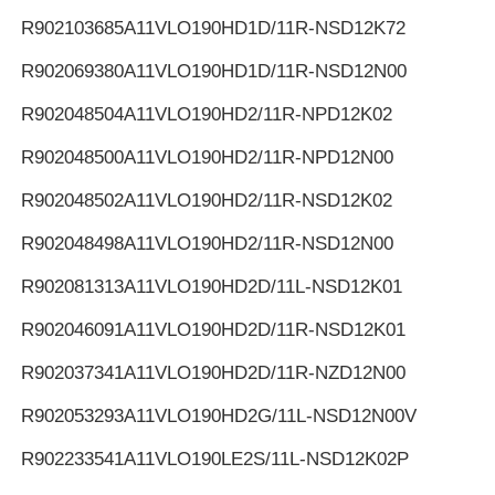
R902103685
A11VLO190HD1D/11R-NSD12K72
R902069380
A11VLO190HD1D/11R-NSD12N00
R902048504
A11VLO190HD2/11R-NPD12K02
R902048500
A11VLO190HD2/11R-NPD12N00
R902048502
A11VLO190HD2/11R-NSD12K02
R902048498
A11VLO190HD2/11R-NSD12N00
R902081313
A11VLO190HD2D/11L-NSD12K01
R902046091
A11VLO190HD2D/11R-NSD12K01
R902037341
A11VLO190HD2D/11R-NZD12N00
R902053293
A11VLO190HD2G/11L-NSD12N00V
R902233541
A11VLO190LE2S/11L-NSD12K02P