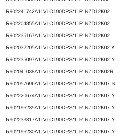
R902241742
A11VLO190DRS/11R-NZD12K02
R902204855
A11VLO190DRS/11R-NZD12K02
R902235167
A11VLO190DRS/11R-NZD12K02
R902032205
A11VLO190DRS/11R-NZD12K02-K
R902235097
A11VLO190DRS/11R-NZD12K02-Y
R902041038
A11VLO190DRS/11R-NZD12K02R
R902057696
A11VLO190DRS/11R-NZD12K07-S
R902220674
A11VLO190DRS/11R-NZD12K07-Y
R902196235
A11VLO190DRS/11R-NZD12K07-Y
R902233317
A11VLO190DRS/11R-NZD12K07-Y
R902196230
A11VLO190DRS/11R-NZD12K07-Y