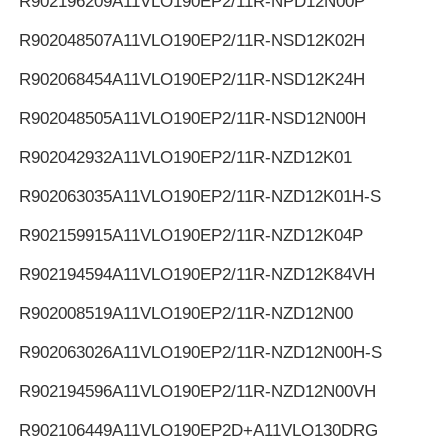
R902196209
A11VLO190EP2/11R-NPD12N00P
R902048507
A11VLO190EP2/11R-NSD12K02H
R902068454
A11VLO190EP2/11R-NSD12K24H
R902048505
A11VLO190EP2/11R-NSD12N00H
R902042932
A11VLO190EP2/11R-NZD12K01
R902063035
A11VLO190EP2/11R-NZD12K01H-S
R902159915
A11VLO190EP2/11R-NZD12K04P
R902194594
A11VLO190EP2/11R-NZD12K84VH
R902008519
A11VLO190EP2/11R-NZD12N00
R902063026
A11VLO190EP2/11R-NZD12N00H-S
R902194596
A11VLO190EP2/11R-NZD12N00VH
R902106449
A11VLO190EP2D+A11VLO130DRG