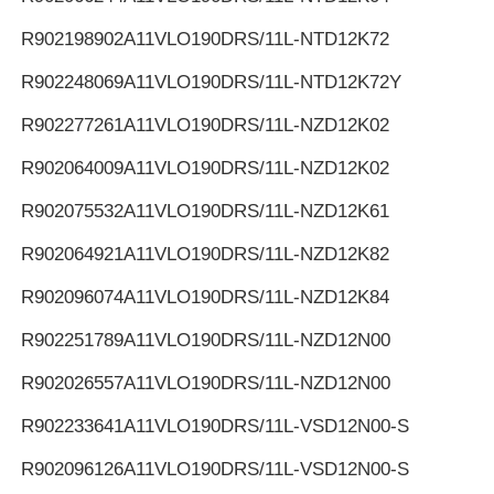
R902198902
A11VLO190DRS/11L-NTD12K72
R902248069
A11VLO190DRS/11L-NTD12K72Y
R902277261
A11VLO190DRS/11L-NZD12K02
R902064009
A11VLO190DRS/11L-NZD12K02
R902075532
A11VLO190DRS/11L-NZD12K61
R902064921
A11VLO190DRS/11L-NZD12K82
R902096074
A11VLO190DRS/11L-NZD12K84
R902251789
A11VLO190DRS/11L-NZD12N00
R902026557
A11VLO190DRS/11L-NZD12N00
R902233641
A11VLO190DRS/11L-VSD12N00-S
R902096126
A11VLO190DRS/11L-VSD12N00-S