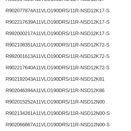
R902077874
A11VLO190DRS/11R-NSD12K17-S
R902217639
A11VLO190DRS/11R-NSD12K17-S
R992000217
A11VLO190DRS/11R-NSD12K17-S
R902108351
A11VLO190DRS/11R-NSD12K72-S
R992001613
A11VLO190DRS/11R-NSD12K72-S
R902217640
A11VLO190DRS/11R-NSD12K72-S
R902192043
A11VLO190DRS/11R-NSD12K81
R902046394
A11VLO190DRS/11R-NSD12K86
R902015252
A11VLO190DRS/11R-NSD12N00
R902134261
A11VLO190DRS/11R-NSD12N00-S
R902066667
A11VLO190DRS/11R-NSD12N00-S