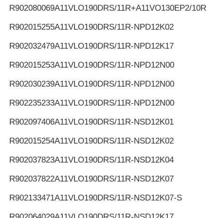
R902080069
A11VLO190DRS/11R+A11VO130EP2/10R
R902015255
A11VLO190DRS/11R-NPD12K02
R902032479
A11VLO190DRS/11R-NPD12K17
R902015253
A11VLO190DRS/11R-NPD12N00
R902030239
A11VLO190DRS/11R-NPD12N00
R902235233
A11VLO190DRS/11R-NPD12N00
R902097406
A11VLO190DRS/11R-NSD12K01
R902015254
A11VLO190DRS/11R-NSD12K02
R902037823
A11VLO190DRS/11R-NSD12K04
R902037822
A11VLO190DRS/11R-NSD12K07
R902133471
A11VLO190DRS/11R-NSD12K07-S
R902064029
A11VLO190DRS/11R-NSD12K17