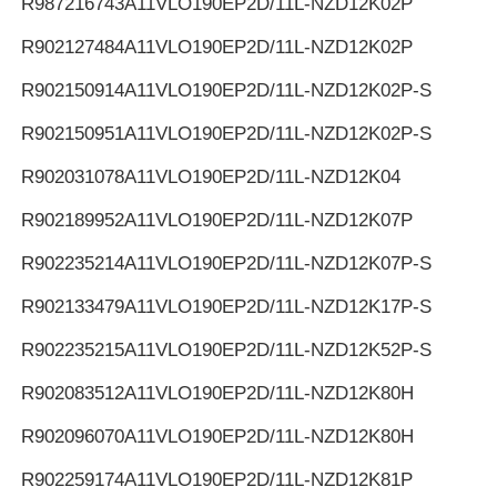
R987216743
A11VLO190EP2D/11L-NZD12K02P
R902127484
A11VLO190EP2D/11L-NZD12K02P
R902150914
A11VLO190EP2D/11L-NZD12K02P-S
R902150951
A11VLO190EP2D/11L-NZD12K02P-S
R902031078
A11VLO190EP2D/11L-NZD12K04
R902189952
A11VLO190EP2D/11L-NZD12K07P
R902235214
A11VLO190EP2D/11L-NZD12K07P-S
R902133479
A11VLO190EP2D/11L-NZD12K17P-S
R902235215
A11VLO190EP2D/11L-NZD12K52P-S
R902083512
A11VLO190EP2D/11L-NZD12K80H
R902096070
A11VLO190EP2D/11L-NZD12K80H
R902259174
A11VLO190EP2D/11L-NZD12K81P