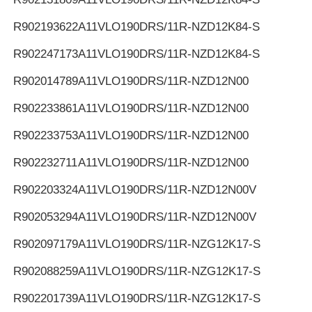
R902193622
A11VLO190DRS/11R-NZD12K84-S
R902247173
A11VLO190DRS/11R-NZD12K84-S
R902014789
A11VLO190DRS/11R-NZD12N00
R902233861
A11VLO190DRS/11R-NZD12N00
R902233753
A11VLO190DRS/11R-NZD12N00
R902232711
A11VLO190DRS/11R-NZD12N00
R902203324
A11VLO190DRS/11R-NZD12N00V
R902053294
A11VLO190DRS/11R-NZD12N00V
R902097179
A11VLO190DRS/11R-NZG12K17-S
R902088259
A11VLO190DRS/11R-NZG12K17-S
R902201739
A11VLO190DRS/11R-NZG12K17-S