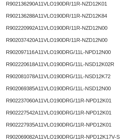
R902136290
A11VLO190DR/11R-NZD12K01
R902136288
A11VLO190DR/11R-NZD12K84
R902220992
A11VLO190DR/11R-NZD12N00
R902037420
A11VLO190DR/11R-NZD12N00
R902097116
A11VLO190DRG/11L-NPD12N00
R902220618
A11VLO190DRG/11L-NSD12K02R
R902081078
A11VLO190DRG/11L-NSD12K72
R902069385
A11VLO190DRG/11L-NSD12N00
R902237060
A11VLO190DRG/11R-NPD12K01
R902227542
A11VLO190DRG/11R-NPD12K01
R902227935
A11VLO190DRG/11R-NPD12K01
R902069082
A11VLO190DRG/11R-NPD12K17V-S