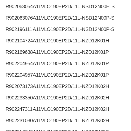
R902063054
A11VLO190EP2D/11L-NSD12N00H-S
R902063076
A11VLO190EP2D/11L-NSD12N00P-S
R902196111
A11VLO190EP2D/11L-NSD12N00P-S
R902104724
A11VLO190EP2D/11L-NZD12K01H
R902169638
A11VLO190EP2D/11L-NZD12K01P
R902204954
A11VLO190EP2D/11L-NZD12K01P
R902204957
A11VLO190EP2D/11L-NZD12K01P
R902073173
A11VLO190EP2D/11L-NZD12K02H
R902233350
A11VLO190EP2D/11L-NZD12K02H
R902247311
A11VLO190EP2D/11L-NZD12K02H
R902231030
A11VLO190EP2D/11L-NZD12K02H