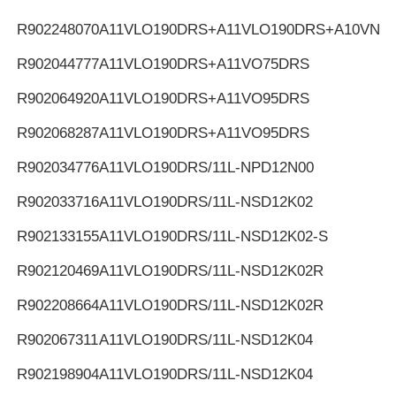
R902248070
A11VLO190DRS+A11VLO190DRS+A10VNO
R902044777
A11VLO190DRS+A11VO75DRS
R902064920
A11VLO190DRS+A11VO95DRS
R902068287
A11VLO190DRS+A11VO95DRS
R902034776
A11VLO190DRS/11L-NPD12N00
R902033716
A11VLO190DRS/11L-NSD12K02
R902133155
A11VLO190DRS/11L-NSD12K02-S
R902120469
A11VLO190DRS/11L-NSD12K02R
R902208664
A11VLO190DRS/11L-NSD12K02R
R902067311
A11VLO190DRS/11L-NSD12K04
R902198904
A11VLO190DRS/11L-NSD12K04