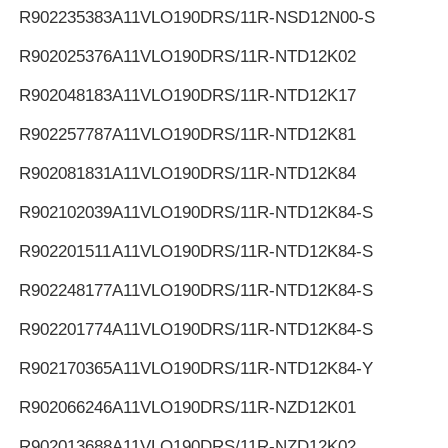
R902235383
A11VLO190DRS/11R-NSD12N00-S
R902025376
A11VLO190DRS/11R-NTD12K02
R902048183
A11VLO190DRS/11R-NTD12K17
R902257787
A11VLO190DRS/11R-NTD12K81
R902081831
A11VLO190DRS/11R-NTD12K84
R902102039
A11VLO190DRS/11R-NTD12K84-S
R902201511
A11VLO190DRS/11R-NTD12K84-S
R902248177
A11VLO190DRS/11R-NTD12K84-S
R902201774
A11VLO190DRS/11R-NTD12K84-S
R902170365
A11VLO190DRS/11R-NTD12K84-Y
R902066246
A11VLO190DRS/11R-NZD12K01
R902013688
A11VLO190DRS/11R-NZD12K02