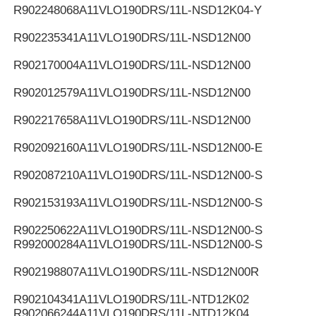
R902248068
A11VLO190DRS/11L-NSD12K04-Y
R902235341
A11VLO190DRS/11L-NSD12N00
R902170004
A11VLO190DRS/11L-NSD12N00
R902012579
A11VLO190DRS/11L-NSD12N00
R902217658
A11VLO190DRS/11L-NSD12N00
R902092160
A11VLO190DRS/11L-NSD12N00-E
R902087210
A11VLO190DRS/11L-NSD12N00-S
R902153193
A11VLO190DRS/11L-NSD12N00-S
R902250622
A11VLO190DRS/11L-NSD12N00-S
R992000284
A11VLO190DRS/11L-NSD12N00-S
R902198807
A11VLO190DRS/11L-NSD12N00R
R902104341
A11VLO190DRS/11L-NTD12K02
R902066244
A11VLO190DRS/11L-NTD12K04