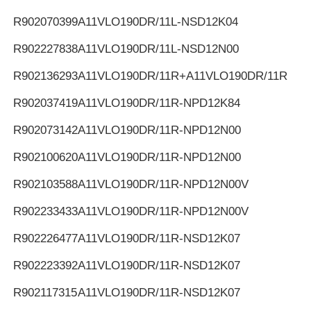
R902070399
A11VLO190DR/11L-NSD12K04
R902227838
A11VLO190DR/11L-NSD12N00
R902136293
A11VLO190DR/11R+A11VLO190DR/11R
R902037419
A11VLO190DR/11R-NPD12K84
R902073142
A11VLO190DR/11R-NPD12N00
R902100620
A11VLO190DR/11R-NPD12N00
R902103588
A11VLO190DR/11R-NPD12N00V
R902233433
A11VLO190DR/11R-NPD12N00V
R902226477
A11VLO190DR/11R-NSD12K07
R902223392
A11VLO190DR/11R-NSD12K07
R902117315
A11VLO190DR/11R-NSD12K07