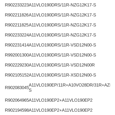
R902233223
A11VLO190DRS/11R-NZG12K17-S
R902211826
A11VLO190DRS/11R-NZG12K17-S
R902211825
A11VLO190DRS/11R-NZG12K17-S
R902233224
A11VLO190DRS/11R-NZG12K17-S
R902231414
A11VLO190DRS/11R-VSD12N00-S
R992001300
A11VLO190DRS/11R-VSD12N00-S
R902229230
A11VLO190DRS/11R-VSD12N00R
R902105152
A11VLO190DRS/11R-XSD12N00-S
A11VLO190EP/11R+A10VO28DR/31R+AZPF
R902083045
S
R902064965
A11VLO190EP2+A11VLO190EP2
R902194598
A11VLO190EP2+A11VLO190EP2