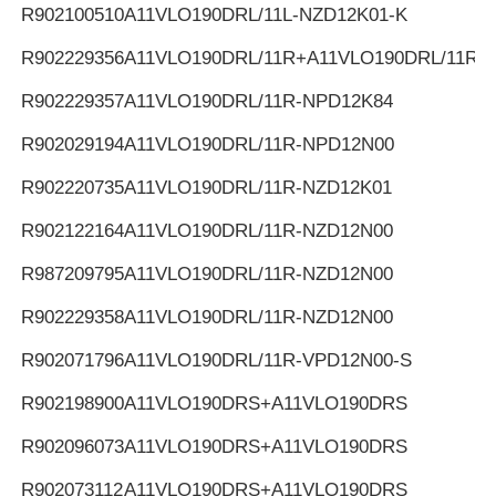
R902100510
A11VLO190DRL/11L-NZD12K01-K
R902229356
A11VLO190DRL/11R+A11VLO190DRL/11R
R902229357
A11VLO190DRL/11R-NPD12K84
R902029194
A11VLO190DRL/11R-NPD12N00
R902220735
A11VLO190DRL/11R-NZD12K01
R902122164
A11VLO190DRL/11R-NZD12N00
R987209795
A11VLO190DRL/11R-NZD12N00
R902229358
A11VLO190DRL/11R-NZD12N00
R902071796
A11VLO190DRL/11R-VPD12N00-S
R902198900
A11VLO190DRS+A11VLO190DRS
R902096073
A11VLO190DRS+A11VLO190DRS
R902073112
A11VLO190DRS+A11VLO190DRS