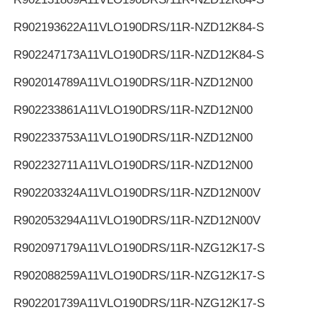
R902193622
A11VLO190DRS/11R-NZD12K84-S
R902247173
A11VLO190DRS/11R-NZD12K84-S
R902014789
A11VLO190DRS/11R-NZD12N00
R902233861
A11VLO190DRS/11R-NZD12N00
R902233753
A11VLO190DRS/11R-NZD12N00
R902232711
A11VLO190DRS/11R-NZD12N00
R902203324
A11VLO190DRS/11R-NZD12N00V
R902053294
A11VLO190DRS/11R-NZD12N00V
R902097179
A11VLO190DRS/11R-NZG12K17-S
R902088259
A11VLO190DRS/11R-NZG12K17-S
R902201739
A11VLO190DRS/11R-NZG12K17-S