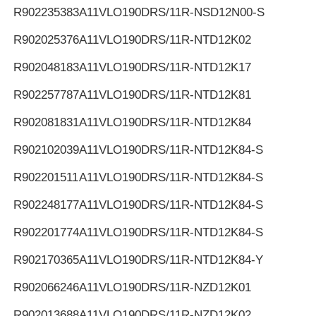
R902235383
A11VLO190DRS/11R-NSD12N00-S
R902025376
A11VLO190DRS/11R-NTD12K02
R902048183
A11VLO190DRS/11R-NTD12K17
R902257787
A11VLO190DRS/11R-NTD12K81
R902081831
A11VLO190DRS/11R-NTD12K84
R902102039
A11VLO190DRS/11R-NTD12K84-S
R902201511
A11VLO190DRS/11R-NTD12K84-S
R902248177
A11VLO190DRS/11R-NTD12K84-S
R902201774
A11VLO190DRS/11R-NTD12K84-S
R902170365
A11VLO190DRS/11R-NTD12K84-Y
R902066246
A11VLO190DRS/11R-NZD12K01
R902013688
A11VLO190DRS/11R-NZD12K02