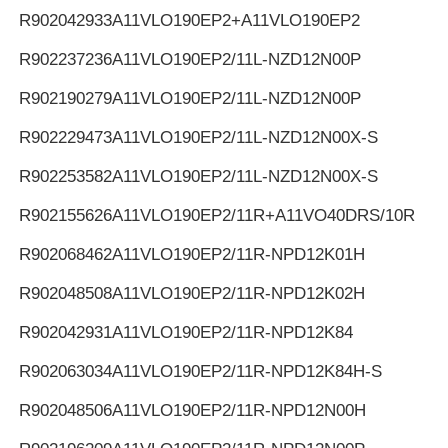
R902042933
A11VLO190EP2+A11VLO190EP2
R902237236
A11VLO190EP2/11L-NZD12N00P
R902190279
A11VLO190EP2/11L-NZD12N00P
R902229473
A11VLO190EP2/11L-NZD12N00X-S
R902253582
A11VLO190EP2/11L-NZD12N00X-S
R902155626
A11VLO190EP2/11R+A11VO40DRS/10R
R902068462
A11VLO190EP2/11R-NPD12K01H
R902048508
A11VLO190EP2/11R-NPD12K02H
R902042931
A11VLO190EP2/11R-NPD12K84
R902063034
A11VLO190EP2/11R-NPD12K84H-S
R902048506
A11VLO190EP2/11R-NPD12N00H