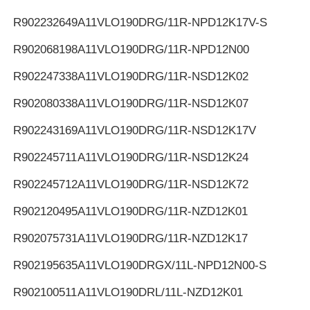
R902232649
A11VLO190DRG/11R-NPD12K17V-S
R902068198
A11VLO190DRG/11R-NPD12N00
R902247338
A11VLO190DRG/11R-NSD12K02
R902080338
A11VLO190DRG/11R-NSD12K07
R902243169
A11VLO190DRG/11R-NSD12K17V
R902245711
A11VLO190DRG/11R-NSD12K24
R902245712
A11VLO190DRG/11R-NSD12K72
R902120495
A11VLO190DRG/11R-NZD12K01
R902075731
A11VLO190DRG/11R-NZD12K17
R902195635
A11VLO190DRGX/11L-NPD12N00-S
R902100511
A11VLO190DRL/11L-NZD12K01