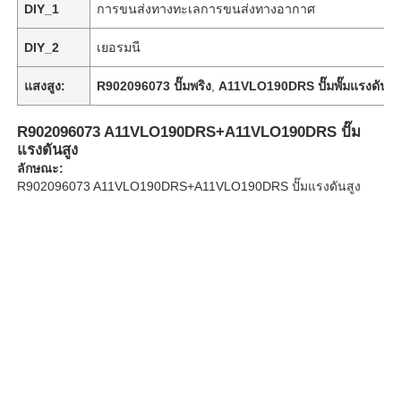
DIY_1
การขนส่งทางทะเลการขนส่งทางอากาศ
DIY_2
เยอรมนี
เกี่ยวกับเรา
แสงสูง:
R902096073 ปั๊มพริง
,
A11VLO190DRS ปั๊มพั๊มแรงดันสู
ทัวร์โรงงาน
R902096073 A11VLO190DRS+A11VLO190DRS ปั๊ม
แรงดันสูง
การควบคุมคุณภาพ
ลักษณะ:
R902096073 A11VLO190DRS+A11VLO190DRS ปั๊มแรงดันสูง
ติดต่อเรา
ข่าว
กรณี
ขอใบเสนอราคา