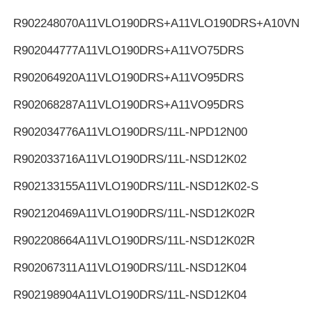
R902248070
A11VLO190DRS+A11VLO190DRS+A10VNO
R902044777
A11VLO190DRS+A11VO75DRS
R902064920
A11VLO190DRS+A11VO95DRS
R902068287
A11VLO190DRS+A11VO95DRS
R902034776
A11VLO190DRS/11L-NPD12N00
R902033716
A11VLO190DRS/11L-NSD12K02
R902133155
A11VLO190DRS/11L-NSD12K02-S
R902120469
A11VLO190DRS/11L-NSD12K02R
R902208664
A11VLO190DRS/11L-NSD12K02R
R902067311
A11VLO190DRS/11L-NSD12K04
R902198904
A11VLO190DRS/11L-NSD12K04