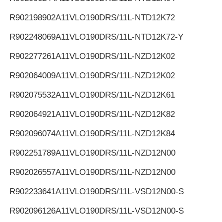
R902198902
A11VLO190DRS/11L-NTD12K72
R902248069
A11VLO190DRS/11L-NTD12K72-Y
R902277261
A11VLO190DRS/11L-NZD12K02
R902064009
A11VLO190DRS/11L-NZD12K02
R902075532
A11VLO190DRS/11L-NZD12K61
R902064921
A11VLO190DRS/11L-NZD12K82
R902096074
A11VLO190DRS/11L-NZD12K84
R902251789
A11VLO190DRS/11L-NZD12N00
R902026557
A11VLO190DRS/11L-NZD12N00
R902233641
A11VLO190DRS/11L-VSD12N00-S
R902096126
A11VLO190DRS/11L-VSD12N00-S