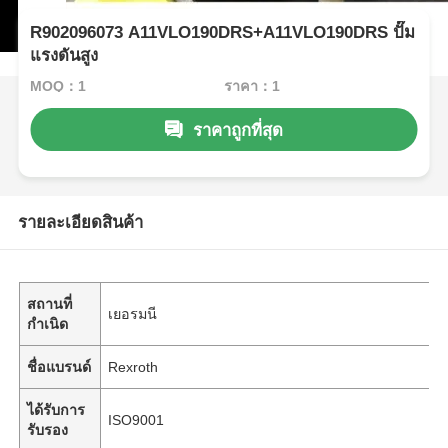
R902096073 A11VLO190DRS+A11VLO190DRS ปั๊ม
แรงดันสูง
MOQ：1
ราคา：1
ราคาถูกที่สุด
รายละเอียดสินค้า
สถานที่
เยอรมนี
กำเนิด
ชื่อแบรนด์
Rexroth
ได้รับการ
ISO9001
รับรอง