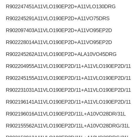
R902247451
A11VLO190EP2D+A11VLO130DRG
R902245291
A11VLO190EP2D+A11VO75DRS
R902097403
A11VLO190EP2D+A11VO95EP2D
R902228014
A11VLO190EP2D+A11VO95EP2D
R902245262
A11VLO190EP2D+ALA10VO45DRG
R902204955
A11VLO190EP2D/11+A11VLO190EP2D/11
R902245155
A11VLO190EP2D/11+A11VLO190EP2D/11
R902231031
A11VLO190EP2D/11+A11VLO190EP2D/11
R902196141
A11VLO190EP2D/11+A11VLO190EP2D/11
R902196016
A11VLO190EP2D/11L+A10VO28DR/31L
R902155562
A11VLO190EP2D/11L+A10VO28DRG/31L