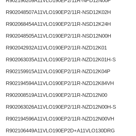
R902196209
A11VLO190EP2/11R-NPD12N00P
R902048507
A11VLO190EP2/11R-NSD12K02H
R902068454
A11VLO190EP2/11R-NSD12K24H
R902048505
A11VLO190EP2/11R-NSD12N00H
R902042932
A11VLO190EP2/11R-NZD12K01
R902063035
A11VLO190EP2/11R-NZD12K01H-S
R902159915
A11VLO190EP2/11R-NZD12K04P
R902194594
A11VLO190EP2/11R-NZD12K84VH
R902008519
A11VLO190EP2/11R-NZD12N00
R902063026
A11VLO190EP2/11R-NZD12N00H-S
R902194596
A11VLO190EP2/11R-NZD12N00VH
R902106449
A11VLO190EP2D+A11VLO130DRG