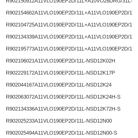
R902150912
A11VLO190EP2D/11L+A10VO28DRG/31L-K
R902154662
A11VLO190EP2D/11L+A11VLO190EP2D/11L
R902104725
A11VLO190EP2D/11L+A11VLO190EP2D/11L
R902134339
A11VLO190EP2D/11L+A11VLO190EP2D/11L
R902195773
A11VLO190EP2D/11L+A11VLO190EP2D/11L
R902106021
A11VLO190EP2D/11L-NSD12K02H
R902229172
A11VLO190EP2D/11L-NSD12K17P
R902044167
A11VLO190EP2D/11L-NSD12K24
R902063072
A11VLO190EP2D/11L-NSD12K24H-S
R902134336
A11VLO190EP2D/11L-NSD12K72H-S
R902025233
A11VLO190EP2D/11L-NSD12N00
R902025494
A11VLO190EP2D/11L-NSD12N00-S