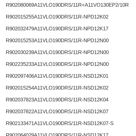
R902080069
A11VLO190DRS/11R+A11VO130EP2/10R
R902015255
A11VLO190DRS/11R-NPD12K02
R902032479
A11VLO190DRS/11R-NPD12K17
R902015253
A11VLO190DRS/11R-NPD12N00
R902030239
A11VLO190DRS/11R-NPD12N00
R902235233
A11VLO190DRS/11R-NPD12N00
R902097406
A11VLO190DRS/11R-NSD12K01
R902015254
A11VLO190DRS/11R-NSD12K02
R902037823
A11VLO190DRS/11R-NSD12K04
R902037822
A11VLO190DRS/11R-NSD12K07
R902133471
A11VLO190DRS/11R-NSD12K07-S
R902064029
A11VLO190DRS/11R-NSD12K17