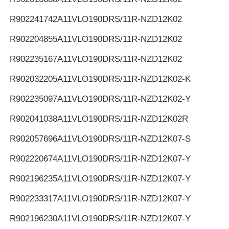
R902241742
A11VLO190DRS/11R-NZD12K02
R902204855
A11VLO190DRS/11R-NZD12K02
R902235167
A11VLO190DRS/11R-NZD12K02
R902032205
A11VLO190DRS/11R-NZD12K02-K
R902235097
A11VLO190DRS/11R-NZD12K02-Y
R902041038
A11VLO190DRS/11R-NZD12K02R
R902057696
A11VLO190DRS/11R-NZD12K07-S
R902220674
A11VLO190DRS/11R-NZD12K07-Y
R902196235
A11VLO190DRS/11R-NZD12K07-Y
R902233317
A11VLO190DRS/11R-NZD12K07-Y
R902196230
A11VLO190DRS/11R-NZD12K07-Y