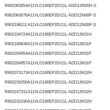
R902063054
A11VLO190EP2D/11L-NSD12N00H-S
R902063076
A11VLO190EP2D/11L-NSD12N00P-S
R902196111
A11VLO190EP2D/11L-NSD12N00P-S
R902104724
A11VLO190EP2D/11L-NZD12K01H
R902169638
A11VLO190EP2D/11L-NZD12K01P
R902204954
A11VLO190EP2D/11L-NZD12K01P
R902204957
A11VLO190EP2D/11L-NZD12K01P
R902073173
A11VLO190EP2D/11L-NZD12K02H
R902233350
A11VLO190EP2D/11L-NZD12K02H
R902247311
A11VLO190EP2D/11L-NZD12K02H
R902231030
A11VLO190EP2D/11L-NZD12K02H