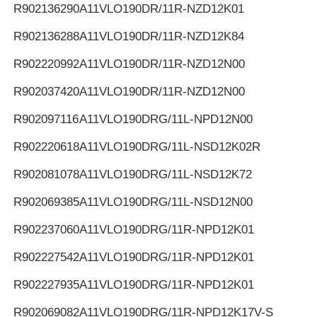
R902136290
A11VLO190DR/11R-NZD12K01
R902136288
A11VLO190DR/11R-NZD12K84
R902220992
A11VLO190DR/11R-NZD12N00
R902037420
A11VLO190DR/11R-NZD12N00
R902097116
A11VLO190DRG/11L-NPD12N00
R902220618
A11VLO190DRG/11L-NSD12K02R
R902081078
A11VLO190DRG/11L-NSD12K72
R902069385
A11VLO190DRG/11L-NSD12N00
R902237060
A11VLO190DRG/11R-NPD12K01
R902227542
A11VLO190DRG/11R-NPD12K01
R902227935
A11VLO190DRG/11R-NPD12K01
R902069082
A11VLO190DRG/11R-NPD12K17V-S