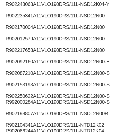
R902248068
A11VLO190DRS/11L-NSD12K04-Y
R902235341
A11VLO190DRS/11L-NSD12N00
R902170004
A11VLO190DRS/11L-NSD12N00
R902012579
A11VLO190DRS/11L-NSD12N00
R902217658
A11VLO190DRS/11L-NSD12N00
R902092160
A11VLO190DRS/11L-NSD12N00-E
R902087210
A11VLO190DRS/11L-NSD12N00-S
R902153193
A11VLO190DRS/11L-NSD12N00-S
R902250622
A11VLO190DRS/11L-NSD12N00-S
R992000284
A11VLO190DRS/11L-NSD12N00-S
R902198807
A11VLO190DRS/11L-NSD12N00R
R902104341
A11VLO190DRS/11L-NTD12K02
R902066244
A11VLO190DRS/11L-NTD12K04