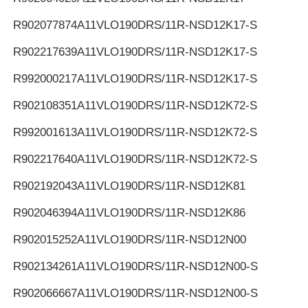
R902077874
A11VLO190DRS/11R-NSD12K17-S
R902217639
A11VLO190DRS/11R-NSD12K17-S
R992000217
A11VLO190DRS/11R-NSD12K17-S
R902108351
A11VLO190DRS/11R-NSD12K72-S
R992001613
A11VLO190DRS/11R-NSD12K72-S
R902217640
A11VLO190DRS/11R-NSD12K72-S
R902192043
A11VLO190DRS/11R-NSD12K81
R902046394
A11VLO190DRS/11R-NSD12K86
R902015252
A11VLO190DRS/11R-NSD12N00
R902134261
A11VLO190DRS/11R-NSD12N00-S
R902066667
A11VLO190DRS/11R-NSD12N00-S