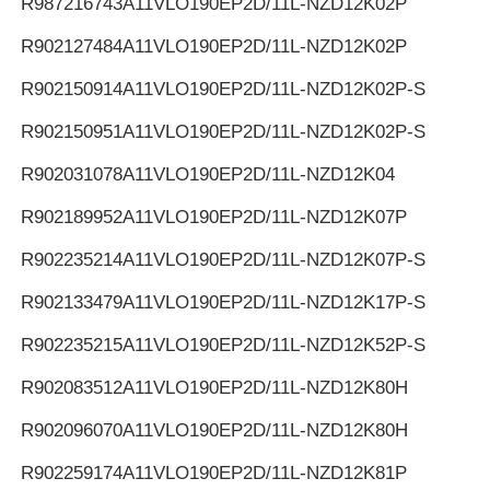
R987216743
A11VLO190EP2D/11L-NZD12K02P
R902127484
A11VLO190EP2D/11L-NZD12K02P
R902150914
A11VLO190EP2D/11L-NZD12K02P-S
R902150951
A11VLO190EP2D/11L-NZD12K02P-S
R902031078
A11VLO190EP2D/11L-NZD12K04
R902189952
A11VLO190EP2D/11L-NZD12K07P
R902235214
A11VLO190EP2D/11L-NZD12K07P-S
R902133479
A11VLO190EP2D/11L-NZD12K17P-S
R902235215
A11VLO190EP2D/11L-NZD12K52P-S
R902083512
A11VLO190EP2D/11L-NZD12K80H
R902096070
A11VLO190EP2D/11L-NZD12K80H
R902259174
A11VLO190EP2D/11L-NZD12K81P