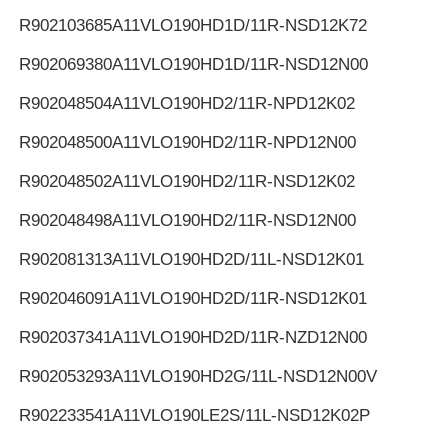
R902103685
A11VLO190HD1D/11R-NSD12K72
R902069380
A11VLO190HD1D/11R-NSD12N00
R902048504
A11VLO190HD2/11R-NPD12K02
R902048500
A11VLO190HD2/11R-NPD12N00
R902048502
A11VLO190HD2/11R-NSD12K02
R902048498
A11VLO190HD2/11R-NSD12N00
R902081313
A11VLO190HD2D/11L-NSD12K01
R902046091
A11VLO190HD2D/11R-NSD12K01
R902037341
A11VLO190HD2D/11R-NZD12N00
R902053293
A11VLO190HD2G/11L-NSD12N00V
R902233541
A11VLO190LE2S/11L-NSD12K02P