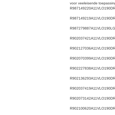
voor veeleisende toepassin
R987149220
A11VLO190DR
R987149219
A11VLO190DR
R987279887
A11VLO190LG
R902037421
A11VLO190D
R902127036
A11VLO190DR
R902070399
A11VLO190DR
R902227838
A11VLO190DR
R902136293
A11VLO190DR
R902037419
A11VLO190DR
R902073142
A11VLO190DR
R902100620
A11VLO190DR