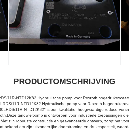
PRODUCTOMSCHRIJVING
S/11R-NTD12K82 Hydraulische pomp voor Rexroth hogedrukexcaat
LRDS/11R-NTD12K82" is een kwalitatief hoogwaardige reducerversne
.Deze tandwielpomp is ontworpen voor industriële toepassingen die 
nMet zijn robuuste constructie en geavanceerde ontwerp, zorgt het voor
 bekend om zijn uitzonderlijke doorstroming en drukcapaciteit, waardo