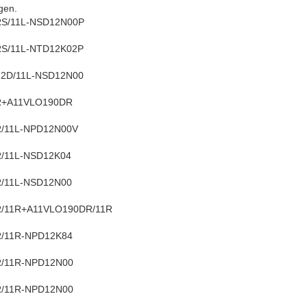
gen.
S/11L-NSD12N00P
S/11L-NTD12K02P
2D/11L-NSD12N00
R+A11VLO190DR
/11L-NPD12N00V
/11L-NSD12K04
/11L-NSD12N00
/11R+A11VLO190DR/11R
/11R-NPD12K84
/11R-NPD12N00
/11R-NPD12N00