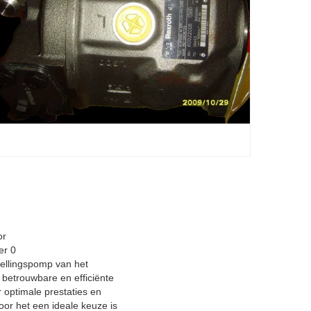
or
llingspomp van het
betrouwbare en efficiënte
 optimale prestaties en
or het een ideale keuze is