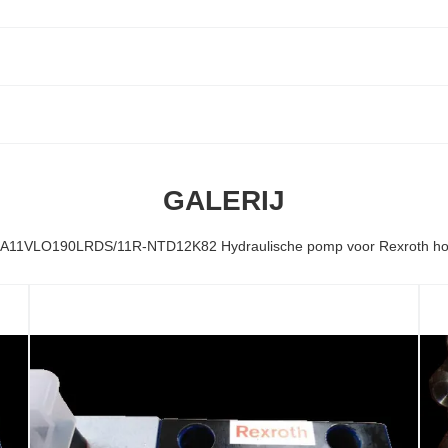
GALERIJ
A11VLO190LRDS/11R-NTD12K82 Hydraulische pomp voor Rexroth ho