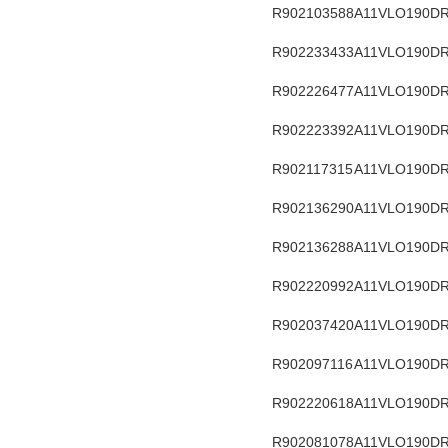
R902103588
A11VLO190DR
R902233433
A11VLO190DR
R902226477
A11VLO190DR
R902223392
A11VLO190DR
R902117315
A11VLO190DR
R902136290
A11VLO190DR
R902136288
A11VLO190DR
R902220992
A11VLO190DR
R902037420
A11VLO190DR
R902097116
A11VLO190DR
R902220618
A11VLO190DR
R902081078
A11VLO190DR