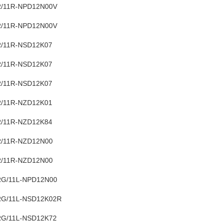
/11R-NPD12N00V
/11R-NPD12N00V
/11R-NSD12K07
/11R-NSD12K07
/11R-NSD12K07
/11R-NZD12K01
/11R-NZD12K84
/11R-NZD12N00
/11R-NZD12N00
G/11L-NPD12N00
G/11L-NSD12K02R
G/11L-NSD12K72