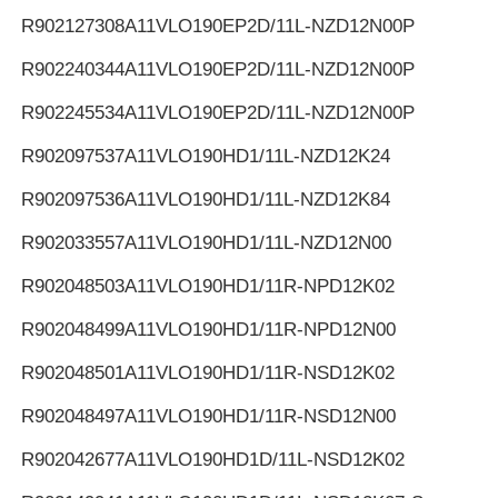
R902127308
A11VLO190EP2D/11L-NZD12N00P
R902240344
A11VLO190EP2D/11L-NZD12N00P
R902245534
A11VLO190EP2D/11L-NZD12N00P
R902097537
A11VLO190HD1/11L-NZD12K24
R902097536
A11VLO190HD1/11L-NZD12K84
R902033557
A11VLO190HD1/11L-NZD12N00
R902048503
A11VLO190HD1/11R-NPD12K02
R902048499
A11VLO190HD1/11R-NPD12N00
R902048501
A11VLO190HD1/11R-NSD12K02
R902048497
A11VLO190HD1/11R-NSD12N00
R902042677
A11VLO190HD1D/11L-NSD12K02