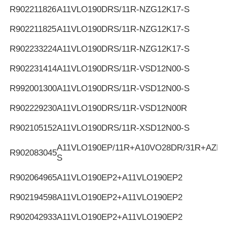
R902211826
A11VLO190DRS/11R-NZG12K17-S
R902211825
A11VLO190DRS/11R-NZG12K17-S
R902233224
A11VLO190DRS/11R-NZG12K17-S
R902231414
A11VLO190DRS/11R-VSD12N00-S
R992001300
A11VLO190DRS/11R-VSD12N00-S
R902229230
A11VLO190DRS/11R-VSD12N00R
R902105152
A11VLO190DRS/11R-XSD12N00-S
A11VLO190EP/11R+A10VO28DR/31R+AZPF
R902083045
S
R902064965
A11VLO190EP2+A11VLO190EP2
R902194598
A11VLO190EP2+A11VLO190EP2
R902042933
A11VLO190EP2+A11VLO190EP2