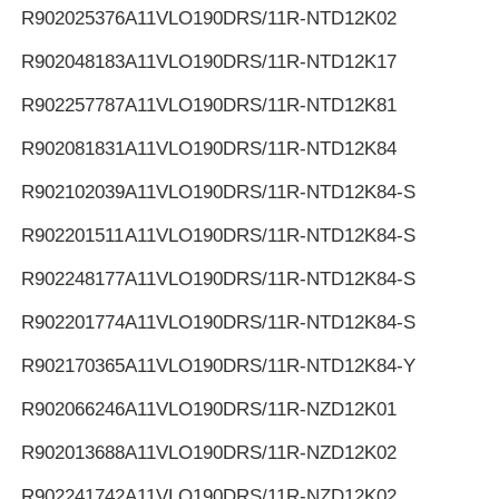
R902025376
A11VLO190DRS/11R-NTD12K02
R902048183
A11VLO190DRS/11R-NTD12K17
R902257787
A11VLO190DRS/11R-NTD12K81
R902081831
A11VLO190DRS/11R-NTD12K84
R902102039
A11VLO190DRS/11R-NTD12K84-S
R902201511
A11VLO190DRS/11R-NTD12K84-S
R902248177
A11VLO190DRS/11R-NTD12K84-S
R902201774
A11VLO190DRS/11R-NTD12K84-S
R902170365
A11VLO190DRS/11R-NTD12K84-Y
R902066246
A11VLO190DRS/11R-NZD12K01
R902013688
A11VLO190DRS/11R-NZD12K02
R902241742
A11VLO190DRS/11R-NZD12K02