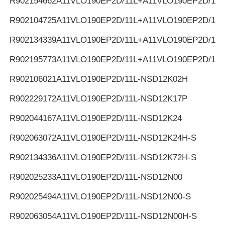
R902154662
A11VLO190EP2D/11L+A11VLO190EP2D/11L
R902104725
A11VLO190EP2D/11L+A11VLO190EP2D/11L
R902134339
A11VLO190EP2D/11L+A11VLO190EP2D/11L
R902195773
A11VLO190EP2D/11L+A11VLO190EP2D/11L
R902106021
A11VLO190EP2D/11L-NSD12K02H
R902229172
A11VLO190EP2D/11L-NSD12K17P
R902044167
A11VLO190EP2D/11L-NSD12K24
R902063072
A11VLO190EP2D/11L-NSD12K24H-S
R902134336
A11VLO190EP2D/11L-NSD12K72H-S
R902025233
A11VLO190EP2D/11L-NSD12N00
R902025494
A11VLO190EP2D/11L-NSD12N00-S
R902063054
A11VLO190EP2D/11L-NSD12N00H-S