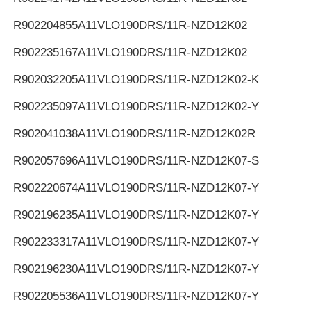
R902204855
A11VLO190DRS/11R-NZD12K02
R902235167
A11VLO190DRS/11R-NZD12K02
R902032205
A11VLO190DRS/11R-NZD12K02-K
R902235097
A11VLO190DRS/11R-NZD12K02-Y
R902041038
A11VLO190DRS/11R-NZD12K02R
R902057696
A11VLO190DRS/11R-NZD12K07-S
R902220674
A11VLO190DRS/11R-NZD12K07-Y
R902196235
A11VLO190DRS/11R-NZD12K07-Y
R902233317
A11VLO190DRS/11R-NZD12K07-Y
R902196230
A11VLO190DRS/11R-NZD12K07-Y
R902205536
A11VLO190DRS/11R-NZD12K07-Y