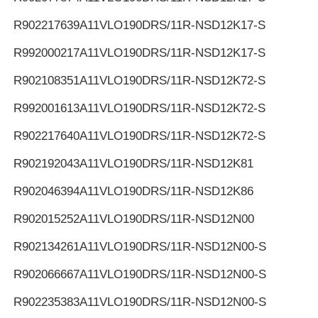
R902217639
A11VLO190DRS/11R-NSD12K17-S
R992000217
A11VLO190DRS/11R-NSD12K17-S
R902108351
A11VLO190DRS/11R-NSD12K72-S
R992001613
A11VLO190DRS/11R-NSD12K72-S
R902217640
A11VLO190DRS/11R-NSD12K72-S
R902192043
A11VLO190DRS/11R-NSD12K81
R902046394
A11VLO190DRS/11R-NSD12K86
R902015252
A11VLO190DRS/11R-NSD12N00
R902134261
A11VLO190DRS/11R-NSD12N00-S
R902066667
A11VLO190DRS/11R-NSD12N00-S
R902235383
A11VLO190DRS/11R-NSD12N00-S