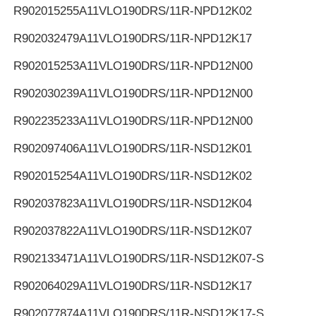
R902015255
A11VLO190DRS/11R-NPD12K02
R902032479
A11VLO190DRS/11R-NPD12K17
R902015253
A11VLO190DRS/11R-NPD12N00
R902030239
A11VLO190DRS/11R-NPD12N00
R902235233
A11VLO190DRS/11R-NPD12N00
R902097406
A11VLO190DRS/11R-NSD12K01
R902015254
A11VLO190DRS/11R-NSD12K02
R902037823
A11VLO190DRS/11R-NSD12K04
R902037822
A11VLO190DRS/11R-NSD12K07
R902133471
A11VLO190DRS/11R-NSD12K07-S
R902064029
A11VLO190DRS/11R-NSD12K17
R902077874
A11VLO190DRS/11R-NSD12K17-S