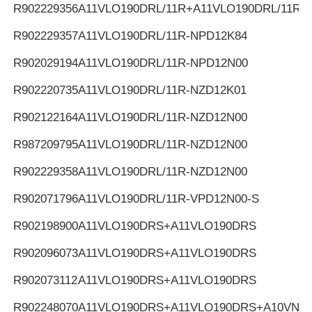
R902229356
A11VLO190DRL/11R+A11VLO190DRL/11R
R902229357
A11VLO190DRL/11R-NPD12K84
R902029194
A11VLO190DRL/11R-NPD12N00
R902220735
A11VLO190DRL/11R-NZD12K01
R902122164
A11VLO190DRL/11R-NZD12N00
R987209795
A11VLO190DRL/11R-NZD12N00
R902229358
A11VLO190DRL/11R-NZD12N00
R902071796
A11VLO190DRL/11R-VPD12N00-S
R902198900
A11VLO190DRS+A11VLO190DRS
R902096073
A11VLO190DRS+A11VLO190DRS
R902073112
A11VLO190DRS+A11VLO190DRS
R902248070
A11VLO190DRS+A11VLO190DRS+A10VNO