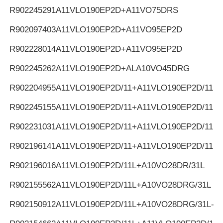
R902245291
A11VLO190EP2D+A11VO75DRS
R902097403
A11VLO190EP2D+A11VO95EP2D
R902228014
A11VLO190EP2D+A11VO95EP2D
R902245262
A11VLO190EP2D+ALA10VO45DRG
R902204955
A11VLO190EP2D/11+A11VLO190EP2D/11
R902245155
A11VLO190EP2D/11+A11VLO190EP2D/11
R902231031
A11VLO190EP2D/11+A11VLO190EP2D/11
R902196141
A11VLO190EP2D/11+A11VLO190EP2D/11
R902196016
A11VLO190EP2D/11L+A10VO28DR/31L
R902155562
A11VLO190EP2D/11L+A10VO28DRG/31L
R902150912
A11VLO190EP2D/11L+A10VO28DRG/31L-K