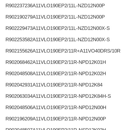
R902237236
A11VLO190EP2/11L-NZD12N00P
R902190279
A11VLO190EP2/11L-NZD12N00P
R902229473
A11VLO190EP2/11L-NZD12N00X-S
R902253582
A11VLO190EP2/11L-NZD12N00X-S
R902155626
A11VLO190EP2/11R+A11VO40DRS/10R
R902068462
A11VLO190EP2/11R-NPD12K01H
R902048508
A11VLO190EP2/11R-NPD12K02H
R902042931
A11VLO190EP2/11R-NPD12K84
R902063034
A11VLO190EP2/11R-NPD12K84H-S
R902048506
A11VLO190EP2/11R-NPD12N00H
R902196209
A11VLO190EP2/11R-NPD12N00P