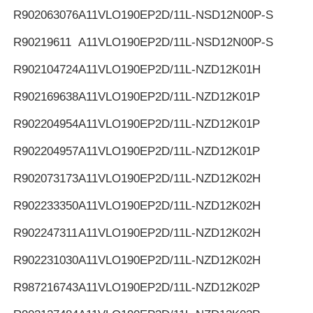
R902063076
A11VLO190EP2D/11L-NSD12N00P-S
R90219611
A11VLO190EP2D/11L-NSD12N00P-S
R902104724
A11VLO190EP2D/11L-NZD12K01H
R902169638
A11VLO190EP2D/11L-NZD12K01P
R902204954
A11VLO190EP2D/11L-NZD12K01P
R902204957
A11VLO190EP2D/11L-NZD12K01P
R902073173
A11VLO190EP2D/11L-NZD12K02H
R902233350
A11VLO190EP2D/11L-NZD12K02H
R902247311
A11VLO190EP2D/11L-NZD12K02H
R902231030
A11VLO190EP2D/11L-NZD12K02H
R987216743
A11VLO190EP2D/11L-NZD12K02P