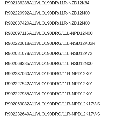
R902136288
A11VLO190DR/11R-NZD12K84
R902220992
A11VLO190DR/11R-NZD12N00
R902037420
A11VLO190DR/11R-NZD12N00
R902097116
A11VLO190DRG/11L-NPD12N00
R902220618
A11VLO190DRG/11L-NSD12K02R
R902081078
A11VLO190DRG/11L-NSD12K72
R902069385
A11VLO190DRG/11L-NSD12N00
R902237060
A11VLO190DRG/11R-NPD12K01
R902227542
A11VLO190DRG/11R-NPD12K01
R902227935
A11VLO190DRG/11R-NPD12K01
R902069082
A11VLO190DRG/11R-NPD12K17V-S
R902232649
A11VLO190DRG/11R-NPD12K17V-S