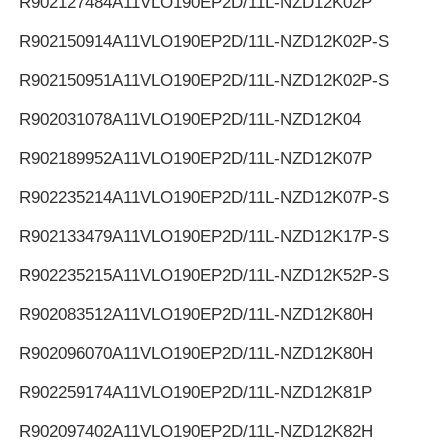
R902127484
A11VLO190EP2D/11L-NZD12K02P
R902150914
A11VLO190EP2D/11L-NZD12K02P-S
R902150951
A11VLO190EP2D/11L-NZD12K02P-S
R902031078
A11VLO190EP2D/11L-NZD12K04
R902189952
A11VLO190EP2D/11L-NZD12K07P
R902235214
A11VLO190EP2D/11L-NZD12K07P-S
R902133479
A11VLO190EP2D/11L-NZD12K17P-S
R902235215
A11VLO190EP2D/11L-NZD12K52P-S
R902083512
A11VLO190EP2D/11L-NZD12K80H
R902096070
A11VLO190EP2D/11L-NZD12K80H
R902259174
A11VLO190EP2D/11L-NZD12K81P
R902097402
A11VLO190EP2D/11L-NZD12K82H