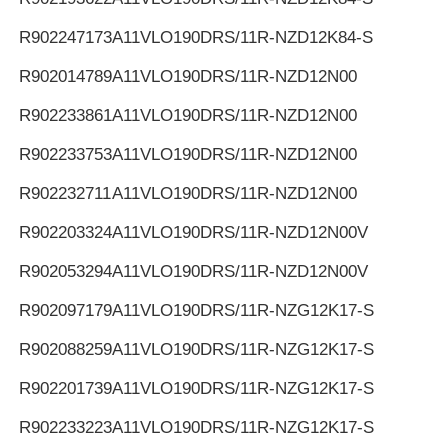
R902247173
A11VLO190DRS/11R-NZD12K84-S
R902014789
A11VLO190DRS/11R-NZD12N00
R902233861
A11VLO190DRS/11R-NZD12N00
R902233753
A11VLO190DRS/11R-NZD12N00
R902232711
A11VLO190DRS/11R-NZD12N00
R902203324
A11VLO190DRS/11R-NZD12N00V
R902053294
A11VLO190DRS/11R-NZD12N00V
R902097179
A11VLO190DRS/11R-NZG12K17-S
R902088259
A11VLO190DRS/11R-NZG12K17-S
R902201739
A11VLO190DRS/11R-NZG12K17-S
R902233223
A11VLO190DRS/11R-NZG12K17-S