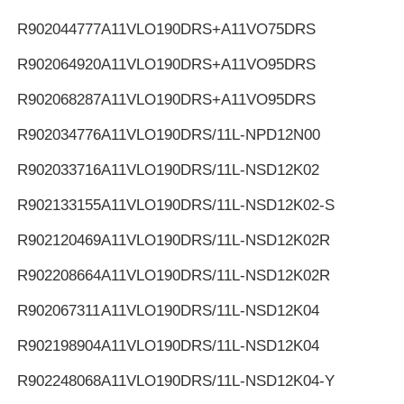
R902044777
A11VLO190DRS+A11VO75DRS
R902064920
A11VLO190DRS+A11VO95DRS
R902068287
A11VLO190DRS+A11VO95DRS
R902034776
A11VLO190DRS/11L-NPD12N00
R902033716
A11VLO190DRS/11L-NSD12K02
R902133155
A11VLO190DRS/11L-NSD12K02-S
R902120469
A11VLO190DRS/11L-NSD12K02R
R902208664
A11VLO190DRS/11L-NSD12K02R
R902067311
A11VLO190DRS/11L-NSD12K04
R902198904
A11VLO190DRS/11L-NSD12K04
R902248068
A11VLO190DRS/11L-NSD12K04-Y