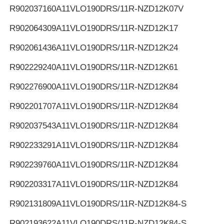
R902037160
A11VLO190DRS/11R-NZD12K07V
R902064309
A11VLO190DRS/11R-NZD12K17
R902061436
A11VLO190DRS/11R-NZD12K24
R902229240
A11VLO190DRS/11R-NZD12K61
R902276900
A11VLO190DRS/11R-NZD12K84
R902201707
A11VLO190DRS/11R-NZD12K84
R902037543
A11VLO190DRS/11R-NZD12K84
R902233291
A11VLO190DRS/11R-NZD12K84
R902239760
A11VLO190DRS/11R-NZD12K84
R902203317
A11VLO190DRS/11R-NZD12K84
R902131809
A11VLO190DRS/11R-NZD12K84-S
R902193622
A11VLO190DRS/11R-NZD12K84-S