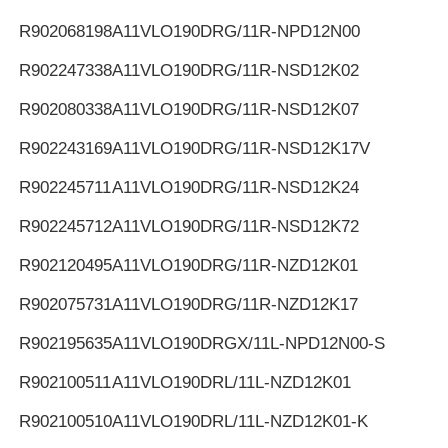
R902068198
A11VLO190DRG/11R-NPD12N00
R902247338
A11VLO190DRG/11R-NSD12K02
R902080338
A11VLO190DRG/11R-NSD12K07
R902243169
A11VLO190DRG/11R-NSD12K17V
R902245711
A11VLO190DRG/11R-NSD12K24
R902245712
A11VLO190DRG/11R-NSD12K72
R902120495
A11VLO190DRG/11R-NZD12K01
R902075731
A11VLO190DRG/11R-NZD12K17
R902195635
A11VLO190DRGX/11L-NPD12N00-S
R902100511
A11VLO190DRL/11L-NZD12K01
R902100510
A11VLO190DRL/11L-NZD12K01-K