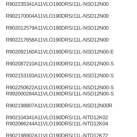
R902235341
A11VLO190DRS/11L-NSD12N00
R902170004
A11VLO190DRS/11L-NSD12N00
R902012579
A11VLO190DRS/11L-NSD12N00
R902217658
A11VLO190DRS/11L-NSD12N00
R902092160
A11VLO190DRS/11L-NSD12N00-E
R902087210
A11VLO190DRS/11L-NSD12N00-S
R902153193
A11VLO190DRS/11L-NSD12N00-S
R902250622
A11VLO190DRS/11L-NSD12N00-S
R992000284
A11VLO190DRS/11L-NSD12N00-S
R902198807
A11VLO190DRS/11L-NSD12N00R
R902104341
A11VLO190DRS/11L-NTD12K02
R902066244
A11VLO190DRS/11L-NTD12K04
R902198902
A11VLO190DRS/11L-NTD12K72