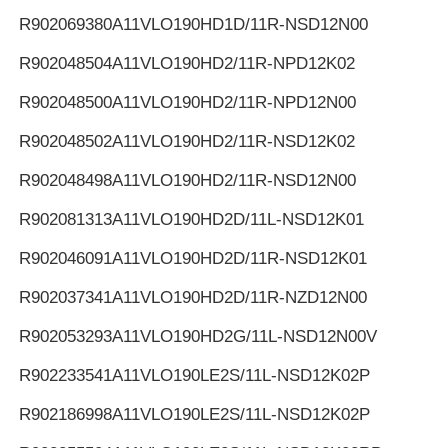
R902069380
A11VLO190HD1D/11R-NSD12N00
R902048504
A11VLO190HD2/11R-NPD12K02
R902048500
A11VLO190HD2/11R-NPD12N00
R902048502
A11VLO190HD2/11R-NSD12K02
R902048498
A11VLO190HD2/11R-NSD12N00
R902081313
A11VLO190HD2D/11L-NSD12K01
R902046091
A11VLO190HD2D/11R-NSD12K01
R902037341
A11VLO190HD2D/11R-NZD12N00
R902053293
A11VLO190HD2G/11L-NSD12N00V
R902233541
A11VLO190LE2S/11L-NSD12K02P
R902186998
A11VLO190LE2S/11L-NSD12K02P