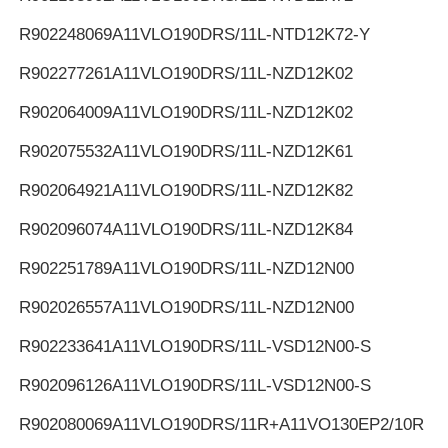
R902248069
A11VLO190DRS/11L-NTD12K72-Y
R902277261
A11VLO190DRS/11L-NZD12K02
R902064009
A11VLO190DRS/11L-NZD12K02
R902075532
A11VLO190DRS/11L-NZD12K61
R902064921
A11VLO190DRS/11L-NZD12K82
R902096074
A11VLO190DRS/11L-NZD12K84
R902251789
A11VLO190DRS/11L-NZD12N00
R902026557
A11VLO190DRS/11L-NZD12N00
R902233641
A11VLO190DRS/11L-VSD12N00-S
R902096126
A11VLO190DRS/11L-VSD12N00-S
R902080069
A11VLO190DRS/11R+A11VO130EP2/10R