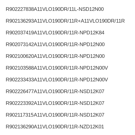
R902227838
A11VLO190DR/11L-NSD12N00
R902136293
A11VLO190DR/11R+A11VLO190DR/11R
R902037419
A11VLO190DR/11R-NPD12K84
R902073142
A11VLO190DR/11R-NPD12N00
R902100620
A11VLO190DR/11R-NPD12N00
R902103588
A11VLO190DR/11R-NPD12N00V
R902233433
A11VLO190DR/11R-NPD12N00V
R902226477
A11VLO190DR/11R-NSD12K07
R902223392
A11VLO190DR/11R-NSD12K07
R902117315
A11VLO190DR/11R-NSD12K07
R902136290
A11VLO190DR/11R-NZD12K01