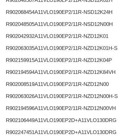
R902048507
A11VLO190EP2/11R-NSD12K02H
R902068454
A11VLO190EP2/11R-NSD12K24H
R902048505
A11VLO190EP2/11R-NSD12N00H
R902042932
A11VLO190EP2/11R-NZD12K01
R902063035
A11VLO190EP2/11R-NZD12K01H-S
R902159915
A11VLO190EP2/11R-NZD12K04P
R902194594
A11VLO190EP2/11R-NZD12K84VH
R902008519
A11VLO190EP2/11R-NZD12N00
R902063026
A11VLO190EP2/11R-NZD12N00H-S
R902194596
A11VLO190EP2/11R-NZD12N00VH
R902106449
A11VLO190EP2D+A11VLO130DRG
R902247451
A11VLO190EP2D+A11VLO130DRG