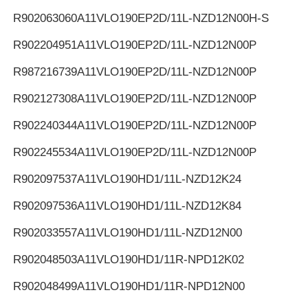
R902063060
A11VLO190EP2D/11L-NZD12N00H-S
R902204951
A11VLO190EP2D/11L-NZD12N00P
R987216739
A11VLO190EP2D/11L-NZD12N00P
R902127308
A11VLO190EP2D/11L-NZD12N00P
R902240344
A11VLO190EP2D/11L-NZD12N00P
R902245534
A11VLO190EP2D/11L-NZD12N00P
R902097537
A11VLO190HD1/11L-NZD12K24
R902097536
A11VLO190HD1/11L-NZD12K84
R902033557
A11VLO190HD1/11L-NZD12N00
R902048503
A11VLO190HD1/11R-NPD12K02
R902048499
A11VLO190HD1/11R-NPD12N00