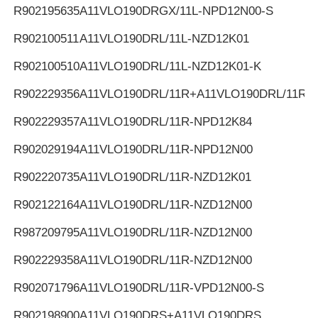
R902195635
A11VLO190DRGX/11L-NPD12N00-S
R902100511
A11VLO190DRL/11L-NZD12K01
R902100510
A11VLO190DRL/11L-NZD12K01-K
R902229356
A11VLO190DRL/11R+A11VLO190DRL/11R
R902229357
A11VLO190DRL/11R-NPD12K84
R902029194
A11VLO190DRL/11R-NPD12N00
R902220735
A11VLO190DRL/11R-NZD12K01
R902122164
A11VLO190DRL/11R-NZD12N00
R987209795
A11VLO190DRL/11R-NZD12N00
R902229358
A11VLO190DRL/11R-NZD12N00
R902071796
A11VLO190DRL/11R-VPD12N00-S
R902198900
A11VLO190DRS+A11VLO190DRS