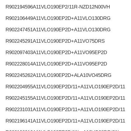
R902194596
A11VLO190EP2/11R-NZD12N00VH
R902106449
A11VLO190EP2D+A11VLO130DRG
R902247451
A11VLO190EP2D+A11VLO130DRG
R902245291
A11VLO190EP2D+A11VO75DRS
R902097403
A11VLO190EP2D+A11VO95EP2D
R902228014
A11VLO190EP2D+A11VO95EP2D
R902245262
A11VLO190EP2D+ALA10VO45DRG
R902204955
A11VLO190EP2D/11+A11VLO190EP2D/11
R902245155
A11VLO190EP2D/11+A11VLO190EP2D/11
R902231031
A11VLO190EP2D/11+A11VLO190EP2D/11
R902196141
A11VLO190EP2D/11+A11VLO190EP2D/11