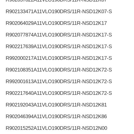
R902133471
A11VLO190DRS/11R-NSD12K07-S
R902064029
A11VLO190DRS/11R-NSD12K17
R902077874
A11VLO190DRS/11R-NSD12K17-S
R902217639
A11VLO190DRS/11R-NSD12K17-S
R992000217
A11VLO190DRS/11R-NSD12K17-S
R902108351
A11VLO190DRS/11R-NSD12K72-S
R992001613
A11VLO190DRS/11R-NSD12K72-S
R902217640
A11VLO190DRS/11R-NSD12K72-S
R902192043
A11VLO190DRS/11R-NSD12K81
R902046394
A11VLO190DRS/11R-NSD12K86
R902015252
A11VLO190DRS/11R-NSD12N00