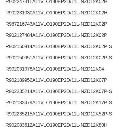
R902247311
A11VLO190EP2D/11L-NZD12K02H
R902231030
A11VLO190EP2D/11L-NZD12K02H
R987216743
A11VLO190EP2D/11L-NZD12K02P
R902127484
A11VLO190EP2D/11L-NZD12K02P
R902150914
A11VLO190EP2D/11L-NZD12K02P-S
R902150951
A11VLO190EP2D/11L-NZD12K02P-S
R902031078
A11VLO190EP2D/11L-NZD12K04
R902189952
A11VLO190EP2D/11L-NZD12K07P
R902235214
A11VLO190EP2D/11L-NZD12K07P-S
R902133479
A11VLO190EP2D/11L-NZD12K17P-S
R902235215
A11VLO190EP2D/11L-NZD12K52P-S
R902083512
A11VLO190EP2D/11L-NZD12K80H