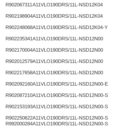
R902067311
A11VLO190DRS/11L-NSD12K04
R902198904
A11VLO190DRS/11L-NSD12K04
R902248068
A11VLO190DRS/11L-NSD12K04-Y
R902235341
A11VLO190DRS/11L-NSD12N00
R902170004
A11VLO190DRS/11L-NSD12N00
R902012579
A11VLO190DRS/11L-NSD12N00
R902217658
A11VLO190DRS/11L-NSD12N00
R902092160
A11VLO190DRS/11L-NSD12N00-E
R902087210
A11VLO190DRS/11L-NSD12N00-S
R902153193
A11VLO190DRS/11L-NSD12N00-S
R902250622
A11VLO190DRS/11L-NSD12N00-S
R992000284
A11VLO190DRS/11L-NSD12N00-S