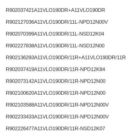
R902037421
A11VLO190DR+A11VLO190DR
R902127036
A11VLO190DR/11L-NPD12N00V
R902070399
A11VLO190DR/11L-NSD12K04
R902227838
A11VLO190DR/11L-NSD12N00
R902136293
A11VLO190DR/11R+A11VLO190DR/11R
R902037419
A11VLO190DR/11R-NPD12K84
R902073142
A11VLO190DR/11R-NPD12N00
R902100620
A11VLO190DR/11R-NPD12N00
R902103588
A11VLO190DR/11R-NPD12N00V
R902233433
A11VLO190DR/11R-NPD12N00V
R902226477
A11VLO190DR/11R-NSD12K07