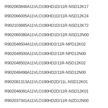
R902083846
A11VLO190HD1D/11R-NSD12K17
R902066005
A11VLO190HD1D/11R-NSD12K24
R902103685
A11VLO190HD1D/11R-NSD12K72
R902069380
A11VLO190HD1D/11R-NSD12N00
R902048504
A11VLO190HD2/11R-NPD12K02
R902048500
A11VLO190HD2/11R-NPD12N00
R902048502
A11VLO190HD2/11R-NSD12K02
R902048498
A11VLO190HD2/11R-NSD12N00
R902081313
A11VLO190HD2D/11L-NSD12K01
R902046091
A11VLO190HD2D/11R-NSD12K01
R902037341
A11VLO190HD2D/11R-NZD12N00