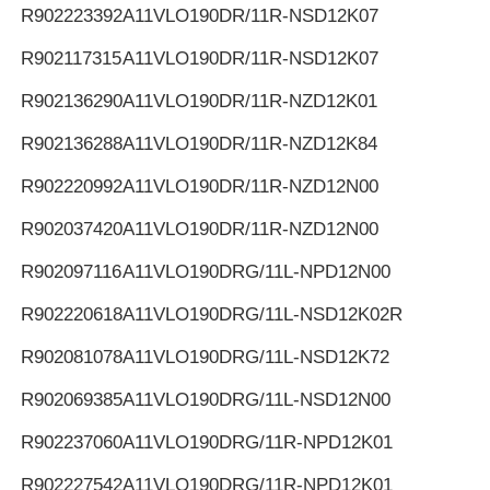
R902223392
A11VLO190DR/11R-NSD12K07
R902117315
A11VLO190DR/11R-NSD12K07
R902136290
A11VLO190DR/11R-NZD12K01
R902136288
A11VLO190DR/11R-NZD12K84
R902220992
A11VLO190DR/11R-NZD12N00
R902037420
A11VLO190DR/11R-NZD12N00
R902097116
A11VLO190DRG/11L-NPD12N00
R902220618
A11VLO190DRG/11L-NSD12K02R
R902081078
A11VLO190DRG/11L-NSD12K72
R902069385
A11VLO190DRG/11L-NSD12N00
R902237060
A11VLO190DRG/11R-NPD12K01
R902227542
A11VLO190DRG/11R-NPD12K01