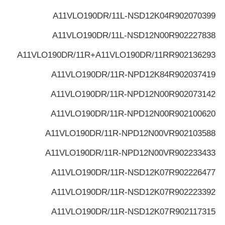
A11VLO190DR/11L-NSD12K04
R902070399
A11VLO190DR/11L-NSD12N00
R902227838
A11VLO190DR/11R+A11VLO190DR/11R
R902136293
A11VLO190DR/11R-NPD12K84
R902037419
A11VLO190DR/11R-NPD12N00
R902073142
A11VLO190DR/11R-NPD12N00
R902100620
A11VLO190DR/11R-NPD12N00V
R902103588
A11VLO190DR/11R-NPD12N00V
R902233433
A11VLO190DR/11R-NSD12K07
R902226477
A11VLO190DR/11R-NSD12K07
R902223392
A11VLO190DR/11R-NSD12K07
R902117315