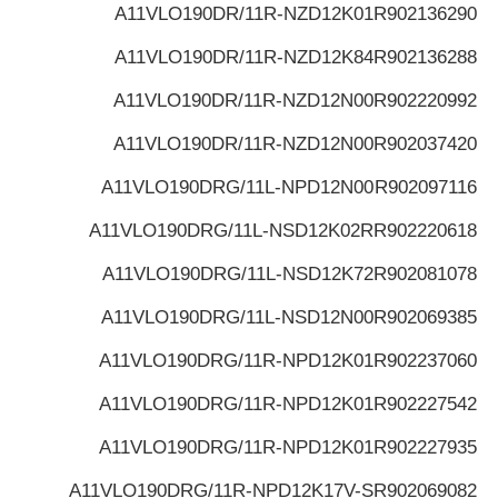
A11VLO190DR/11R-NZD12K01
R902136290
A11VLO190DR/11R-NZD12K84
R902136288
A11VLO190DR/11R-NZD12N00
R902220992
A11VLO190DR/11R-NZD12N00
R902037420
A11VLO190DRG/11L-NPD12N00
R902097116
A11VLO190DRG/11L-NSD12K02R
R902220618
A11VLO190DRG/11L-NSD12K72
R902081078
A11VLO190DRG/11L-NSD12N00
R902069385
A11VLO190DRG/11R-NPD12K01
R902237060
A11VLO190DRG/11R-NPD12K01
R902227542
A11VLO190DRG/11R-NPD12K01
R902227935
A11VLO190DRG/11R-NPD12K17V-S
R902069082