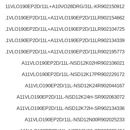
A11VLO190EP2D/11L+A10VO28DRG/31L-K
R902150912
A11VLO190EP2D/11L+A11VLO190EP2D/11L
R902154662
A11VLO190EP2D/11L+A11VLO190EP2D/11L
R902104725
A11VLO190EP2D/11L+A11VLO190EP2D/11L
R902134339
A11VLO190EP2D/11L+A11VLO190EP2D/11L
R902195773
A11VLO190EP2D/11L-NSD12K02H
R902106021
A11VLO190EP2D/11L-NSD12K17P
R902229172
A11VLO190EP2D/11L-NSD12K24
R902044167
A11VLO190EP2D/11L-NSD12K24H-S
R902063072
A11VLO190EP2D/11L-NSD12K72H-S
R902134336
A11VLO190EP2D/11L-NSD12N00
R902025233