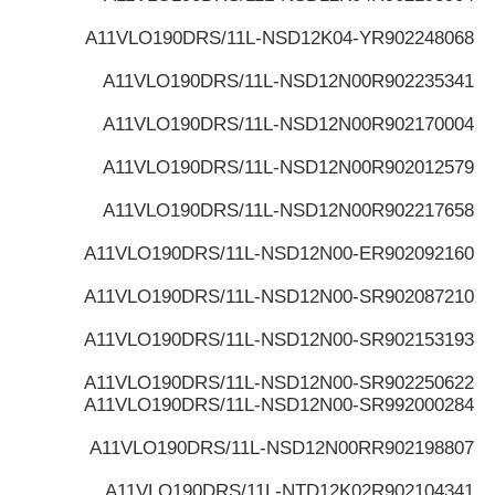
A11VLO190DRS/11L-NSD12K04-Y
R902248068
A11VLO190DRS/11L-NSD12N00
R902235341
A11VLO190DRS/11L-NSD12N00
R902170004
A11VLO190DRS/11L-NSD12N00
R902012579
A11VLO190DRS/11L-NSD12N00
R902217658
A11VLO190DRS/11L-NSD12N00-E
R902092160
A11VLO190DRS/11L-NSD12N00-S
R902087210
A11VLO190DRS/11L-NSD12N00-S
R902153193
A11VLO190DRS/11L-NSD12N00-S
R902250622
A11VLO190DRS/11L-NSD12N00-S
R992000284
A11VLO190DRS/11L-NSD12N00R
R902198807
A11VLO190DRS/11L-NTD12K02
R902104341