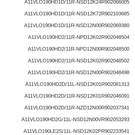
A11VLO190HD1D/11R-NSD12K24
R902066005
A11VLO190HD1D/11R-NSD12K72
R902103685
A11VLO190HD1D/11R-NSD12N00
R902069380
A11VLO190HD2/11R-NPD12K02
R902048504
A11VLO190HD2/11R-NPD12N00
R902048500
A11VLO190HD2/11R-NSD12K02
R902048502
A11VLO190HD2/11R-NSD12N00
R902048498
A11VLO190HD2D/11L-NSD12K01
R902081313
A11VLO190HD2D/11R-NSD12K01
R902046091
A11VLO190HD2D/11R-NZD12N00
R902037341
A11VLO190HD2G/11L-NSD12N00V
R902053293
A11VLO190LE2S/11L-NSD12K02P
R902233541