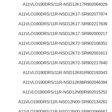
A11VLO190DRS/11R-NSD12K17
R902064029
A11VLO190DRS/11R-NSD12K17-S
R902077874
A11VLO190DRS/11R-NSD12K17-S
R902217639
A11VLO190DRS/11R-NSD12K17-S
R992000217
A11VLO190DRS/11R-NSD12K72-S
R902108351
A11VLO190DRS/11R-NSD12K72-S
R992001613
A11VLO190DRS/11R-NSD12K72-S
R902217640
A11VLO190DRS/11R-NSD12K81
R902192043
A11VLO190DRS/11R-NSD12K86
R902046394
A11VLO190DRS/11R-NSD12N00
R902015252
A11VLO190DRS/11R-NSD12N00-S
R902134261
A11VLO190DRS/11R-NSD12N00-S
R902066667