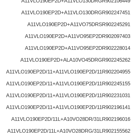
A11VLO190EP2D+A11VLO130DRG
R902106449
A11VLO190EP2D+A11VLO130DRG
R902247451
A11VLO190EP2D+A11VO75DRS
R902245291
A11VLO190EP2D+A11VO95EP2D
R902097403
A11VLO190EP2D+A11VO95EP2D
R902228014
A11VLO190EP2D+ALA10VO45DRG
R902245262
A11VLO190EP2D/11+A11VLO190EP2D/11
R902204955
A11VLO190EP2D/11+A11VLO190EP2D/11
R902245155
A11VLO190EP2D/11+A11VLO190EP2D/11
R902231031
A11VLO190EP2D/11+A11VLO190EP2D/11
R902196141
A11VLO190EP2D/11L+A10VO28DR/31L
R902196016
A11VLO190EP2D/11L+A10VO28DRG/31L
R902155562