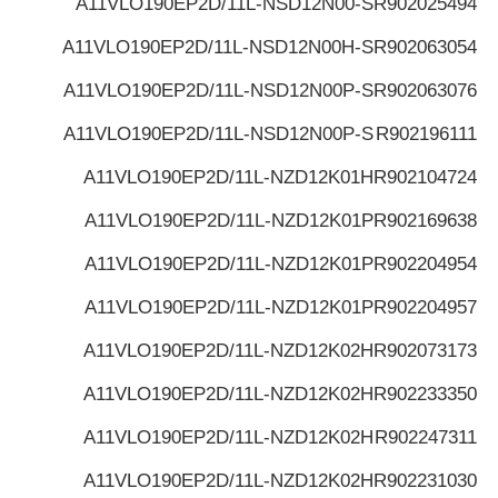
A11VLO190EP2D/11L-NSD12N00-S
R902025494
A11VLO190EP2D/11L-NSD12N00H-S
R902063054
A11VLO190EP2D/11L-NSD12N00P-S
R902063076
A11VLO190EP2D/11L-NSD12N00P-S
R902196111
A11VLO190EP2D/11L-NZD12K01H
R902104724
A11VLO190EP2D/11L-NZD12K01P
R902169638
A11VLO190EP2D/11L-NZD12K01P
R902204954
A11VLO190EP2D/11L-NZD12K01P
R902204957
A11VLO190EP2D/11L-NZD12K02H
R902073173
A11VLO190EP2D/11L-NZD12K02H
R902233350
A11VLO190EP2D/11L-NZD12K02H
R902247311
A11VLO190EP2D/11L-NZD12K02H
R902231030