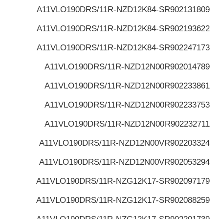
A11VLO190DRS/11R-NZD12K84-S
R902131809
A11VLO190DRS/11R-NZD12K84-S
R902193622
A11VLO190DRS/11R-NZD12K84-S
R902247173
A11VLO190DRS/11R-NZD12N00
R902014789
A11VLO190DRS/11R-NZD12N00
R902233861
A11VLO190DRS/11R-NZD12N00
R902233753
A11VLO190DRS/11R-NZD12N00
R902232711
A11VLO190DRS/11R-NZD12N00V
R902203324
A11VLO190DRS/11R-NZD12N00V
R902053294
A11VLO190DRS/11R-NZG12K17-S
R902097179
A11VLO190DRS/11R-NZG12K17-S
R902088259