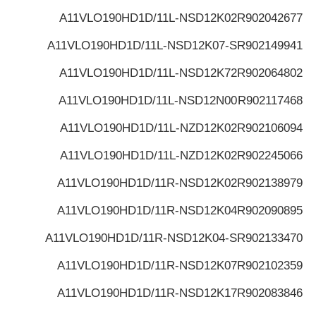
A11VLO190HD1D/11L-NSD12K02
R902042677
A11VLO190HD1D/11L-NSD12K07-S
R902149941
A11VLO190HD1D/11L-NSD12K72
R902064802
A11VLO190HD1D/11L-NSD12N00
R902117468
A11VLO190HD1D/11L-NZD12K02
R902106094
A11VLO190HD1D/11L-NZD12K02
R902245066
A11VLO190HD1D/11R-NSD12K02
R902138979
A11VLO190HD1D/11R-NSD12K04
R902090895
A11VLO190HD1D/11R-NSD12K04-S
R902133470
A11VLO190HD1D/11R-NSD12K07
R902102359
A11VLO190HD1D/11R-NSD12K17
R902083846