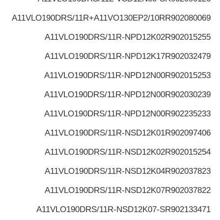
A11VLO190DRS/11R+A11VO130EP2/10R
R902080069
A11VLO190DRS/11R-NPD12K02
R902015255
A11VLO190DRS/11R-NPD12K17
R902032479
A11VLO190DRS/11R-NPD12N00
R902015253
A11VLO190DRS/11R-NPD12N00
R902030239
A11VLO190DRS/11R-NPD12N00
R902235233
A11VLO190DRS/11R-NSD12K01
R902097406
A11VLO190DRS/11R-NSD12K02
R902015254
A11VLO190DRS/11R-NSD12K04
R902037823
A11VLO190DRS/11R-NSD12K07
R902037822
A11VLO190DRS/11R-NSD12K07-S
R902133471