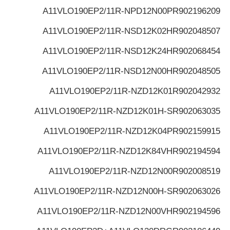
A11VLO190EP2/11R-NPD12N00P
R902196209
A11VLO190EP2/11R-NSD12K02H
R902048507
A11VLO190EP2/11R-NSD12K24H
R902068454
A11VLO190EP2/11R-NSD12N00H
R902048505
A11VLO190EP2/11R-NZD12K01
R902042932
A11VLO190EP2/11R-NZD12K01H-S
R902063035
A11VLO190EP2/11R-NZD12K04P
R902159915
A11VLO190EP2/11R-NZD12K84VH
R902194594
A11VLO190EP2/11R-NZD12N00
R902008519
A11VLO190EP2/11R-NZD12N00H-S
R902063026
A11VLO190EP2/11R-NZD12N00VH
R902194596