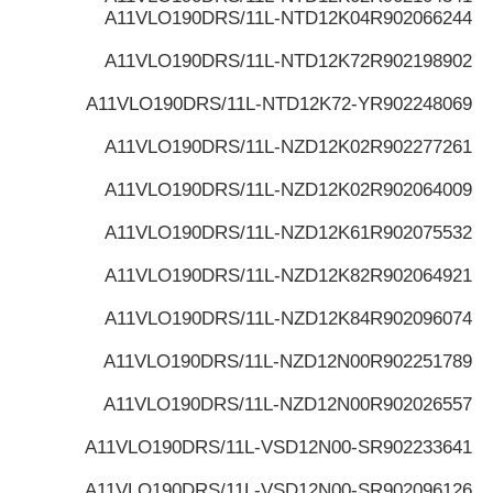
A11VLO190DRS/11L-NTD12K04
R902066244
A11VLO190DRS/11L-NTD12K72
R902198902
A11VLO190DRS/11L-NTD12K72-Y
R902248069
A11VLO190DRS/11L-NZD12K02
R902277261
A11VLO190DRS/11L-NZD12K02
R902064009
A11VLO190DRS/11L-NZD12K61
R902075532
A11VLO190DRS/11L-NZD12K82
R902064921
A11VLO190DRS/11L-NZD12K84
R902096074
A11VLO190DRS/11L-NZD12N00
R902251789
A11VLO190DRS/11L-NZD12N00
R902026557
A11VLO190DRS/11L-VSD12N00-S
R902233641
A11VLO190DRS/11L-VSD12N00-S
R902096126