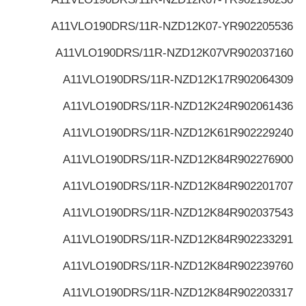
A11VLO190DRS/11R-NZD12K07-Y
R902205536
A11VLO190DRS/11R-NZD12K07V
R902037160
A11VLO190DRS/11R-NZD12K17
R902064309
A11VLO190DRS/11R-NZD12K24
R902061436
A11VLO190DRS/11R-NZD12K61
R902229240
A11VLO190DRS/11R-NZD12K84
R902276900
A11VLO190DRS/11R-NZD12K84
R902201707
A11VLO190DRS/11R-NZD12K84
R902037543
A11VLO190DRS/11R-NZD12K84
R902233291
A11VLO190DRS/11R-NZD12K84
R902239760
A11VLO190DRS/11R-NZD12K84
R902203317