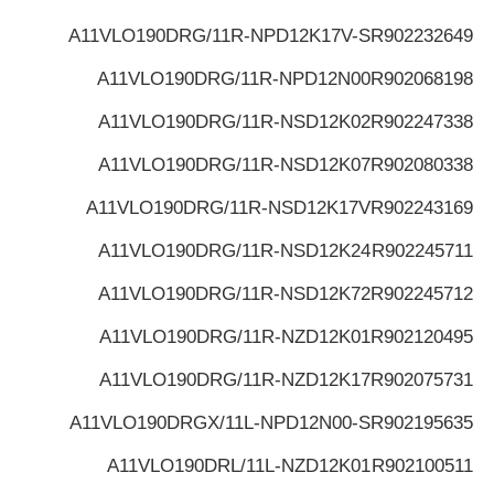
A11VLO190DRG/11R-NPD12K17V-S
R902232649
A11VLO190DRG/11R-NPD12N00
R902068198
A11VLO190DRG/11R-NSD12K02
R902247338
A11VLO190DRG/11R-NSD12K07
R902080338
A11VLO190DRG/11R-NSD12K17V
R902243169
A11VLO190DRG/11R-NSD12K24
R902245711
A11VLO190DRG/11R-NSD12K72
R902245712
A11VLO190DRG/11R-NZD12K01
R902120495
A11VLO190DRG/11R-NZD12K17
R902075731
A11VLO190DRGX/11L-NPD12N00-S
R902195635
A11VLO190DRL/11L-NZD12K01
R902100511