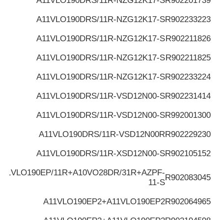
A11VLO190DRS/11R-NZG12K17-S
R902201739
A11VLO190DRS/11R-NZG12K17-S
R902233223
A11VLO190DRS/11R-NZG12K17-S
R902211826
A11VLO190DRS/11R-NZG12K17-S
R902211825
A11VLO190DRS/11R-NZG12K17-S
R902233224
A11VLO190DRS/11R-VSD12N00-S
R902231414
A11VLO190DRS/11R-VSD12N00-S
R992001300
A11VLO190DRS/11R-VSD12N00R
R902229230
A11VLO190DRS/11R-XSD12N00-S
R902105152
A11VLO190EP/11R+A10VO28DR/31R+AZPF-
R902083045
11-S
A11VLO190EP2+A11VLO190EP2
R902064965