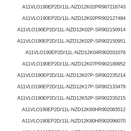
A11VLO190EP2D/11L-NZD12K02P
R987216743
A11VLO190EP2D/11L-NZD12K02P
R902127484
A11VLO190EP2D/11L-NZD12K02P-S
R902150914
A11VLO190EP2D/11L-NZD12K02P-S
R902150951
A11VLO190EP2D/11L-NZD12K04
R902031078
A11VLO190EP2D/11L-NZD12K07P
R902189952
A11VLO190EP2D/11L-NZD12K07P-S
R902235214
A11VLO190EP2D/11L-NZD12K17P-S
R902133479
A11VLO190EP2D/11L-NZD12K52P-S
R902235215
A11VLO190EP2D/11L-NZD12K80H
R902083512
A11VLO190EP2D/11L-NZD12K80H
R902096070