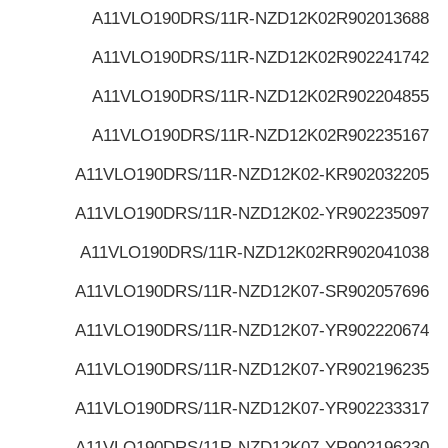
A11VLO190DRS/11R-NZD12K02
R902013688
A11VLO190DRS/11R-NZD12K02
R902241742
A11VLO190DRS/11R-NZD12K02
R902204855
A11VLO190DRS/11R-NZD12K02
R902235167
A11VLO190DRS/11R-NZD12K02-K
R902032205
A11VLO190DRS/11R-NZD12K02-Y
R902235097
A11VLO190DRS/11R-NZD12K02R
R902041038
A11VLO190DRS/11R-NZD12K07-S
R902057696
A11VLO190DRS/11R-NZD12K07-Y
R902220674
A11VLO190DRS/11R-NZD12K07-Y
R902196235
A11VLO190DRS/11R-NZD12K07-Y
R902233317
A11VLO190DRS/11R-NZD12K07-Y
R902196230