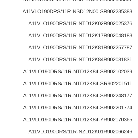
A11VLO190DRS/11R-NSD12N00-S
R902235383
A11VLO190DRS/11R-NTD12K02
R902025376
A11VLO190DRS/11R-NTD12K17
R902048183
A11VLO190DRS/11R-NTD12K81
R902257787
A11VLO190DRS/11R-NTD12K84
R902081831
A11VLO190DRS/11R-NTD12K84-S
R902102039
A11VLO190DRS/11R-NTD12K84-S
R902201511
A11VLO190DRS/11R-NTD12K84-S
R902248177
A11VLO190DRS/11R-NTD12K84-S
R902201774
A11VLO190DRS/11R-NTD12K84-Y
R902170365
A11VLO190DRS/11R-NZD12K01
R902066246