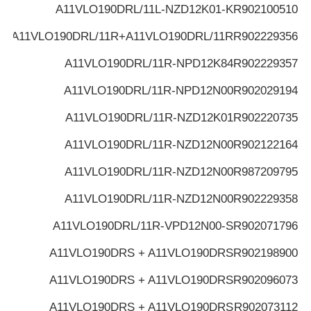
A11VLO190DRL/11L-NZD12K01-K
R902100510
A11VLO190DRL/11R+A11VLO190DRL/11R
R902229356
A11VLO190DRL/11R-NPD12K84
R902229357
A11VLO190DRL/11R-NPD12N00
R902029194
A11VLO190DRL/11R-NZD12K01
R902220735
A11VLO190DRL/11R-NZD12N00
R902122164
A11VLO190DRL/11R-NZD12N00
R987209795
A11VLO190DRL/11R-NZD12N00
R902229358
A11VLO190DRL/11R-VPD12N00-S
R902071796
A11VLO190DRS + A11VLO190DRS
R902198900
A11VLO190DRS + A11VLO190DRS
R902096073
A11VLO190DRS + A11VLO190DRS
R902073112