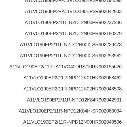
A11VLO190EP2+A11VLO190EP2
R902194598
A11VLO190EP2+A11VLO190EP2
R902042933
A11VLO190EP2/11L-NZD12N00P
R902237236
A11VLO190EP2/11L-NZD12N00P
R902190279
A11VLO190EP2/11L-NZD12N00X-S
R902229473
A11VLO190EP2/11L-NZD12N00X-S
R902253582
A11VLO190EP2/11R+A11VO40DRS/10R
R902155626
A11VLO190EP2/11R-NPD12K01H
R902068462
A11VLO190EP2/11R-NPD12K02H
R902048508
A11VLO190EP2/11R-NPD12K84
R902042931
A11VLO190EP2/11R-NPD12K84H-S
R902063034
A11VLO190EP2/11R-NPD12N00H
R902048506