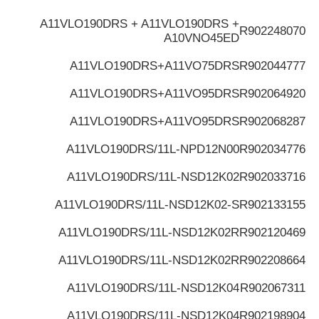
A11VLO190DRS + A11VLO190DRS +
R902248070
A10VNO45ED
A11VLO190DRS+A11VO75DRS
R902044777
A11VLO190DRS+A11VO95DRS
R902064920
A11VLO190DRS+A11VO95DRS
R902068287
A11VLO190DRS/11L-NPD12N00
R902034776
A11VLO190DRS/11L-NSD12K02
R902033716
A11VLO190DRS/11L-NSD12K02-S
R902133155
A11VLO190DRS/11L-NSD12K02R
R902120469
A11VLO190DRS/11L-NSD12K02R
R902208664
A11VLO190DRS/11L-NSD12K04
R902067311
A11VLO190DRS/11L-NSD12K04
R902198904