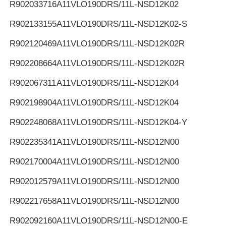
R902033716
A11VLO190DRS/11L-NSD12K02
R902133155
A11VLO190DRS/11L-NSD12K02-S
R902120469
A11VLO190DRS/11L-NSD12K02R
R902208664
A11VLO190DRS/11L-NSD12K02R
R902067311
A11VLO190DRS/11L-NSD12K04
R902198904
A11VLO190DRS/11L-NSD12K04
R902248068
A11VLO190DRS/11L-NSD12K04-Y
R902235341
A11VLO190DRS/11L-NSD12N00
R902170004
A11VLO190DRS/11L-NSD12N00
R902012579
A11VLO190DRS/11L-NSD12N00
R902217658
A11VLO190DRS/11L-NSD12N00
R902092160
A11VLO190DRS/11L-NSD12N00-E