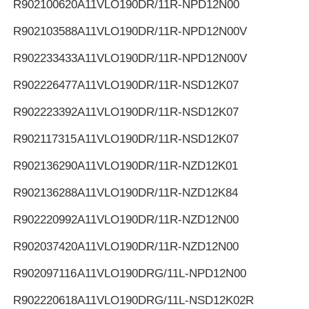
R902100620
A11VLO190DR/11R-NPD12N00
R902103588
A11VLO190DR/11R-NPD12N00V
R902233433
A11VLO190DR/11R-NPD12N00V
R902226477
A11VLO190DR/11R-NSD12K07
R902223392
A11VLO190DR/11R-NSD12K07
R902117315
A11VLO190DR/11R-NSD12K07
R902136290
A11VLO190DR/11R-NZD12K01
R902136288
A11VLO190DR/11R-NZD12K84
R902220992
A11VLO190DR/11R-NZD12N00
R902037420
A11VLO190DR/11R-NZD12N00
R902097116
A11VLO190DRG/11L-NPD12N00
R902220618
A11VLO190DRG/11L-NSD12K02R