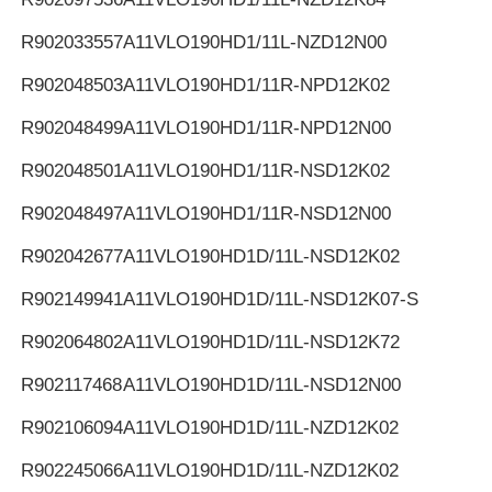
R902033557
A11VLO190HD1/11L-NZD12N00
R902048503
A11VLO190HD1/11R-NPD12K02
R902048499
A11VLO190HD1/11R-NPD12N00
R902048501
A11VLO190HD1/11R-NSD12K02
R902048497
A11VLO190HD1/11R-NSD12N00
R902042677
A11VLO190HD1D/11L-NSD12K02
R902149941
A11VLO190HD1D/11L-NSD12K07-S
R902064802
A11VLO190HD1D/11L-NSD12K72
R902117468
A11VLO190HD1D/11L-NSD12N00
R902106094
A11VLO190HD1D/11L-NZD12K02
R902245066
A11VLO190HD1D/11L-NZD12K02