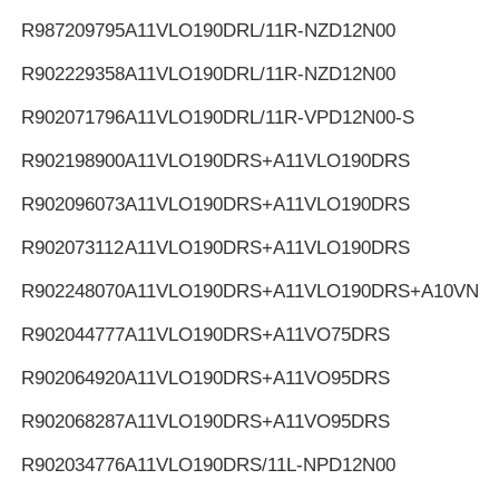
R987209795
A11VLO190DRL/11R-NZD12N00
R902229358
A11VLO190DRL/11R-NZD12N00
R902071796
A11VLO190DRL/11R-VPD12N00-S
R902198900
A11VLO190DRS+A11VLO190DRS
R902096073
A11VLO190DRS+A11VLO190DRS
R902073112
A11VLO190DRS+A11VLO190DRS
R902248070
A11VLO190DRS+A11VLO190DRS+A10VNO
R902044777
A11VLO190DRS+A11VO75DRS
R902064920
A11VLO190DRS+A11VO95DRS
R902068287
A11VLO190DRS+A11VO95DRS
R902034776
A11VLO190DRS/11L-NPD12N00