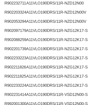
R902232711
A11VLO190DRS/11R-NZD12N00
R902203324
A11VLO190DRS/11R-NZD12N00V
R902053294
A11VLO190DRS/11R-NZD12N00V
R902097179
A11VLO190DRS/11R-NZG12K17-S
R902088259
A11VLO190DRS/11R-NZG12K17-S
R902201739
A11VLO190DRS/11R-NZG12K17-S
R902233223
A11VLO190DRS/11R-NZG12K17-S
R902211826
A11VLO190DRS/11R-NZG12K17-S
R902211825
A11VLO190DRS/11R-NZG12K17-S
R902233224
A11VLO190DRS/11R-NZG12K17-S
R902231414
A11VLO190DRS/11R-VSD12N00-S
R992001300
A11VLO190DRS/11R-VSD12N00-S