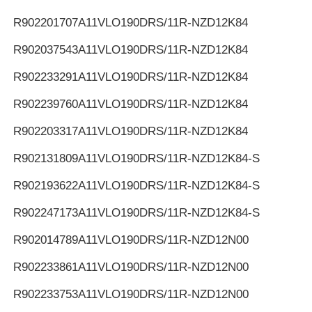
R902201707
A11VLO190DRS/11R-NZD12K84
R902037543
A11VLO190DRS/11R-NZD12K84
R902233291
A11VLO190DRS/11R-NZD12K84
R902239760
A11VLO190DRS/11R-NZD12K84
R902203317
A11VLO190DRS/11R-NZD12K84
R902131809
A11VLO190DRS/11R-NZD12K84-S
R902193622
A11VLO190DRS/11R-NZD12K84-S
R902247173
A11VLO190DRS/11R-NZD12K84-S
R902014789
A11VLO190DRS/11R-NZD12N00
R902233861
A11VLO190DRS/11R-NZD12N00
R902233753
A11VLO190DRS/11R-NZD12N00