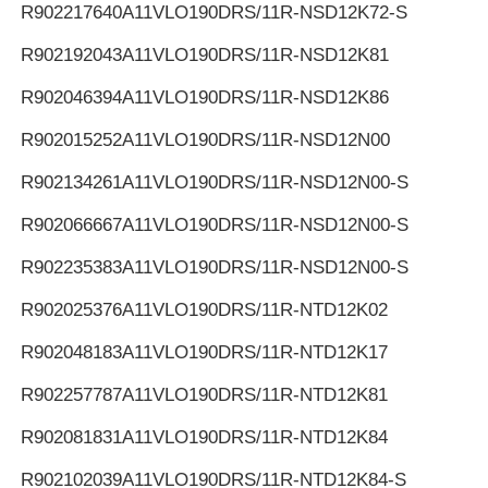
R902217640
A11VLO190DRS/11R-NSD12K72-S
R902192043
A11VLO190DRS/11R-NSD12K81
R902046394
A11VLO190DRS/11R-NSD12K86
R902015252
A11VLO190DRS/11R-NSD12N00
R902134261
A11VLO190DRS/11R-NSD12N00-S
R902066667
A11VLO190DRS/11R-NSD12N00-S
R902235383
A11VLO190DRS/11R-NSD12N00-S
R902025376
A11VLO190DRS/11R-NTD12K02
R902048183
A11VLO190DRS/11R-NTD12K17
R902257787
A11VLO190DRS/11R-NTD12K81
R902081831
A11VLO190DRS/11R-NTD12K84
R902102039
A11VLO190DRS/11R-NTD12K84-S