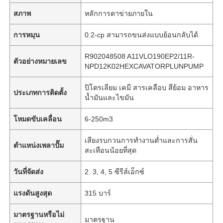
สภาพ
หลักการตาข่ายภายใน
การหมุน
0.2-cp สามารถขนส่งแบบย้อนกลับได้
R902048508 A11VLO190EP2/11R-
ตัวอย่างหมายเลข
NPD12K02HEXCAVATORPLUNPUMP
ปิโตรเลียม เคมี สารเคลือบ สีย้อม อาหาร
ประเภทการติดตั้ง
น้ำมันและไขมัน
โหมดขับเคลื่อน
6-250m3
เสียงรบกวนการทำงานต่ำและการสั่น
ตำแหน่งเพลาปั๊ม
สะเทือนน้อยที่สุด
วันที่จัดส่ง
2. 3, 4, 5 ซีรีส์เอ็กซ์
แรงดันสูงสุด
315 บาร์
มาตรฐานหรือไม่
มาตรฐาน