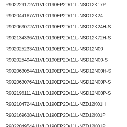
R902229172
A11VLO190EP2D/11L-NSD12K17P
R902044167
A11VLO190EP2D/11L-NSD12K24
R902063072
A11VLO190EP2D/11L-NSD12K24H-S
R902134336
A11VLO190EP2D/11L-NSD12K72H-S
R902025233
A11VLO190EP2D/11L-NSD12N00
R902025494
A11VLO190EP2D/11L-NSD12N00-S
R902063054
A11VLO190EP2D/11L-NSD12N00H-S
R902063076
A11VLO190EP2D/11L-NSD12N00P-S
R902196111
A11VLO190EP2D/11L-NSD12N00P-S
R902104724
A11VLO190EP2D/11L-NZD12K01H
R902169638
A11VLO190EP2D/11L-NZD12K01P
R902204954
A11VLO190EP2D/11L-NZD12K01P