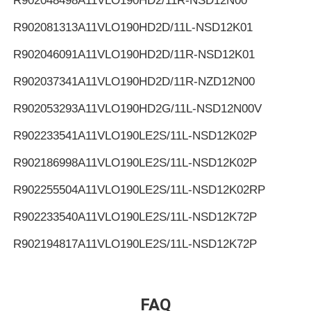
R902048498
A11VLO190HD2/11R-NSD12N00
R902081313
A11VLO190HD2D/11L-NSD12K01
R902046091
A11VLO190HD2D/11R-NSD12K01
R902037341
A11VLO190HD2D/11R-NZD12N00
R902053293
A11VLO190HD2G/11L-NSD12N00V
R902233541
A11VLO190LE2S/11L-NSD12K02P
R902186998
A11VLO190LE2S/11L-NSD12K02P
R902255504
A11VLO190LE2S/11L-NSD12K02RP
R902233540
A11VLO190LE2S/11L-NSD12K72P
R902194817
A11VLO190LE2S/11L-NSD12K72P
R902255505
A11VLO190LE2S/11L-NSD12K72RP
R902154643
A11VLO190LE2S/11L-NTD12K02P
FAQ