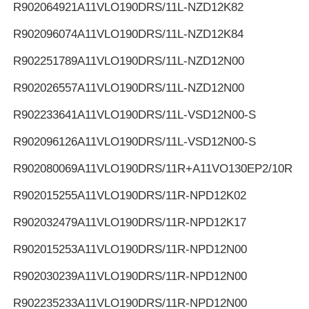
R902064921
A11VLO190DRS/11L-NZD12K82
R902096074
A11VLO190DRS/11L-NZD12K84
R902251789
A11VLO190DRS/11L-NZD12N00
R902026557
A11VLO190DRS/11L-NZD12N00
R902233641
A11VLO190DRS/11L-VSD12N00-S
R902096126
A11VLO190DRS/11L-VSD12N00-S
R902080069
A11VLO190DRS/11R+A11VO130EP2/10R
R902015255
A11VLO190DRS/11R-NPD12K02
R902032479
A11VLO190DRS/11R-NPD12K17
R902015253
A11VLO190DRS/11R-NPD12N00
R902030239
A11VLO190DRS/11R-NPD12N00
R902235233
A11VLO190DRS/11R-NPD12N00