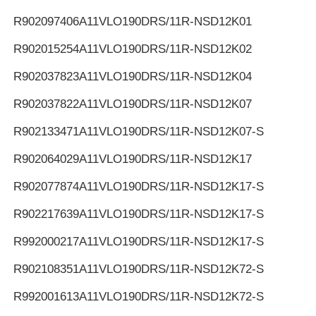
R902097406
A11VLO190DRS/11R-NSD12K01
R902015254
A11VLO190DRS/11R-NSD12K02
R902037823
A11VLO190DRS/11R-NSD12K04
R902037822
A11VLO190DRS/11R-NSD12K07
R902133471
A11VLO190DRS/11R-NSD12K07-S
R902064029
A11VLO190DRS/11R-NSD12K17
R902077874
A11VLO190DRS/11R-NSD12K17-S
R902217639
A11VLO190DRS/11R-NSD12K17-S
R992000217
A11VLO190DRS/11R-NSD12K17-S
R902108351
A11VLO190DRS/11R-NSD12K72-S
R992001613
A11VLO190DRS/11R-NSD12K72-S