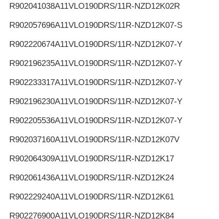
R902041038
A11VLO190DRS/11R-NZD12K02R
R902057696
A11VLO190DRS/11R-NZD12K07-S
R902220674
A11VLO190DRS/11R-NZD12K07-Y
R902196235
A11VLO190DRS/11R-NZD12K07-Y
R902233317
A11VLO190DRS/11R-NZD12K07-Y
R902196230
A11VLO190DRS/11R-NZD12K07-Y
R902205536
A11VLO190DRS/11R-NZD12K07-Y
R902037160
A11VLO190DRS/11R-NZD12K07V
R902064309
A11VLO190DRS/11R-NZD12K17
R902061436
A11VLO190DRS/11R-NZD12K24
R902229240
A11VLO190DRS/11R-NZD12K61
R902276900
A11VLO190DRS/11R-NZD12K84