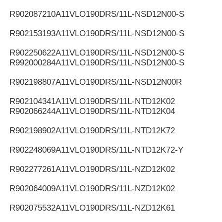
R902087210
A11VLO190DRS/11L-NSD12N00-S
R902153193
A11VLO190DRS/11L-NSD12N00-S
R902250622
A11VLO190DRS/11L-NSD12N00-S
R992000284
A11VLO190DRS/11L-NSD12N00-S
R902198807
A11VLO190DRS/11L-NSD12N00R
R902104341
A11VLO190DRS/11L-NTD12K02
R902066244
A11VLO190DRS/11L-NTD12K04
R902198902
A11VLO190DRS/11L-NTD12K72
R902248069
A11VLO190DRS/11L-NTD12K72-Y
R902277261
A11VLO190DRS/11L-NZD12K02
R902064009
A11VLO190DRS/11L-NZD12K02
R902075532
A11VLO190DRS/11L-NZD12K61