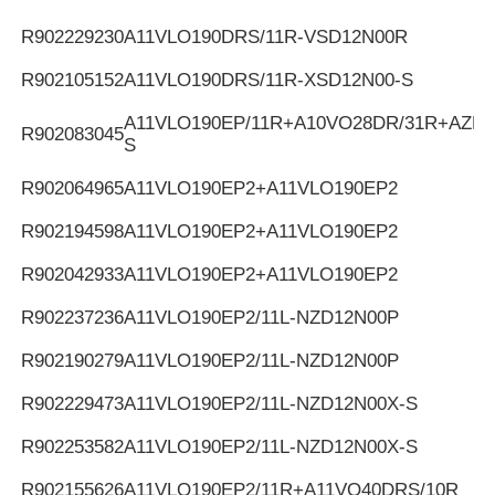
R902229230
A11VLO190DRS/11R-VSD12N00R
R902105152
A11VLO190DRS/11R-XSD12N00-S
A11VLO190EP/11R+A10VO28DR/31R+AZPF
R902083045
S
R902064965
A11VLO190EP2+A11VLO190EP2
R902194598
A11VLO190EP2+A11VLO190EP2
R902042933
A11VLO190EP2+A11VLO190EP2
R902237236
A11VLO190EP2/11L-NZD12N00P
R902190279
A11VLO190EP2/11L-NZD12N00P
R902229473
A11VLO190EP2/11L-NZD12N00X-S
R902253582
A11VLO190EP2/11L-NZD12N00X-S
R902155626
A11VLO190EP2/11R+A11VO40DRS/10R