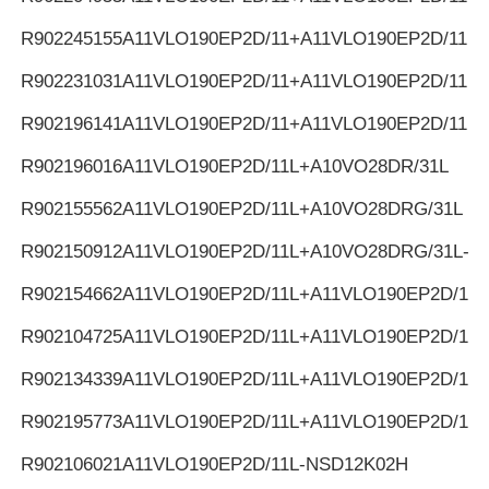
R902245155
A11VLO190EP2D/11+A11VLO190EP2D/11
R902231031
A11VLO190EP2D/11+A11VLO190EP2D/11
R902196141
A11VLO190EP2D/11+A11VLO190EP2D/11
R902196016
A11VLO190EP2D/11L+A10VO28DR/31L
R902155562
A11VLO190EP2D/11L+A10VO28DRG/31L
R902150912
A11VLO190EP2D/11L+A10VO28DRG/31L-K
R902154662
A11VLO190EP2D/11L+A11VLO190EP2D/11L
R902104725
A11VLO190EP2D/11L+A11VLO190EP2D/11L
R902134339
A11VLO190EP2D/11L+A11VLO190EP2D/11L
R902195773
A11VLO190EP2D/11L+A11VLO190EP2D/11L
R902106021
A11VLO190EP2D/11L-NSD12K02H