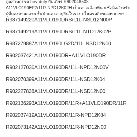
อุตสาหกรรม hey-duty.ปั๊มเกียร์ R902048508
A11VLO190EP2/11R-NPD12K02H เป็นทางเลือกที่น่าเชื่อถือสําหรับ
ผู้ที่มองหาผลงานชั้นนําและอายุยืนในระบบไฮดรอลิกของพวกเขา.
Rexroth ปั๊มไฮดรอลิค
R987149220
A11VLO190DRS/11L-NSD12N00P
R987149219
A11VLO190DRS/11L-NTD12K02P
ปั๊มไฮดรอลิกพาร์คเกอร์
R987279887
A11VLO190LG2D/11L-NSD12N00
ปั๊มไฮดรอลิกของวิคเกอร์
R902037421
A11VLO190DR+A11VLO190DR
R902127036
A11VLO190DR/11L-NPD12N00V
วาล์วไฮดรอลิก Rexroth
R902070399
A11VLO190DR/11L-NSD12K04
R902227838
A11VLO190DR/11L-NSD12N00
อุปกรณ์เสริมกรอง Rexroth
R902136293
A11VLO190DR/11R+A11VLO190DR/11R
วาล์วไฮดรอลิก YUKEN
R902037419
A11VLO190DR/11R-NPD12K84
R902073142
A11VLO190DR/11R-NPD12N00
Yuken ปั๊มไฮดรอลิค