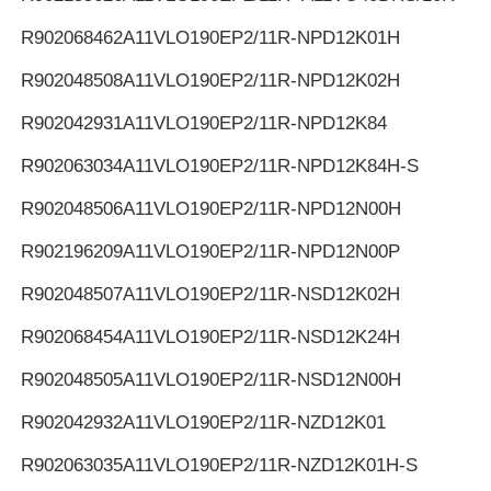
R902068462
A11VLO190EP2/11R-NPD12K01H
R902048508
A11VLO190EP2/11R-NPD12K02H
R902042931
A11VLO190EP2/11R-NPD12K84
R902063034
A11VLO190EP2/11R-NPD12K84H-S
R902048506
A11VLO190EP2/11R-NPD12N00H
R902196209
A11VLO190EP2/11R-NPD12N00P
R902048507
A11VLO190EP2/11R-NSD12K02H
R902068454
A11VLO190EP2/11R-NSD12K24H
R902048505
A11VLO190EP2/11R-NSD12N00H
R902042932
A11VLO190EP2/11R-NZD12K01
R902063035
A11VLO190EP2/11R-NZD12K01H-S