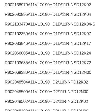
R902138979
A11VLO190HD1D/11R-NSD12K02
R902090895
A11VLO190HD1D/11R-NSD12K04
R902133470
A11VLO190HD1D/11R-NSD12K04-S
R902102359
A11VLO190HD1D/11R-NSD12K07
R902083846
A11VLO190HD1D/11R-NSD12K17
R902066005
A11VLO190HD1D/11R-NSD12K24
R902103685
A11VLO190HD1D/11R-NSD12K72
R902069380
A11VLO190HD1D/11R-NSD12N00
R902048504
A11VLO190HD2/11R-NPD12K02
R902048500
A11VLO190HD2/11R-NPD12N00
R902048502
A11VLO190HD2/11R-NSD12K02