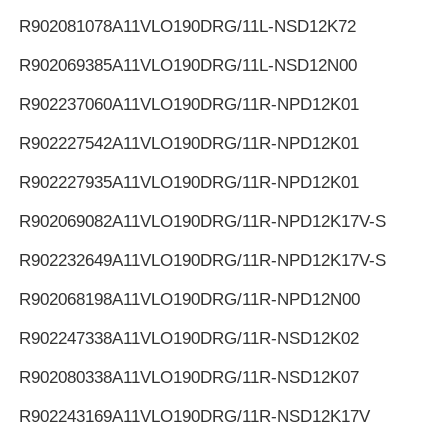
R902081078
A11VLO190DRG/11L-NSD12K72
R902069385
A11VLO190DRG/11L-NSD12N00
R902237060
A11VLO190DRG/11R-NPD12K01
R902227542
A11VLO190DRG/11R-NPD12K01
R902227935
A11VLO190DRG/11R-NPD12K01
R902069082
A11VLO190DRG/11R-NPD12K17V-S
R902232649
A11VLO190DRG/11R-NPD12K17V-S
R902068198
A11VLO190DRG/11R-NPD12N00
R902247338
A11VLO190DRG/11R-NSD12K02
R902080338
A11VLO190DRG/11R-NSD12K07
R902243169
A11VLO190DRG/11R-NSD12K17V