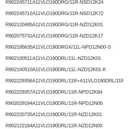
R902245711
A11VLO190DRG/11R-NSD12K24
R902245712
A11VLO190DRG/11R-NSD12K72
R902120495
A11VLO190DRG/11R-NZD12K01
R902075731
A11VLO190DRG/11R-NZD12K17
R902195635
A11VLO190DRGX/11L-NPD12N00-S
R902100511
A11VLO190DRL/11L-NZD12K01
R902100510
A11VLO190DRL/11L-NZD12K01-K
R902229356
A11VLO190DRL/11R+A11VLO190DRL/11R
R902229357
A11VLO190DRL/11R-NPD12K84
R902029194
A11VLO190DRL/11R-NPD12N00
R902220735
A11VLO190DRL/11R-NZD12K01
R902122164
A11VLO190DRL/11R-NZD12N00