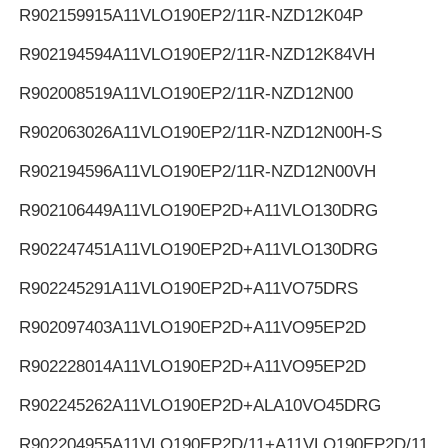
R902159915
A11VLO190EP2/11R-NZD12K04P
R902194594
A11VLO190EP2/11R-NZD12K84VH
R902008519
A11VLO190EP2/11R-NZD12N00
R902063026
A11VLO190EP2/11R-NZD12N00H-S
R902194596
A11VLO190EP2/11R-NZD12N00VH
R902106449
A11VLO190EP2D+A11VLO130DRG
R902247451
A11VLO190EP2D+A11VLO130DRG
R902245291
A11VLO190EP2D+A11VO75DRS
R902097403
A11VLO190EP2D+A11VO95EP2D
R902228014
A11VLO190EP2D+A11VO95EP2D
R902245262
A11VLO190EP2D+ALA10VO45DRG
R902204955
A11VLO190EP2D/11+A11VLO190EP2D/11