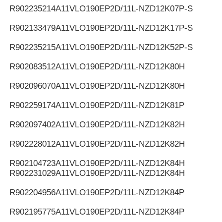
R902235214
A11VLO190EP2D/11L-NZD12K07P-S
R902133479
A11VLO190EP2D/11L-NZD12K17P-S
R902235215
A11VLO190EP2D/11L-NZD12K52P-S
R902083512
A11VLO190EP2D/11L-NZD12K80H
R902096070
A11VLO190EP2D/11L-NZD12K80H
R902259174
A11VLO190EP2D/11L-NZD12K81P
R902097402
A11VLO190EP2D/11L-NZD12K82H
R902228012
A11VLO190EP2D/11L-NZD12K82H
R902104723
A11VLO190EP2D/11L-NZD12K84H
R902231029
A11VLO190EP2D/11L-NZD12K84H
R902204956
A11VLO190EP2D/11L-NZD12K84P
R902195775
A11VLO190EP2D/11L-NZD12K84P