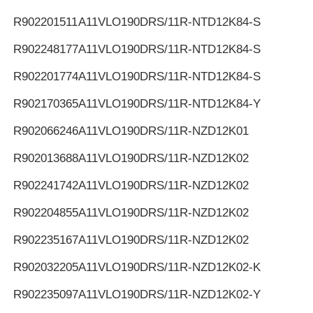
R902201511
A11VLO190DRS/11R-NTD12K84-S
R902248177
A11VLO190DRS/11R-NTD12K84-S
R902201774
A11VLO190DRS/11R-NTD12K84-S
R902170365
A11VLO190DRS/11R-NTD12K84-Y
R902066246
A11VLO190DRS/11R-NZD12K01
R902013688
A11VLO190DRS/11R-NZD12K02
R902241742
A11VLO190DRS/11R-NZD12K02
R902204855
A11VLO190DRS/11R-NZD12K02
R902235167
A11VLO190DRS/11R-NZD12K02
R902032205
A11VLO190DRS/11R-NZD12K02-K
R902235097
A11VLO190DRS/11R-NZD12K02-Y