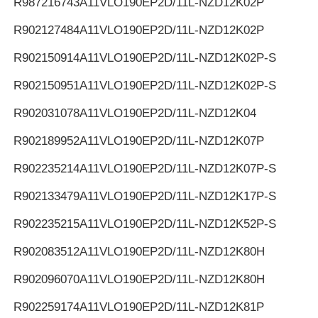
R987216743
A11VLO190EP2D/11L-NZD12K02P
R902127484
A11VLO190EP2D/11L-NZD12K02P
R902150914
A11VLO190EP2D/11L-NZD12K02P-S
R902150951
A11VLO190EP2D/11L-NZD12K02P-S
R902031078
A11VLO190EP2D/11L-NZD12K04
R902189952
A11VLO190EP2D/11L-NZD12K07P
R902235214
A11VLO190EP2D/11L-NZD12K07P-S
R902133479
A11VLO190EP2D/11L-NZD12K17P-S
R902235215
A11VLO190EP2D/11L-NZD12K52P-S
R902083512
A11VLO190EP2D/11L-NZD12K80H
R902096070
A11VLO190EP2D/11L-NZD12K80H
R902259174
A11VLO190EP2D/11L-NZD12K81P