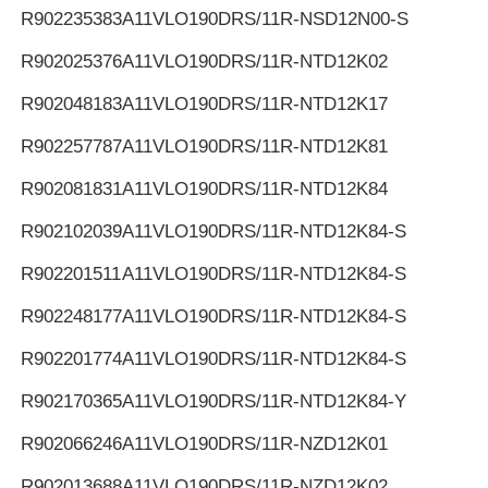
R902235383
A11VLO190DRS/11R-NSD12N00-S
R902025376
A11VLO190DRS/11R-NTD12K02
R902048183
A11VLO190DRS/11R-NTD12K17
R902257787
A11VLO190DRS/11R-NTD12K81
R902081831
A11VLO190DRS/11R-NTD12K84
R902102039
A11VLO190DRS/11R-NTD12K84-S
R902201511
A11VLO190DRS/11R-NTD12K84-S
R902248177
A11VLO190DRS/11R-NTD12K84-S
R902201774
A11VLO190DRS/11R-NTD12K84-S
R902170365
A11VLO190DRS/11R-NTD12K84-Y
R902066246
A11VLO190DRS/11R-NZD12K01
R902013688
A11VLO190DRS/11R-NZD12K02