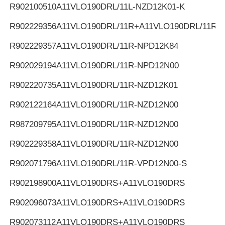
R902100510
A11VLO190DRL/11L-NZD12K01-K
R902229356
A11VLO190DRL/11R+A11VLO190DRL/11R
R902229357
A11VLO190DRL/11R-NPD12K84
R902029194
A11VLO190DRL/11R-NPD12N00
R902220735
A11VLO190DRL/11R-NZD12K01
R902122164
A11VLO190DRL/11R-NZD12N00
R987209795
A11VLO190DRL/11R-NZD12N00
R902229358
A11VLO190DRL/11R-NZD12N00
R902071796
A11VLO190DRL/11R-VPD12N00-S
R902198900
A11VLO190DRS+A11VLO190DRS
R902096073
A11VLO190DRS+A11VLO190DRS
R902073112
A11VLO190DRS+A11VLO190DRS