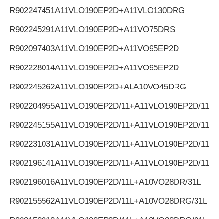
R902247451
A11VLO190EP2D+A11VLO130DRG
R902245291
A11VLO190EP2D+A11VO75DRS
R902097403
A11VLO190EP2D+A11VO95EP2D
R902228014
A11VLO190EP2D+A11VO95EP2D
R902245262
A11VLO190EP2D+ALA10VO45DRG
R902204955
A11VLO190EP2D/11+A11VLO190EP2D/11
R902245155
A11VLO190EP2D/11+A11VLO190EP2D/11
R902231031
A11VLO190EP2D/11+A11VLO190EP2D/11
R902196141
A11VLO190EP2D/11+A11VLO190EP2D/11
R902196016
A11VLO190EP2D/11L+A10VO28DR/31L
R902155562
A11VLO190EP2D/11L+A10VO28DRG/31L