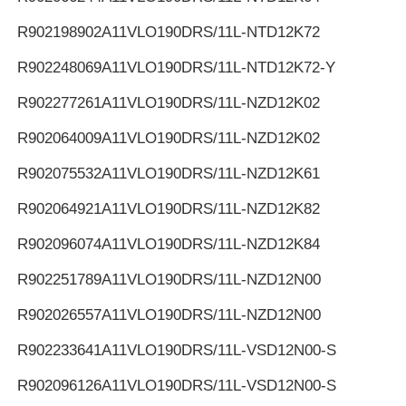
R902198902
A11VLO190DRS/11L-NTD12K72
R902248069
A11VLO190DRS/11L-NTD12K72-Y
R902277261
A11VLO190DRS/11L-NZD12K02
R902064009
A11VLO190DRS/11L-NZD12K02
R902075532
A11VLO190DRS/11L-NZD12K61
R902064921
A11VLO190DRS/11L-NZD12K82
R902096074
A11VLO190DRS/11L-NZD12K84
R902251789
A11VLO190DRS/11L-NZD12N00
R902026557
A11VLO190DRS/11L-NZD12N00
R902233641
A11VLO190DRS/11L-VSD12N00-S
R902096126
A11VLO190DRS/11L-VSD12N00-S