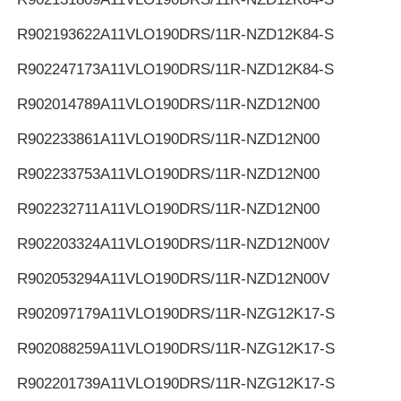
R902193622
A11VLO190DRS/11R-NZD12K84-S
R902247173
A11VLO190DRS/11R-NZD12K84-S
R902014789
A11VLO190DRS/11R-NZD12N00
R902233861
A11VLO190DRS/11R-NZD12N00
R902233753
A11VLO190DRS/11R-NZD12N00
R902232711
A11VLO190DRS/11R-NZD12N00
R902203324
A11VLO190DRS/11R-NZD12N00V
R902053294
A11VLO190DRS/11R-NZD12N00V
R902097179
A11VLO190DRS/11R-NZG12K17-S
R902088259
A11VLO190DRS/11R-NZG12K17-S
R902201739
A11VLO190DRS/11R-NZG12K17-S