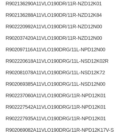
R902136290
A11VLO190DR/11R-NZD12K01
R902136288
A11VLO190DR/11R-NZD12K84
R902220992
A11VLO190DR/11R-NZD12N00
R902037420
A11VLO190DR/11R-NZD12N00
R902097116
A11VLO190DRG/11L-NPD12N00
R902220618
A11VLO190DRG/11L-NSD12K02R
R902081078
A11VLO190DRG/11L-NSD12K72
R902069385
A11VLO190DRG/11L-NSD12N00
R902237060
A11VLO190DRG/11R-NPD12K01
R902227542
A11VLO190DRG/11R-NPD12K01
R902227935
A11VLO190DRG/11R-NPD12K01
R902069082
A11VLO190DRG/11R-NPD12K17V-S