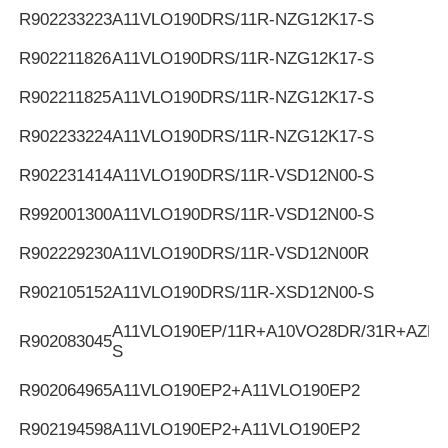
R902233223
A11VLO190DRS/11R-NZG12K17-S
R902211826
A11VLO190DRS/11R-NZG12K17-S
R902211825
A11VLO190DRS/11R-NZG12K17-S
R902233224
A11VLO190DRS/11R-NZG12K17-S
R902231414
A11VLO190DRS/11R-VSD12N00-S
R992001300
A11VLO190DRS/11R-VSD12N00-S
R902229230
A11VLO190DRS/11R-VSD12N00R
R902105152
A11VLO190DRS/11R-XSD12N00-S
A11VLO190EP/11R+A10VO28DR/31R+AZPF
R902083045
S
R902064965
A11VLO190EP2+A11VLO190EP2
R902194598
A11VLO190EP2+A11VLO190EP2