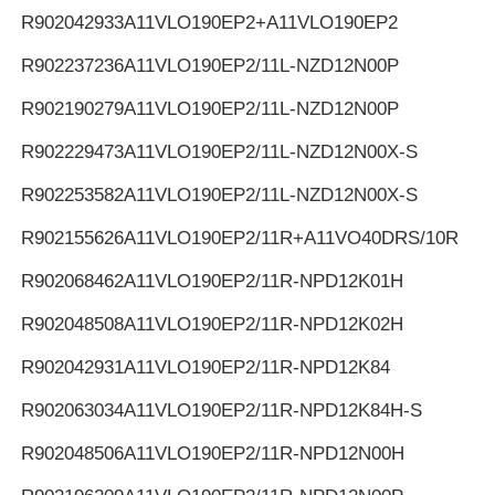
R902042933
A11VLO190EP2+A11VLO190EP2
R902237236
A11VLO190EP2/11L-NZD12N00P
R902190279
A11VLO190EP2/11L-NZD12N00P
R902229473
A11VLO190EP2/11L-NZD12N00X-S
R902253582
A11VLO190EP2/11L-NZD12N00X-S
R902155626
A11VLO190EP2/11R+A11VO40DRS/10R
R902068462
A11VLO190EP2/11R-NPD12K01H
R902048508
A11VLO190EP2/11R-NPD12K02H
R902042931
A11VLO190EP2/11R-NPD12K84
R902063034
A11VLO190EP2/11R-NPD12K84H-S
R902048506
A11VLO190EP2/11R-NPD12N00H