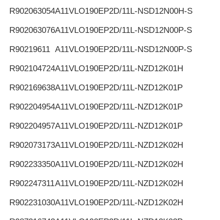
R902063054
A11VLO190EP2D/11L-NSD12N00H-S
R902063076
A11VLO190EP2D/11L-NSD12N00P-S
R90219611
A11VLO190EP2D/11L-NSD12N00P-S
R902104724
A11VLO190EP2D/11L-NZD12K01H
R902169638
A11VLO190EP2D/11L-NZD12K01P
R902204954
A11VLO190EP2D/11L-NZD12K01P
R902204957
A11VLO190EP2D/11L-NZD12K01P
R902073173
A11VLO190EP2D/11L-NZD12K02H
R902233350
A11VLO190EP2D/11L-NZD12K02H
R902247311
A11VLO190EP2D/11L-NZD12K02H
R902231030
A11VLO190EP2D/11L-NZD12K02H