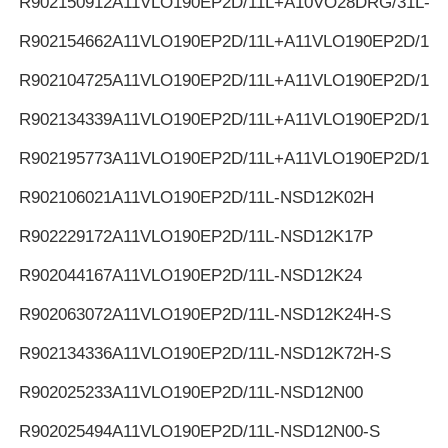
R902150912
A11VLO190EP2D/11L+A10VO28DRG/31L-K
R902154662
A11VLO190EP2D/11L+A11VLO190EP2D/11L
R902104725
A11VLO190EP2D/11L+A11VLO190EP2D/11L
R902134339
A11VLO190EP2D/11L+A11VLO190EP2D/11L
R902195773
A11VLO190EP2D/11L+A11VLO190EP2D/11L
R902106021
A11VLO190EP2D/11L-NSD12K02H
R902229172
A11VLO190EP2D/11L-NSD12K17P
R902044167
A11VLO190EP2D/11L-NSD12K24
R902063072
A11VLO190EP2D/11L-NSD12K24H-S
R902134336
A11VLO190EP2D/11L-NSD12K72H-S
R902025233
A11VLO190EP2D/11L-NSD12N00
R902025494
A11VLO190EP2D/11L-NSD12N00-S