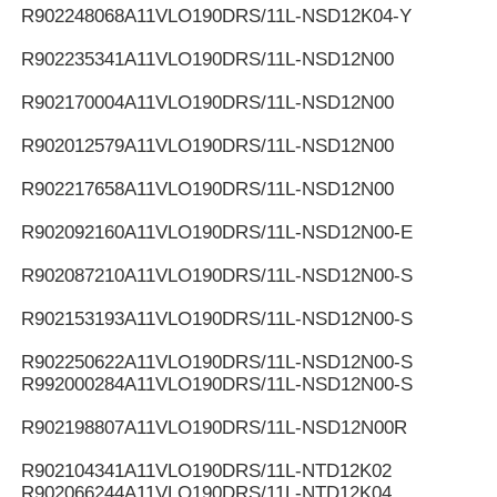
R902248068
A11VLO190DRS/11L-NSD12K04-Y
R902235341
A11VLO190DRS/11L-NSD12N00
R902170004
A11VLO190DRS/11L-NSD12N00
R902012579
A11VLO190DRS/11L-NSD12N00
R902217658
A11VLO190DRS/11L-NSD12N00
R902092160
A11VLO190DRS/11L-NSD12N00-E
R902087210
A11VLO190DRS/11L-NSD12N00-S
R902153193
A11VLO190DRS/11L-NSD12N00-S
R902250622
A11VLO190DRS/11L-NSD12N00-S
R992000284
A11VLO190DRS/11L-NSD12N00-S
R902198807
A11VLO190DRS/11L-NSD12N00R
R902104341
A11VLO190DRS/11L-NTD12K02
R902066244
A11VLO190DRS/11L-NTD12K04