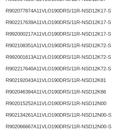
R902077874
A11VLO190DRS/11R-NSD12K17-S
R902217639
A11VLO190DRS/11R-NSD12K17-S
R992000217
A11VLO190DRS/11R-NSD12K17-S
R902108351
A11VLO190DRS/11R-NSD12K72-S
R992001613
A11VLO190DRS/11R-NSD12K72-S
R902217640
A11VLO190DRS/11R-NSD12K72-S
R902192043
A11VLO190DRS/11R-NSD12K81
R902046394
A11VLO190DRS/11R-NSD12K86
R902015252
A11VLO190DRS/11R-NSD12N00
R902134261
A11VLO190DRS/11R-NSD12N00-S
R902066667
A11VLO190DRS/11R-NSD12N00-S