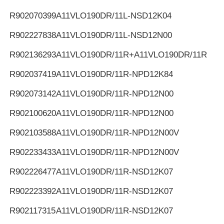
R902070399
A11VLO190DR/11L-NSD12K04
R902227838
A11VLO190DR/11L-NSD12N00
R902136293
A11VLO190DR/11R+A11VLO190DR/11R
R902037419
A11VLO190DR/11R-NPD12K84
R902073142
A11VLO190DR/11R-NPD12N00
R902100620
A11VLO190DR/11R-NPD12N00
R902103588
A11VLO190DR/11R-NPD12N00V
R902233433
A11VLO190DR/11R-NPD12N00V
R902226477
A11VLO190DR/11R-NSD12K07
R902223392
A11VLO190DR/11R-NSD12K07
R902117315
A11VLO190DR/11R-NSD12K07