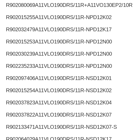
R902080069
A11VLO190DRS/11R+A11VO130EP2/10R
R902015255
A11VLO190DRS/11R-NPD12K02
R902032479
A11VLO190DRS/11R-NPD12K17
R902015253
A11VLO190DRS/11R-NPD12N00
R902030239
A11VLO190DRS/11R-NPD12N00
R902235233
A11VLO190DRS/11R-NPD12N00
R902097406
A11VLO190DRS/11R-NSD12K01
R902015254
A11VLO190DRS/11R-NSD12K02
R902037823
A11VLO190DRS/11R-NSD12K04
R902037822
A11VLO190DRS/11R-NSD12K07
R902133471
A11VLO190DRS/11R-NSD12K07-S
R902064029
A11VLO190DRS/11R-NSD12K17