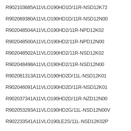
R902103685
A11VLO190HD1D/11R-NSD12K72
R902069380
A11VLO190HD1D/11R-NSD12N00
R902048504
A11VLO190HD2/11R-NPD12K02
R902048500
A11VLO190HD2/11R-NPD12N00
R902048502
A11VLO190HD2/11R-NSD12K02
R902048498
A11VLO190HD2/11R-NSD12N00
R902081313
A11VLO190HD2D/11L-NSD12K01
R902046091
A11VLO190HD2D/11R-NSD12K01
R902037341
A11VLO190HD2D/11R-NZD12N00
R902053293
A11VLO190HD2G/11L-NSD12N00V
R902233541
A11VLO190LE2S/11L-NSD12K02P