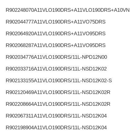
R902248070
A11VLO190DRS+A11VLO190DRS+A10VNO
R902044777
A11VLO190DRS+A11VO75DRS
R902064920
A11VLO190DRS+A11VO95DRS
R902068287
A11VLO190DRS+A11VO95DRS
R902034776
A11VLO190DRS/11L-NPD12N00
R902033716
A11VLO190DRS/11L-NSD12K02
R902133155
A11VLO190DRS/11L-NSD12K02-S
R902120469
A11VLO190DRS/11L-NSD12K02R
R902208664
A11VLO190DRS/11L-NSD12K02R
R902067311
A11VLO190DRS/11L-NSD12K04
R902198904
A11VLO190DRS/11L-NSD12K04