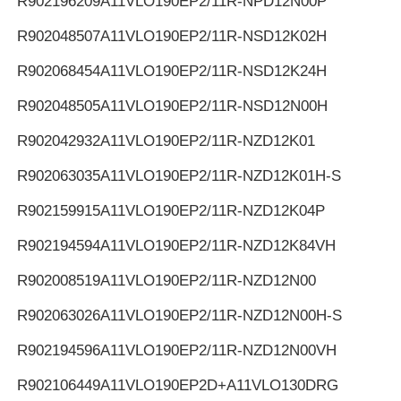
R902196209
A11VLO190EP2/11R-NPD12N00P
R902048507
A11VLO190EP2/11R-NSD12K02H
R902068454
A11VLO190EP2/11R-NSD12K24H
R902048505
A11VLO190EP2/11R-NSD12N00H
R902042932
A11VLO190EP2/11R-NZD12K01
R902063035
A11VLO190EP2/11R-NZD12K01H-S
R902159915
A11VLO190EP2/11R-NZD12K04P
R902194594
A11VLO190EP2/11R-NZD12K84VH
R902008519
A11VLO190EP2/11R-NZD12N00
R902063026
A11VLO190EP2/11R-NZD12N00H-S
R902194596
A11VLO190EP2/11R-NZD12N00VH
R902106449
A11VLO190EP2D+A11VLO130DRG