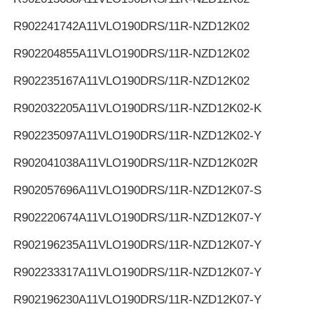
R902241742
A11VLO190DRS/11R-NZD12K02
R902204855
A11VLO190DRS/11R-NZD12K02
R902235167
A11VLO190DRS/11R-NZD12K02
R902032205
A11VLO190DRS/11R-NZD12K02-K
R902235097
A11VLO190DRS/11R-NZD12K02-Y
R902041038
A11VLO190DRS/11R-NZD12K02R
R902057696
A11VLO190DRS/11R-NZD12K07-S
R902220674
A11VLO190DRS/11R-NZD12K07-Y
R902196235
A11VLO190DRS/11R-NZD12K07-Y
R902233317
A11VLO190DRS/11R-NZD12K07-Y
R902196230
A11VLO190DRS/11R-NZD12K07-Y