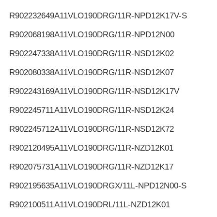
R902232649
A11VLO190DRG/11R-NPD12K17V-S
R902068198
A11VLO190DRG/11R-NPD12N00
R902247338
A11VLO190DRG/11R-NSD12K02
R902080338
A11VLO190DRG/11R-NSD12K07
R902243169
A11VLO190DRG/11R-NSD12K17V
R902245711
A11VLO190DRG/11R-NSD12K24
R902245712
A11VLO190DRG/11R-NSD12K72
R902120495
A11VLO190DRG/11R-NZD12K01
R902075731
A11VLO190DRG/11R-NZD12K17
R902195635
A11VLO190DRGX/11L-NPD12N00-S
R902100511
A11VLO190DRL/11L-NZD12K01