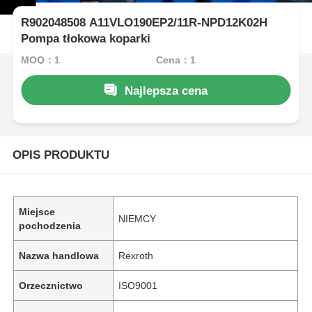
R902048508 A11VLO190EP2/11R-NPD12K02H
Pompa tłokowa koparki
MOQ：1
Cena：1
Najlepsza cena
OPIS PRODUKTU
Miejsce
NIEMCY
pochodzenia
Nazwa handlowa
Rexroth
Orzecznictwo
ISO9001