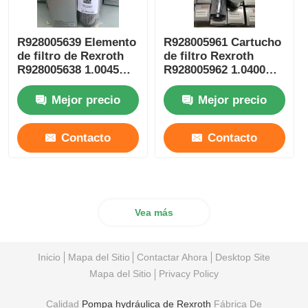
R928005639 Elemento
R928005961 Cartucho
de filtro de Rexroth
de filtro Rexroth
R928005638 1.0045
R928005962 1.0400
PWR6-A00-0-M
PWR6-A00-0-M
Mejor precio
Mejor precio
Contacto
Contacto
Vea más
Inicio
Mapa del Sitio
Contactar Ahora
Desktop Site
Mapa del Sitio
Privacy Policy
Calidad
Pompa hydráulica de Rexroth
Fábrica De