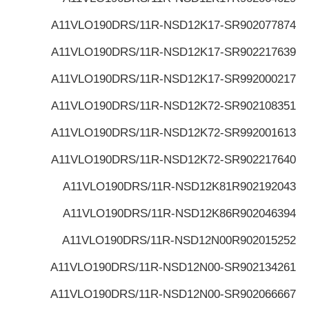
A11VLO190DRS/11R-NSD12K17-S
R902077874
A11VLO190DRS/11R-NSD12K17-S
R902217639
A11VLO190DRS/11R-NSD12K17-S
R992000217
A11VLO190DRS/11R-NSD12K72-S
R902108351
A11VLO190DRS/11R-NSD12K72-S
R992001613
A11VLO190DRS/11R-NSD12K72-S
R902217640
A11VLO190DRS/11R-NSD12K81
R902192043
A11VLO190DRS/11R-NSD12K86
R902046394
A11VLO190DRS/11R-NSD12N00
R902015252
A11VLO190DRS/11R-NSD12N00-S
R902134261
A11VLO190DRS/11R-NSD12N00-S
R902066667