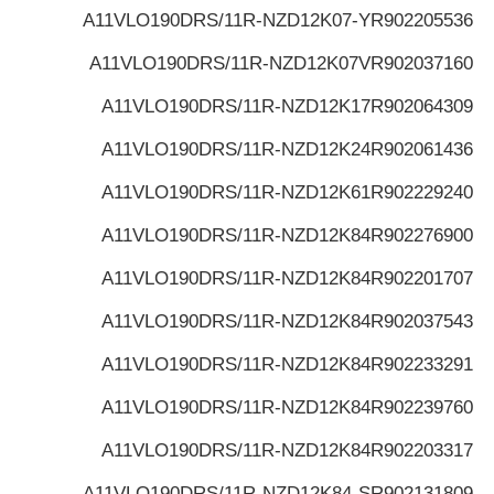
A11VLO190DRS/11R-NZD12K07-Y
R902205536
A11VLO190DRS/11R-NZD12K07V
R902037160
A11VLO190DRS/11R-NZD12K17
R902064309
A11VLO190DRS/11R-NZD12K24
R902061436
A11VLO190DRS/11R-NZD12K61
R902229240
A11VLO190DRS/11R-NZD12K84
R902276900
A11VLO190DRS/11R-NZD12K84
R902201707
A11VLO190DRS/11R-NZD12K84
R902037543
A11VLO190DRS/11R-NZD12K84
R902233291
A11VLO190DRS/11R-NZD12K84
R902239760
A11VLO190DRS/11R-NZD12K84
R902203317
A11VLO190DRS/11R-NZD12K84-S
R902131809