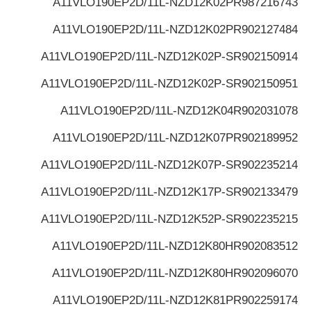
A11VLO190EP2D/11L-NZD12K02P
R987216743
A11VLO190EP2D/11L-NZD12K02P
R902127484
A11VLO190EP2D/11L-NZD12K02P-S
R902150914
A11VLO190EP2D/11L-NZD12K02P-S
R902150951
A11VLO190EP2D/11L-NZD12K04
R902031078
A11VLO190EP2D/11L-NZD12K07P
R902189952
A11VLO190EP2D/11L-NZD12K07P-S
R902235214
A11VLO190EP2D/11L-NZD12K17P-S
R902133479
A11VLO190EP2D/11L-NZD12K52P-S
R902235215
A11VLO190EP2D/11L-NZD12K80H
R902083512
A11VLO190EP2D/11L-NZD12K80H
R902096070
A11VLO190EP2D/11L-NZD12K81P
R902259174