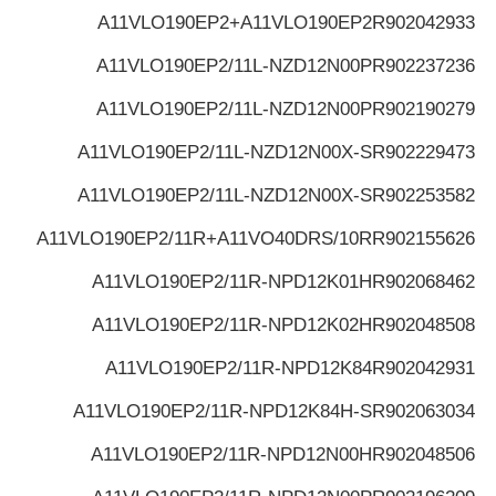
A11VLO190EP2+A11VLO190EP2
R902042933
A11VLO190EP2/11L-NZD12N00P
R902237236
A11VLO190EP2/11L-NZD12N00P
R902190279
A11VLO190EP2/11L-NZD12N00X-S
R902229473
A11VLO190EP2/11L-NZD12N00X-S
R902253582
A11VLO190EP2/11R+A11VO40DRS/10R
R902155626
A11VLO190EP2/11R-NPD12K01H
R902068462
A11VLO190EP2/11R-NPD12K02H
R902048508
A11VLO190EP2/11R-NPD12K84
R902042931
A11VLO190EP2/11R-NPD12K84H-S
R902063034
A11VLO190EP2/11R-NPD12N00H
R902048506