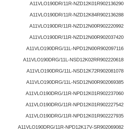
A11VLO190DR/11R-NZD12K01
R902136290
A11VLO190DR/11R-NZD12K84
R902136288
A11VLO190DR/11R-NZD12N00
R902220992
A11VLO190DR/11R-NZD12N00
R902037420
A11VLO190DRG/11L-NPD12N00
R902097116
A11VLO190DRG/11L-NSD12K02R
R902220618
A11VLO190DRG/11L-NSD12K72
R902081078
A11VLO190DRG/11L-NSD12N00
R902069385
A11VLO190DRG/11R-NPD12K01
R902237060
A11VLO190DRG/11R-NPD12K01
R902227542
A11VLO190DRG/11R-NPD12K01
R902227935
A11VLO190DRG/11R-NPD12K17V-S
R902069082