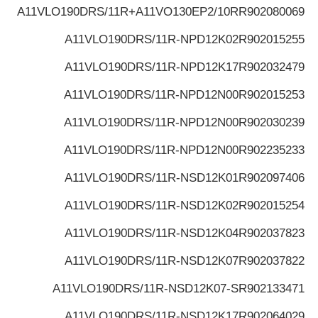
A11VLO190DRS/11R+A11VO130EP2/10R
R902080069
A11VLO190DRS/11R-NPD12K02
R902015255
A11VLO190DRS/11R-NPD12K17
R902032479
A11VLO190DRS/11R-NPD12N00
R902015253
A11VLO190DRS/11R-NPD12N00
R902030239
A11VLO190DRS/11R-NPD12N00
R902235233
A11VLO190DRS/11R-NSD12K01
R902097406
A11VLO190DRS/11R-NSD12K02
R902015254
A11VLO190DRS/11R-NSD12K04
R902037823
A11VLO190DRS/11R-NSD12K07
R902037822
A11VLO190DRS/11R-NSD12K07-S
R902133471
A11VLO190DRS/11R-NSD12K17
R902064029