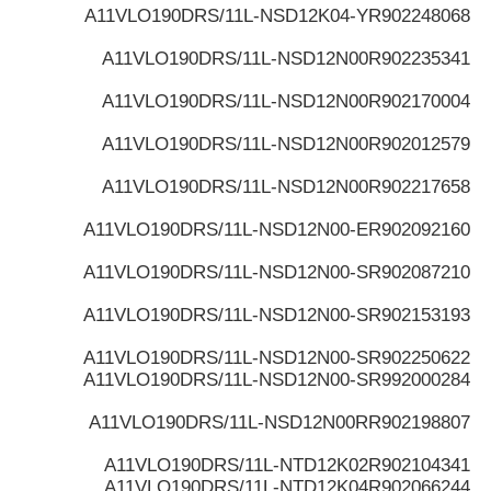
A11VLO190DRS/11L-NSD12K04-Y
R902248068
A11VLO190DRS/11L-NSD12N00
R902235341
A11VLO190DRS/11L-NSD12N00
R902170004
A11VLO190DRS/11L-NSD12N00
R902012579
A11VLO190DRS/11L-NSD12N00
R902217658
A11VLO190DRS/11L-NSD12N00-E
R902092160
A11VLO190DRS/11L-NSD12N00-S
R902087210
A11VLO190DRS/11L-NSD12N00-S
R902153193
A11VLO190DRS/11L-NSD12N00-S
R902250622
A11VLO190DRS/11L-NSD12N00-S
R992000284
A11VLO190DRS/11L-NSD12N00R
R902198807
A11VLO190DRS/11L-NTD12K02
R902104341
A11VLO190DRS/11L-NTD12K04
R902066244