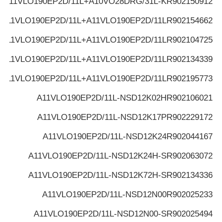
A11VLO190EP2D/11L+A10VO28DRG/31L-K
R902150912
A11VLO190EP2D/11L+A11VLO190EP2D/11L
R902154662
A11VLO190EP2D/11L+A11VLO190EP2D/11L
R902104725
A11VLO190EP2D/11L+A11VLO190EP2D/11L
R902134339
A11VLO190EP2D/11L+A11VLO190EP2D/11L
R902195773
A11VLO190EP2D/11L-NSD12K02H
R902106021
A11VLO190EP2D/11L-NSD12K17P
R902229172
A11VLO190EP2D/11L-NSD12K24
R902044167
A11VLO190EP2D/11L-NSD12K24H-S
R902063072
A11VLO190EP2D/11L-NSD12K72H-S
R902134336
A11VLO190EP2D/11L-NSD12N00
R902025233
A11VLO190EP2D/11L-NSD12N00-S
R902025494