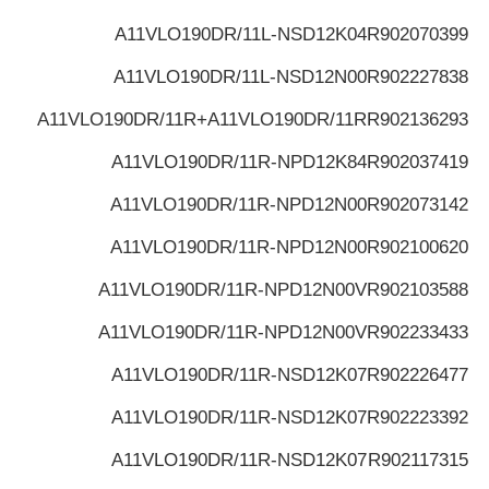
A11VLO190DR/11L-NSD12K04
R902070399
A11VLO190DR/11L-NSD12N00
R902227838
A11VLO190DR/11R+A11VLO190DR/11R
R902136293
A11VLO190DR/11R-NPD12K84
R902037419
A11VLO190DR/11R-NPD12N00
R902073142
A11VLO190DR/11R-NPD12N00
R902100620
A11VLO190DR/11R-NPD12N00V
R902103588
A11VLO190DR/11R-NPD12N00V
R902233433
A11VLO190DR/11R-NSD12K07
R902226477
A11VLO190DR/11R-NSD12K07
R902223392
A11VLO190DR/11R-NSD12K07
R902117315