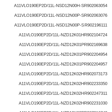
A11VLO190EP2D/11L-NSD12N00H-S
R902063054
A11VLO190EP2D/11L-NSD12N00P-S
R902063076
A11VLO190EP2D/11L-NSD12N00P-S
R902196111
A11VLO190EP2D/11L-NZD12K01H
R902104724
A11VLO190EP2D/11L-NZD12K01P
R902169638
A11VLO190EP2D/11L-NZD12K01P
R902204954
A11VLO190EP2D/11L-NZD12K01P
R902204957
A11VLO190EP2D/11L-NZD12K02H
R902073173
A11VLO190EP2D/11L-NZD12K02H
R902233350
A11VLO190EP2D/11L-NZD12K02H
R902247311
A11VLO190EP2D/11L-NZD12K02H
R902231030