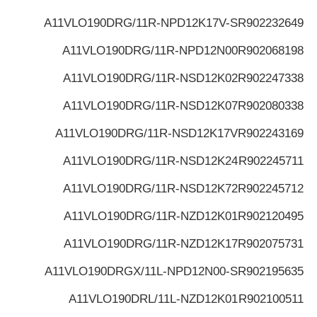
A11VLO190DRG/11R-NPD12K17V-S
R902232649
A11VLO190DRG/11R-NPD12N00
R902068198
A11VLO190DRG/11R-NSD12K02
R902247338
A11VLO190DRG/11R-NSD12K07
R902080338
A11VLO190DRG/11R-NSD12K17V
R902243169
A11VLO190DRG/11R-NSD12K24
R902245711
A11VLO190DRG/11R-NSD12K72
R902245712
A11VLO190DRG/11R-NZD12K01
R902120495
A11VLO190DRG/11R-NZD12K17
R902075731
A11VLO190DRGX/11L-NPD12N00-S
R902195635
A11VLO190DRL/11L-NZD12K01
R902100511