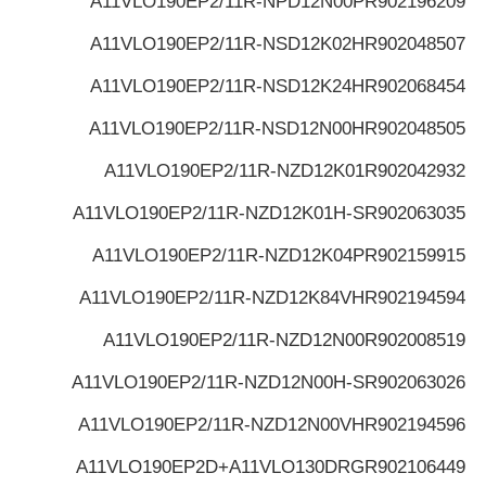
A11VLO190EP2/11R-NPD12N00P
R902196209
A11VLO190EP2/11R-NSD12K02H
R902048507
A11VLO190EP2/11R-NSD12K24H
R902068454
A11VLO190EP2/11R-NSD12N00H
R902048505
A11VLO190EP2/11R-NZD12K01
R902042932
A11VLO190EP2/11R-NZD12K01H-S
R902063035
A11VLO190EP2/11R-NZD12K04P
R902159915
A11VLO190EP2/11R-NZD12K84VH
R902194594
A11VLO190EP2/11R-NZD12N00
R902008519
A11VLO190EP2/11R-NZD12N00H-S
R902063026
A11VLO190EP2/11R-NZD12N00VH
R902194596
A11VLO190EP2D+A11VLO130DRG
R902106449