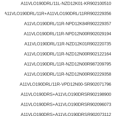
A11VLO190DRL/11L-NZD12K01-K
R902100510
A11VLO190DRL/11R+A11VLO190DRL/11R
R902229356
A11VLO190DRL/11R-NPD12K84
R902229357
A11VLO190DRL/11R-NPD12N00
R902029194
A11VLO190DRL/11R-NZD12K01
R902220735
A11VLO190DRL/11R-NZD12N00
R902122164
A11VLO190DRL/11R-NZD12N00
R987209795
A11VLO190DRL/11R-NZD12N00
R902229358
A11VLO190DRL/11R-VPD12N00-S
R902071796
A11VLO190DRS+A11VLO190DRS
R902198900
A11VLO190DRS+A11VLO190DRS
R902096073
A11VLO190DRS+A11VLO190DRS
R902073112