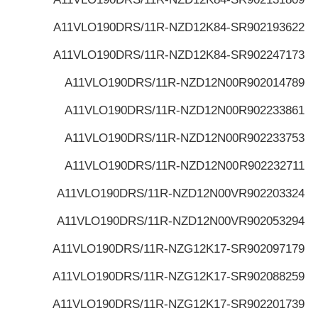
A11VLO190DRS/11R-NZD12K84-S
R902193622
A11VLO190DRS/11R-NZD12K84-S
R902247173
A11VLO190DRS/11R-NZD12N00
R902014789
A11VLO190DRS/11R-NZD12N00
R902233861
A11VLO190DRS/11R-NZD12N00
R902233753
A11VLO190DRS/11R-NZD12N00
R902232711
A11VLO190DRS/11R-NZD12N00V
R902203324
A11VLO190DRS/11R-NZD12N00V
R902053294
A11VLO190DRS/11R-NZG12K17-S
R902097179
A11VLO190DRS/11R-NZG12K17-S
R902088259
A11VLO190DRS/11R-NZG12K17-S
R902201739