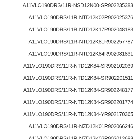
A11VLO190DRS/11R-NSD12N00-S
R902235383
A11VLO190DRS/11R-NTD12K02
R902025376
A11VLO190DRS/11R-NTD12K17
R902048183
A11VLO190DRS/11R-NTD12K81
R902257787
A11VLO190DRS/11R-NTD12K84
R902081831
A11VLO190DRS/11R-NTD12K84-S
R902102039
A11VLO190DRS/11R-NTD12K84-S
R902201511
A11VLO190DRS/11R-NTD12K84-S
R902248177
A11VLO190DRS/11R-NTD12K84-S
R902201774
A11VLO190DRS/11R-NTD12K84-Y
R902170365
A11VLO190DRS/11R-NZD12K01
R902066246
A11VLO190DRS/11R-NZD12K02
R902013688