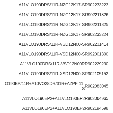
A11VLO190DRS/11R-NZG12K17-S
R902233223
A11VLO190DRS/11R-NZG12K17-S
R902211826
A11VLO190DRS/11R-NZG12K17-S
R902211825
A11VLO190DRS/11R-NZG12K17-S
R902233224
A11VLO190DRS/11R-VSD12N00-S
R902231414
A11VLO190DRS/11R-VSD12N00-S
R992001300
A11VLO190DRS/11R-VSD12N00R
R902229230
A11VLO190DRS/11R-XSD12N00-S
R902105152
VLO190EP/11R+A10VO28DR/31R+AZPF-11-
R902083045
S
A11VLO190EP2+A11VLO190EP2
R902064965
A11VLO190EP2+A11VLO190EP2
R902194598