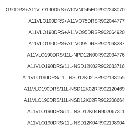
VLO190DRS+A11VLO190DRS+A10VNO45ED
R902248070
A11VLO190DRS+A11VO75DRS
R902044777
A11VLO190DRS+A11VO95DRS
R902064920
A11VLO190DRS+A11VO95DRS
R902068287
A11VLO190DRS/11L-NPD12N00
R902034776
A11VLO190DRS/11L-NSD12K02
R902033716
A11VLO190DRS/11L-NSD12K02-S
R902133155
A11VLO190DRS/11L-NSD12K02R
R902120469
A11VLO190DRS/11L-NSD12K02R
R902208664
A11VLO190DRS/11L-NSD12K04
R902067311
A11VLO190DRS/11L-NSD12K04
R902198904