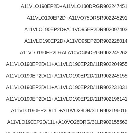
A11VLO190EP2D+A11VLO130DRG
R902247451
A11VLO190EP2D+A11VO75DRS
R902245291
A11VLO190EP2D+A11VO95EP2D
R902097403
A11VLO190EP2D+A11VO95EP2D
R902228014
A11VLO190EP2D+ALA10VO45DRG
R902245262
A11VLO190EP2D/11+A11VLO190EP2D/11
R902204955
A11VLO190EP2D/11+A11VLO190EP2D/11
R902245155
A11VLO190EP2D/11+A11VLO190EP2D/11
R902231031
A11VLO190EP2D/11+A11VLO190EP2D/11
R902196141
A11VLO190EP2D/11L+A10VO28DR/31L
R902196016
A11VLO190EP2D/11L+A10VO28DRG/31L
R902155562