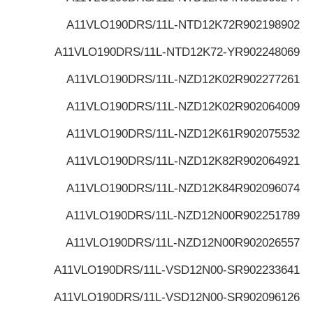
A11VLO190DRS/11L-NTD12K72
R902198902
A11VLO190DRS/11L-NTD12K72-Y
R902248069
A11VLO190DRS/11L-NZD12K02
R902277261
A11VLO190DRS/11L-NZD12K02
R902064009
A11VLO190DRS/11L-NZD12K61
R902075532
A11VLO190DRS/11L-NZD12K82
R902064921
A11VLO190DRS/11L-NZD12K84
R902096074
A11VLO190DRS/11L-NZD12N00
R902251789
A11VLO190DRS/11L-NZD12N00
R902026557
A11VLO190DRS/11L-VSD12N00-S
R902233641
A11VLO190DRS/11L-VSD12N00-S
R902096126