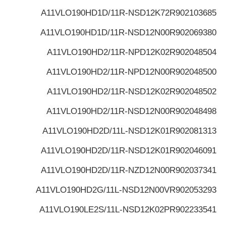
A11VLO190HD1D/11R-NSD12K72
R902103685
A11VLO190HD1D/11R-NSD12N00
R902069380
A11VLO190HD2/11R-NPD12K02
R902048504
A11VLO190HD2/11R-NPD12N00
R902048500
A11VLO190HD2/11R-NSD12K02
R902048502
A11VLO190HD2/11R-NSD12N00
R902048498
A11VLO190HD2D/11L-NSD12K01
R902081313
A11VLO190HD2D/11R-NSD12K01
R902046091
A11VLO190HD2D/11R-NZD12N00
R902037341
A11VLO190HD2G/11L-NSD12N00V
R902053293
A11VLO190LE2S/11L-NSD12K02P
R902233541