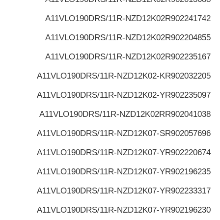
A11VLO190DRS/11R-NZD12K02
R902241742
A11VLO190DRS/11R-NZD12K02
R902204855
A11VLO190DRS/11R-NZD12K02
R902235167
A11VLO190DRS/11R-NZD12K02-K
R902032205
A11VLO190DRS/11R-NZD12K02-Y
R902235097
A11VLO190DRS/11R-NZD12K02R
R902041038
A11VLO190DRS/11R-NZD12K07-S
R902057696
A11VLO190DRS/11R-NZD12K07-Y
R902220674
A11VLO190DRS/11R-NZD12K07-Y
R902196235
A11VLO190DRS/11R-NZD12K07-Y
R902233317
A11VLO190DRS/11R-NZD12K07-Y
R902196230