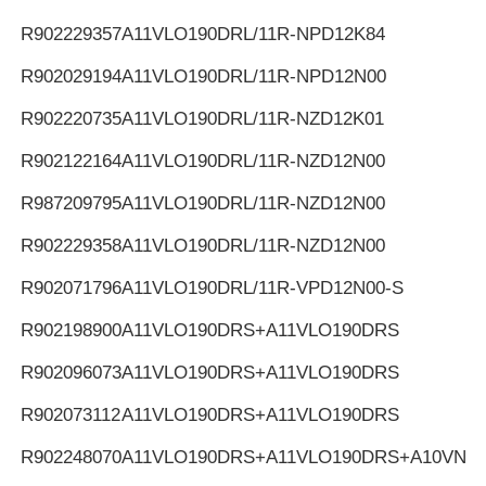
R902229357
A11VLO190DRL/11R-NPD12K84
R902029194
A11VLO190DRL/11R-NPD12N00
R902220735
A11VLO190DRL/11R-NZD12K01
R902122164
A11VLO190DRL/11R-NZD12N00
R987209795
A11VLO190DRL/11R-NZD12N00
R902229358
A11VLO190DRL/11R-NZD12N00
R902071796
A11VLO190DRL/11R-VPD12N00-S
R902198900
A11VLO190DRS+A11VLO190DRS
R902096073
A11VLO190DRS+A11VLO190DRS
R902073112
A11VLO190DRS+A11VLO190DRS
R902248070
A11VLO190DRS+A11VLO190DRS+A10VNO