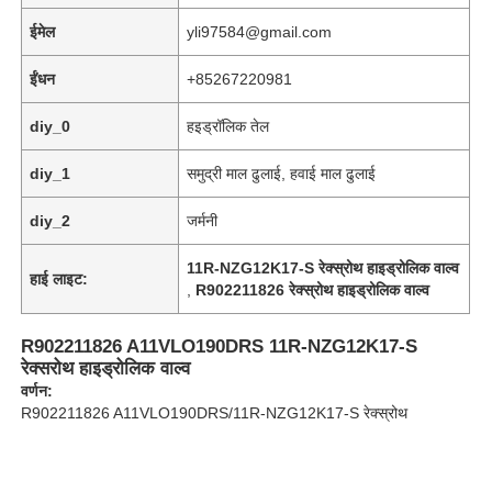
ईमेल
yli97584@gmail.com
ईंधन
+85267220981
diy_0
हइड्रॉलिक तेल
diy_1
समुद्री माल ढुलाई, हवाई माल ढुलाई
diy_2
जर्मनी
11R-NZG12K17-S रेक्स्रोथ हाइड्रोलिक वाल्व
हाई लाइट:
,
R902211826 रेक्स्रोथ हाइड्रोलिक वाल्व
R902211826 A11VLO190DRS 11R-NZG12K17-S
घर
रेक्सरोथ हाइड्रोलिक वाल्व
वर्णन:
R902211826 A11VLO190DRS/11R-NZG12K17-S रेक्स्रोथ
उत्पादों
वीडियो