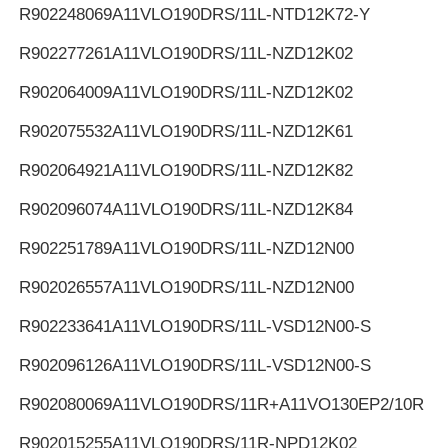
R902248069
A11VLO190DRS/11L-NTD12K72-Y
R902277261
A11VLO190DRS/11L-NZD12K02
R902064009
A11VLO190DRS/11L-NZD12K02
R902075532
A11VLO190DRS/11L-NZD12K61
R902064921
A11VLO190DRS/11L-NZD12K82
R902096074
A11VLO190DRS/11L-NZD12K84
R902251789
A11VLO190DRS/11L-NZD12N00
R902026557
A11VLO190DRS/11L-NZD12N00
R902233641
A11VLO190DRS/11L-VSD12N00-S
R902096126
A11VLO190DRS/11L-VSD12N00-S
R902080069
A11VLO190DRS/11R+A11VO130EP2/10R
R902015255
A11VLO190DRS/11R-NPD12K02