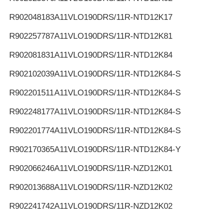
R902048183
A11VLO190DRS/11R-NTD12K17
R902257787
A11VLO190DRS/11R-NTD12K81
R902081831
A11VLO190DRS/11R-NTD12K84
R902102039
A11VLO190DRS/11R-NTD12K84-S
R902201511
A11VLO190DRS/11R-NTD12K84-S
R902248177
A11VLO190DRS/11R-NTD12K84-S
R902201774
A11VLO190DRS/11R-NTD12K84-S
R902170365
A11VLO190DRS/11R-NTD12K84-Y
R902066246
A11VLO190DRS/11R-NZD12K01
R902013688
A11VLO190DRS/11R-NZD12K02
R902241742
A11VLO190DRS/11R-NZD12K02