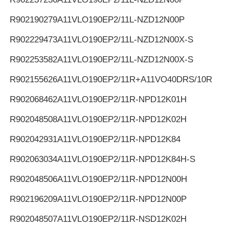
R902190279
A11VLO190EP2/11L-NZD12N00P
R902229473
A11VLO190EP2/11L-NZD12N00X-S
R902253582
A11VLO190EP2/11L-NZD12N00X-S
R902155626
A11VLO190EP2/11R+A11VO40DRS/10R
R902068462
A11VLO190EP2/11R-NPD12K01H
R902048508
A11VLO190EP2/11R-NPD12K02H
R902042931
A11VLO190EP2/11R-NPD12K84
R902063034
A11VLO190EP2/11R-NPD12K84H-S
R902048506
A11VLO190EP2/11R-NPD12N00H
R902196209
A11VLO190EP2/11R-NPD12N00P
R902048507
A11VLO190EP2/11R-NSD12K02H