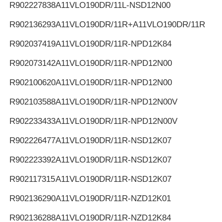
R902227838
A11VLO190DR/11L-NSD12N00
R902136293
A11VLO190DR/11R+A11VLO190DR/11R
R902037419
A11VLO190DR/11R-NPD12K84
R902073142
A11VLO190DR/11R-NPD12N00
R902100620
A11VLO190DR/11R-NPD12N00
R902103588
A11VLO190DR/11R-NPD12N00V
R902233433
A11VLO190DR/11R-NPD12N00V
R902226477
A11VLO190DR/11R-NSD12K07
R902223392
A11VLO190DR/11R-NSD12K07
R902117315
A11VLO190DR/11R-NSD12K07
R902136290
A11VLO190DR/11R-NZD12K01
R902136288
A11VLO190DR/11R-NZD12K84