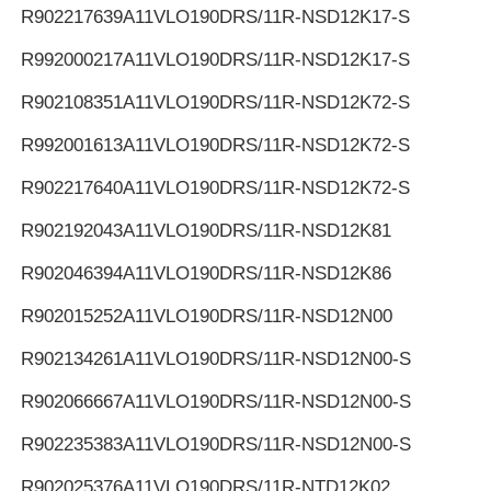
R902217639
A11VLO190DRS/11R-NSD12K17-S
R992000217
A11VLO190DRS/11R-NSD12K17-S
R902108351
A11VLO190DRS/11R-NSD12K72-S
R992001613
A11VLO190DRS/11R-NSD12K72-S
R902217640
A11VLO190DRS/11R-NSD12K72-S
R902192043
A11VLO190DRS/11R-NSD12K81
R902046394
A11VLO190DRS/11R-NSD12K86
R902015252
A11VLO190DRS/11R-NSD12N00
R902134261
A11VLO190DRS/11R-NSD12N00-S
R902066667
A11VLO190DRS/11R-NSD12N00-S
R902235383
A11VLO190DRS/11R-NSD12N00-S
R902025376
A11VLO190DRS/11R-NTD12K02