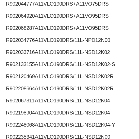
R902044777
A11VLO190DRS+A11VO75DRS
R902064920
A11VLO190DRS+A11VO95DRS
R902068287
A11VLO190DRS+A11VO95DRS
R902034776
A11VLO190DRS/11L-NPD12N00
R902033716
A11VLO190DRS/11L-NSD12K02
R902133155
A11VLO190DRS/11L-NSD12K02-S
R902120469
A11VLO190DRS/11L-NSD12K02R
R902208664
A11VLO190DRS/11L-NSD12K02R
R902067311
A11VLO190DRS/11L-NSD12K04
R902198904
A11VLO190DRS/11L-NSD12K04
R902248068
A11VLO190DRS/11L-NSD12K04-Y
R902235341
A11VLO190DRS/11L-NSD12N00