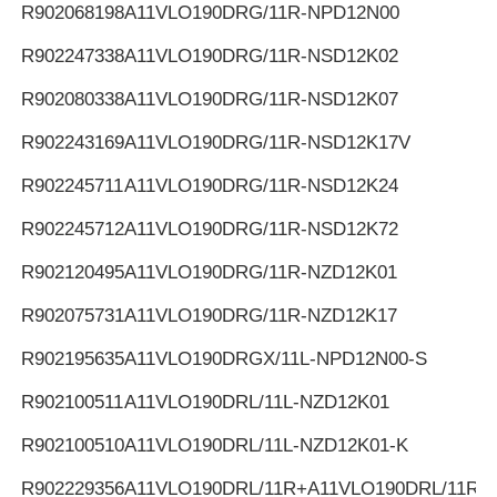
R902068198
A11VLO190DRG/11R-NPD12N00
R902247338
A11VLO190DRG/11R-NSD12K02
R902080338
A11VLO190DRG/11R-NSD12K07
R902243169
A11VLO190DRG/11R-NSD12K17V
R902245711
A11VLO190DRG/11R-NSD12K24
R902245712
A11VLO190DRG/11R-NSD12K72
R902120495
A11VLO190DRG/11R-NZD12K01
R902075731
A11VLO190DRG/11R-NZD12K17
R902195635
A11VLO190DRGX/11L-NPD12N00-S
R902100511
A11VLO190DRL/11L-NZD12K01
R902100510
A11VLO190DRL/11L-NZD12K01-K
R902229356
A11VLO190DRL/11R+A11VLO190DRL/11R