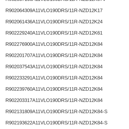
R902064309
A11VLO190DRS/11R-NZD12K17
R902061436
A11VLO190DRS/11R-NZD12K24
R902229240
A11VLO190DRS/11R-NZD12K61
R902276900
A11VLO190DRS/11R-NZD12K84
R902201707
A11VLO190DRS/11R-NZD12K84
R902037543
A11VLO190DRS/11R-NZD12K84
R902233291
A11VLO190DRS/11R-NZD12K84
R902239760
A11VLO190DRS/11R-NZD12K84
R902203317
A11VLO190DRS/11R-NZD12K84
R902131809
A11VLO190DRS/11R-NZD12K84-S
R902193622
A11VLO190DRS/11R-NZD12K84-S