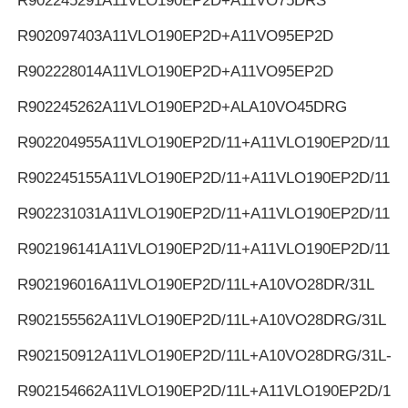
R902245291
A11VLO190EP2D+A11VO75DRS
R902097403
A11VLO190EP2D+A11VO95EP2D
R902228014
A11VLO190EP2D+A11VO95EP2D
R902245262
A11VLO190EP2D+ALA10VO45DRG
R902204955
A11VLO190EP2D/11+A11VLO190EP2D/11
R902245155
A11VLO190EP2D/11+A11VLO190EP2D/11
R902231031
A11VLO190EP2D/11+A11VLO190EP2D/11
R902196141
A11VLO190EP2D/11+A11VLO190EP2D/11
R902196016
A11VLO190EP2D/11L+A10VO28DR/31L
R902155562
A11VLO190EP2D/11L+A10VO28DRG/31L
R902150912
A11VLO190EP2D/11L+A10VO28DRG/31L-K
R902154662
A11VLO190EP2D/11L+A11VLO190EP2D/11L