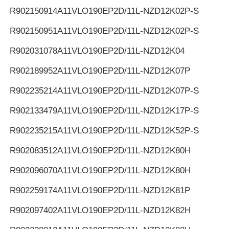
R902150914
A11VLO190EP2D/11L-NZD12K02P-S
R902150951
A11VLO190EP2D/11L-NZD12K02P-S
R902031078
A11VLO190EP2D/11L-NZD12K04
R902189952
A11VLO190EP2D/11L-NZD12K07P
R902235214
A11VLO190EP2D/11L-NZD12K07P-S
R902133479
A11VLO190EP2D/11L-NZD12K17P-S
R902235215
A11VLO190EP2D/11L-NZD12K52P-S
R902083512
A11VLO190EP2D/11L-NZD12K80H
R902096070
A11VLO190EP2D/11L-NZD12K80H
R902259174
A11VLO190EP2D/11L-NZD12K81P
R902097402
A11VLO190EP2D/11L-NZD12K82H