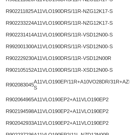
R902211825
A11VLO190DRS/11R-NZG12K17-S
R902233224
A11VLO190DRS/11R-NZG12K17-S
R902231414
A11VLO190DRS/11R-VSD12N00-S
R992001300
A11VLO190DRS/11R-VSD12N00-S
R902229230
A11VLO190DRS/11R-VSD12N00R
R902105152
A11VLO190DRS/11R-XSD12N00-S
A11VLO190EP/11R+A10VO28DR/31R+AZPF
R902083045
S
R902064965
A11VLO190EP2+A11VLO190EP2
R902194598
A11VLO190EP2+A11VLO190EP2
R902042933
A11VLO190EP2+A11VLO190EP2
R902237236
A11VLO190EP2/11L-NZD12N00P