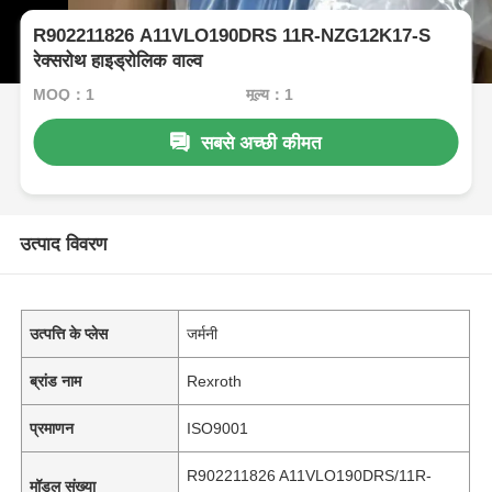
R902211826 A11VLO190DRS 11R-NZG12K17-S
रेक्सरोथ हाइड्रोलिक वाल्व
MOQ：1
मूल्य：1
सबसे अच्छी कीमत
उत्पाद विवरण
उत्पत्ति के प्लेस
जर्मनी
ब्रांड नाम
Rexroth
प्रमाणन
ISO9001
R902211826 A11VLO190DRS/11R-
मॉडल संख्या