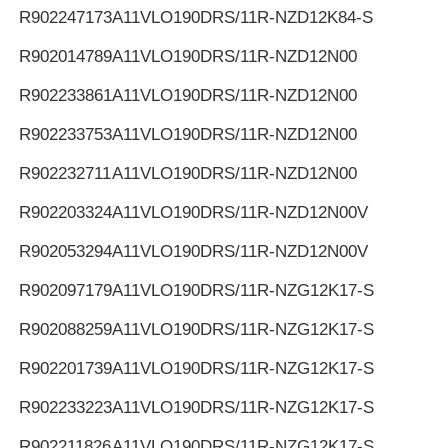
R902247173
A11VLO190DRS/11R-NZD12K84-S
R902014789
A11VLO190DRS/11R-NZD12N00
R902233861
A11VLO190DRS/11R-NZD12N00
R902233753
A11VLO190DRS/11R-NZD12N00
R902232711
A11VLO190DRS/11R-NZD12N00
R902203324
A11VLO190DRS/11R-NZD12N00V
R902053294
A11VLO190DRS/11R-NZD12N00V
R902097179
A11VLO190DRS/11R-NZG12K17-S
R902088259
A11VLO190DRS/11R-NZG12K17-S
R902201739
A11VLO190DRS/11R-NZG12K17-S
R902233223
A11VLO190DRS/11R-NZG12K17-S
R902211826
A11VLO190DRS/11R-NZG12K17-S