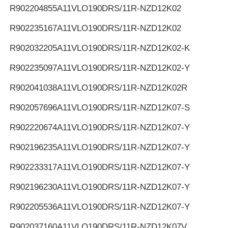
R902204855
A11VLO190DRS/11R-NZD12K02
R902235167
A11VLO190DRS/11R-NZD12K02
R902032205
A11VLO190DRS/11R-NZD12K02-K
R902235097
A11VLO190DRS/11R-NZD12K02-Y
R902041038
A11VLO190DRS/11R-NZD12K02R
R902057696
A11VLO190DRS/11R-NZD12K07-S
R902220674
A11VLO190DRS/11R-NZD12K07-Y
R902196235
A11VLO190DRS/11R-NZD12K07-Y
R902233317
A11VLO190DRS/11R-NZD12K07-Y
R902196230
A11VLO190DRS/11R-NZD12K07-Y
R902205536
A11VLO190DRS/11R-NZD12K07-Y
R902037160
A11VLO190DRS/11R-NZD12K07V