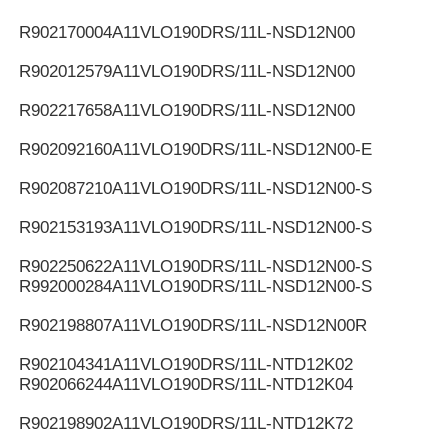
R902170004
A11VLO190DRS/11L-NSD12N00
R902012579
A11VLO190DRS/11L-NSD12N00
R902217658
A11VLO190DRS/11L-NSD12N00
R902092160
A11VLO190DRS/11L-NSD12N00-E
R902087210
A11VLO190DRS/11L-NSD12N00-S
R902153193
A11VLO190DRS/11L-NSD12N00-S
R902250622
A11VLO190DRS/11L-NSD12N00-S
R992000284
A11VLO190DRS/11L-NSD12N00-S
R902198807
A11VLO190DRS/11L-NSD12N00R
R902104341
A11VLO190DRS/11L-NTD12K02
R902066244
A11VLO190DRS/11L-NTD12K04
R902198902
A11VLO190DRS/11L-NTD12K72