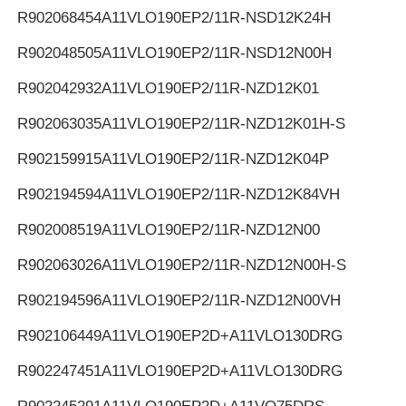
R902068454
A11VLO190EP2/11R-NSD12K24H
R902048505
A11VLO190EP2/11R-NSD12N00H
R902042932
A11VLO190EP2/11R-NZD12K01
R902063035
A11VLO190EP2/11R-NZD12K01H-S
R902159915
A11VLO190EP2/11R-NZD12K04P
R902194594
A11VLO190EP2/11R-NZD12K84VH
R902008519
A11VLO190EP2/11R-NZD12N00
R902063026
A11VLO190EP2/11R-NZD12N00H-S
R902194596
A11VLO190EP2/11R-NZD12N00VH
R902106449
A11VLO190EP2D+A11VLO130DRG
R902247451
A11VLO190EP2D+A11VLO130DRG