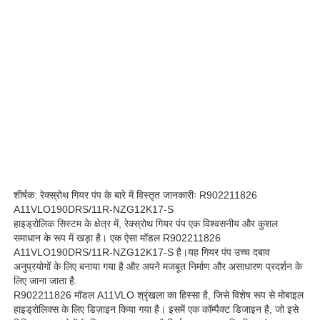
हमारे बारे में
फ़ैक्टरी टूर
गुणवत्ता नियंत्रण
हमसे संपर्क करें
शीर्षक: रेक्स्रोथ गियर पंप के बारे में विस्तृत जानकारीः R902211826
A11VLO190DRS/11R-NZG12K17-S
समाचार
हाइड्रोलिक सिस्टम के क्षेत्र में, रेक्स्रोथ गियर पंप एक विश्वसनीय और कुशल
समाधान के रूप में खड़ा है। एक ऐसा मॉडल R902211826
A11VLO190DRS/11R-NZG12K17-S है।यह गियर पंप उच्च दबाव
अनुप्रयोगों के लिए बनाया गया है और अपने मजबूत निर्माण और असाधारण प्रदर्शन के
मामले
लिए जाना जाता है.
R902211826 मॉडल A11VLO श्रृंखला का हिस्सा है, जिसे विशेष रूप से मोबाइल
हाइड्रोलिक्स के लिए डिज़ाइन किया गया है। इसमें एक कॉम्पैक्ट डिजाइन है, जो इसे
उद्धरण मांगें