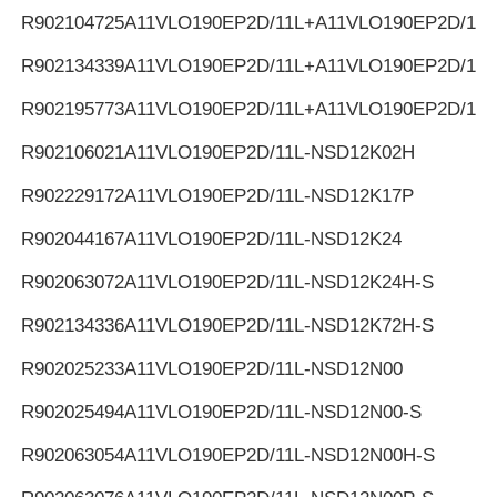
R902104725
A11VLO190EP2D/11L+A11VLO190EP2D/11L
R902134339
A11VLO190EP2D/11L+A11VLO190EP2D/11L
R902195773
A11VLO190EP2D/11L+A11VLO190EP2D/11L
R902106021
A11VLO190EP2D/11L-NSD12K02H
R902229172
A11VLO190EP2D/11L-NSD12K17P
R902044167
A11VLO190EP2D/11L-NSD12K24
R902063072
A11VLO190EP2D/11L-NSD12K24H-S
R902134336
A11VLO190EP2D/11L-NSD12K72H-S
R902025233
A11VLO190EP2D/11L-NSD12N00
R902025494
A11VLO190EP2D/11L-NSD12N00-S
R902063054
A11VLO190EP2D/11L-NSD12N00H-S