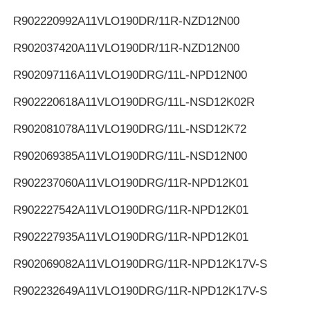
R902220992
A11VLO190DR/11R-NZD12N00
R902037420
A11VLO190DR/11R-NZD12N00
R902097116
A11VLO190DRG/11L-NPD12N00
R902220618
A11VLO190DRG/11L-NSD12K02R
R902081078
A11VLO190DRG/11L-NSD12K72
R902069385
A11VLO190DRG/11L-NSD12N00
R902237060
A11VLO190DRG/11R-NPD12K01
R902227542
A11VLO190DRG/11R-NPD12K01
R902227935
A11VLO190DRG/11R-NPD12K01
R902069082
A11VLO190DRG/11R-NPD12K17V-S
R902232649
A11VLO190DRG/11R-NPD12K17V-S