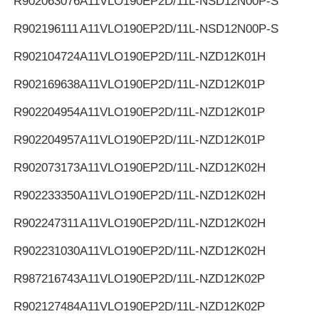
R902063076
A11VLO190EP2D/11L-NSD12N00P-S
R902196111
A11VLO190EP2D/11L-NSD12N00P-S
R902104724
A11VLO190EP2D/11L-NZD12K01H
R902169638
A11VLO190EP2D/11L-NZD12K01P
R902204954
A11VLO190EP2D/11L-NZD12K01P
R902204957
A11VLO190EP2D/11L-NZD12K01P
R902073173
A11VLO190EP2D/11L-NZD12K02H
R902233350
A11VLO190EP2D/11L-NZD12K02H
R902247311
A11VLO190EP2D/11L-NZD12K02H
R902231030
A11VLO190EP2D/11L-NZD12K02H
R987216743
A11VLO190EP2D/11L-NZD12K02P
R902127484
A11VLO190EP2D/11L-NZD12K02P