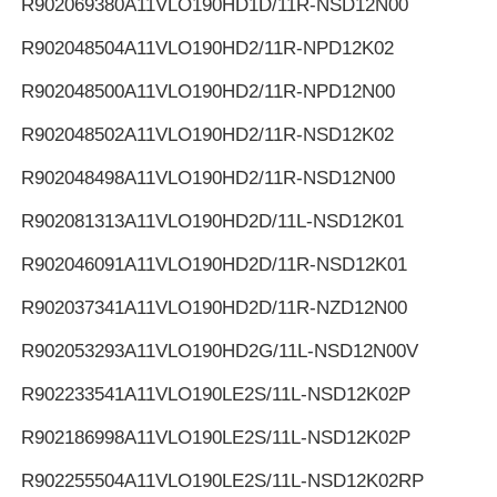
R902069380
A11VLO190HD1D/11R-NSD12N00
R902048504
A11VLO190HD2/11R-NPD12K02
R902048500
A11VLO190HD2/11R-NPD12N00
R902048502
A11VLO190HD2/11R-NSD12K02
R902048498
A11VLO190HD2/11R-NSD12N00
R902081313
A11VLO190HD2D/11L-NSD12K01
R902046091
A11VLO190HD2D/11R-NSD12K01
R902037341
A11VLO190HD2D/11R-NZD12N00
R902053293
A11VLO190HD2G/11L-NSD12N00V
R902233541
A11VLO190LE2S/11L-NSD12K02P
R902186998
A11VLO190LE2S/11L-NSD12K02P
R902255504
A11VLO190LE2S/11L-NSD12K02RP