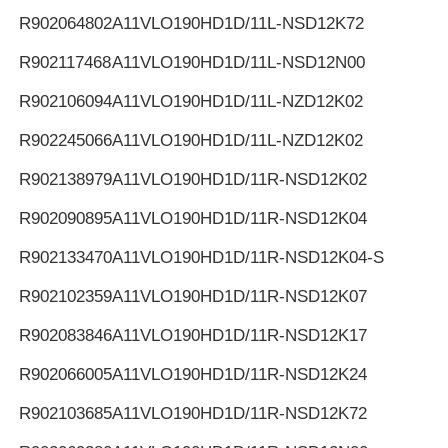
R902064802
A11VLO190HD1D/11L-NSD12K72
R902117468
A11VLO190HD1D/11L-NSD12N00
R902106094
A11VLO190HD1D/11L-NZD12K02
R902245066
A11VLO190HD1D/11L-NZD12K02
R902138979
A11VLO190HD1D/11R-NSD12K02
R902090895
A11VLO190HD1D/11R-NSD12K04
R902133470
A11VLO190HD1D/11R-NSD12K04-S
R902102359
A11VLO190HD1D/11R-NSD12K07
R902083846
A11VLO190HD1D/11R-NSD12K17
R902066005
A11VLO190HD1D/11R-NSD12K24
R902103685
A11VLO190HD1D/11R-NSD12K72