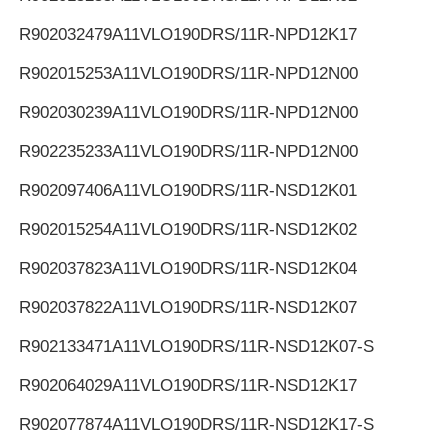
R902032479
A11VLO190DRS/11R-NPD12K17
R902015253
A11VLO190DRS/11R-NPD12N00
R902030239
A11VLO190DRS/11R-NPD12N00
R902235233
A11VLO190DRS/11R-NPD12N00
R902097406
A11VLO190DRS/11R-NSD12K01
R902015254
A11VLO190DRS/11R-NSD12K02
R902037823
A11VLO190DRS/11R-NSD12K04
R902037822
A11VLO190DRS/11R-NSD12K07
R902133471
A11VLO190DRS/11R-NSD12K07-S
R902064029
A11VLO190DRS/11R-NSD12K17
R902077874
A11VLO190DRS/11R-NSD12K17-S