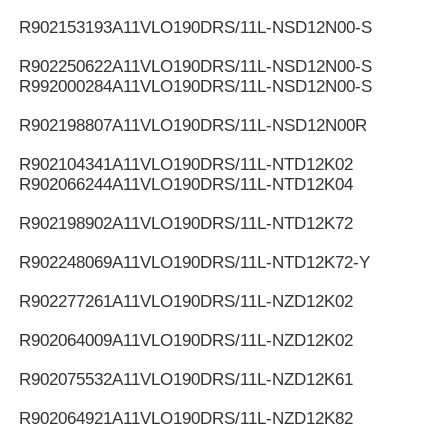
R902153193
A11VLO190DRS/11L-NSD12N00-S
R902250622
A11VLO190DRS/11L-NSD12N00-S
R992000284
A11VLO190DRS/11L-NSD12N00-S
R902198807
A11VLO190DRS/11L-NSD12N00R
R902104341
A11VLO190DRS/11L-NTD12K02
R902066244
A11VLO190DRS/11L-NTD12K04
R902198902
A11VLO190DRS/11L-NTD12K72
R902248069
A11VLO190DRS/11L-NTD12K72-Y
R902277261
A11VLO190DRS/11L-NZD12K02
R902064009
A11VLO190DRS/11L-NZD12K02
R902075532
A11VLO190DRS/11L-NZD12K61
R902064921
A11VLO190DRS/11L-NZD12K82