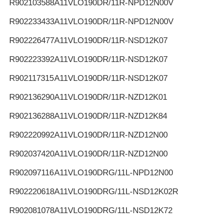
R902103588
A11VLO190DR/11R-NPD12N00V
R902233433
A11VLO190DR/11R-NPD12N00V
R902226477
A11VLO190DR/11R-NSD12K07
R902223392
A11VLO190DR/11R-NSD12K07
R902117315
A11VLO190DR/11R-NSD12K07
R902136290
A11VLO190DR/11R-NZD12K01
R902136288
A11VLO190DR/11R-NZD12K84
R902220992
A11VLO190DR/11R-NZD12N00
R902037420
A11VLO190DR/11R-NZD12N00
R902097116
A11VLO190DRG/11L-NPD12N00
R902220618
A11VLO190DRG/11L-NSD12K02R
R902081078
A11VLO190DRG/11L-NSD12K72