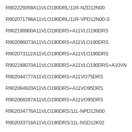
R902229358
A11VLO190DRL/11R-NZD12N00
R902071796
A11VLO190DRL/11R-VPD12N00-S
R902198900
A11VLO190DRS+A11VLO190DRS
R902096073
A11VLO190DRS+A11VLO190DRS
R902073112
A11VLO190DRS+A11VLO190DRS
R902248070
A11VLO190DRS+A11VLO190DRS+A10VNO
R902044777
A11VLO190DRS+A11VO75DRS
R902064920
A11VLO190DRS+A11VO95DRS
R902068287
A11VLO190DRS+A11VO95DRS
R902034776
A11VLO190DRS/11L-NPD12N00
R902033716
A11VLO190DRS/11L-NSD12K02