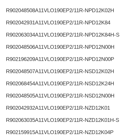
R902048508
A11VLO190EP2/11R-NPD12K02H
R902042931
A11VLO190EP2/11R-NPD12K84
R902063034
A11VLO190EP2/11R-NPD12K84H-S
R902048506
A11VLO190EP2/11R-NPD12N00H
R902196209
A11VLO190EP2/11R-NPD12N00P
R902048507
A11VLO190EP2/11R-NSD12K02H
R902068454
A11VLO190EP2/11R-NSD12K24H
R902048505
A11VLO190EP2/11R-NSD12N00H
R902042932
A11VLO190EP2/11R-NZD12K01
R902063035
A11VLO190EP2/11R-NZD12K01H-S
R902159915
A11VLO190EP2/11R-NZD12K04P