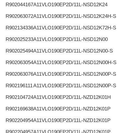
R902044167
A11VLO190EP2D/11L-NSD12K24
R902063072
A11VLO190EP2D/11L-NSD12K24H-S
R902134336
A11VLO190EP2D/11L-NSD12K72H-S
R902025233
A11VLO190EP2D/11L-NSD12N00
R902025494
A11VLO190EP2D/11L-NSD12N00-S
R902063054
A11VLO190EP2D/11L-NSD12N00H-S
R902063076
A11VLO190EP2D/11L-NSD12N00P-S
R902196111
A11VLO190EP2D/11L-NSD12N00P-S
R902104724
A11VLO190EP2D/11L-NZD12K01H
R902169638
A11VLO190EP2D/11L-NZD12K01P
R902204954
A11VLO190EP2D/11L-NZD12K01P
R902204957
A11VLO190EP2D/11L-NZD12K01P