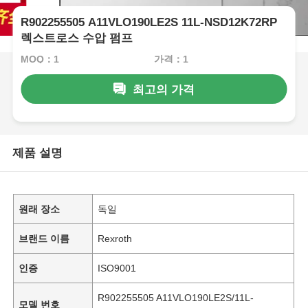
R902255505 A11VLO190LE2S 11L-NSD12K72RP
렉스트로스 수압 펌프
MOQ：1
가격：1
최고의 가격
제품 설명
원래 장소
독일
브랜드 이름
Rexroth
인증
ISO9001
R902255505 A11VLO190LE2S/11L-
모델 번호