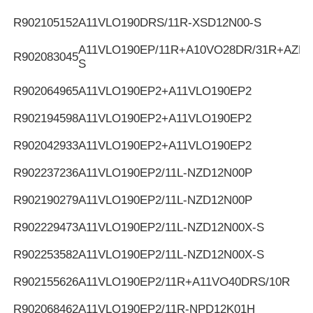
R902105152
A11VLO190DRS/11R-XSD12N00-S
A11VLO190EP/11R+A10VO28DR/31R+AZPF
R902083045
S
R902064965
A11VLO190EP2+A11VLO190EP2
R902194598
A11VLO190EP2+A11VLO190EP2
R902042933
A11VLO190EP2+A11VLO190EP2
R902237236
A11VLO190EP2/11L-NZD12N00P
R902190279
A11VLO190EP2/11L-NZD12N00P
R902229473
A11VLO190EP2/11L-NZD12N00X-S
R902253582
A11VLO190EP2/11L-NZD12N00X-S
R902155626
A11VLO190EP2/11R+A11VO40DRS/10R
R902068462
A11VLO190EP2/11R-NPD12K01H