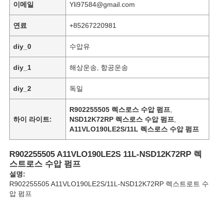
이메일
Yli97584@gmail.com
연료
+85267220981
diy_0
수압유
diy_1
해상운송, 항공운송
diy_2
독일
R902255505 렉스로스 수압 펌프
,
하이 라이트:
NSD12K72RP 렉스로스 수압 펌프
,
A11VLO190LE2S/11L 렉스로스 수압 펌프
R902255505 A11VLO190LE2S 11L-NSD12K72RP 렉
홈
스트로스 수압 펌프
설명:
R902255505 A11VLO190LE2S/11L-NSD12K72RP 렉스트로트 수
제품
압 펌프
비디오