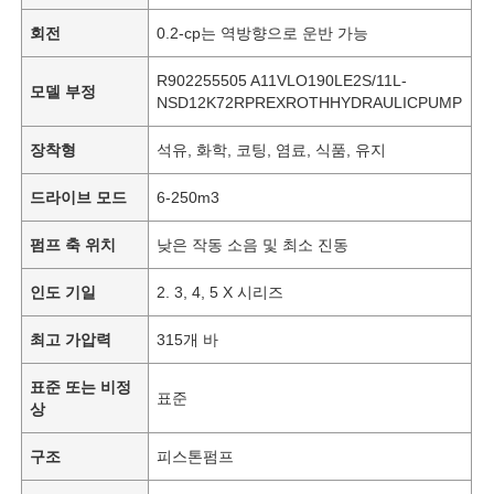
회전
0.2-cp는 역방향으로 운반 가능
R902255505 A11VLO190LE2S/11L-
모델 부정
NSD12K72RPREXROTHHYDRAULICPUMP
장착형
석유, 화학, 코팅, 염료, 식품, 유지
드라이브 모드
6-250m3
펌프 축 위치
낮은 작동 소음 및 최소 진동
인도 기일
2. 3, 4, 5 X 시리즈
최고 가압력
315개 바
표준 또는 비정
표준
상
구조
피스톤펌프