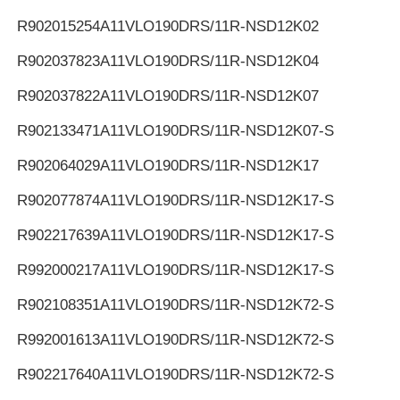
R902015254
A11VLO190DRS/11R-NSD12K02
R902037823
A11VLO190DRS/11R-NSD12K04
R902037822
A11VLO190DRS/11R-NSD12K07
R902133471
A11VLO190DRS/11R-NSD12K07-S
R902064029
A11VLO190DRS/11R-NSD12K17
R902077874
A11VLO190DRS/11R-NSD12K17-S
R902217639
A11VLO190DRS/11R-NSD12K17-S
R992000217
A11VLO190DRS/11R-NSD12K17-S
R902108351
A11VLO190DRS/11R-NSD12K72-S
R992001613
A11VLO190DRS/11R-NSD12K72-S
R902217640
A11VLO190DRS/11R-NSD12K72-S