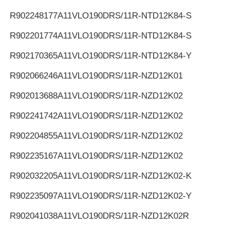
R902248177
A11VLO190DRS/11R-NTD12K84-S
R902201774
A11VLO190DRS/11R-NTD12K84-S
R902170365
A11VLO190DRS/11R-NTD12K84-Y
R902066246
A11VLO190DRS/11R-NZD12K01
R902013688
A11VLO190DRS/11R-NZD12K02
R902241742
A11VLO190DRS/11R-NZD12K02
R902204855
A11VLO190DRS/11R-NZD12K02
R902235167
A11VLO190DRS/11R-NZD12K02
R902032205
A11VLO190DRS/11R-NZD12K02-K
R902235097
A11VLO190DRS/11R-NZD12K02-Y
R902041038
A11VLO190DRS/11R-NZD12K02R