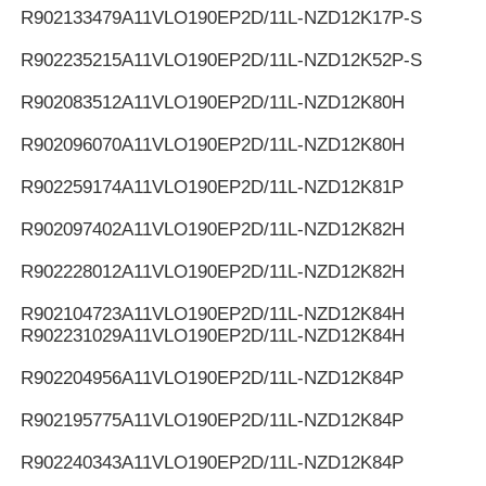
R902133479
A11VLO190EP2D/11L-NZD12K17P-S
R902235215
A11VLO190EP2D/11L-NZD12K52P-S
R902083512
A11VLO190EP2D/11L-NZD12K80H
R902096070
A11VLO190EP2D/11L-NZD12K80H
R902259174
A11VLO190EP2D/11L-NZD12K81P
R902097402
A11VLO190EP2D/11L-NZD12K82H
R902228012
A11VLO190EP2D/11L-NZD12K82H
R902104723
A11VLO190EP2D/11L-NZD12K84H
R902231029
A11VLO190EP2D/11L-NZD12K84H
R902204956
A11VLO190EP2D/11L-NZD12K84P
R902195775
A11VLO190EP2D/11L-NZD12K84P
R902240343
A11VLO190EP2D/11L-NZD12K84P