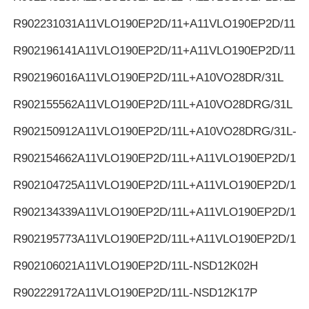
R902231031
A11VLO190EP2D/11+A11VLO190EP2D/11
R902196141
A11VLO190EP2D/11+A11VLO190EP2D/11
R902196016
A11VLO190EP2D/11L+A10VO28DR/31L
R902155562
A11VLO190EP2D/11L+A10VO28DRG/31L
R902150912
A11VLO190EP2D/11L+A10VO28DRG/31L-K
R902154662
A11VLO190EP2D/11L+A11VLO190EP2D/11L
R902104725
A11VLO190EP2D/11L+A11VLO190EP2D/11L
R902134339
A11VLO190EP2D/11L+A11VLO190EP2D/11L
R902195773
A11VLO190EP2D/11L+A11VLO190EP2D/11L
R902106021
A11VLO190EP2D/11L-NSD12K02H
R902229172
A11VLO190EP2D/11L-NSD12K17P