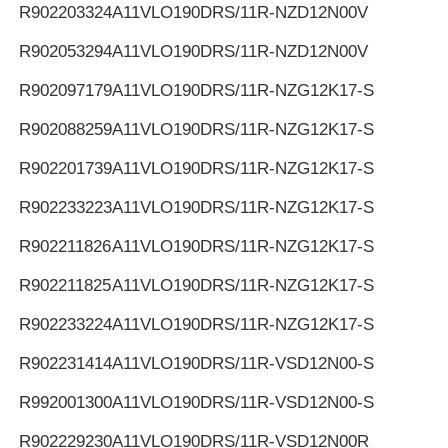
R902203324
A11VLO190DRS/11R-NZD12N00V
R902053294
A11VLO190DRS/11R-NZD12N00V
R902097179
A11VLO190DRS/11R-NZG12K17-S
R902088259
A11VLO190DRS/11R-NZG12K17-S
R902201739
A11VLO190DRS/11R-NZG12K17-S
R902233223
A11VLO190DRS/11R-NZG12K17-S
R902211826
A11VLO190DRS/11R-NZG12K17-S
R902211825
A11VLO190DRS/11R-NZG12K17-S
R902233224
A11VLO190DRS/11R-NZG12K17-S
R902231414
A11VLO190DRS/11R-VSD12N00-S
R992001300
A11VLO190DRS/11R-VSD12N00-S
R902229230
A11VLO190DRS/11R-VSD12N00R