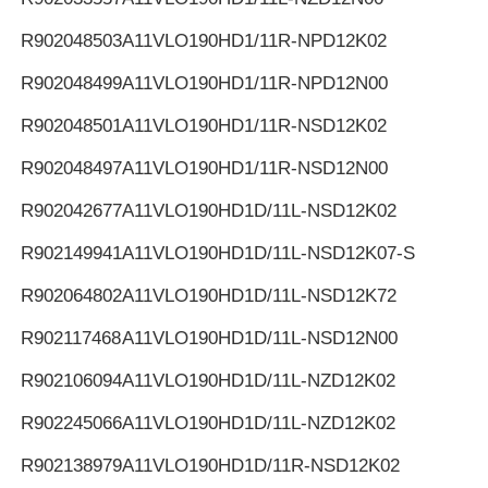
R902048503
A11VLO190HD1/11R-NPD12K02
R902048499
A11VLO190HD1/11R-NPD12N00
R902048501
A11VLO190HD1/11R-NSD12K02
R902048497
A11VLO190HD1/11R-NSD12N00
R902042677
A11VLO190HD1D/11L-NSD12K02
R902149941
A11VLO190HD1D/11L-NSD12K07-S
R902064802
A11VLO190HD1D/11L-NSD12K72
R902117468
A11VLO190HD1D/11L-NSD12N00
R902106094
A11VLO190HD1D/11L-NZD12K02
R902245066
A11VLO190HD1D/11L-NZD12K02
R902138979
A11VLO190HD1D/11R-NSD12K02