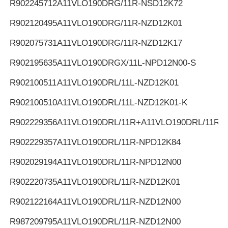
R902245712
A11VLO190DRG/11R-NSD12K72
R902120495
A11VLO190DRG/11R-NZD12K01
R902075731
A11VLO190DRG/11R-NZD12K17
R902195635
A11VLO190DRGX/11L-NPD12N00-S
R902100511
A11VLO190DRL/11L-NZD12K01
R902100510
A11VLO190DRL/11L-NZD12K01-K
R902229356
A11VLO190DRL/11R+A11VLO190DRL/11R
R902229357
A11VLO190DRL/11R-NPD12K84
R902029194
A11VLO190DRL/11R-NPD12N00
R902220735
A11VLO190DRL/11R-NZD12K01
R902122164
A11VLO190DRL/11R-NZD12N00
R987209795
A11VLO190DRL/11R-NZD12N00