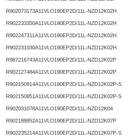
R902073173
A11VLO190EP2D/11L-NZD12K02H
R902233350
A11VLO190EP2D/11L-NZD12K02H
R902247311
A11VLO190EP2D/11L-NZD12K02H
R902231030
A11VLO190EP2D/11L-NZD12K02H
R987216743
A11VLO190EP2D/11L-NZD12K02P
R902127484
A11VLO190EP2D/11L-NZD12K02P
R902150914
A11VLO190EP2D/11L-NZD12K02P-S
R902150951
A11VLO190EP2D/11L-NZD12K02P-S
R902031078
A11VLO190EP2D/11L-NZD12K04
R902189952
A11VLO190EP2D/11L-NZD12K07P
R902235214
A11VLO190EP2D/11L-NZD12K07P-S