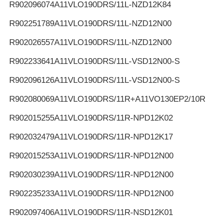
R902096074
A11VLO190DRS/11L-NZD12K84
R902251789
A11VLO190DRS/11L-NZD12N00
R902026557
A11VLO190DRS/11L-NZD12N00
R902233641
A11VLO190DRS/11L-VSD12N00-S
R902096126
A11VLO190DRS/11L-VSD12N00-S
R902080069
A11VLO190DRS/11R+A11VO130EP2/10R
R902015255
A11VLO190DRS/11R-NPD12K02
R902032479
A11VLO190DRS/11R-NPD12K17
R902015253
A11VLO190DRS/11R-NPD12N00
R902030239
A11VLO190DRS/11R-NPD12N00
R902235233
A11VLO190DRS/11R-NPD12N00
R902097406
A11VLO190DRS/11R-NSD12K01