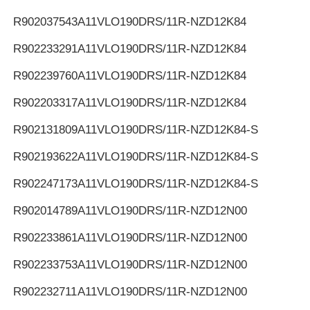
R902037543
A11VLO190DRS/11R-NZD12K84
R902233291
A11VLO190DRS/11R-NZD12K84
R902239760
A11VLO190DRS/11R-NZD12K84
R902203317
A11VLO190DRS/11R-NZD12K84
R902131809
A11VLO190DRS/11R-NZD12K84-S
R902193622
A11VLO190DRS/11R-NZD12K84-S
R902247173
A11VLO190DRS/11R-NZD12K84-S
R902014789
A11VLO190DRS/11R-NZD12N00
R902233861
A11VLO190DRS/11R-NZD12N00
R902233753
A11VLO190DRS/11R-NZD12N00
R902232711
A11VLO190DRS/11R-NZD12N00