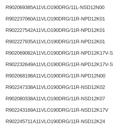
R902069385
A11VLO190DRG/11L-NSD12N00
R902237060
A11VLO190DRG/11R-NPD12K01
R902227542
A11VLO190DRG/11R-NPD12K01
R902227935
A11VLO190DRG/11R-NPD12K01
R902069082
A11VLO190DRG/11R-NPD12K17V-S
R902232649
A11VLO190DRG/11R-NPD12K17V-S
R902068198
A11VLO190DRG/11R-NPD12N00
R902247338
A11VLO190DRG/11R-NSD12K02
R902080338
A11VLO190DRG/11R-NSD12K07
R902243169
A11VLO190DRG/11R-NSD12K17V
R902245711
A11VLO190DRG/11R-NSD12K24