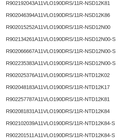
R902192043
A11VLO190DRS/11R-NSD12K81
R902046394
A11VLO190DRS/11R-NSD12K86
R902015252
A11VLO190DRS/11R-NSD12N00
R902134261
A11VLO190DRS/11R-NSD12N00-S
R902066667
A11VLO190DRS/11R-NSD12N00-S
R902235383
A11VLO190DRS/11R-NSD12N00-S
R902025376
A11VLO190DRS/11R-NTD12K02
R902048183
A11VLO190DRS/11R-NTD12K17
R902257787
A11VLO190DRS/11R-NTD12K81
R902081831
A11VLO190DRS/11R-NTD12K84
R902102039
A11VLO190DRS/11R-NTD12K84-S
R902201511
A11VLO190DRS/11R-NTD12K84-S