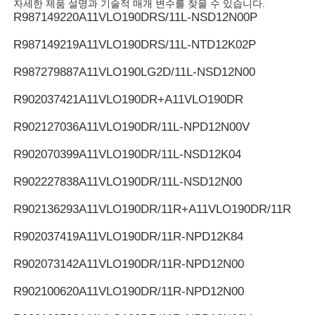
자세한 제품 설명과 기술적 매개 변수를 찾을 수 있습니다.
R987149220
A11VLO190DRS/11L-NSD12N00P
렉스로스 유압펌프
R987149219
A11VLO190DRS/11L-NTD12K02P
R987279887
A11VLO190LG2D/11L-NSD12N00
파카 유압펌프
R902037421
A11VLO190DR+A11VLO190DR
비커스 유압펌프
R902127036
A11VLO190DR/11L-NPD12N00V
R902070399
A11VLO190DR/11L-NSD12K04
렉스트로 수압 밸브
R902227838
A11VLO190DR/11L-NSD12N00
R902136293
A11VLO190DR/11R+A11VLO190DR/11R
렉스트로 필터 액세서리
R902037419
A11VLO190DR/11R-NPD12K84
YUKEN 수압 밸브
R902073142
A11VLO190DR/11R-NPD12N00
R902100620
A11VLO190DR/11R-NPD12N00
유켄 유압펌프