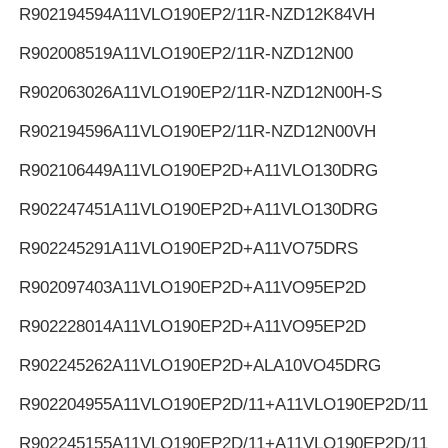
R902194594
A11VLO190EP2/11R-NZD12K84VH
R902008519
A11VLO190EP2/11R-NZD12N00
R902063026
A11VLO190EP2/11R-NZD12N00H-S
R902194596
A11VLO190EP2/11R-NZD12N00VH
R902106449
A11VLO190EP2D+A11VLO130DRG
R902247451
A11VLO190EP2D+A11VLO130DRG
R902245291
A11VLO190EP2D+A11VO75DRS
R902097403
A11VLO190EP2D+A11VO95EP2D
R902228014
A11VLO190EP2D+A11VO95EP2D
R902245262
A11VLO190EP2D+ALA10VO45DRG
R902204955
A11VLO190EP2D/11+A11VLO190EP2D/11
R902245155
A11VLO190EP2D/11+A11VLO190EP2D/11