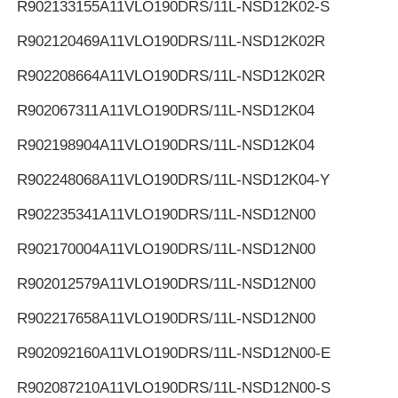
R902133155
A11VLO190DRS/11L-NSD12K02-S
R902120469
A11VLO190DRS/11L-NSD12K02R
R902208664
A11VLO190DRS/11L-NSD12K02R
R902067311
A11VLO190DRS/11L-NSD12K04
R902198904
A11VLO190DRS/11L-NSD12K04
R902248068
A11VLO190DRS/11L-NSD12K04-Y
R902235341
A11VLO190DRS/11L-NSD12N00
R902170004
A11VLO190DRS/11L-NSD12N00
R902012579
A11VLO190DRS/11L-NSD12N00
R902217658
A11VLO190DRS/11L-NSD12N00
R902092160
A11VLO190DRS/11L-NSD12N00-E
R902087210
A11VLO190DRS/11L-NSD12N00-S