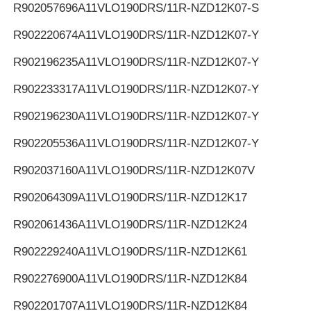
R902057696
A11VLO190DRS/11R-NZD12K07-S
R902220674
A11VLO190DRS/11R-NZD12K07-Y
R902196235
A11VLO190DRS/11R-NZD12K07-Y
R902233317
A11VLO190DRS/11R-NZD12K07-Y
R902196230
A11VLO190DRS/11R-NZD12K07-Y
R902205536
A11VLO190DRS/11R-NZD12K07-Y
R902037160
A11VLO190DRS/11R-NZD12K07V
R902064309
A11VLO190DRS/11R-NZD12K17
R902061436
A11VLO190DRS/11R-NZD12K24
R902229240
A11VLO190DRS/11R-NZD12K61
R902276900
A11VLO190DRS/11R-NZD12K84
R902201707
A11VLO190DRS/11R-NZD12K84