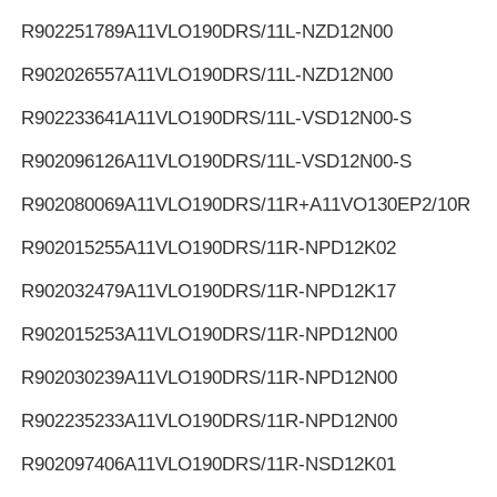
R902251789
A11VLO190DRS/11L-NZD12N00
R902026557
A11VLO190DRS/11L-NZD12N00
R902233641
A11VLO190DRS/11L-VSD12N00-S
R902096126
A11VLO190DRS/11L-VSD12N00-S
R902080069
A11VLO190DRS/11R+A11VO130EP2/10R
R902015255
A11VLO190DRS/11R-NPD12K02
R902032479
A11VLO190DRS/11R-NPD12K17
R902015253
A11VLO190DRS/11R-NPD12N00
R902030239
A11VLO190DRS/11R-NPD12N00
R902235233
A11VLO190DRS/11R-NPD12N00
R902097406
A11VLO190DRS/11R-NSD12K01