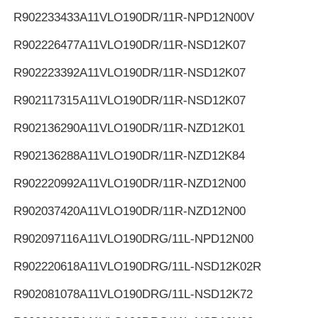
R902233433
A11VLO190DR/11R-NPD12N00V
R902226477
A11VLO190DR/11R-NSD12K07
R902223392
A11VLO190DR/11R-NSD12K07
R902117315
A11VLO190DR/11R-NSD12K07
R902136290
A11VLO190DR/11R-NZD12K01
R902136288
A11VLO190DR/11R-NZD12K84
R902220992
A11VLO190DR/11R-NZD12N00
R902037420
A11VLO190DR/11R-NZD12N00
R902097116
A11VLO190DRG/11L-NPD12N00
R902220618
A11VLO190DRG/11L-NSD12K02R
R902081078
A11VLO190DRG/11L-NSD12K72