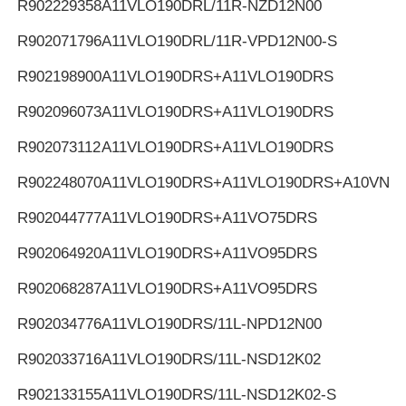
R902229358
A11VLO190DRL/11R-NZD12N00
R902071796
A11VLO190DRL/11R-VPD12N00-S
R902198900
A11VLO190DRS+A11VLO190DRS
R902096073
A11VLO190DRS+A11VLO190DRS
R902073112
A11VLO190DRS+A11VLO190DRS
R902248070
A11VLO190DRS+A11VLO190DRS+A10VNO
R902044777
A11VLO190DRS+A11VO75DRS
R902064920
A11VLO190DRS+A11VO95DRS
R902068287
A11VLO190DRS+A11VO95DRS
R902034776
A11VLO190DRS/11L-NPD12N00
R902033716
A11VLO190DRS/11L-NSD12K02
R902133155
A11VLO190DRS/11L-NSD12K02-S