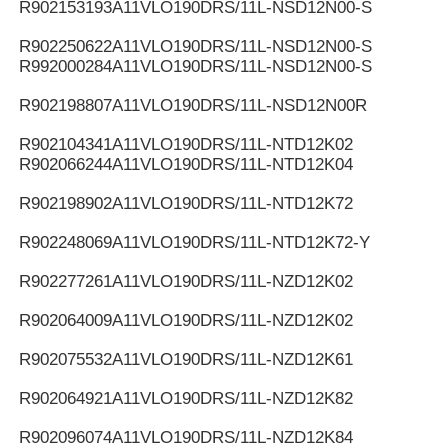
R902153193
A11VLO190DRS/11L-NSD12N00-S
R902250622
A11VLO190DRS/11L-NSD12N00-S
R992000284
A11VLO190DRS/11L-NSD12N00-S
R902198807
A11VLO190DRS/11L-NSD12N00R
R902104341
A11VLO190DRS/11L-NTD12K02
R902066244
A11VLO190DRS/11L-NTD12K04
R902198902
A11VLO190DRS/11L-NTD12K72
R902248069
A11VLO190DRS/11L-NTD12K72-Y
R902277261
A11VLO190DRS/11L-NZD12K02
R902064009
A11VLO190DRS/11L-NZD12K02
R902075532
A11VLO190DRS/11L-NZD12K61
R902064921
A11VLO190DRS/11L-NZD12K82
R902096074
A11VLO190DRS/11L-NZD12K84