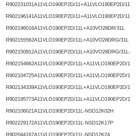
R902231031
A11VLO190EP2D/11+A11VLO190EP2D/11
R902196141
A11VLO190EP2D/11+A11VLO190EP2D/11
R902196016
A11VLO190EP2D/11L+A10VO28DR/31L
R902155562
A11VLO190EP2D/11L+A10VO28DRG/31L
R902150912
A11VLO190EP2D/11L+A10VO28DRG/31L-K
R902154662
A11VLO190EP2D/11L+A11VLO190EP2D/11L
R902104725
A11VLO190EP2D/11L+A11VLO190EP2D/11L
R902134339
A11VLO190EP2D/11L+A11VLO190EP2D/11L
R902195773
A11VLO190EP2D/11L+A11VLO190EP2D/11L
R902106021
A11VLO190EP2D/11L-NSD12K02H
R902229172
A11VLO190EP2D/11L-NSD12K17P
R902044167
A11VLO190EP2D/11L-NSD12K24