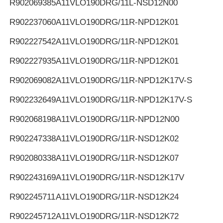
R902069385
A11VLO190DRG/11L-NSD12N00
R902237060
A11VLO190DRG/11R-NPD12K01
R902227542
A11VLO190DRG/11R-NPD12K01
R902227935
A11VLO190DRG/11R-NPD12K01
R902069082
A11VLO190DRG/11R-NPD12K17V-S
R902232649
A11VLO190DRG/11R-NPD12K17V-S
R902068198
A11VLO190DRG/11R-NPD12N00
R902247338
A11VLO190DRG/11R-NSD12K02
R902080338
A11VLO190DRG/11R-NSD12K07
R902243169
A11VLO190DRG/11R-NSD12K17V
R902245711
A11VLO190DRG/11R-NSD12K24
R902245712
A11VLO190DRG/11R-NSD12K72