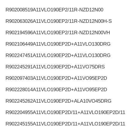
R902008519
A11VLO190EP2/11R-NZD12N00
R902063026
A11VLO190EP2/11R-NZD12N00H-S
R902194596
A11VLO190EP2/11R-NZD12N00VH
R902106449
A11VLO190EP2D+A11VLO130DRG
R902247451
A11VLO190EP2D+A11VLO130DRG
R902245291
A11VLO190EP2D+A11VO75DRS
R902097403
A11VLO190EP2D+A11VO95EP2D
R902228014
A11VLO190EP2D+A11VO95EP2D
R902245262
A11VLO190EP2D+ALA10VO45DRG
R902204955
A11VLO190EP2D/11+A11VLO190EP2D/11
R902245155
A11VLO190EP2D/11+A11VLO190EP2D/11