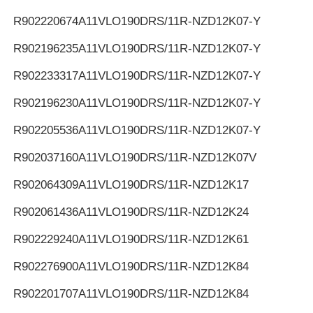
R902220674
A11VLO190DRS/11R-NZD12K07-Y
R902196235
A11VLO190DRS/11R-NZD12K07-Y
R902233317
A11VLO190DRS/11R-NZD12K07-Y
R902196230
A11VLO190DRS/11R-NZD12K07-Y
R902205536
A11VLO190DRS/11R-NZD12K07-Y
R902037160
A11VLO190DRS/11R-NZD12K07V
R902064309
A11VLO190DRS/11R-NZD12K17
R902061436
A11VLO190DRS/11R-NZD12K24
R902229240
A11VLO190DRS/11R-NZD12K61
R902276900
A11VLO190DRS/11R-NZD12K84
R902201707
A11VLO190DRS/11R-NZD12K84