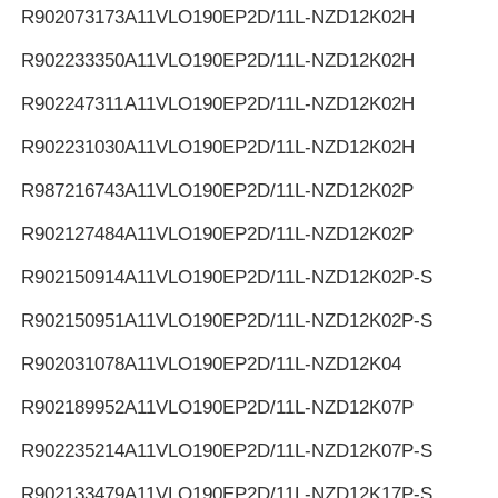
R902073173
A11VLO190EP2D/11L-NZD12K02H
R902233350
A11VLO190EP2D/11L-NZD12K02H
R902247311
A11VLO190EP2D/11L-NZD12K02H
R902231030
A11VLO190EP2D/11L-NZD12K02H
R987216743
A11VLO190EP2D/11L-NZD12K02P
R902127484
A11VLO190EP2D/11L-NZD12K02P
R902150914
A11VLO190EP2D/11L-NZD12K02P-S
R902150951
A11VLO190EP2D/11L-NZD12K02P-S
R902031078
A11VLO190EP2D/11L-NZD12K04
R902189952
A11VLO190EP2D/11L-NZD12K07P
R902235214
A11VLO190EP2D/11L-NZD12K07P-S
R902133479
A11VLO190EP2D/11L-NZD12K17P-S