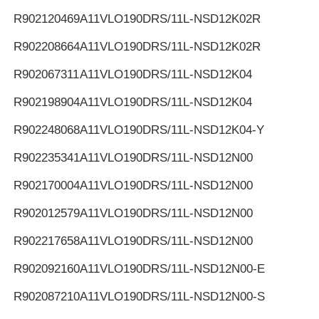
R902120469
A11VLO190DRS/11L-NSD12K02R
R902208664
A11VLO190DRS/11L-NSD12K02R
R902067311
A11VLO190DRS/11L-NSD12K04
R902198904
A11VLO190DRS/11L-NSD12K04
R902248068
A11VLO190DRS/11L-NSD12K04-Y
R902235341
A11VLO190DRS/11L-NSD12N00
R902170004
A11VLO190DRS/11L-NSD12N00
R902012579
A11VLO190DRS/11L-NSD12N00
R902217658
A11VLO190DRS/11L-NSD12N00
R902092160
A11VLO190DRS/11L-NSD12N00-E
R902087210
A11VLO190DRS/11L-NSD12N00-S