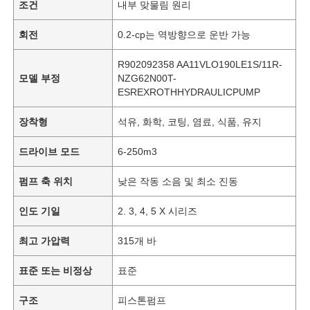
조건
내부 맞물림 원리
회전
0.2-cp는 역방향으로 운반 가능
R902092358 AA11VLO190LE1S/11R-
모델 부정
NZG62N00T-
ESREXROTHHYDRAULICPUMP
장착형
석유, 화학, 코팅, 염료, 식품, 유지
드라이브 모드
6-250m3
펌프 축 위치
낮은 작동 소음 및 최소 진동
인도 기일
2. 3, 4, 5 X 시리즈
최고 가압력
315개 바
표준 또는 비정상
표준
구조
피스톤펌프