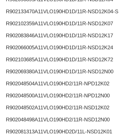
R902133470
A11VLO190HD1D/11R-NSD12K04-S
R902102359
A11VLO190HD1D/11R-NSD12K07
R902083846
A11VLO190HD1D/11R-NSD12K17
R902066005
A11VLO190HD1D/11R-NSD12K24
R902103685
A11VLO190HD1D/11R-NSD12K72
R902069380
A11VLO190HD1D/11R-NSD12N00
R902048504
A11VLO190HD2/11R-NPD12K02
R902048500
A11VLO190HD2/11R-NPD12N00
R902048502
A11VLO190HD2/11R-NSD12K02
R902048498
A11VLO190HD2/11R-NSD12N00
R902081313
A11VLO190HD2D/11L-NSD12K01