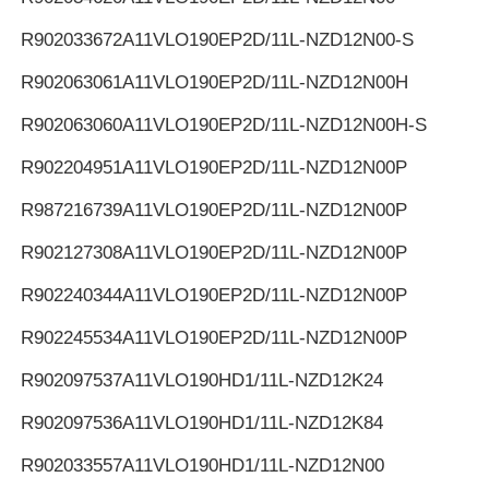
R902033672
A11VLO190EP2D/11L-NZD12N00-S
R902063061
A11VLO190EP2D/11L-NZD12N00H
R902063060
A11VLO190EP2D/11L-NZD12N00H-S
R902204951
A11VLO190EP2D/11L-NZD12N00P
R987216739
A11VLO190EP2D/11L-NZD12N00P
R902127308
A11VLO190EP2D/11L-NZD12N00P
R902240344
A11VLO190EP2D/11L-NZD12N00P
R902245534
A11VLO190EP2D/11L-NZD12N00P
R902097537
A11VLO190HD1/11L-NZD12K24
R902097536
A11VLO190HD1/11L-NZD12K84
R902033557
A11VLO190HD1/11L-NZD12N00