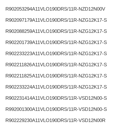
R902053294
A11VLO190DRS/11R-NZD12N00V
R902097179
A11VLO190DRS/11R-NZG12K17-S
R902088259
A11VLO190DRS/11R-NZG12K17-S
R902201739
A11VLO190DRS/11R-NZG12K17-S
R902233223
A11VLO190DRS/11R-NZG12K17-S
R902211826
A11VLO190DRS/11R-NZG12K17-S
R902211825
A11VLO190DRS/11R-NZG12K17-S
R902233224
A11VLO190DRS/11R-NZG12K17-S
R902231414
A11VLO190DRS/11R-VSD12N00-S
R992001300
A11VLO190DRS/11R-VSD12N00-S
R902229230
A11VLO190DRS/11R-VSD12N00R