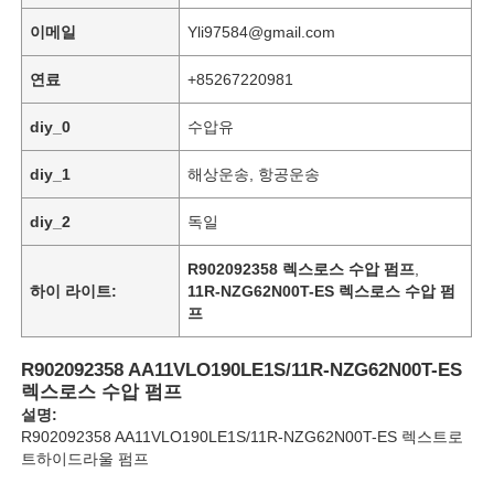
이메일
Yli97584@gmail.com
연료
+85267220981
diy_0
수압유
diy_1
해상운송, 항공운송
diy_2
독일
R902092358 렉스로스 수압 펌프
,
하이 라이트:
11R-NZG62N00T-ES 렉스로스 수압 펌
프
홈
R902092358 AA11VLO190LE1S/11R-NZG62N00T-ES
렉스로스 수압 펌프
설명:
제품
R902092358 AA11VLO190LE1S/11R-NZG62N00T-ES 렉스트로
트하이드라울 펌프
비디오