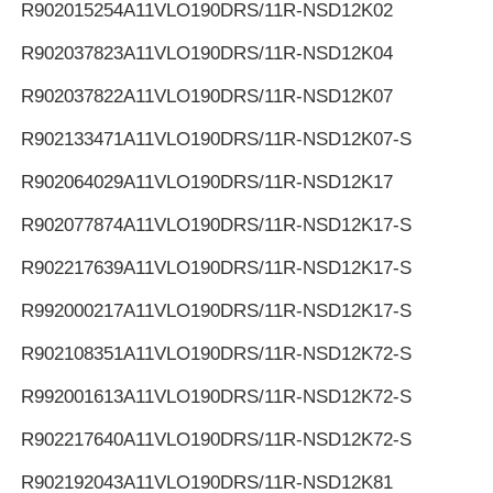
R902015254
A11VLO190DRS/11R-NSD12K02
R902037823
A11VLO190DRS/11R-NSD12K04
R902037822
A11VLO190DRS/11R-NSD12K07
R902133471
A11VLO190DRS/11R-NSD12K07-S
R902064029
A11VLO190DRS/11R-NSD12K17
R902077874
A11VLO190DRS/11R-NSD12K17-S
R902217639
A11VLO190DRS/11R-NSD12K17-S
R992000217
A11VLO190DRS/11R-NSD12K17-S
R902108351
A11VLO190DRS/11R-NSD12K72-S
R992001613
A11VLO190DRS/11R-NSD12K72-S
R902217640
A11VLO190DRS/11R-NSD12K72-S
R902192043
A11VLO190DRS/11R-NSD12K81