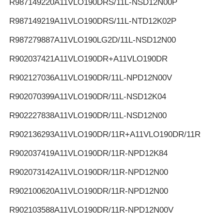
R987149220
A11VLO190DRS/11L-NSD12N00P
R987149219
A11VLO190DRS/11L-NTD12K02P
렉스로스 유압펌프
R987279887
A11VLO190LG2D/11L-NSD12N00
파카 유압펌프
R902037421
A11VLO190DR+A11VLO190DR
R902127036
A11VLO190DR/11L-NPD12N00V
비커스 유압펌프
R902070399
A11VLO190DR/11L-NSD12K04
R902227838
A11VLO190DR/11L-NSD12N00
렉스트로 수압 밸브
R902136293
A11VLO190DR/11R+A11VLO190DR/11R
렉스트로 필터 액세서리
R902037419
A11VLO190DR/11R-NPD12K84
R902073142
A11VLO190DR/11R-NPD12N00
YUKEN 수압 밸브
R902100620
A11VLO190DR/11R-NPD12N00
유켄 유압펌프
R902103588
A11VLO190DR/11R-NPD12N00V