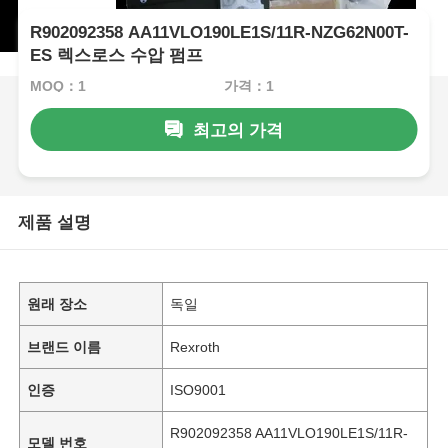
R902092358 AA11VLO190LE1S/11R-NZG62N00T-
ES 렉스로스 수압 펌프
MOQ：1
가격：1
최고의 가격
제품 설명
원래 장소
독일
브랜드 이름
Rexroth
인증
ISO9001
R902092358 AA11VLO190LE1S/11R-
모델 번호