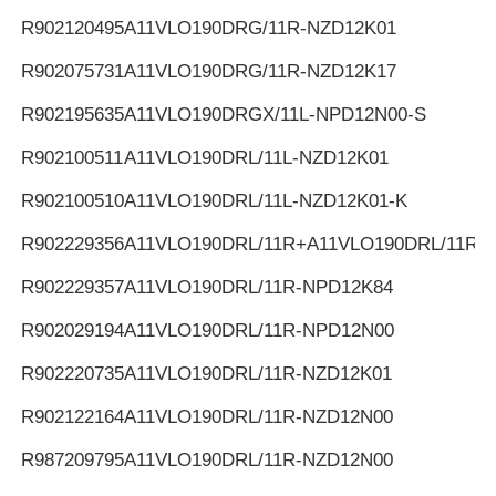
R902120495
A11VLO190DRG/11R-NZD12K01
R902075731
A11VLO190DRG/11R-NZD12K17
R902195635
A11VLO190DRGX/11L-NPD12N00-S
R902100511
A11VLO190DRL/11L-NZD12K01
R902100510
A11VLO190DRL/11L-NZD12K01-K
R902229356
A11VLO190DRL/11R+A11VLO190DRL/11R
R902229357
A11VLO190DRL/11R-NPD12K84
R902029194
A11VLO190DRL/11R-NPD12N00
R902220735
A11VLO190DRL/11R-NZD12K01
R902122164
A11VLO190DRL/11R-NZD12N00
R987209795
A11VLO190DRL/11R-NZD12N00