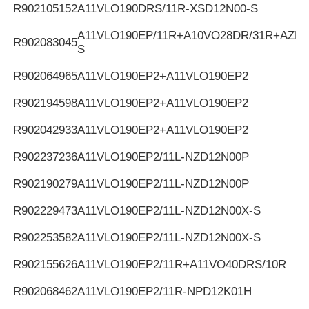
R902105152
A11VLO190DRS/11R-XSD12N00-S
A11VLO190EP/11R+A10VO28DR/31R+AZPF
R902083045
S
R902064965
A11VLO190EP2+A11VLO190EP2
R902194598
A11VLO190EP2+A11VLO190EP2
R902042933
A11VLO190EP2+A11VLO190EP2
R902237236
A11VLO190EP2/11L-NZD12N00P
R902190279
A11VLO190EP2/11L-NZD12N00P
R902229473
A11VLO190EP2/11L-NZD12N00X-S
R902253582
A11VLO190EP2/11L-NZD12N00X-S
R902155626
A11VLO190EP2/11R+A11VO40DRS/10R
R902068462
A11VLO190EP2/11R-NPD12K01H