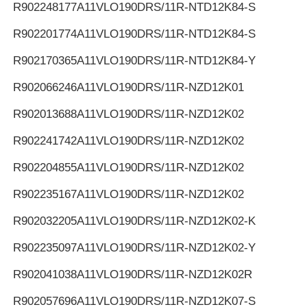
R902248177
A11VLO190DRS/11R-NTD12K84-S
R902201774
A11VLO190DRS/11R-NTD12K84-S
R902170365
A11VLO190DRS/11R-NTD12K84-Y
R902066246
A11VLO190DRS/11R-NZD12K01
R902013688
A11VLO190DRS/11R-NZD12K02
R902241742
A11VLO190DRS/11R-NZD12K02
R902204855
A11VLO190DRS/11R-NZD12K02
R902235167
A11VLO190DRS/11R-NZD12K02
R902032205
A11VLO190DRS/11R-NZD12K02-K
R902235097
A11VLO190DRS/11R-NZD12K02-Y
R902041038
A11VLO190DRS/11R-NZD12K02R
R902057696
A11VLO190DRS/11R-NZD12K07-S