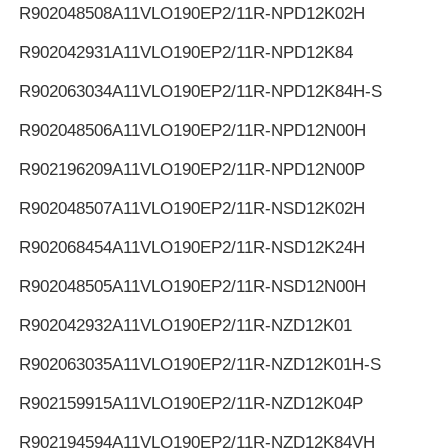
R902048508
A11VLO190EP2/11R-NPD12K02H
R902042931
A11VLO190EP2/11R-NPD12K84
R902063034
A11VLO190EP2/11R-NPD12K84H-S
R902048506
A11VLO190EP2/11R-NPD12N00H
R902196209
A11VLO190EP2/11R-NPD12N00P
R902048507
A11VLO190EP2/11R-NSD12K02H
R902068454
A11VLO190EP2/11R-NSD12K24H
R902048505
A11VLO190EP2/11R-NSD12N00H
R902042932
A11VLO190EP2/11R-NZD12K01
R902063035
A11VLO190EP2/11R-NZD12K01H-S
R902159915
A11VLO190EP2/11R-NZD12K04P
R902194594
A11VLO190EP2/11R-NZD12K84VH