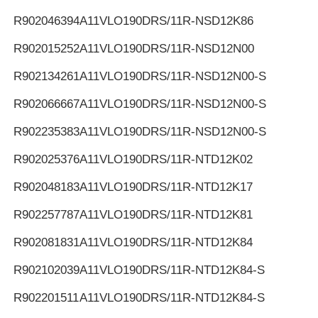
R902046394
A11VLO190DRS/11R-NSD12K86
R902015252
A11VLO190DRS/11R-NSD12N00
R902134261
A11VLO190DRS/11R-NSD12N00-S
R902066667
A11VLO190DRS/11R-NSD12N00-S
R902235383
A11VLO190DRS/11R-NSD12N00-S
R902025376
A11VLO190DRS/11R-NTD12K02
R902048183
A11VLO190DRS/11R-NTD12K17
R902257787
A11VLO190DRS/11R-NTD12K81
R902081831
A11VLO190DRS/11R-NTD12K84
R902102039
A11VLO190DRS/11R-NTD12K84-S
R902201511
A11VLO190DRS/11R-NTD12K84-S