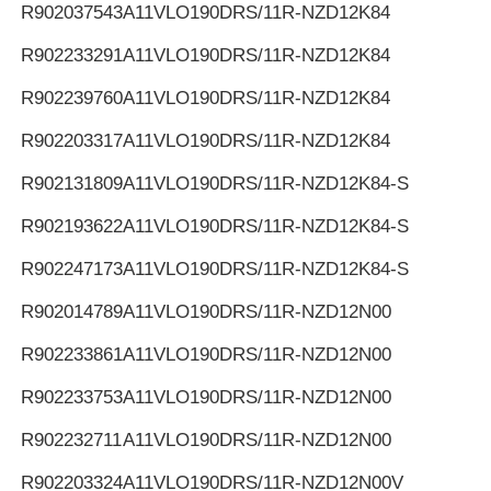
R902037543
A11VLO190DRS/11R-NZD12K84
R902233291
A11VLO190DRS/11R-NZD12K84
R902239760
A11VLO190DRS/11R-NZD12K84
R902203317
A11VLO190DRS/11R-NZD12K84
R902131809
A11VLO190DRS/11R-NZD12K84-S
R902193622
A11VLO190DRS/11R-NZD12K84-S
R902247173
A11VLO190DRS/11R-NZD12K84-S
R902014789
A11VLO190DRS/11R-NZD12N00
R902233861
A11VLO190DRS/11R-NZD12N00
R902233753
A11VLO190DRS/11R-NZD12N00
R902232711
A11VLO190DRS/11R-NZD12N00
R902203324
A11VLO190DRS/11R-NZD12N00V