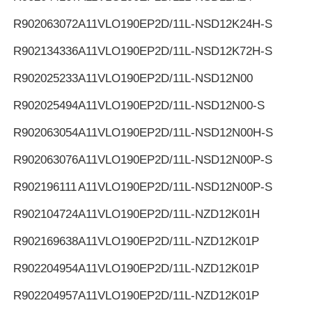
R902063072
A11VLO190EP2D/11L-NSD12K24H-S
R902134336
A11VLO190EP2D/11L-NSD12K72H-S
R902025233
A11VLO190EP2D/11L-NSD12N00
R902025494
A11VLO190EP2D/11L-NSD12N00-S
R902063054
A11VLO190EP2D/11L-NSD12N00H-S
R902063076
A11VLO190EP2D/11L-NSD12N00P-S
R902196111
A11VLO190EP2D/11L-NSD12N00P-S
R902104724
A11VLO190EP2D/11L-NZD12K01H
R902169638
A11VLO190EP2D/11L-NZD12K01P
R902204954
A11VLO190EP2D/11L-NZD12K01P
R902204957
A11VLO190EP2D/11L-NZD12K01P