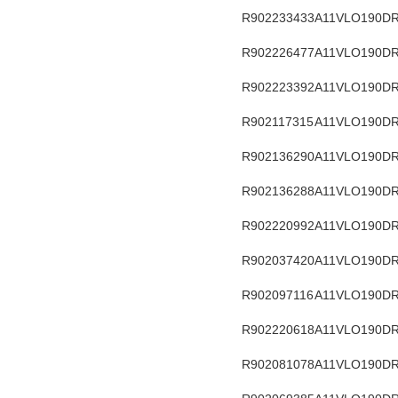
R902233433
A11VLO190DR
R902226477
A11VLO190DR
R902223392
A11VLO190DR
R902117315
A11VLO190DR
R902136290
A11VLO190DR
R902136288
A11VLO190DR
R902220992
A11VLO190DR
R902037420
A11VLO190DR
R902097116
A11VLO190DR
R902220618
A11VLO190DR
R902081078
A11VLO190DR