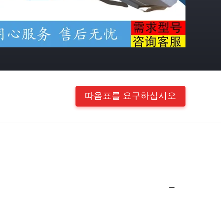
따옴표를 요구하십시오