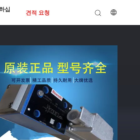
하십
견적 요청