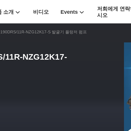
저희에게 연락
품 소개
비디오
Events
시오
LO190DRS/11R-NZG12K17-S 발굴기 플랑저 펌프
S/11R-NZG12K17-