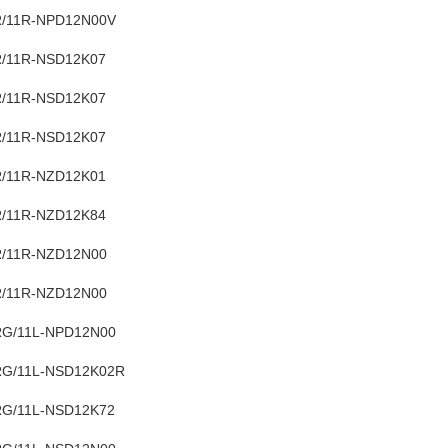
/11R-NPD12N00V
/11R-NSD12K07
/11R-NSD12K07
/11R-NSD12K07
/11R-NZD12K01
/11R-NZD12K84
/11R-NZD12N00
/11R-NZD12N00
G/11L-NPD12N00
G/11L-NSD12K02R
G/11L-NSD12K72