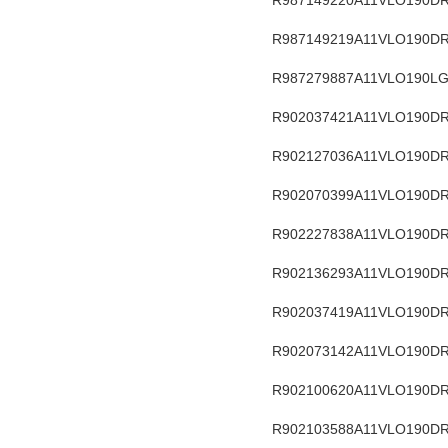
R987149219
A11VLO190DR
R987279887
A11VLO190LG
R902037421
A11VLO190D
R902127036
A11VLO190DR
R902070399
A11VLO190DR
R902227838
A11VLO190DR
R902136293
A11VLO190DR
R902037419
A11VLO190DR
R902073142
A11VLO190DR
R902100620
A11VLO190DR
R902103588
A11VLO190DR