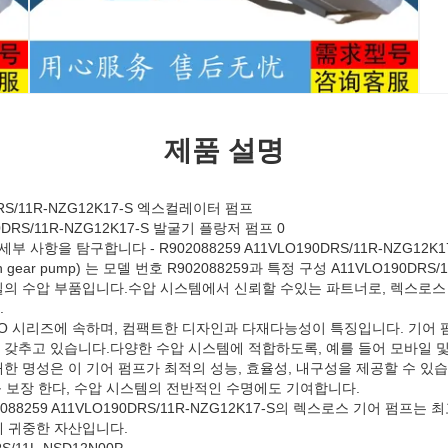
제품 설명
0DRS/11R-NZG12K17-S 엑스컬레이터 펌프
 사항을 탐구합니다 - R902088259 A11VLO190DRS/11R-NZG12K1
 gear pump) 는 모델 번호 R902088259과 특정 구성 A11VLO190DRS/
의 수압 부품입니다.수압 시스템에서 신뢰할 수있는 파트너로, 렉스로스
.
11VLO 시리즈에 속하며, 컴팩트한 디자인과 다재다능성이 특징입니다. 기어 
우스를 갖추고 있습니다.다양한 수압 시스템에 적합하도록, 예를 들어 모바일 및
한 명성은 이 기어 펌프가 최적의 성능, 효율성, 내구성을 제공할 수 있습
를 보장 한다, 수압 시스템의 전반적인 수명에도 기여합니다.
088259 A11VLO190DRS/11R-NZG12K17-S의 렉스로스 기어 펌프
 귀중한 자산입니다.
S/11L-NSD12N00P