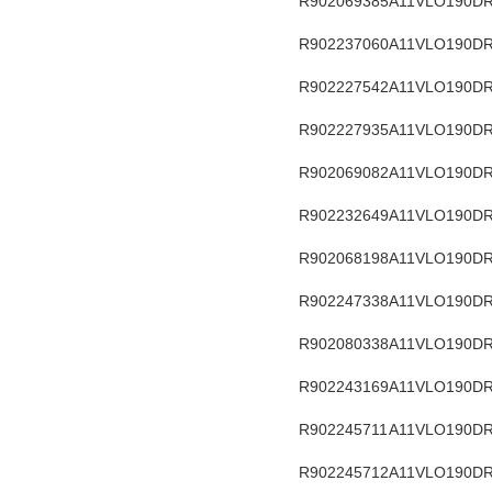
R902069385
A11VLO190DR
R902237060
A11VLO190DR
R902227542
A11VLO190DR
R902227935
A11VLO190DR
R902069082
A11VLO190DR
R902232649
A11VLO190DR
R902068198
A11VLO190DR
R902247338
A11VLO190DR
R902080338
A11VLO190DR
R902243169
A11VLO190DR
R902245711
A11VLO190DR
R902245712
A11VLO190DR