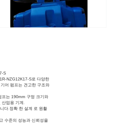
7-S
11R-NZG12K17-S로 다양한
 기어 펌프는 견고한 구조와
펌프는 190mm 구멍 크기와
 산업용 기계.
니다.정확 한 설계 로 원활
는 최고 수준의 성능과 신뢰성을