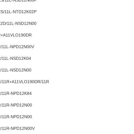
S/11L-NTD12K02P
2D/11L-NSD12N00
R+A11VLO190DR
/11L-NPD12N00V
/11L-NSD12K04
/11L-NSD12N00
/11R+A11VLO190DR/11R
/11R-NPD12K84
/11R-NPD12N00
/11R-NPD12N00
/11R-NPD12N00V