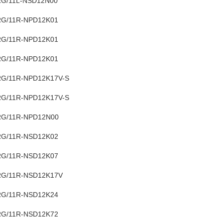
G/11L-NSD12N00
G/11R-NPD12K01
G/11R-NPD12K01
G/11R-NPD12K01
G/11R-NPD12K17V-S
G/11R-NPD12K17V-S
G/11R-NPD12N00
G/11R-NSD12K02
G/11R-NSD12K07
G/11R-NSD12K17V
G/11R-NSD12K24
G/11R-NSD12K72