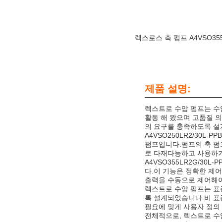
렉스로스 축 펌프 A4VSO355DR
제품 설명:
렉스트로 수압 펌프는 수
활동 해 왔으며 고품질 
의 요구를 충족하도록 설
A4VSO250LR2/30L-
펌프입니다.펌프의 축 펌
로 다재다능하고 사용하기
A4VSO355LR2G/30
다.이 기능은 정확한 제
출력을 수동으로 제어해
렉스트로 수압 펌프는 표
록 설계되었습니다.비 표
필요에 맞게 사용자 정의 
전체적으로, 렉스트로 수압