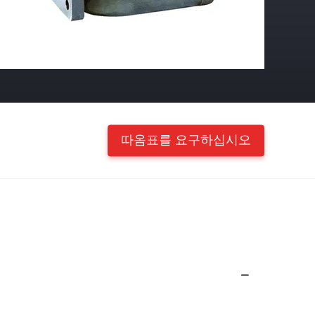
따옴표를 요구하십시오