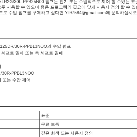
O355LR2G/30L-PPB25N00 펌프는 전기 또는 수압적으로 제어 할 수있는
모두 사용할 수 있으며 응용 프로그램의 필요에 맞게 사용자 정의 할 수 있
 수압 펌프를 구매하고 싶다면 Yli97584@gmail.com에 문의하십시오
25DR/30R-PPB13NOO의 수압 펌프
 셰프트 밀폐 또는 축 셰프트 밀폐
키
/30R-PPB13NOO
어 또는 수압 제어
표준
무료 보증
깊은 회색 또는 사용자 정의