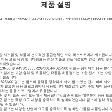
제품 설명
/30L-PPB25N00 A4VSO355LR2/30L-PPB13N00 A4VSO355EO1/30
압 시스템 및 부품의 선도적인 공급업체인 보쉬 렉스트로에서 제조됩니다.이
의 제품 으로 유명 합니다펌프는 최신 기술로 만들어졌으며 건설, 광업 및 
계되었습니다.
PPB13N00 및 A4VSO355LR2G/30L-PPB25N00 펌프는 광범위한 응용
프 설계는 고압 출력 및 효율적인 작동을 허용펌프는 또한 전기 또는 수압
 쉽습니다.
L-PPB25N00 펌프는 펌프의 출력을 정확하게 제어 할 수있는 전기 비례 
어가 필요한 응용 프로그램에서 유용합니다.제조업과 같이 수압 제어 옵션
야하는 응용 프로그램에서 유용합니다.
준 및 비 표준 구성 모두에서 제공됩니다. 표준 펌프는 대부분의 응용 
준 펌프는 특정 요구 사항을 충족하도록 설계되었습니다.펌프의 장착 유
될 수 있습니다.
 펌프는 다양한 산업의 요구를 충족하도록 설계된 고품질 제품입니다.A4VS