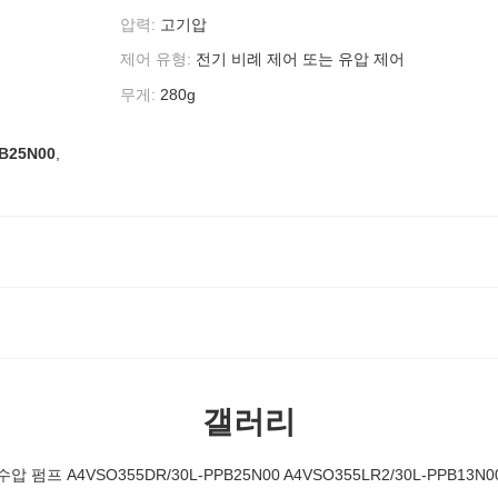
압력:
고기압
제어 유형:
전기 비례 제어 또는 유압 제어
무게:
280g
B25N00
,
갤러리
수압 펌프 A4VSO355DR/30L-PPB25N00 A4VSO355LR2/30L-PPB13N0