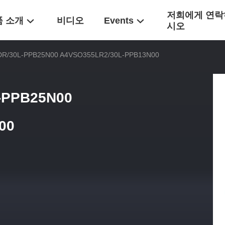
저희에게 연락
품 소개
비디오
Events
시오
/30L-PPB25N00 A4VSO355LR2/30L-PPB13N00
-PPB25N00
00