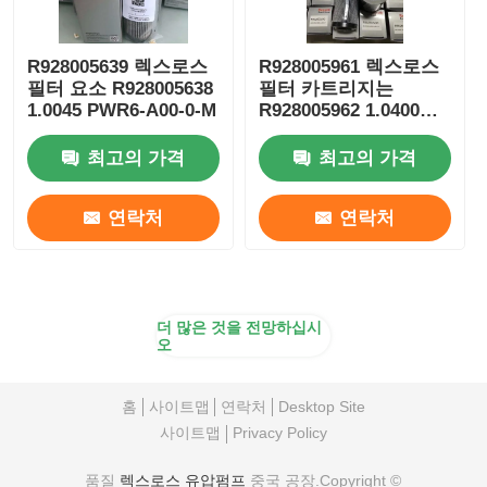
R928005639 렉스로스
R928005961 렉스로스
필터 요소 R928005638
필터 카트리지는
1.0045 PWR6-A00-0-M
R928005962 1.0400
PWR6-A00-0-M
최고의 가격
최고의 가격
연락처
연락처
더 많은 것을 전망하십시
오
홈
사이트맵
연락처
Desktop Site
사이트맵
Privacy Policy
품질
렉스로스 유압펌프
중국 공장.Copyright ©