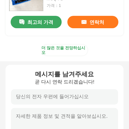
가격：1
렉스로스 유압펌프
최고의 가격
연락처
파카 유압펌프
더 많은 것을 전망하십시
비커스 유압펌프
오
렉스트로 수압 밸브
메시지를 남겨주세요
곧 다시 연락 드리겠습니다!
렉스트로 필터 액세서리
YUKEN 수압 밸브
유켄 유압펌프