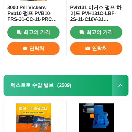
3000 Psi Vickers
Pvh131 비커스 펌프 하
Pvb10 펌프 PVB10-
이드 PVH131C-LBF-
FRS-31-CC-11-PRC
2S-11-C16V-31
Vickers 수압 펌프 210
PVH131C-LBF-2S-11-
바
C25V-31
최고의 가격
최고의 가격
연락처
연락처
(2509)
렉스트로 수압 밸브