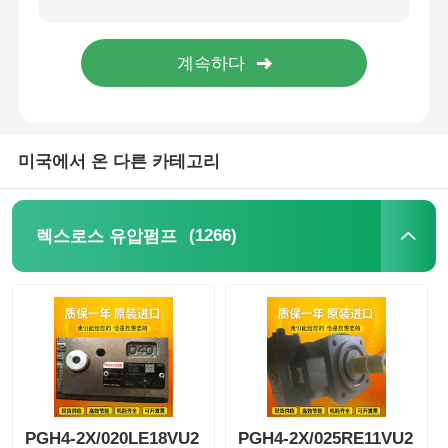
미국에서 온 다른 카테고리
(1266)
렉스로스 유압펌프
PGH4-2X/020LE18VU2
PGH4-2X/025RE11VU2