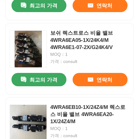
최고의 가격
연락처
보쉬 렉스트로스 비율 밸브
4WRA6EA05-1X/24K4/M
4WRA6E1-07-2X/G24K4/V
MOQ：1
가격：consult
최고의 가격
연락처
홈
4WRA6EB10-1X/24Z4/M 렉스로
스 비율 밸브 4WRA6EA20-
제품
1X/24Z4/M
MOQ：1
가격：consult
비디오