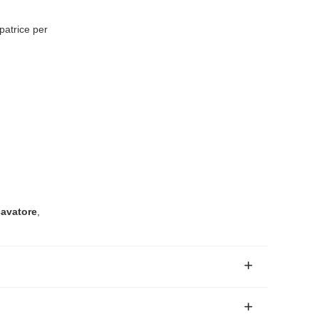
trice per
avatore
,