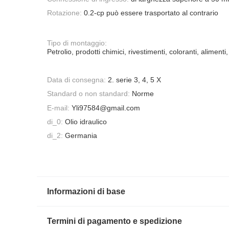
Rotazione:
0.2-cp può essere trasportato al contrario
Tipo di montaggio:
Petrolio, prodotti chimici, rivestimenti, coloranti, alimenti,
Data di consegna:
2. serie 3, 4, 5 X
Standard o non standard:
Norme
E-mail:
Yli97584@gmail.com
di_0:
Olio idraulico
di_2:
Germania
Informazioni di base
Termini di pagamento e spedizione