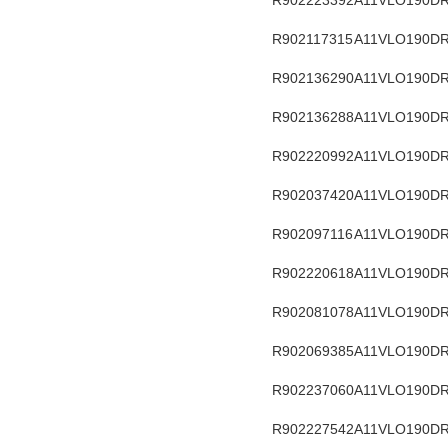
R902223392
A11VLO190DR
R902117315
A11VLO190DR
R902136290
A11VLO190DR
R902136288
A11VLO190DR
R902220992
A11VLO190DR
R902037420
A11VLO190DR
R902097116
A11VLO190DR
R902220618
A11VLO190DR
R902081078
A11VLO190DR
R902069385
A11VLO190DR
R902237060
A11VLO190DR
R902227542
A11VLO190DR