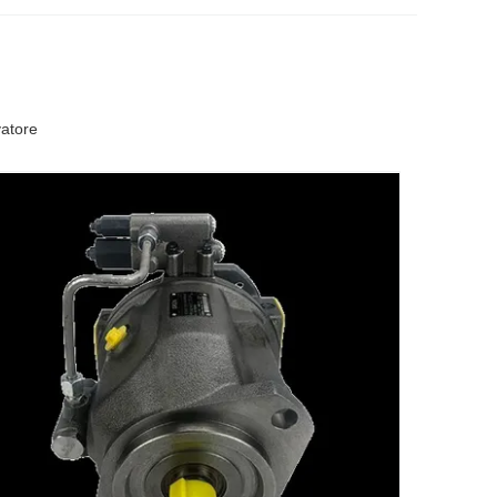
atore