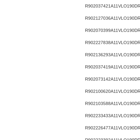
R902037421
A11VLO190D
R902127036
A11VLO190DR
R902070399
A11VLO190DR
R902227838
A11VLO190DR
R902136293
A11VLO190DR
R902037419
A11VLO190DR
R902073142
A11VLO190DR
R902100620
A11VLO190DR
R902103588
A11VLO190DR
R902233433
A11VLO190DR
R902226477
A11VLO190DR