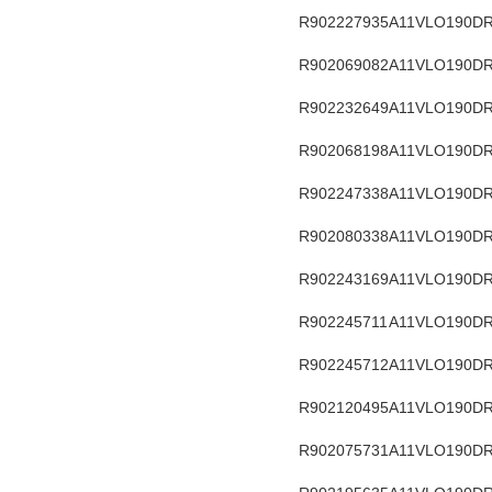
R902227935
A11VLO190DR
R902069082
A11VLO190DR
R902232649
A11VLO190DR
R902068198
A11VLO190DR
R902247338
A11VLO190DR
R902080338
A11VLO190DR
R902243169
A11VLO190DR
R902245711
A11VLO190DR
R902245712
A11VLO190DR
R902120495
A11VLO190DR
R902075731
A11VLO190DR