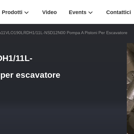
Prodotti
Video
Events
Contattici
11VLO190LRDH1/11L-NSD12N00 Pompa A Pistoni Per Escavatore
H1/11L-
per escavatore