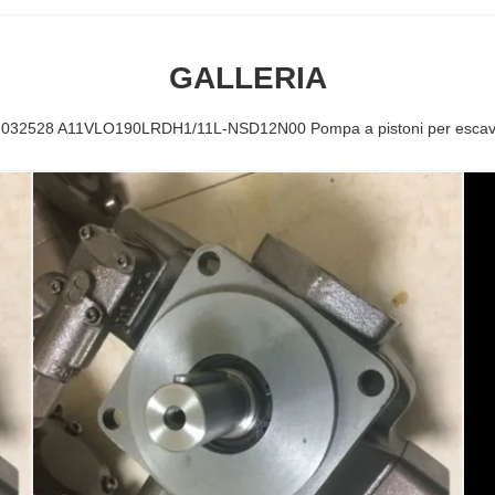
GALLERIA
032528 A11VLO190LRDH1/11L-NSD12N00 Pompa a pistoni per escav