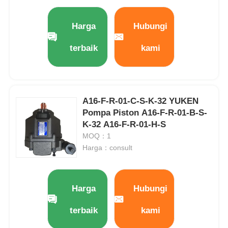
Harga
Hubungi
terbaik
kami
A16-F-R-01-C-S-K-32 YUKEN
Pompa Piston A16-F-R-01-B-S-
K-32 A16-F-R-01-H-S
MOQ：1
Harga：consult
Harga
Hubungi
terbaik
kami