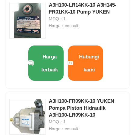
A3H100-LR14KK-10 A3H145-
FR01KK-10 Pump YUKEN
MOQ：1
Harga：consult
Harga
Hubungi
terbaik
kami
A3H100-FR09KK-10 YUKEN
Pompa Piston Hidraulik
A3H100-LR09KK-10
MOQ：1
Harga：consult