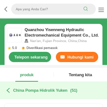
Quanzhou Yisenneng Hydraulic
Electromechanical Equipment Co., Ltd.
Nan'an, Fujian Province, China,China
5.0
Diverifikasi pemasok
Telepon sekarang
Hubungi kami
produk
Tentang kita
China Pompa Hidrolik Yuken
(51)