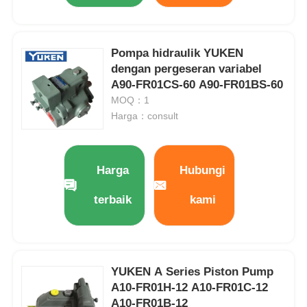
Pompa hidraulik YUKEN
dengan pergeseran variabel
A90-FR01CS-60 A90-FR01BS-60
MOQ：1
Harga：consult
Harga
Hubungi
terbaik
kami
YUKEN A Series Piston Pump
A10-FR01H-12 A10-FR01C-12
A10-FR01B-12