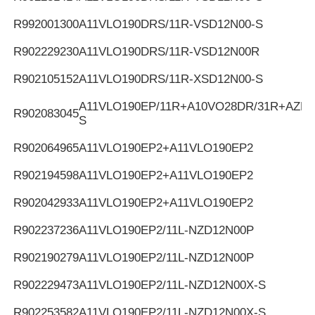
R992001300
A11VLO190DRS/11R-VSD12N00-S
R902229230
A11VLO190DRS/11R-VSD12N00R
R902105152
A11VLO190DRS/11R-XSD12N00-S
A11VLO190EP/11R+A10VO28DR/31R+AZPF
R902083045
S
R902064965
A11VLO190EP2+A11VLO190EP2
R902194598
A11VLO190EP2+A11VLO190EP2
R902042933
A11VLO190EP2+A11VLO190EP2
R902237236
A11VLO190EP2/11L-NZD12N00P
R902190279
A11VLO190EP2/11L-NZD12N00P
R902229473
A11VLO190EP2/11L-NZD12N00X-S
R902253582
A11VLO190EP2/11L-NZD12N00X-S