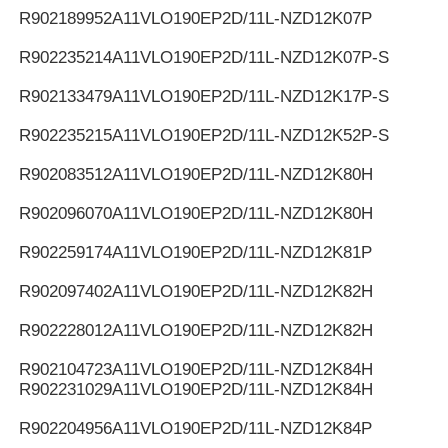
R902189952
A11VLO190EP2D/11L-NZD12K07P
R902235214
A11VLO190EP2D/11L-NZD12K07P-S
R902133479
A11VLO190EP2D/11L-NZD12K17P-S
R902235215
A11VLO190EP2D/11L-NZD12K52P-S
R902083512
A11VLO190EP2D/11L-NZD12K80H
R902096070
A11VLO190EP2D/11L-NZD12K80H
R902259174
A11VLO190EP2D/11L-NZD12K81P
R902097402
A11VLO190EP2D/11L-NZD12K82H
R902228012
A11VLO190EP2D/11L-NZD12K82H
R902104723
A11VLO190EP2D/11L-NZD12K84H
R902231029
A11VLO190EP2D/11L-NZD12K84H
R902204956
A11VLO190EP2D/11L-NZD12K84P