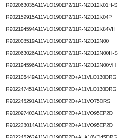
R902063035
A11VLO190EP2/11R-NZD12K01H-S
R902159915
A11VLO190EP2/11R-NZD12K04P
R902194594
A11VLO190EP2/11R-NZD12K84VH
R902008519
A11VLO190EP2/11R-NZD12N00
R902063026
A11VLO190EP2/11R-NZD12N00H-S
R902194596
A11VLO190EP2/11R-NZD12N00VH
R902106449
A11VLO190EP2D+A11VLO130DRG
R902247451
A11VLO190EP2D+A11VLO130DRG
R902245291
A11VLO190EP2D+A11VO75DRS
R902097403
A11VLO190EP2D+A11VO95EP2D
R902228014
A11VLO190EP2D+A11VO95EP2D
R902245262
A11VLO190EP2D+ALA10VO45DRG