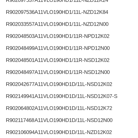
R902097537
A11VLO190HD1/11L-NZD12K24
R902097536
A11VLO190HD1/11L-NZD12K84
R902033557
A11VLO190HD1/11L-NZD12N00
R902048503
A11VLO190HD1/11R-NPD12K02
R902048499
A11VLO190HD1/11R-NPD12N00
R902048501
A11VLO190HD1/11R-NSD12K02
R902048497
A11VLO190HD1/11R-NSD12N00
R902042677
A11VLO190HD1D/11L-NSD12K02
R902149941
A11VLO190HD1D/11L-NSD12K07-S
R902064802
A11VLO190HD1D/11L-NSD12K72
R902117468
A11VLO190HD1D/11L-NSD12N00
R902106094
A11VLO190HD1D/11L-NZD12K02