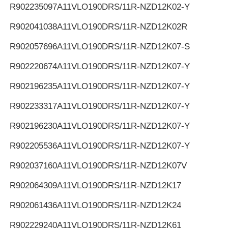
R902235097
A11VLO190DRS/11R-NZD12K02-Y
R902041038
A11VLO190DRS/11R-NZD12K02R
R902057696
A11VLO190DRS/11R-NZD12K07-S
R902220674
A11VLO190DRS/11R-NZD12K07-Y
R902196235
A11VLO190DRS/11R-NZD12K07-Y
R902233317
A11VLO190DRS/11R-NZD12K07-Y
R902196230
A11VLO190DRS/11R-NZD12K07-Y
R902205536
A11VLO190DRS/11R-NZD12K07-Y
R902037160
A11VLO190DRS/11R-NZD12K07V
R902064309
A11VLO190DRS/11R-NZD12K17
R902061436
A11VLO190DRS/11R-NZD12K24
R902229240
A11VLO190DRS/11R-NZD12K61