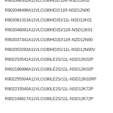
R902048502
A11VLO190HD2/11R-NSD12K02
R902048498
A11VLO190HD2/11R-NSD12N00
R902081313
A11VLO190HD2D/11L-NSD12K01
R902046091
A11VLO190HD2D/11R-NSD12K01
R902037341
A11VLO190HD2D/11R-NZD12N00
R902053293
A11VLO190HD2G/11L-NSD12N00V
R902233541
A11VLO190LE2S/11L-NSD12K02P
R902186998
A11VLO190LE2S/11L-NSD12K02P
R902255504
A11VLO190LE2S/11L-NSD12K02RP
R902233540
A11VLO190LE2S/11L-NSD12K72P
R902194817
A11VLO190LE2S/11L-NSD12K72P
R902255505
A11VLO190LE2S/11L-NSD12K72RP