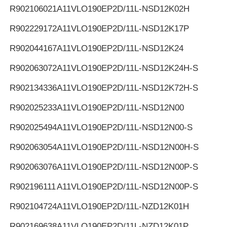
R902106021
A11VLO190EP2D/11L-NSD12K02H
R902229172
A11VLO190EP2D/11L-NSD12K17P
R902044167
A11VLO190EP2D/11L-NSD12K24
R902063072
A11VLO190EP2D/11L-NSD12K24H-S
R902134336
A11VLO190EP2D/11L-NSD12K72H-S
R902025233
A11VLO190EP2D/11L-NSD12N00
R902025494
A11VLO190EP2D/11L-NSD12N00-S
R902063054
A11VLO190EP2D/11L-NSD12N00H-S
R902063076
A11VLO190EP2D/11L-NSD12N00P-S
R902196111
A11VLO190EP2D/11L-NSD12N00P-S
R902104724
A11VLO190EP2D/11L-NZD12K01H
R902169638
A11VLO190EP2D/11L-NZD12K01P