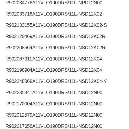
R902034776
A11VLO190DRS/11L-NPD12N00
R902033716
A11VLO190DRS/11L-NSD12K02
R902133155
A11VLO190DRS/11L-NSD12K02-S
R902120469
A11VLO190DRS/11L-NSD12K02R
R902208664
A11VLO190DRS/11L-NSD12K02R
R902067311
A11VLO190DRS/11L-NSD12K04
R902198904
A11VLO190DRS/11L-NSD12K04
R902248068
A11VLO190DRS/11L-NSD12K04-Y
R902235341
A11VLO190DRS/11L-NSD12N00
R902170004
A11VLO190DRS/11L-NSD12N00
R902012579
A11VLO190DRS/11L-NSD12N00
R902217658
A11VLO190DRS/11L-NSD12N00