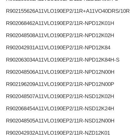
R902155626
A11VLO190EP2/11R+A11VO40DRS/10R
R902068462
A11VLO190EP2/11R-NPD12K01H
R902048508
A11VLO190EP2/11R-NPD12K02H
R902042931
A11VLO190EP2/11R-NPD12K84
R902063034
A11VLO190EP2/11R-NPD12K84H-S
R902048506
A11VLO190EP2/11R-NPD12N00H
R902196209
A11VLO190EP2/11R-NPD12N00P
R902048507
A11VLO190EP2/11R-NSD12K02H
R902068454
A11VLO190EP2/11R-NSD12K24H
R902048505
A11VLO190EP2/11R-NSD12N00H
R902042932
A11VLO190EP2/11R-NZD12K01