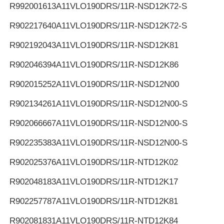
R992001613
A11VLO190DRS/11R-NSD12K72-S
R902217640
A11VLO190DRS/11R-NSD12K72-S
R902192043
A11VLO190DRS/11R-NSD12K81
R902046394
A11VLO190DRS/11R-NSD12K86
R902015252
A11VLO190DRS/11R-NSD12N00
R902134261
A11VLO190DRS/11R-NSD12N00-S
R902066667
A11VLO190DRS/11R-NSD12N00-S
R902235383
A11VLO190DRS/11R-NSD12N00-S
R902025376
A11VLO190DRS/11R-NTD12K02
R902048183
A11VLO190DRS/11R-NTD12K17
R902257787
A11VLO190DRS/11R-NTD12K81
R902081831
A11VLO190DRS/11R-NTD12K84