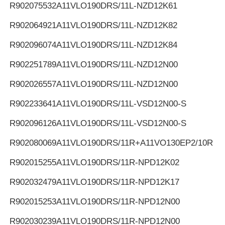
R902075532
A11VLO190DRS/11L-NZD12K61
R902064921
A11VLO190DRS/11L-NZD12K82
R902096074
A11VLO190DRS/11L-NZD12K84
R902251789
A11VLO190DRS/11L-NZD12N00
R902026557
A11VLO190DRS/11L-NZD12N00
R902233641
A11VLO190DRS/11L-VSD12N00-S
R902096126
A11VLO190DRS/11L-VSD12N00-S
R902080069
A11VLO190DRS/11R+A11VO130EP2/10R
R902015255
A11VLO190DRS/11R-NPD12K02
R902032479
A11VLO190DRS/11R-NPD12K17
R902015253
A11VLO190DRS/11R-NPD12N00
R902030239
A11VLO190DRS/11R-NPD12N00