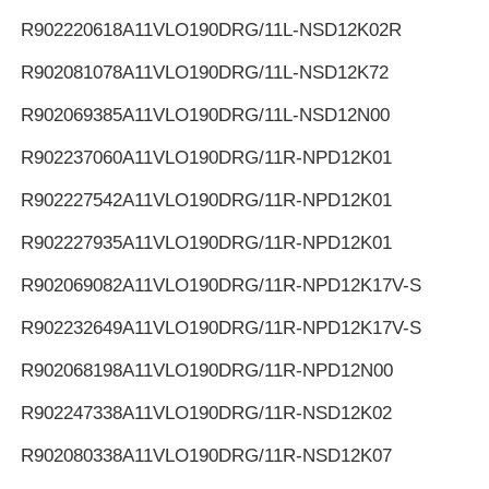
R902220618
A11VLO190DRG/11L-NSD12K02R
R902081078
A11VLO190DRG/11L-NSD12K72
R902069385
A11VLO190DRG/11L-NSD12N00
R902237060
A11VLO190DRG/11R-NPD12K01
R902227542
A11VLO190DRG/11R-NPD12K01
R902227935
A11VLO190DRG/11R-NPD12K01
R902069082
A11VLO190DRG/11R-NPD12K17V-S
R902232649
A11VLO190DRG/11R-NPD12K17V-S
R902068198
A11VLO190DRG/11R-NPD12N00
R902247338
A11VLO190DRG/11R-NSD12K02
R902080338
A11VLO190DRG/11R-NSD12K07