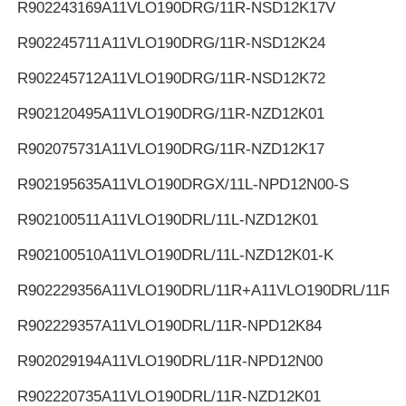
R902243169
A11VLO190DRG/11R-NSD12K17V
R902245711
A11VLO190DRG/11R-NSD12K24
R902245712
A11VLO190DRG/11R-NSD12K72
R902120495
A11VLO190DRG/11R-NZD12K01
R902075731
A11VLO190DRG/11R-NZD12K17
R902195635
A11VLO190DRGX/11L-NPD12N00-S
R902100511
A11VLO190DRL/11L-NZD12K01
R902100510
A11VLO190DRL/11L-NZD12K01-K
R902229356
A11VLO190DRL/11R+A11VLO190DRL/11R
R902229357
A11VLO190DRL/11R-NPD12K84
R902029194
A11VLO190DRL/11R-NPD12N00
R902220735
A11VLO190DRL/11R-NZD12K01