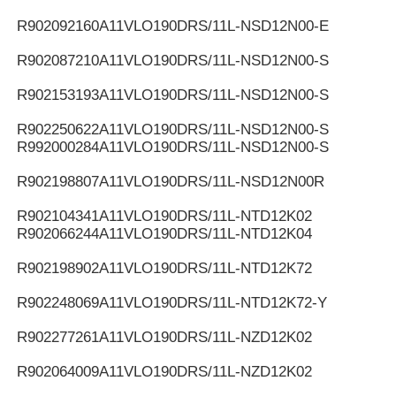
R902092160
A11VLO190DRS/11L-NSD12N00-E
R902087210
A11VLO190DRS/11L-NSD12N00-S
R902153193
A11VLO190DRS/11L-NSD12N00-S
R902250622
A11VLO190DRS/11L-NSD12N00-S
R992000284
A11VLO190DRS/11L-NSD12N00-S
R902198807
A11VLO190DRS/11L-NSD12N00R
R902104341
A11VLO190DRS/11L-NTD12K02
R902066244
A11VLO190DRS/11L-NTD12K04
R902198902
A11VLO190DRS/11L-NTD12K72
R902248069
A11VLO190DRS/11L-NTD12K72-Y
R902277261
A11VLO190DRS/11L-NZD12K02
R902064009
A11VLO190DRS/11L-NZD12K02