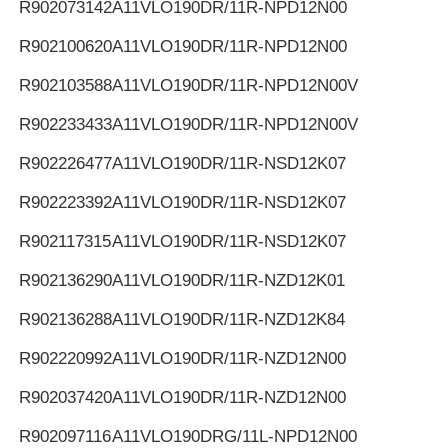
R902073142
A11VLO190DR/11R-NPD12N00
R902100620
A11VLO190DR/11R-NPD12N00
R902103588
A11VLO190DR/11R-NPD12N00V
R902233433
A11VLO190DR/11R-NPD12N00V
R902226477
A11VLO190DR/11R-NSD12K07
R902223392
A11VLO190DR/11R-NSD12K07
R902117315
A11VLO190DR/11R-NSD12K07
R902136290
A11VLO190DR/11R-NZD12K01
R902136288
A11VLO190DR/11R-NZD12K84
R902220992
A11VLO190DR/11R-NZD12N00
R902037420
A11VLO190DR/11R-NZD12N00
R902097116
A11VLO190DRG/11L-NPD12N00