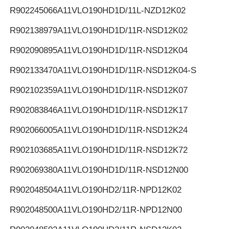
R902245066
A11VLO190HD1D/11L-NZD12K02
R902138979
A11VLO190HD1D/11R-NSD12K02
R902090895
A11VLO190HD1D/11R-NSD12K04
R902133470
A11VLO190HD1D/11R-NSD12K04-S
R902102359
A11VLO190HD1D/11R-NSD12K07
R902083846
A11VLO190HD1D/11R-NSD12K17
R902066005
A11VLO190HD1D/11R-NSD12K24
R902103685
A11VLO190HD1D/11R-NSD12K72
R902069380
A11VLO190HD1D/11R-NSD12N00
R902048504
A11VLO190HD2/11R-NPD12K02
R902048500
A11VLO190HD2/11R-NPD12N00