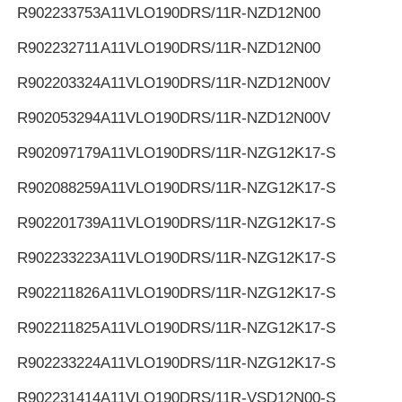
R902233753
A11VLO190DRS/11R-NZD12N00
R902232711
A11VLO190DRS/11R-NZD12N00
R902203324
A11VLO190DRS/11R-NZD12N00V
R902053294
A11VLO190DRS/11R-NZD12N00V
R902097179
A11VLO190DRS/11R-NZG12K17-S
R902088259
A11VLO190DRS/11R-NZG12K17-S
R902201739
A11VLO190DRS/11R-NZG12K17-S
R902233223
A11VLO190DRS/11R-NZG12K17-S
R902211826
A11VLO190DRS/11R-NZG12K17-S
R902211825
A11VLO190DRS/11R-NZG12K17-S
R902233224
A11VLO190DRS/11R-NZG12K17-S
R902231414
A11VLO190DRS/11R-VSD12N00-S