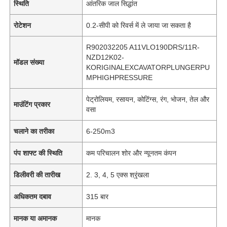
स्थिति
आंतरिक जाल सिद्धांत
रोटेशन
0.2-सीपी को रिवर्स में ले जाया जा सकता है
R902032205 A11VLO190DRS/11R-
NZD12K02-
मॉडल संख्या
KORIGINALEXCAVATORPLUNGERPU
MPHIGHPRESSURE
पेट्रोलियम, रसायन, कोटिंग्स, रंग, भोजन, तेल और
माउंटिंग प्रकार
वसा
चलाने का तरीका
6-250m3
पंप शाफ्ट की स्थिति
कम परिचालन शोर और न्यूनतम कंपन
डिलीवरी की तारीख
2. 3, 4, 5 एक्स श्रृंखला
अधिकतम दबाव
315 बार
मानक या अमानक
मानक