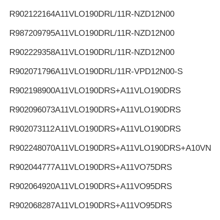
R902122164
A11VLO190DRL/11R-NZD12N00
R987209795
A11VLO190DRL/11R-NZD12N00
R902229358
A11VLO190DRL/11R-NZD12N00
R902071796
A11VLO190DRL/11R-VPD12N00-S
R902198900
A11VLO190DRS+A11VLO190DRS
R902096073
A11VLO190DRS+A11VLO190DRS
R902073112
A11VLO190DRS+A11VLO190DRS
R902248070
A11VLO190DRS+A11VLO190DRS+A10VNO
R902044777
A11VLO190DRS+A11VO75DRS
R902064920
A11VLO190DRS+A11VO95DRS
R902068287
A11VLO190DRS+A11VO95DRS