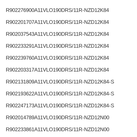
R902276900
A11VLO190DRS/11R-NZD12K84
R902201707
A11VLO190DRS/11R-NZD12K84
R902037543
A11VLO190DRS/11R-NZD12K84
R902233291
A11VLO190DRS/11R-NZD12K84
R902239760
A11VLO190DRS/11R-NZD12K84
R902203317
A11VLO190DRS/11R-NZD12K84
R902131809
A11VLO190DRS/11R-NZD12K84-S
R902193622
A11VLO190DRS/11R-NZD12K84-S
R902247173
A11VLO190DRS/11R-NZD12K84-S
R902014789
A11VLO190DRS/11R-NZD12N00
R902233861
A11VLO190DRS/11R-NZD12N00