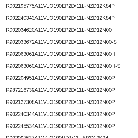
R902195775
A11VLO190EP2D/11L-NZD12K84P
R902240343
A11VLO190EP2D/11L-NZD12K84P
R902034620
A11VLO190EP2D/11L-NZD12N00
R902033672
A11VLO190EP2D/11L-NZD12N00-S
R902063061
A11VLO190EP2D/11L-NZD12N00H
R902063060
A11VLO190EP2D/11L-NZD12N00H-S
R902204951
A11VLO190EP2D/11L-NZD12N00P
R987216739
A11VLO190EP2D/11L-NZD12N00P
R902127308
A11VLO190EP2D/11L-NZD12N00P
R902240344
A11VLO190EP2D/11L-NZD12N00P
R902245534
A11VLO190EP2D/11L-NZD12N00P