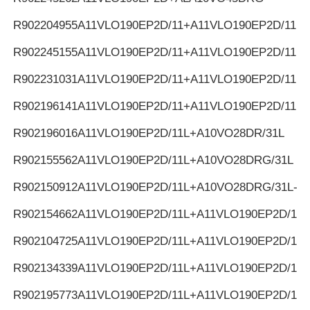
R902204955
A11VLO190EP2D/11+A11VLO190EP2D/11
R902245155
A11VLO190EP2D/11+A11VLO190EP2D/11
R902231031
A11VLO190EP2D/11+A11VLO190EP2D/11
R902196141
A11VLO190EP2D/11+A11VLO190EP2D/11
R902196016
A11VLO190EP2D/11L+A10VO28DR/31L
R902155562
A11VLO190EP2D/11L+A10VO28DRG/31L
R902150912
A11VLO190EP2D/11L+A10VO28DRG/31L-K
R902154662
A11VLO190EP2D/11L+A11VLO190EP2D/11L
R902104725
A11VLO190EP2D/11L+A11VLO190EP2D/11L
R902134339
A11VLO190EP2D/11L+A11VLO190EP2D/11L
R902195773
A11VLO190EP2D/11L+A11VLO190EP2D/11L