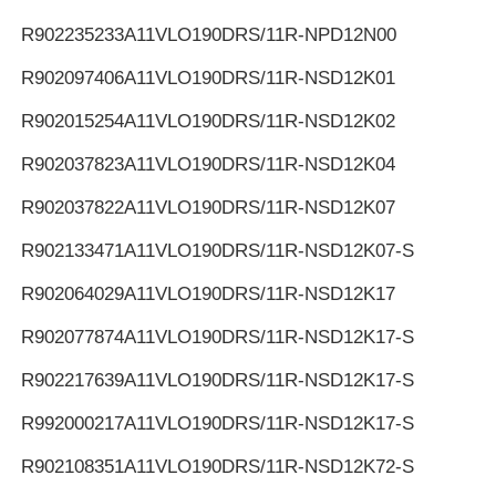
R902235233
A11VLO190DRS/11R-NPD12N00
R902097406
A11VLO190DRS/11R-NSD12K01
R902015254
A11VLO190DRS/11R-NSD12K02
R902037823
A11VLO190DRS/11R-NSD12K04
R902037822
A11VLO190DRS/11R-NSD12K07
R902133471
A11VLO190DRS/11R-NSD12K07-S
R902064029
A11VLO190DRS/11R-NSD12K17
R902077874
A11VLO190DRS/11R-NSD12K17-S
R902217639
A11VLO190DRS/11R-NSD12K17-S
R992000217
A11VLO190DRS/11R-NSD12K17-S
R902108351
A11VLO190DRS/11R-NSD12K72-S