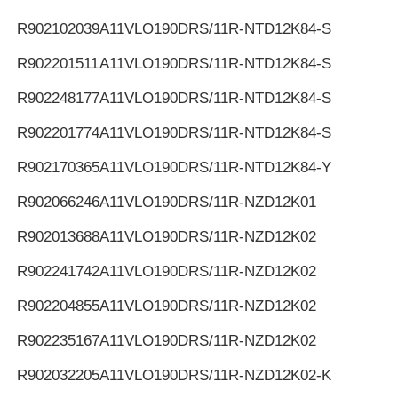
R902102039
A11VLO190DRS/11R-NTD12K84-S
R902201511
A11VLO190DRS/11R-NTD12K84-S
R902248177
A11VLO190DRS/11R-NTD12K84-S
R902201774
A11VLO190DRS/11R-NTD12K84-S
R902170365
A11VLO190DRS/11R-NTD12K84-Y
R902066246
A11VLO190DRS/11R-NZD12K01
R902013688
A11VLO190DRS/11R-NZD12K02
R902241742
A11VLO190DRS/11R-NZD12K02
R902204855
A11VLO190DRS/11R-NZD12K02
R902235167
A11VLO190DRS/11R-NZD12K02
R902032205
A11VLO190DRS/11R-NZD12K02-K