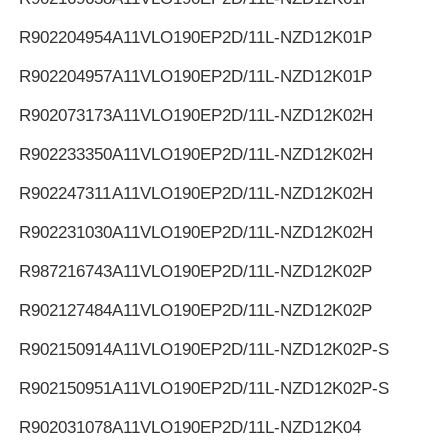
R902204954
A11VLO190EP2D/11L-NZD12K01P
R902204957
A11VLO190EP2D/11L-NZD12K01P
R902073173
A11VLO190EP2D/11L-NZD12K02H
R902233350
A11VLO190EP2D/11L-NZD12K02H
R902247311
A11VLO190EP2D/11L-NZD12K02H
R902231030
A11VLO190EP2D/11L-NZD12K02H
R987216743
A11VLO190EP2D/11L-NZD12K02P
R902127484
A11VLO190EP2D/11L-NZD12K02P
R902150914
A11VLO190EP2D/11L-NZD12K02P-S
R902150951
A11VLO190EP2D/11L-NZD12K02P-S
R902031078
A11VLO190EP2D/11L-NZD12K04