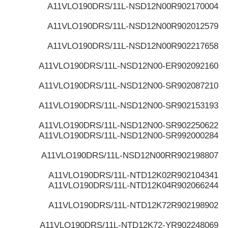
A11VLO190DRS/11L-NSD12N00
R902170004
A11VLO190DRS/11L-NSD12N00
R902012579
A11VLO190DRS/11L-NSD12N00
R902217658
A11VLO190DRS/11L-NSD12N00-E
R902092160
A11VLO190DRS/11L-NSD12N00-S
R902087210
A11VLO190DRS/11L-NSD12N00-S
R902153193
A11VLO190DRS/11L-NSD12N00-S
R902250622
A11VLO190DRS/11L-NSD12N00-S
R992000284
A11VLO190DRS/11L-NSD12N00R
R902198807
A11VLO190DRS/11L-NTD12K02
R902104341
A11VLO190DRS/11L-NTD12K04
R902066244
A11VLO190DRS/11L-NTD12K72
R902198902
A11VLO190DRS/11L-NTD12K72-Y
R902248069