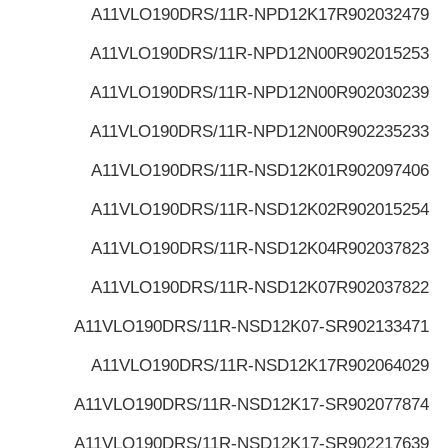
A11VLO190DRS/11R-NPD12K17
R902032479
A11VLO190DRS/11R-NPD12N00
R902015253
A11VLO190DRS/11R-NPD12N00
R902030239
A11VLO190DRS/11R-NPD12N00
R902235233
A11VLO190DRS/11R-NSD12K01
R902097406
A11VLO190DRS/11R-NSD12K02
R902015254
A11VLO190DRS/11R-NSD12K04
R902037823
A11VLO190DRS/11R-NSD12K07
R902037822
A11VLO190DRS/11R-NSD12K07-S
R902133471
A11VLO190DRS/11R-NSD12K17
R902064029
A11VLO190DRS/11R-NSD12K17-S
R902077874
A11VLO190DRS/11R-NSD12K17-S
R902217639