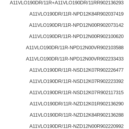
A11VLO190DR/11R+A11VLO190DR/11R
R902136293
A11VLO190DR/11R-NPD12K84
R902037419
A11VLO190DR/11R-NPD12N00
R902073142
A11VLO190DR/11R-NPD12N00
R902100620
A11VLO190DR/11R-NPD12N00V
R902103588
A11VLO190DR/11R-NPD12N00V
R902233433
A11VLO190DR/11R-NSD12K07
R902226477
A11VLO190DR/11R-NSD12K07
R902223392
A11VLO190DR/11R-NSD12K07
R902117315
A11VLO190DR/11R-NZD12K01
R902136290
A11VLO190DR/11R-NZD12K84
R902136288
A11VLO190DR/11R-NZD12N00
R902220992