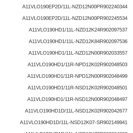
A11VLO190EP2D/11L-NZD12N00P
R902240344
A11VLO190EP2D/11L-NZD12N00P
R902245534
A11VLO190HD1/11L-NZD12K24
R902097537
A11VLO190HD1/11L-NZD12K84
R902097536
A11VLO190HD1/11L-NZD12N00
R902033557
A11VLO190HD1/11R-NPD12K02
R902048503
A11VLO190HD1/11R-NPD12N00
R902048499
A11VLO190HD1/11R-NSD12K02
R902048501
A11VLO190HD1/11R-NSD12N00
R902048497
A11VLO190HD1D/11L-NSD12K02
R902042677
A11VLO190HD1D/11L-NSD12K07-S
R902149941