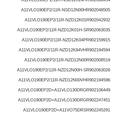
A11VLO190EP2/11R-NSD12N00H
R902048505
A11VLO190EP2/11R-NZD12K01
R902042932
A11VLO190EP2/11R-NZD12K01H-S
R902063035
A11VLO190EP2/11R-NZD12K04P
R902159915
A11VLO190EP2/11R-NZD12K84VH
R902194594
A11VLO190EP2/11R-NZD12N00
R902008519
A11VLO190EP2/11R-NZD12N00H-S
R902063026
A11VLO190EP2/11R-NZD12N00VH
R902194596
A11VLO190EP2D+A11VLO130DRG
R902106449
A11VLO190EP2D+A11VLO130DRG
R902247451
A11VLO190EP2D+A11VO75DRS
R902245291