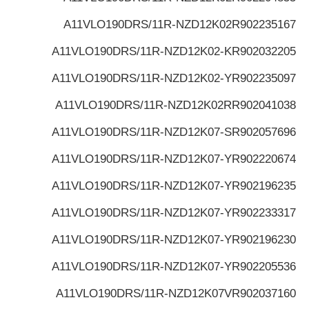
A11VLO190DRS/11R-NZD12K02
R902235167
A11VLO190DRS/11R-NZD12K02-K
R902032205
A11VLO190DRS/11R-NZD12K02-Y
R902235097
A11VLO190DRS/11R-NZD12K02R
R902041038
A11VLO190DRS/11R-NZD12K07-S
R902057696
A11VLO190DRS/11R-NZD12K07-Y
R902220674
A11VLO190DRS/11R-NZD12K07-Y
R902196235
A11VLO190DRS/11R-NZD12K07-Y
R902233317
A11VLO190DRS/11R-NZD12K07-Y
R902196230
A11VLO190DRS/11R-NZD12K07-Y
R902205536
A11VLO190DRS/11R-NZD12K07V
R902037160