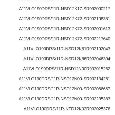
A11VLO190DRS/11R-NSD12K17-S
R992000217
A11VLO190DRS/11R-NSD12K72-S
R902108351
A11VLO190DRS/11R-NSD12K72-S
R992001613
A11VLO190DRS/11R-NSD12K72-S
R902217640
A11VLO190DRS/11R-NSD12K81
R902192043
A11VLO190DRS/11R-NSD12K86
R902046394
A11VLO190DRS/11R-NSD12N00
R902015252
A11VLO190DRS/11R-NSD12N00-S
R902134261
A11VLO190DRS/11R-NSD12N00-S
R902066667
A11VLO190DRS/11R-NSD12N00-S
R902235383
A11VLO190DRS/11R-NTD12K02
R902025376