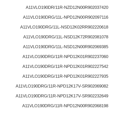
A11VLO190DR/11R-NZD12N00
R902037420
A11VLO190DRG/11L-NPD12N00
R902097116
A11VLO190DRG/11L-NSD12K02R
R902220618
A11VLO190DRG/11L-NSD12K72
R902081078
A11VLO190DRG/11L-NSD12N00
R902069385
A11VLO190DRG/11R-NPD12K01
R902237060
A11VLO190DRG/11R-NPD12K01
R902227542
A11VLO190DRG/11R-NPD12K01
R902227935
A11VLO190DRG/11R-NPD12K17V-S
R902069082
A11VLO190DRG/11R-NPD12K17V-S
R902232649
A11VLO190DRG/11R-NPD12N00
R902068198