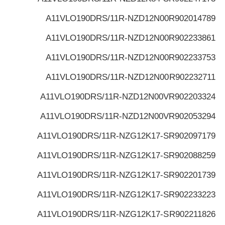
A11VLO190DRS/11R-NZD12N00
R902014789
A11VLO190DRS/11R-NZD12N00
R902233861
A11VLO190DRS/11R-NZD12N00
R902233753
A11VLO190DRS/11R-NZD12N00
R902232711
A11VLO190DRS/11R-NZD12N00V
R902203324
A11VLO190DRS/11R-NZD12N00V
R902053294
A11VLO190DRS/11R-NZG12K17-S
R902097179
A11VLO190DRS/11R-NZG12K17-S
R902088259
A11VLO190DRS/11R-NZG12K17-S
R902201739
A11VLO190DRS/11R-NZG12K17-S
R902233223
A11VLO190DRS/11R-NZG12K17-S
R902211826