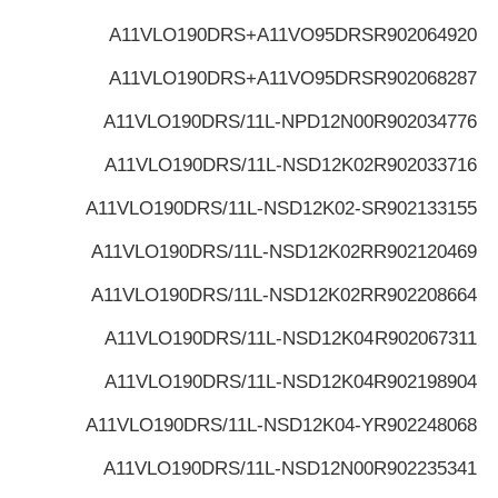
A11VLO190DRS+A11VO95DRS
R902064920
A11VLO190DRS+A11VO95DRS
R902068287
A11VLO190DRS/11L-NPD12N00
R902034776
A11VLO190DRS/11L-NSD12K02
R902033716
A11VLO190DRS/11L-NSD12K02-S
R902133155
A11VLO190DRS/11L-NSD12K02R
R902120469
A11VLO190DRS/11L-NSD12K02R
R902208664
A11VLO190DRS/11L-NSD12K04
R902067311
A11VLO190DRS/11L-NSD12K04
R902198904
A11VLO190DRS/11L-NSD12K04-Y
R902248068
A11VLO190DRS/11L-NSD12N00
R902235341