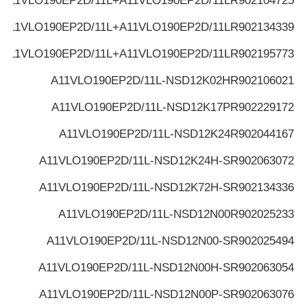
A11VLO190EP2D/11L+A11VLO190EP2D/11L
R902104725
A11VLO190EP2D/11L+A11VLO190EP2D/11L
R902134339
A11VLO190EP2D/11L+A11VLO190EP2D/11L
R902195773
A11VLO190EP2D/11L-NSD12K02H
R902106021
A11VLO190EP2D/11L-NSD12K17P
R902229172
A11VLO190EP2D/11L-NSD12K24
R902044167
A11VLO190EP2D/11L-NSD12K24H-S
R902063072
A11VLO190EP2D/11L-NSD12K72H-S
R902134336
A11VLO190EP2D/11L-NSD12N00
R902025233
A11VLO190EP2D/11L-NSD12N00-S
R902025494
A11VLO190EP2D/11L-NSD12N00H-S
R902063054
A11VLO190EP2D/11L-NSD12N00P-S
R902063076