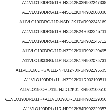
A11VLO190DRG/11R-NSD12K02
R902247338
A11VLO190DRG/11R-NSD12K07
R902080338
A11VLO190DRG/11R-NSD12K17V
R902243169
A11VLO190DRG/11R-NSD12K24
R902245711
A11VLO190DRG/11R-NSD12K72
R902245712
A11VLO190DRG/11R-NZD12K01
R902120495
A11VLO190DRG/11R-NZD12K17
R902075731
A11VLO190DRGX/11L-NPD12N00-S
R902195635
A11VLO190DRL/11L-NZD12K01
R902100511
A11VLO190DRL/11L-NZD12K01-K
R902100510
A11VLO190DRL/11R+A11VLO190DRL/11R
R902229356
A11VLO190DRL/11R-NPD12K84
R902229357