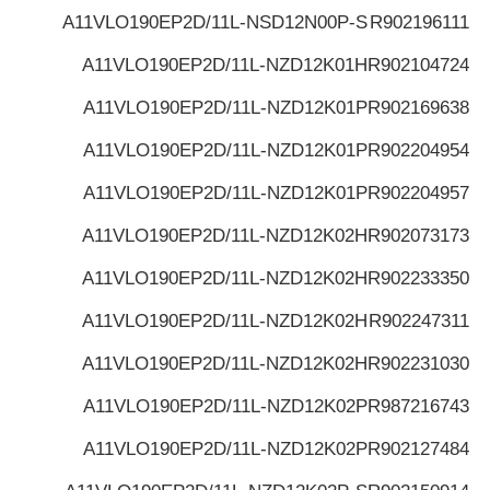
A11VLO190EP2D/11L-NSD12N00P-S
R902196111
A11VLO190EP2D/11L-NZD12K01H
R902104724
A11VLO190EP2D/11L-NZD12K01P
R902169638
A11VLO190EP2D/11L-NZD12K01P
R902204954
A11VLO190EP2D/11L-NZD12K01P
R902204957
A11VLO190EP2D/11L-NZD12K02H
R902073173
A11VLO190EP2D/11L-NZD12K02H
R902233350
A11VLO190EP2D/11L-NZD12K02H
R902247311
A11VLO190EP2D/11L-NZD12K02H
R902231030
A11VLO190EP2D/11L-NZD12K02P
R987216743
A11VLO190EP2D/11L-NZD12K02P
R902127484