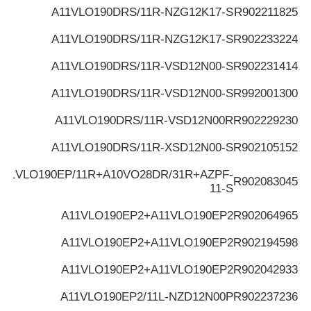
A11VLO190DRS/11R-NZG12K17-S
R902211825
A11VLO190DRS/11R-NZG12K17-S
R902233224
A11VLO190DRS/11R-VSD12N00-S
R902231414
A11VLO190DRS/11R-VSD12N00-S
R992001300
A11VLO190DRS/11R-VSD12N00R
R902229230
A11VLO190DRS/11R-XSD12N00-S
R902105152
A11VLO190EP/11R+A10VO28DR/31R+AZPF-
R902083045
11-S
A11VLO190EP2+A11VLO190EP2
R902064965
A11VLO190EP2+A11VLO190EP2
R902194598
A11VLO190EP2+A11VLO190EP2
R902042933
A11VLO190EP2/11L-NZD12N00P
R902237236