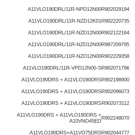
A11VLO190DRL/11R-NPD12N00
R902029194
A11VLO190DRL/11R-NZD12K01
R902220735
A11VLO190DRL/11R-NZD12N00
R902122164
A11VLO190DRL/11R-NZD12N00
R987209795
A11VLO190DRL/11R-NZD12N00
R902229358
A11VLO190DRL/11R-VPD12N00-S
R902071796
A11VLO190DRS + A11VLO190DRS
R902198900
A11VLO190DRS + A11VLO190DRS
R902096073
A11VLO190DRS + A11VLO190DRS
R902073112
A11VLO190DRS + A11VLO190DRS +
R902248070
A10VNO45ED
A11VLO190DRS+A11VO75DRS
R902044777