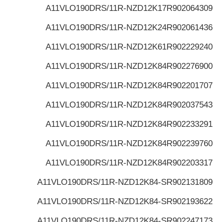
A11VLO190DRS/11R-NZD12K17
R902064309
A11VLO190DRS/11R-NZD12K24
R902061436
A11VLO190DRS/11R-NZD12K61
R902229240
A11VLO190DRS/11R-NZD12K84
R902276900
A11VLO190DRS/11R-NZD12K84
R902201707
A11VLO190DRS/11R-NZD12K84
R902037543
A11VLO190DRS/11R-NZD12K84
R902233291
A11VLO190DRS/11R-NZD12K84
R902239760
A11VLO190DRS/11R-NZD12K84
R902203317
A11VLO190DRS/11R-NZD12K84-S
R902131809
A11VLO190DRS/11R-NZD12K84-S
R902193622
A11VLO190DRS/11R-NZD12K84-S
R902247173