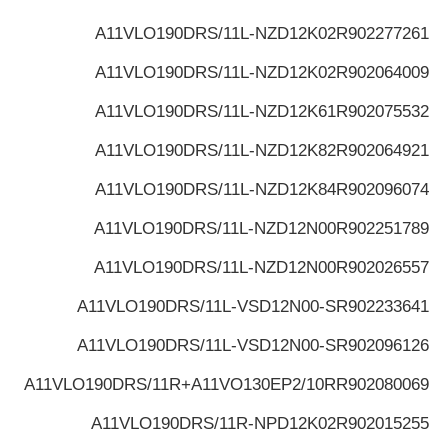
A11VLO190DRS/11L-NZD12K02
R902277261
A11VLO190DRS/11L-NZD12K02
R902064009
A11VLO190DRS/11L-NZD12K61
R902075532
A11VLO190DRS/11L-NZD12K82
R902064921
A11VLO190DRS/11L-NZD12K84
R902096074
A11VLO190DRS/11L-NZD12N00
R902251789
A11VLO190DRS/11L-NZD12N00
R902026557
A11VLO190DRS/11L-VSD12N00-S
R902233641
A11VLO190DRS/11L-VSD12N00-S
R902096126
A11VLO190DRS/11R+A11VO130EP2/10R
R902080069
A11VLO190DRS/11R-NPD12K02
R902015255