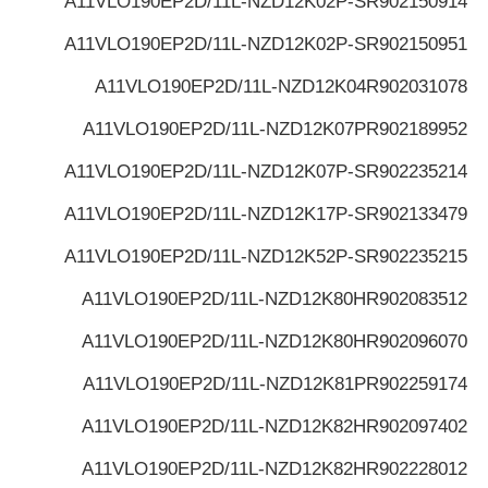
A11VLO190EP2D/11L-NZD12K02P-S
R902150914
A11VLO190EP2D/11L-NZD12K02P-S
R902150951
A11VLO190EP2D/11L-NZD12K04
R902031078
A11VLO190EP2D/11L-NZD12K07P
R902189952
A11VLO190EP2D/11L-NZD12K07P-S
R902235214
A11VLO190EP2D/11L-NZD12K17P-S
R902133479
A11VLO190EP2D/11L-NZD12K52P-S
R902235215
A11VLO190EP2D/11L-NZD12K80H
R902083512
A11VLO190EP2D/11L-NZD12K80H
R902096070
A11VLO190EP2D/11L-NZD12K81P
R902259174
A11VLO190EP2D/11L-NZD12K82H
R902097402
A11VLO190EP2D/11L-NZD12K82H
R902228012