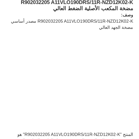
R902032205 A11VLO190DRS/11R-NZD12K02-K
مضخة المكعب الأصلية الضغط العالي
وصف:
معلومات عنا
R902032205 A11VLO190DRS/11R-NZD12K02-K مصدر أساسي
مضخة الجهد العالي
جولة في المصنع
ضبط الجودة
اتصل بنا
أخبار
القضايا
المنتج "R902032205 A11VLO190DRS/11R-NZD12K02-K" هو
اطلب عرض أسعار