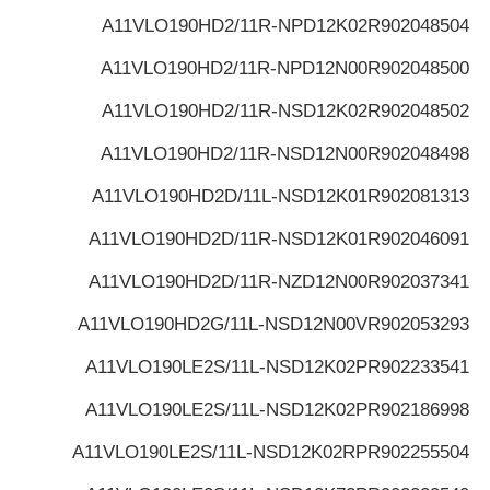
A11VLO190HD2/11R-NPD12K02
R902048504
A11VLO190HD2/11R-NPD12N00
R902048500
A11VLO190HD2/11R-NSD12K02
R902048502
A11VLO190HD2/11R-NSD12N00
R902048498
A11VLO190HD2D/11L-NSD12K01
R902081313
A11VLO190HD2D/11R-NSD12K01
R902046091
A11VLO190HD2D/11R-NZD12N00
R902037341
A11VLO190HD2G/11L-NSD12N00V
R902053293
A11VLO190LE2S/11L-NSD12K02P
R902233541
A11VLO190LE2S/11L-NSD12K02P
R902186998
A11VLO190LE2S/11L-NSD12K02RP
R902255504