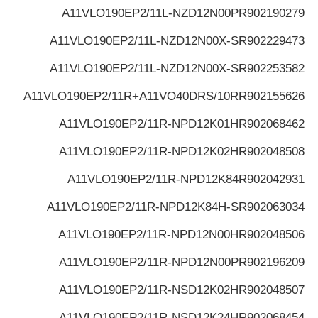
A11VLO190EP2/11L-NZD12N00P
R902190279
A11VLO190EP2/11L-NZD12N00X-S
R902229473
A11VLO190EP2/11L-NZD12N00X-S
R902253582
A11VLO190EP2/11R+A11VO40DRS/10R
R902155626
A11VLO190EP2/11R-NPD12K01H
R902068462
A11VLO190EP2/11R-NPD12K02H
R902048508
A11VLO190EP2/11R-NPD12K84
R902042931
A11VLO190EP2/11R-NPD12K84H-S
R902063034
A11VLO190EP2/11R-NPD12N00H
R902048506
A11VLO190EP2/11R-NPD12N00P
R902196209
A11VLO190EP2/11R-NSD12K02H
R902048507
A11VLO190EP2/11R-NSD12K24H
R902068454