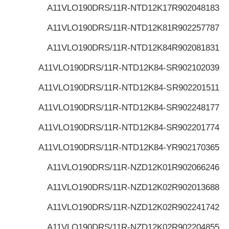
A11VLO190DRS/11R-NTD12K17
R902048183
A11VLO190DRS/11R-NTD12K81
R902257787
A11VLO190DRS/11R-NTD12K84
R902081831
A11VLO190DRS/11R-NTD12K84-S
R902102039
A11VLO190DRS/11R-NTD12K84-S
R902201511
A11VLO190DRS/11R-NTD12K84-S
R902248177
A11VLO190DRS/11R-NTD12K84-S
R902201774
A11VLO190DRS/11R-NTD12K84-Y
R902170365
A11VLO190DRS/11R-NZD12K01
R902066246
A11VLO190DRS/11R-NZD12K02
R902013688
A11VLO190DRS/11R-NZD12K02
R902241742
A11VLO190DRS/11R-NZD12K02
R902204855