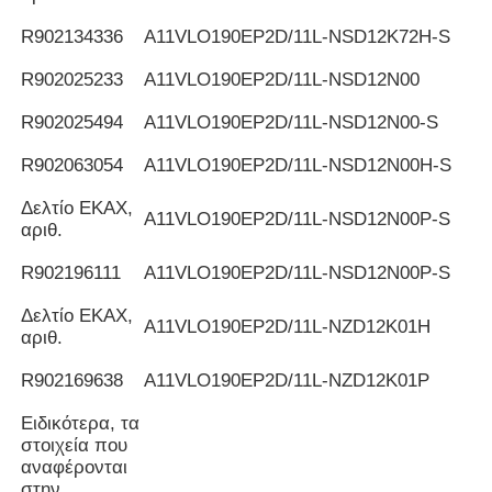
R902134336
Α11VLO190EP2D/11L-NSD12K72H-S
R902025233
Α11VLO190EP2D/11L-NSD12N00
R902025494
Α11VLO190EP2D/11L-NSD12N00-S
R902063054
Α11VLO190EP2D/11L-NSD12N00H-S
Δελτίο ΕΚΑΧ,
Α11VLO190EP2D/11L-NSD12N00P-S
αριθ.
R902196111
Α11VLO190EP2D/11L-NSD12N00P-S
Δελτίο ΕΚΑΧ,
Α11VLO190EP2D/11L-NZD12K01H
αριθ.
R902169638
Α11VLO190EP2D/11L-NZD12K01P
Ειδικότερα, τα
στοιχεία που
αναφέρονται
στην