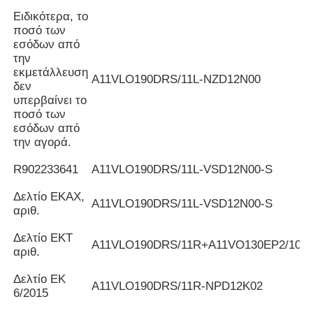
Ειδικότερα, το
ποσό των
εσόδων από
την
εκμετάλλευση
Α11VLO190DRS/11L-NZD12N00
δεν
υπερβαίνει το
ποσό των
εσόδων από
την αγορά.
R902233641
Α11VLO190DRS/11L-VSD12N00-S
Δελτίο ΕΚΑΧ,
Α11VLO190DRS/11L-VSD12N00-S
αριθ.
Δελτίο ΕΚΤ
Α11VLO190DRS/11R+A11VO130EP2/10R
αριθ.
Δελτίο ΕΚ
Α11VLO190DRS/11R-NPD12K02
6/2015