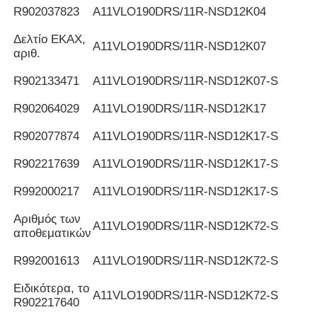
R902037823
Α11VLO190DRS/11R-NSD12K04
Δελτίο ΕΚΑΧ,
Α11VLO190DRS/11R-NSD12K07
αριθ.
R902133471
Α11VLO190DRS/11R-NSD12K07-S
R902064029
Α11VLO190DRS/11R-NSD12K17
R902077874
Α11VLO190DRS/11R-NSD12K17-S
R902217639
Α11VLO190DRS/11R-NSD12K17-S
R992000217
Α11VLO190DRS/11R-NSD12K17-S
Αριθμός των
Α11VLO190DRS/11R-NSD12K72-S
αποθεματικών
R992001613
Α11VLO190DRS/11R-NSD12K72-S
Ειδικότερα, το
Α11VLO190DRS/11R-NSD12K72-S
R902217640