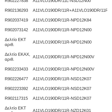
R902227838
Α11VLO190DR/11L-NSD12N00
R902136293
Α11VLO190DR/11R+A11VLO190DR/11R
R902037419
Α11VLO190DR/11R-NPD12K84
R902073142
Α11VLO190DR/11R-NPD12N00
Δελτίο ΕΚΤ
Α11VLO190DR/11R-NPD12N00
αριθ.
Δελτίο ΕΚΑΧ,
Α11VLO190DR/11R-NPD12N00V
αριθ.
R902233433
Α11VLO190DR/11R-NPD12N00V
R902226477
Α11VLO190DR/11R-NSD12K07
R902223392
Α11VLO190DR/11R-NSD12K07
R902117315
Α11VLO190DR/11R-NSD12K07
Δελτίο ΕΚΤ
Α11VLO190DR/11R-NZD12K01