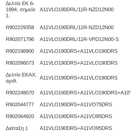
Δελτίο ΕΚ 6-
1994, σημείο
Α11VLO190DRL/11R-NZD12N00
1.
R902229358
Α11VLO190DRL/11R-NZD12N00
R902071796
Α11VLO190DRL/11R-VPD12N00-S
R902198900
Α11VLO190DRS+A11VLO190DRS
R902096073
Α11VLO190DRS+A11VLO190DRS
Δελτίο ΕΚΑΧ,
Α11VLO190DRS+A11VLO190DRS
αριθ.
R902248070
Α11VLO190DRS+A11VLO190DRS+A10V
R902044777
Α11VLO190DRS+A11VO75DRS
R902064920
Α11VLO190DRS+A11VO95DRS
Διάταξη 1
Α11VLO190DRS+A11VO95DRS