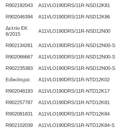
R902192043
Α11VLO190DRS/11R-NSD12K81
R902046394
Α11VLO190DRS/11R-NSD12K86
Δελτίο ΕΚ
Α11VLO190DRS/11R-NSD12N00
6/2015
R902134261
Α11VLO190DRS/11R-NSD12N00-S
R902066667
Α11VLO190DRS/11R-NSD12N00-S
R902235383
Α11VLO190DRS/11R-NSD12N00-S
Ειδικότερα:
Α11VLO190DRS/11R-NTD12K02
R902048183
Α11VLO190DRS/11R-NTD12K17
R902257787
Α11VLO190DRS/11R-NTD12K81
R902081831
Α11VLO190DRS/11R-NTD12K84
R902102039
Α11VLO190DRS/11R-NTD12K84-S