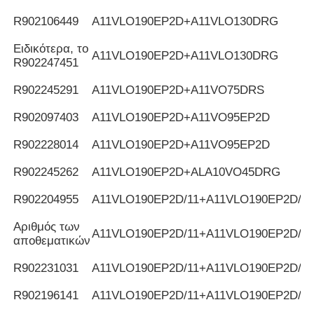
R902106449
Α11VLO190EP2D+A11VLO130DRG
Ειδικότερα, το
Α11VLO190EP2D+A11VLO130DRG
R902247451
R902245291
Α11VLO190EP2D+A11VO75DRS
R902097403
Α11VLO190EP2D+A11VO95EP2D
R902228014
Α11VLO190EP2D+A11VO95EP2D
R902245262
A11VLO190EP2D+ALA10VO45DRG
R902204955
Α11VLO190EP2D/11+A11VLO190EP2D/11
Αριθμός των
Α11VLO190EP2D/11+A11VLO190EP2D/11
αποθεματικών
R902231031
Α11VLO190EP2D/11+A11VLO190EP2D/11
R902196141
Α11VLO190EP2D/11+A11VLO190EP2D/11