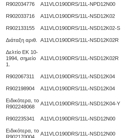
R902034776
Α11VLO190DRS/11L-NPD12N00
R902033716
Α11VLO190DRS/11L-NSD12K02
R902133155
Α11VLO190DRS/11L-NSD12K02-S
Διάταξη αριθ.
Α11VLO190DRS/11L-NSD12K02R
Δελτίο ΕΚ 10-
1994, σημείο
Α11VLO190DRS/11L-NSD12K02R
1.
R902067311
Α11VLO190DRS/11L-NSD12K04
R902198904
Α11VLO190DRS/11L-NSD12K04
Ειδικότερα, το
Α11VLO190DRS/11L-NSD12K04-Y
R902248068
R902235341
Α11VLO190DRS/11L-NSD12N00
Ειδικότερα, το
Α11VLO190DRS/11L-NSD12N00
R902170004