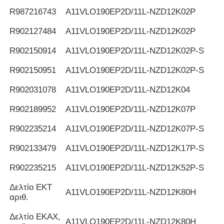
R987216743
Α11VLO190EP2D/11L-NZD12K02P
R902127484
Α11VLO190EP2D/11L-NZD12K02P
R902150914
Α11VLO190EP2D/11L-NZD12K02P-S
R902150951
Α11VLO190EP2D/11L-NZD12K02P-S
R902031078
Α11VLO190EP2D/11L-NZD12K04
R902189952
Α11VLO190EP2D/11L-NZD12K07P
R902235214
Α11VLO190EP2D/11L-NZD12K07P-S
R902133479
Α11VLO190EP2D/11L-NZD12K17P-S
R902235215
Α11VLO190EP2D/11L-NZD12K52P-S
Δελτίο ΕΚΤ
Α11VLO190EP2D/11L-NZD12K80H
αριθ.
Δελτίο ΕΚΑΧ,
Α11VLO190EP2D/11L-NZD12K80H