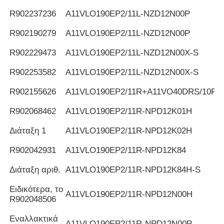
R902237236
Α11VLO190EP2/11L-NZD12N00P
R902190279
Α11VLO190EP2/11L-NZD12N00P
R902229473
Α11VLO190EP2/11L-NZD12N00X-S
R902253582
Α11VLO190EP2/11L-NZD12N00X-S
R902155626
Α11VLO190EP2/11R+A11VO40DRS/10R
R902068462
Α11VLO190EP2/11R-NPD12K01H
Διάταξη 1
Α11VLO190EP2/11R-NPD12K02H
R902042931
Α11VLO190EP2/11R-NPD12K84
Διάταξη αριθ.
Α11VLO190EP2/11R-NPD12K84H-S
Ειδικότερα, το
Α11VLO190EP2/11R-NPD12N00H
R902048506
Εναλλακτικά
Α11VLO190EP2/11R-NPD12N00P