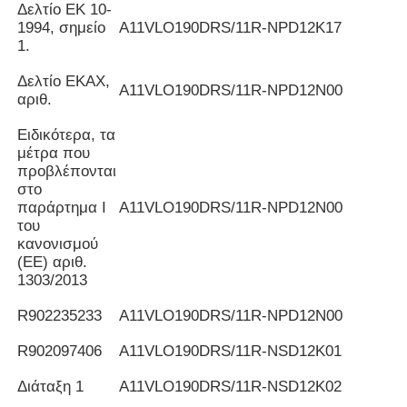
Δελτίο ΕΚ 10-
1994, σημείο
Α11VLO190DRS/11R-NPD12K17
1.
Δελτίο ΕΚΑΧ,
Α11VLO190DRS/11R-NPD12N00
αριθ.
Ειδικότερα, τα
μέτρα που
προβλέπονται
στο
παράρτημα I
Α11VLO190DRS/11R-NPD12N00
του
κανονισμού
(ΕΕ) αριθ.
1303/2013
R902235233
Α11VLO190DRS/11R-NPD12N00
R902097406
Α11VLO190DRS/11R-NSD12K01
Διάταξη 1
Α11VLO190DRS/11R-NSD12K02