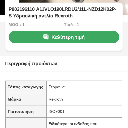
Ρ902196110 A11VLO190LRDU2/11L-NZD12K02P-
S Υδραυλική αντλία Rexroth
MOQ：1
Τιμή：1
Καλύτερη τιμή
Περιγραφή προϊόντων
Τόπος καταγωγής
Γερμανία
Μάρκα
Rexroth
Πιστοποίηση
ISO9001
Ειδικότερα, οι ενδείξεις που