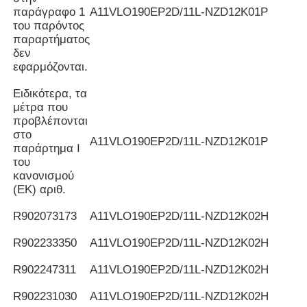
παράγραφο 1
Α11VLO190EP2D/11L-NZD12K01P
του παρόντος
παραρτήματος
δεν
εφαρμόζονται.
Ειδικότερα, τα
μέτρα που
προβλέπονται
στο
Α11VLO190EP2D/11L-NZD12K01P
παράρτημα I
του
κανονισμού
(ΕΚ) αριθ.
R902073173
Α11VLO190EP2D/11L-NZD12K02H
R902233350
Α11VLO190EP2D/11L-NZD12K02H
R902247311
Α11VLO190EP2D/11L-NZD12K02H
R902231030
Α11VLO190EP2D/11L-NZD12K02H