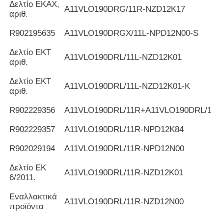
Δελτίο ΕΚΑΧ,
Α11VLO190DRG/11R-NZD12K17
αριθ.
R902195635
Α11VLO190DRGX/11L-NPD12N00-S
Δελτίο ΕΚΤ
Α11VLO190DRL/11L-NZD12K01
αριθ.
Δελτίο ΕΚΤ
Α11VLO190DRL/11L-NZD12K01-K
αριθ.
R902229356
Α11VLO190DRL/11R+A11VLO190DRL/11
R902229357
Α11VLO190DRL/11R-NPD12K84
R902029194
Α11VLO190DRL/11R-NPD12N00
Δελτίο ΕΚ
Α11VLO190DRL/11R-NZD12K01
6/2011.
Εναλλακτικά
Α11VLO190DRL/11R-NZD12N00
προϊόντα