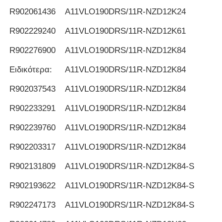
R902061436
Α11VLO190DRS/11R-NZD12K24
R902229240
Α11VLO190DRS/11R-NZD12K61
R902276900
Α11VLO190DRS/11R-NZD12K84
Ειδικότερα:
Α11VLO190DRS/11R-NZD12K84
R902037543
Α11VLO190DRS/11R-NZD12K84
R902233291
Α11VLO190DRS/11R-NZD12K84
R902239760
Α11VLO190DRS/11R-NZD12K84
R902203317
Α11VLO190DRS/11R-NZD12K84
R902131809
Α11VLO190DRS/11R-NZD12K84-S
R902193622
Α11VLO190DRS/11R-NZD12K84-S
R902247173
Α11VLO190DRS/11R-NZD12K84-S