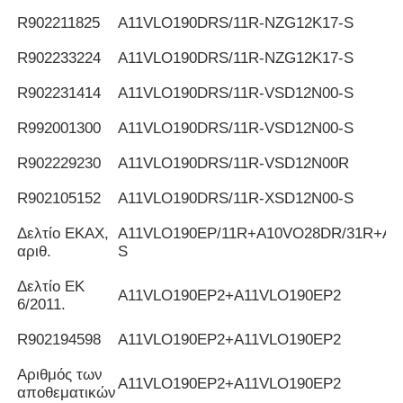
R902211825
Α11VLO190DRS/11R-NZG12K17-S
R902233224
Α11VLO190DRS/11R-NZG12K17-S
R902231414
Α11VLO190DRS/11R-VSD12N00-S
R992001300
Α11VLO190DRS/11R-VSD12N00-S
R902229230
Α11VLO190DRS/11R-VSD12N00R
R902105152
Α11VLO190DRS/11R-XSD12N00-S
Δελτίο ΕΚΑΧ,
Α11VLO190EP/11R+A10VO28DR/31R+AZ
αριθ.
S
Δελτίο ΕΚ
Α11VLO190EP2+A11VLO190EP2
6/2011.
R902194598
Α11VLO190EP2+A11VLO190EP2
Αριθμός των
Α11VLO190EP2+A11VLO190EP2
αποθεματικών