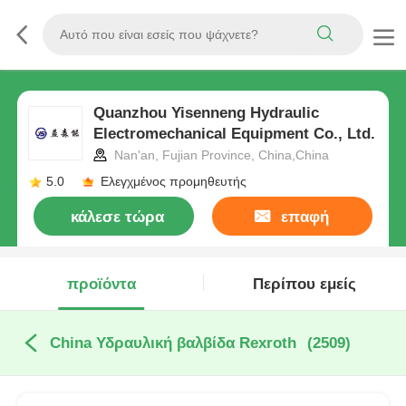
Quanzhou Yisenneng Hydraulic
Electromechanical Equipment Co., Ltd.
Nan'an, Fujian Province, China,China
5.0
Ελεγχμένος προμηθευτής
κάλεσε τώρα
επαφή
προϊόντα
Περίπου εμείς
China Υδραυλική βαλβίδα Rexroth
(2509)